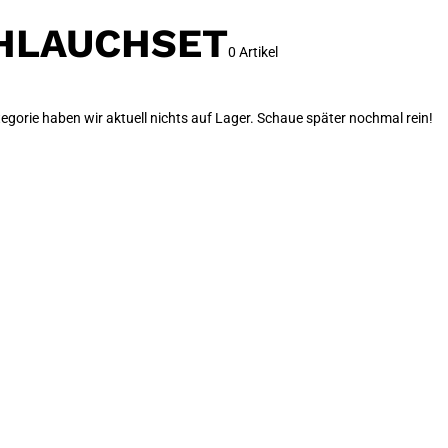
CHLAUCHSET
0 Artikel
egorie haben wir aktuell nichts auf Lager. Schaue später nochmal rein!