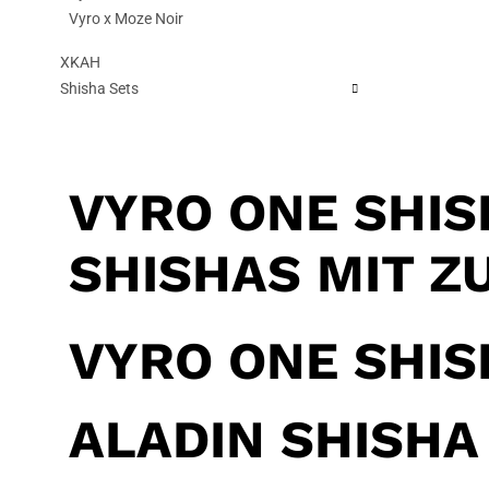
Vyro x Moze Noir
XKAH
Shisha Sets
VYRO ONE SHIS
SHISHAS MIT 
VYRO ONE SHIS
ALADIN SHISHA