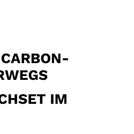
-CARBON-
ERWEGS
CHSET IM