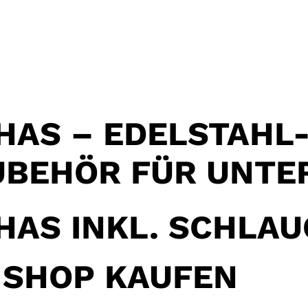
HAS – EDELSTAHL
ZUBEHÖR FÜR UNT
HAS INKL. SCHLAU
 SHOP KAUFEN