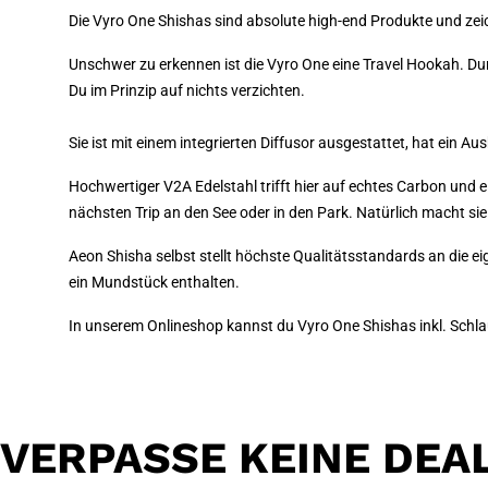
Die Vyro One Shishas sind absolute high-end Produkte und zei
Unschwer zu erkennen ist die Vyro One eine Travel Hookah. Durch
Du im Prinzip auf nichts verzichten.
Sie ist mit einem integrierten Diffusor ausgestattet, hat ein A
Hochwertiger V2A Edelstahl trifft hier auf echtes Carbon und e
nächsten Trip an den See oder in den Park. Natürlich macht sie
Aeon Shisha selbst stellt höchste Qualitätsstandards an die e
ein Mundstück enthalten.
In unserem Onlineshop kannst du Vyro One Shishas inkl. Schl
VERPASSE KEINE DEA