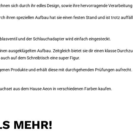
chnen sich durch ihr edles Design, sowie ihre hervorragende Verarbeitun
 ihren speziellen Aufbau hat sie einen festen Stand und ist trotz auffäll
usblasventil und der Schlauchadapter wird einfach eingesteckt.
inen ausgeklügelten Aufbau. Zeitgleich bietet sie dir einen klasse Durchzu
 auch auf dem Schreibtisch eine super Figur.
igenen Produkte und erhält diese mit durchgehenden Prüfungen aufrecht. 
auchset aus dem Hause Aeon in verschiedenen Farben kaufen.
LS MEHR!