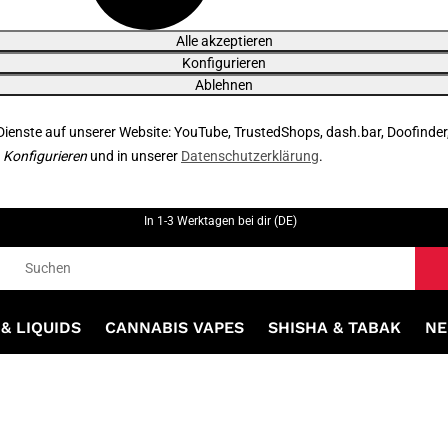
Alle akzeptieren
Konfigurieren
Ablehnen
 Dienste auf unserer Website: YouTube, TrustedShops, dash.bar, Doofinder
r
Konfigurieren
und in unserer
Datenschutzerklärung
.
In 1-3 Werktagen bei dir (DE)
& LIQUIDS
CANNABIS VAPES
SHISHA & TABAK
NE