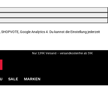
, SHOPVOTE, Google Analytics 4. Du kannst die Einstellung jederzeit
Nur 3,99€ Versand – versandkostenfrei ab 59€
U
SALE
MARKEN