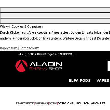
Wie wir Cookies & Co nutzen
Durch Klicken auf „Alle akzeptieren“ gestattest Du den Einsatz folgender
ändern (Fingerabdruck-Icon links unten). Weitere Details findest Du unte
Impressum
|
Datenschutz
(4.95) 7.000+ Bewertungen auf SHOPVOTE
ELFA PODS
VAPES 
STARTSEITE
SHISHAS
VYRO
VYRO ONE INKL. SCHLAUCHSET