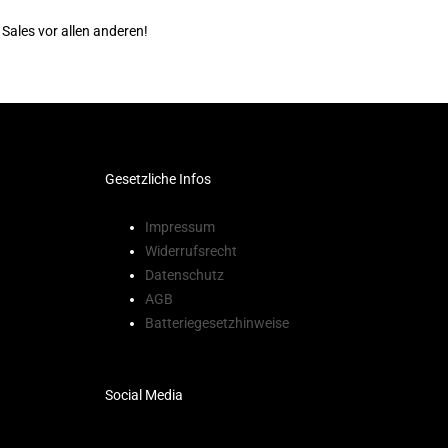
 Sales vor allen anderen!
Gesetzliche Infos
Impressum
Widerrufsrecht
Datenschutz
AGB
Batteriegesetzhinweise
Social Media