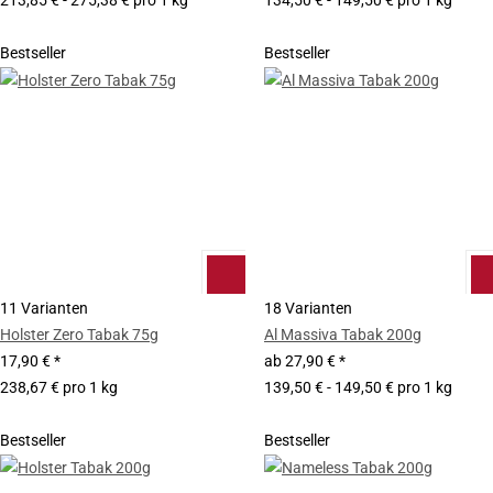
213,85 € - 275,38 € pro 1 kg
134,50 € - 149,50 € pro 1 kg
Bestseller
Bestseller
11 Varianten
18 Varianten
Holster Zero Tabak 75g
Al Massiva Tabak 200g
17,90 €
*
ab
27,90 €
*
238,67 € pro 1 kg
139,50 € - 149,50 € pro 1 kg
Bestseller
Bestseller