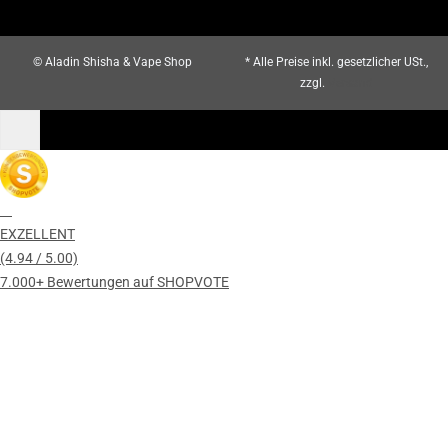
© Aladin Shisha & Vape Shop
* Alle Preise inkl. gesetzlicher USt.,
zzgl.
Versand
EXZELLENT
(4.94 / 5.00)
7.000+ Bewertungen auf SHOPVOTE