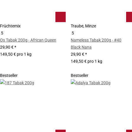
Früchtemix
Traube, Minze
5
5
Os Tabak 200g - African Queen
Nameless Tabak 200g - #40
29,90 €
*
Black Nana
149,50 € pro 1 kg
29,90 €
*
149,50 € pro 1 kg
Bestseller
Bestseller