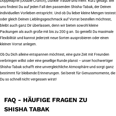
Doppelapfel (Double Crunch), Dunkle Traube und mehr. Kurz gesagt: Bei
uns findest Du auf jeden Fall den passenden Shisha-Tabak, der Deinen
individuellen Vorlieben entspricht. Und ob Du lieber kleine Mengen testest
oder gleich Deinen Lieblingsgeschmack auf Vorrat bestellen möchtest,
bleibt auch ganz Dir überlassen, denn wir bieten sowohl kleine
Packungen als auch große mit bis zu 200 g an. So genießt Du maximale
Flexibilität und kannst jederzeit neue Sorten ausprobieren oder einen
kleinen Vorrat anlegen.
Ob Du Dich alleine entspannen möchtest, eine gute Zeit mit Freunden
verbringen willst oder eine gesellige Runde planst – unser hochwertiger
Shisha-Tabak schafft eine unvergleichliche Atmosphäre und sorgt ganz
bestimmt für bleibende Erinnerungen. Sei bereit für Genussmomente, die
Du so schnell nicht vergessen wirst!
FAQ - HÄUFIGE FRAGEN ZU
SHISHA TABAK