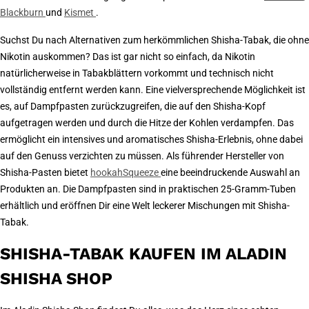
Blackburn
und
Kismet
.
Suchst Du nach Alternativen zum herkömmlichen Shisha-Tabak, die ohne
Nikotin auskommen? Das ist gar nicht so einfach, da Nikotin
natürlicherweise in Tabakblättern vorkommt und technisch nicht
vollständig entfernt werden kann. Eine vielversprechende Möglichkeit ist
es, auf Dampfpasten zurückzugreifen, die auf den Shisha-Kopf
aufgetragen werden und durch die Hitze der Kohlen verdampfen. Das
ermöglicht ein intensives und aromatisches Shisha-Erlebnis, ohne dabei
auf den Genuss verzichten zu müssen. Als führender Hersteller von
Shisha-Pasten bietet
hookahSqueeze
eine beeindruckende Auswahl an
Produkten an. Die Dampfpasten sind in praktischen 25-Gramm-Tuben
erhältlich und eröffnen Dir eine Welt leckerer Mischungen mit Shisha-
Tabak.
SHISHA-TABAK KAUFEN IM ALADIN
SHISHA SHOP