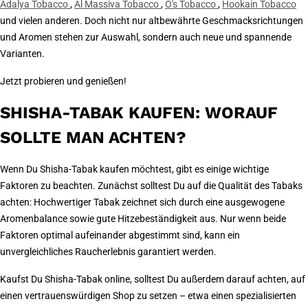
Adalya Tobacco
,
Al Massiva Tobacco
,
O's Tobacco
,
Hookain Tobacco
und vielen anderen. Doch nicht nur altbewährte Geschmacksrichtungen
und Aromen stehen zur Auswahl, sondern auch neue und spannende
Varianten.
Jetzt probieren und genießen!
SHISHA-TABAK KAUFEN: WORAUF
SOLLTE MAN ACHTEN?
Wenn Du Shisha-Tabak kaufen möchtest, gibt es einige wichtige
Faktoren zu beachten. Zunächst solltest Du auf die Qualität des Tabaks
achten: Hochwertiger Tabak zeichnet sich durch eine ausgewogene
Aromenbalance sowie gute Hitzebeständigkeit aus. Nur wenn beide
Faktoren optimal aufeinander abgestimmt sind, kann ein
unvergleichliches Raucherlebnis garantiert werden.
Kaufst Du Shisha-Tabak online, solltest Du außerdem darauf achten, auf
einen vertrauenswürdigen Shop zu setzen – etwa einen spezialisierten