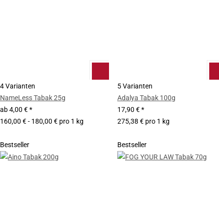
4 Varianten
5 Varianten
NameLess Tabak 25g
Adalya Tabak 100g
ab
4,00 €
*
17,90 €
*
160,00 € - 180,00 € pro 1 kg
275,38 € pro 1 kg
Bestseller
Bestseller