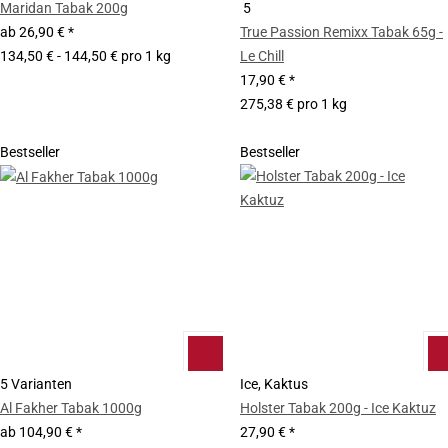
Maridan Tabak 200g
5
ab
26,90 €
*
True Passion Remixx Tabak 65g -
134,50 € - 144,50 € pro 1 kg
Le Chill
17,90 €
*
275,38 € pro 1 kg
Bestseller
Bestseller
5 Varianten
Ice, Kaktus
Al Fakher Tabak 1000g
Holster Tabak 200g - Ice Kaktuz
ab
104,90 €
*
27,90 €
*