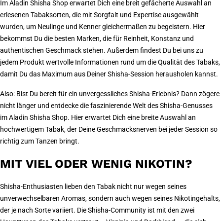
Im Aladin Shisha Shop erwartet Dich eine breit gefächerte Auswahl an
erlesenen Tabaksorten, die mit Sorgfalt und Expertise ausgewählt
wurden, um Neulinge und Kenner gleichermaßen zu begeistern. Hier
bekommst Du die besten Marken, die für Reinheit, Konstanz und
authentischen Geschmack stehen. Außerdem findest Du bei uns zu
jedem Produkt wertvolle Informationen rund um die Qualität des Tabaks,
damit Du das Maximum aus Deiner Shisha-Session herausholen kannst.
Also: Bist Du bereit für ein unvergessliches Shisha-Erlebnis? Dann zögere
nicht länger und entdecke die faszinierende Welt des Shisha-Genusses
im Aladin Shisha Shop. Hier erwartet Dich eine breite Auswahl an
hochwertigem Tabak, der Deine Geschmacksnerven bei jeder Session so
richtig zum Tanzen bringt.
MIT VIEL ODER WENIG NIKOTIN?
Shisha-Enthusiasten lieben den Tabak nicht nur wegen seines
unverwechselbaren Aromas, sondern auch wegen seines Nikotingehalts,
der je nach Sorte variiert. Die Shisha-Community ist mit den zwei