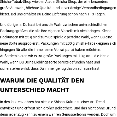
Shisha-Tabak-Shop wie den Aladin Shisha Shop, der eine besonders
große Auswahl, höchste Qualität und zuverlässige Versandbedingungen
bietet. Bei uns erhältst Du Deine Lieferung schon nach 1–3 Tagen.
Und übrigens: Du hast bei uns die Wahl zwischen unterschiedlichen
Packungsgrößen, die alle ihre eigenen Vorteile mit sich bringen. Kleine
Packungen mit 25 g sind zum Beispiel die perfekte Wahl, wenn Du eine
neue Sorte ausprobierst. Packungen mit 200 g Shisha-Tabak eignen sich
hingegen für alle, die immer einen Vorrat parat haben möchten.
Außerdem bieten wir extra-große Packungen mit 1 kg an – die ideale
Wahl, wenn Du Deine Lieblingssorte bereits gefunden hast und
sicherstellen willst, dass Du immer genug davon zuhause hast.
WARUM DIE QUALITÄT DEN
UNTERSCHIED MACHT
In den letzten Jahren hat sich die Shisha-Kultur zu einer Art Trend
entwickelt und erfreut sich großer Beliebtheit. Und das nicht ohne Grund,
denn jeder Zug kann zu einem wahren Genusserlebnis werden. Doch um