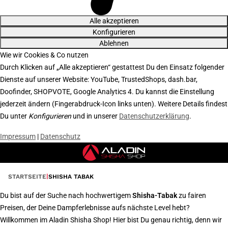
Alle akzeptieren
Konfigurieren
Ablehnen
Wie wir Cookies & Co nutzen
Durch Klicken auf „Alle akzeptieren“ gestattest Du den Einsatz folgender
Dienste auf unserer Website: YouTube, TrustedShops, dash.bar,
Doofinder, SHOPVOTE, Google Analytics 4. Du kannst die Einstellung
jederzeit ändern (Fingerabdruck-Icon links unten). Weitere Details findest
Du unter
Konfigurieren
und in unserer
Datenschutzerklärung
.
Impressum
|
Datenschutz
STARTSEITE
SHISHA TABAK
Du bist auf der Suche nach hochwertigem
Shisha-Tabak
zu fairen
Preisen, der Deine Dampferlebnisse aufs nächste Level hebt?
Willkommen im Aladin Shisha Shop! Hier bist Du genau richtig, denn wir