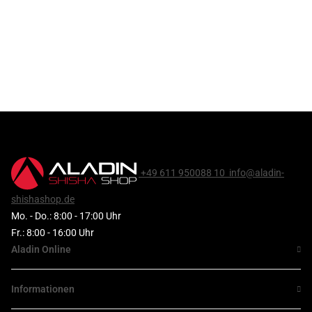
+49 611 950088 10
info@aladin-
shishashop.de
Mo. - Do.: 8:00 - 17:00 Uhr
Fr.: 8:00 - 16:00 Uhr
Aladin Online
Informationen