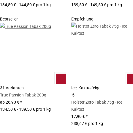
134,50 € - 144,50 € pro 1 kg
139,50 € - 149,50 € pro 1 kg
Bestseller
Empfehlung
31 Varianten
Ice, Kaktusfeige
True Passion Tabak 200g
5
ab
26,90 €
*
Holster Zero Tabak 75g - Ice
134,50 € - 139,50 € pro 1 kg
Kaktuz
17,90 €
*
238,67 € pro 1 kg