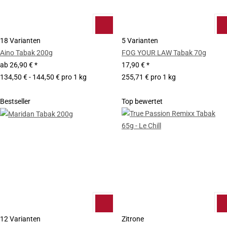
18 Varianten
5 Varianten
Aino Tabak 200g
FOG YOUR LAW Tabak 70g
ab
26,90 €
*
17,90 €
*
134,50 € - 144,50 € pro 1 kg
255,71 € pro 1 kg
Bestseller
Top bewertet
12 Varianten
Zitrone