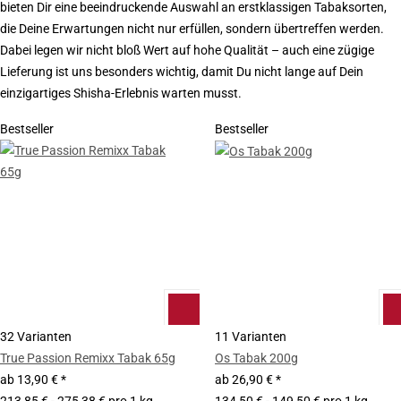
bieten Dir eine beeindruckende Auswahl an erstklassigen Tabaksorten,
die Deine Erwartungen nicht nur erfüllen, sondern übertreffen werden.
Dabei legen wir nicht bloß Wert auf hohe Qualität – auch eine zügige
Lieferung ist uns besonders wichtig, damit Du nicht lange auf Dein
einzigartiges Shisha-Erlebnis warten musst.
Bestseller
Bestseller
32 Varianten
11 Varianten
True Passion Remixx Tabak 65g
Os Tabak 200g
ab
13,90 €
*
ab
26,90 €
*