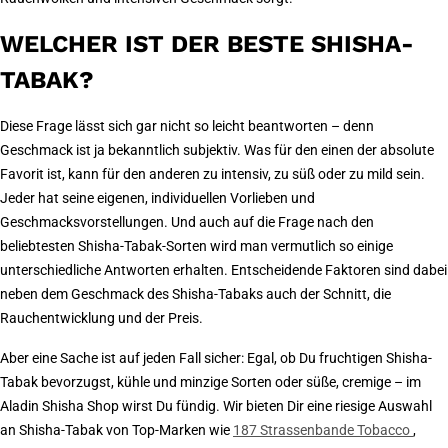
WELCHER IST DER BESTE SHISHA-
TABAK?
Diese Frage lässt sich gar nicht so leicht beantworten – denn
Geschmack ist ja bekanntlich subjektiv. Was für den einen der absolute
Favorit ist, kann für den anderen zu intensiv, zu süß oder zu mild sein.
Jeder hat seine eigenen, individuellen Vorlieben und
Geschmacksvorstellungen. Und auch auf die Frage nach den
beliebtesten Shisha-Tabak-Sorten wird man vermutlich so einige
unterschiedliche Antworten erhalten. Entscheidende Faktoren sind dabei
neben dem Geschmack des Shisha-Tabaks auch der Schnitt, die
Rauchentwicklung und der Preis.
Aber eine Sache ist auf jeden Fall sicher: Egal, ob Du fruchtigen Shisha-
Tabak bevorzugst, kühle und minzige Sorten oder süße, cremige – im
Aladin Shisha Shop wirst Du fündig. Wir bieten Dir eine riesige Auswahl
an Shisha-Tabak von Top-Marken wie
187 Strassenbande Tobacco
,