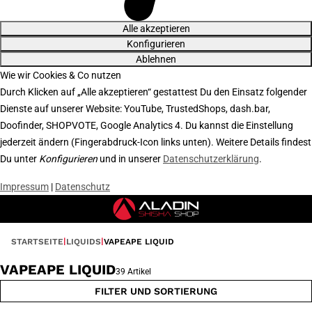
Alle akzeptieren
Konfigurieren
Ablehnen
Wie wir Cookies & Co nutzen
Durch Klicken auf „Alle akzeptieren“ gestattest Du den Einsatz folgender
Dienste auf unserer Website: YouTube, TrustedShops, dash.bar,
Doofinder, SHOPVOTE, Google Analytics 4. Du kannst die Einstellung
jederzeit ändern (Fingerabdruck-Icon links unten). Weitere Details findest
Du unter
Konfigurieren
und in unserer
Datenschutzerklärung
.
Impressum
|
Datenschutz
STARTSEITE
LIQUIDS
VAPEAPE LIQUID
VAPEAPE LIQUID
39 Artikel
FILTER UND SORTIERUNG