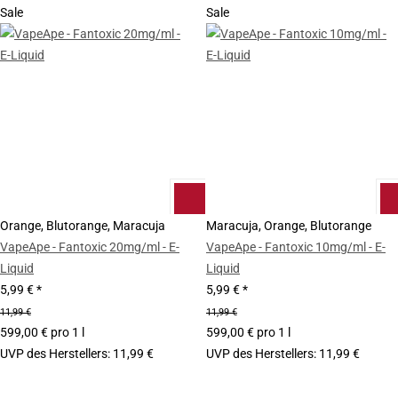
Sale
Sale
Orange, Blutorange, Maracuja
Maracuja, Orange, Blutorange
VapeApe - Fantoxic 20mg/ml - E-
VapeApe - Fantoxic 10mg/ml - E-
Liquid
Liquid
5,99 €
*
5,99 €
*
11,99 €
11,99 €
599,00 € pro 1 l
599,00 € pro 1 l
UVP des Herstellers
:
11,99 €
UVP des Herstellers
:
11,99 €