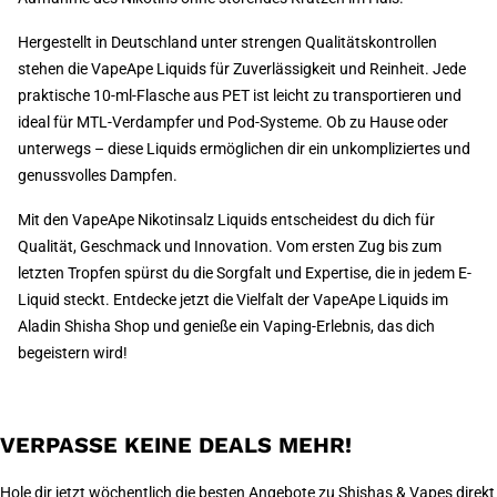
Hergestellt in Deutschland unter strengen Qualitätskontrollen
stehen die VapeApe Liquids für Zuverlässigkeit und Reinheit. Jede
praktische 10-ml-Flasche aus PET ist leicht zu transportieren und
ideal für MTL-Verdampfer und Pod-Systeme. Ob zu Hause oder
unterwegs – diese Liquids ermöglichen dir ein unkompliziertes und
genussvolles Dampfen.
Mit den VapeApe Nikotinsalz Liquids entscheidest du dich für
Qualität, Geschmack und Innovation. Vom ersten Zug bis zum
letzten Tropfen spürst du die Sorgfalt und Expertise, die in jedem E-
Liquid steckt. Entdecke jetzt die Vielfalt der VapeApe Liquids im
Aladin Shisha Shop und genieße ein Vaping-Erlebnis, das dich
begeistern wird!
VERPASSE KEINE DEALS MEHR!
Hole dir jetzt wöchentlich die besten Angebote zu Shishas & Vapes direkt