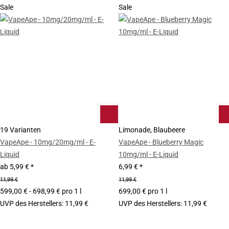
Sale
Sale
19 Varianten
Limonade, Blaubeere
VapeApe - 10mg/20mg/ml - E-
VapeApe - Blueberry Magic
Liquid
10mg/ml - E-Liquid
ab
5,99 €
*
6,99 €
*
11,99 €
11,99 €
599,00 € - 698,99 € pro 1 l
699,00 € pro 1 l
UVP des Herstellers
:
11,99 €
UVP des Herstellers
:
11,99 €