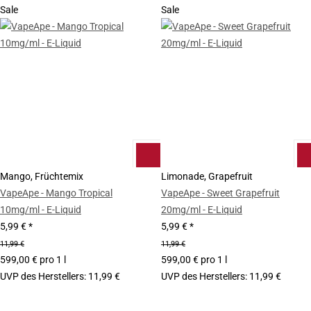
Sale
Sale
Mango, Früchtemix
Limonade, Grapefruit
VapeApe - Mango Tropical
VapeApe - Sweet Grapefruit
10mg/ml - E-Liquid
20mg/ml - E-Liquid
5,99 €
*
5,99 €
*
11,99 €
11,99 €
599,00 € pro 1 l
599,00 € pro 1 l
UVP des Herstellers
:
11,99 €
UVP des Herstellers
:
11,99 €