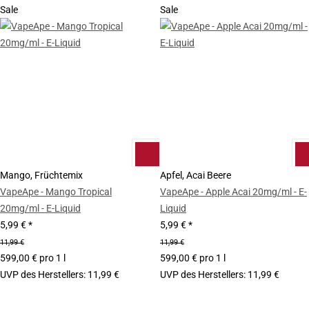
Sale
Sale
Mango, Früchtemix
Apfel, Acai Beere
VapeApe - Mango Tropical
VapeApe - Apple Acai 20mg/ml - E-
20mg/ml - E-Liquid
Liquid
5,99 €
*
5,99 €
*
11,99 €
11,99 €
599,00 € pro 1 l
599,00 € pro 1 l
UVP des Herstellers
:
11,99 €
UVP des Herstellers
:
11,99 €