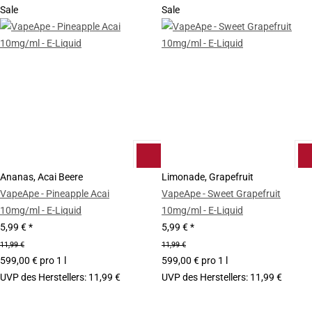
Sale
Sale
Ananas, Acai Beere
Limonade, Grapefruit
VapeApe - Pineapple Acai
VapeApe - Sweet Grapefruit
10mg/ml - E-Liquid
10mg/ml - E-Liquid
5,99 €
*
5,99 €
*
11,99 €
11,99 €
599,00 € pro 1 l
599,00 € pro 1 l
UVP des Herstellers
:
11,99 €
UVP des Herstellers
:
11,99 €