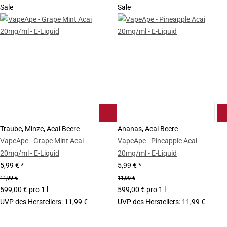
Sale
Sale
Traube, Minze, Acai Beere
Ananas, Acai Beere
VapeApe - Grape Mint Acai
VapeApe - Pineapple Acai
20mg/ml - E-Liquid
20mg/ml - E-Liquid
5,99 €
*
5,99 €
*
11,99 €
11,99 €
599,00 € pro 1 l
599,00 € pro 1 l
UVP des Herstellers
:
11,99 €
UVP des Herstellers
:
11,99 €