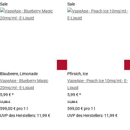
Sale
Sale
Blaubeere, Limonade
Pfirsich, Ice
VapeApe - Blueberry Magic
VapeApe - Peach Ice 10mg/ml - E-
20mg/ml - E-Liquid
Liquid
5,99 €
*
5,99 €
*
11,99 €
11,99 €
599,00 € pro 1 l
599,00 € pro 1 l
UVP des Herstellers
:
11,99 €
UVP des Herstellers
:
11,99 €