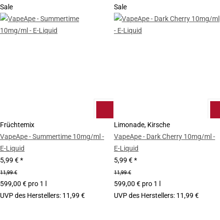
Sale
Sale
Früchtemix
Limonade, Kirsche
VapeApe - Summertime 10mg/ml -
VapeApe - Dark Cherry 10mg/ml -
E-Liquid
E-Liquid
5,99 €
*
5,99 €
*
11,99 €
11,99 €
599,00 € pro 1 l
599,00 € pro 1 l
UVP des Herstellers
:
11,99 €
UVP des Herstellers
:
11,99 €