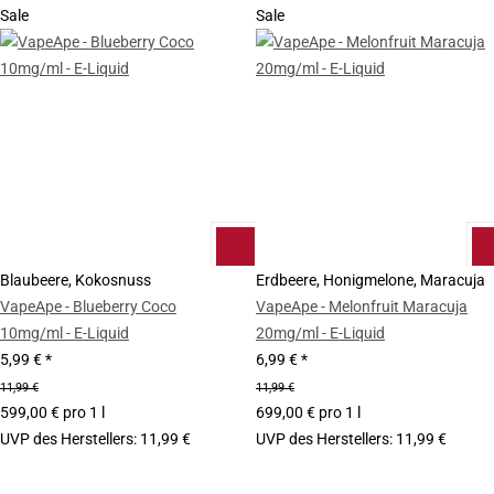
Sale
Sale
Blaubeere, Kokosnuss
Erdbeere, Honigmelone, Maracuja
VapeApe - Blueberry Coco
VapeApe - Melonfruit Maracuja
10mg/ml - E-Liquid
20mg/ml - E-Liquid
5,99 €
*
6,99 €
*
11,99 €
11,99 €
599,00 € pro 1 l
699,00 € pro 1 l
UVP des Herstellers
:
11,99 €
UVP des Herstellers
:
11,99 €