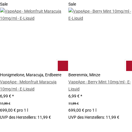
Sale
Sale
Honigmelone, Maracuja, Erdbeere
Beerenmix, Minze
VapeApe - Melonfruit Maracuja
VapeApe - Berry Mint 10mg/ml - E-
10mg/ml - E-Liquid
Liquid
6,99 €
*
6,99 €
*
11,99 €
11,99 €
699,00 € pro 1 l
699,00 € pro 1 l
UVP des Herstellers
:
11,99 €
UVP des Herstellers
:
11,99 €