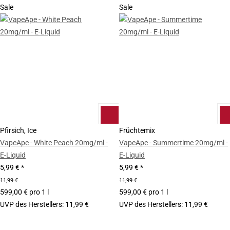
Sale
Sale
Pfirsich, Ice
Früchtemix
VapeApe - White Peach 20mg/ml -
VapeApe - Summertime 20mg/ml -
E-Liquid
E-Liquid
5,99 €
*
5,99 €
*
11,99 €
11,99 €
599,00 € pro 1 l
599,00 € pro 1 l
UVP des Herstellers
:
11,99 €
UVP des Herstellers
:
11,99 €