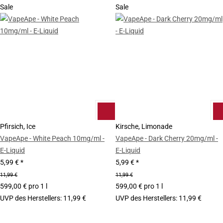
Sale
Sale
Pfirsich, Ice
Kirsche, Limonade
VapeApe - White Peach 10mg/ml -
VapeApe - Dark Cherry 20mg/ml -
E-Liquid
E-Liquid
5,99 €
*
5,99 €
*
11,99 €
11,99 €
599,00 € pro 1 l
599,00 € pro 1 l
UVP des Herstellers
:
11,99 €
UVP des Herstellers
:
11,99 €