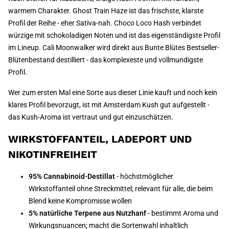
warmem Charakter. Ghost Train Haze ist das frischste, klarste
Profil der Reihe - eher Sativa-nah. Choco Loco Hash verbindet
würzige mit schokoladigen Noten und ist das eigenständigste Profil
im Lineup. Cali Moonwalker wird direkt aus Bunte Blütes Bestseller-
Blütenbestand destilliert - das komplexeste und vollmundigste
Profil.
Wer zum ersten Mal eine Sorte aus dieser Linie kauft und noch kein
klares Profil bevorzugt, ist mit Amsterdam Kush gut aufgestellt -
das Kush-Aroma ist vertraut und gut einzuschätzen.
WIRKSTOFFANTEIL, LADEPORT UND
NIKOTINFREIHEIT
95% Cannabinoid-Destillat
- höchstmöglicher
Wirkstoffanteil ohne Streckmittel; relevant für alle, die beim
Blend keine Kompromisse wollen
5% natürliche Terpene aus Nutzhanf
- bestimmt Aroma und
Wirkungsnuancen; macht die Sortenwahl inhaltlich