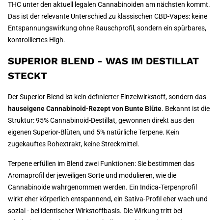
THC unter den aktuell legalen Cannabinoiden am nächsten kommt.
Das ist der relevante Unterschied zu klassischen CBD-Vapes: keine
Entspannungswirkung ohne Rauschprofil, sondern ein spürbares,
kontrolliertes High.
SUPERIOR BLEND - WAS IM DESTILLAT
STECKT
Der Superior Blend ist kein definierter Einzelwirkstoff, sondern das
hauseigene Cannabinoid-Rezept von Bunte Blüte
. Bekannt ist die
Struktur: 95% Cannabinoid-Destillat, gewonnen direkt aus den
eigenen Superior-Blüten, und 5% natürliche Terpene. Kein
zugekauftes Rohextrakt, keine Streckmittel.
Terpene erfüllen im Blend zwei Funktionen: Sie bestimmen das
Aromaprofil der jeweiligen Sorte und modulieren, wie die
Cannabinoide wahrgenommen werden. Ein Indica-Terpenprofil
wirkt eher körperlich entspannend, ein Sativa-Profil eher wach und
sozial - bei identischer Wirkstoffbasis. Die Wirkung tritt bei