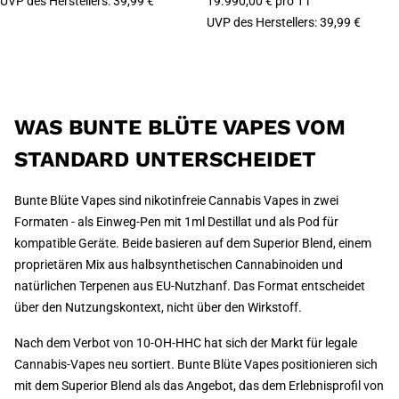
UVP des Herstellers
:
39,99 €
19.990,00 € pro 1 l
UVP des Herstellers
:
39,99 €
WAS BUNTE BLÜTE VAPES VOM
STANDARD UNTERSCHEIDET
Bunte Blüte Vapes sind nikotinfreie Cannabis Vapes in zwei
Formaten - als Einweg-Pen mit 1ml Destillat und als Pod für
kompatible Geräte. Beide basieren auf dem Superior Blend, einem
proprietären Mix aus halbsynthetischen Cannabinoiden und
natürlichen Terpenen aus EU-Nutzhanf. Das Format entscheidet
über den Nutzungskontext, nicht über den Wirkstoff.
Nach dem Verbot von 10-OH-HHC hat sich der Markt für legale
Cannabis-Vapes neu sortiert. Bunte Blüte Vapes positionieren sich
mit dem Superior Blend als das Angebot, das dem Erlebnisprofil von