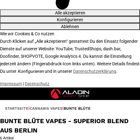
Alle akzeptieren
Konfigurieren
Ablehnen
Wie wir Cookies & Co nutzen
Durch Klicken auf „Alle akzeptieren“ gestattest Du den Einsatz folgender
Dienste auf unserer Website: YouTube, TrustedShops, dash.bar,
Doofinder, SHOPVOTE, Google Analytics 4. Du kannst die Einstellung
jederzeit ändern (Fingerabdruck-Icon links unten). Weitere Details findest
Du unter
Konfigurieren
und in unserer
Datenschutzerklärung
.
Impressum
|
Datenschutz
STARTSEITE
CANNABIS VAPES
BUNTE BLÜTE
BUNTE BLÜTE VAPES - SUPERIOR BLEND
AUS BERLIN
6 Artikel