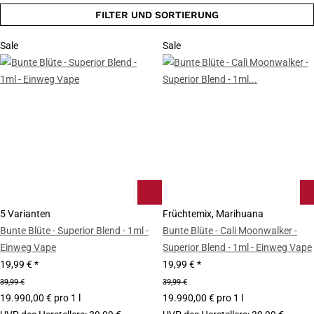
FILTER UND SORTIERUNG
Sale
Sale
5 Varianten
Früchtemix, Marihuana
Bunte Blüte - Superior Blend - 1ml -
Bunte Blüte - Cali Moonwalker -
Einweg Vape
Superior Blend - 1ml - Einweg Vape
19,99 €
*
19,99 €
*
39,99 €
39,99 €
19.990,00 € pro 1 l
19.990,00 € pro 1 l