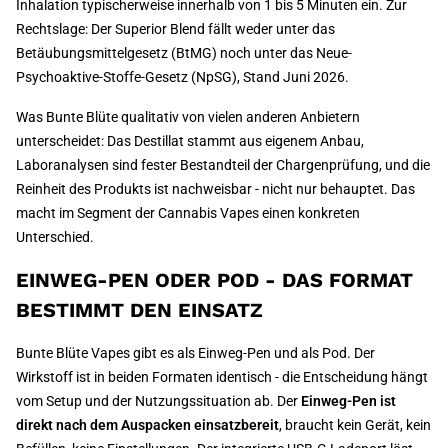
Inhalation typischerweise innerhalb von 1 bis 5 Minuten ein. Zur
Rechtslage: Der Superior Blend fällt weder unter das
Betäubungsmittelgesetz (BtMG) noch unter das Neue-
Psychoaktive-Stoffe-Gesetz (NpSG), Stand Juni 2026.
Was Bunte Blüte qualitativ von vielen anderen Anbietern
unterscheidet: Das Destillat stammt aus eigenem Anbau,
Laboranalysen sind fester Bestandteil der Chargenprüfung, und die
Reinheit des Produkts ist nachweisbar - nicht nur behauptet. Das
macht im Segment der Cannabis Vapes einen konkreten
Unterschied.
EINWEG-PEN ODER POD - DAS FORMAT
BESTIMMT DEN EINSATZ
Bunte Blüte Vapes gibt es als Einweg-Pen und als Pod. Der
Wirkstoff ist in beiden Formaten identisch - die Entscheidung hängt
vom Setup und der Nutzungssituation ab. Der
Einweg-Pen ist
direkt nach dem Auspacken einsatzbereit
, braucht kein Gerät, kein