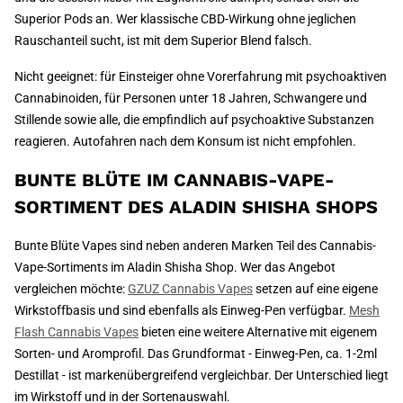
Superior Pods an. Wer klassische CBD-Wirkung ohne jeglichen
Rauschanteil sucht, ist mit dem Superior Blend falsch.
Nicht geeignet: für Einsteiger ohne Vorerfahrung mit psychoaktiven
Cannabinoiden, für Personen unter 18 Jahren, Schwangere und
Stillende sowie alle, die empfindlich auf psychoaktive Substanzen
reagieren. Autofahren nach dem Konsum ist nicht empfohlen.
BUNTE BLÜTE IM CANNABIS-VAPE-
SORTIMENT DES ALADIN SHISHA SHOPS
Bunte Blüte Vapes sind neben anderen Marken Teil des Cannabis-
Vape-Sortiments im Aladin Shisha Shop. Wer das Angebot
vergleichen möchte:
GZUZ Cannabis Vapes
setzen auf eine eigene
Wirkstoffbasis und sind ebenfalls als Einweg-Pen verfügbar.
Mesh
Flash Cannabis Vapes
bieten eine weitere Alternative mit eigenem
Sorten- und Aromprofil. Das Grundformat - Einweg-Pen, ca. 1-2ml
Destillat - ist markenübergreifend vergleichbar. Der Unterschied liegt
im Wirkstoff und in der Sortenauswahl.