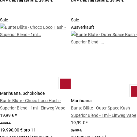
UVP des Herstellers
:
39,99 €
UVP des Herstellers
:
39,99 €
Sale
Sale
Ausverkauft
Marihuana, Schokolade
Bunte Blüte - Choco Loco Hash -
Marihuana
Superior Blend - 1ml - Einweg Vape
Bunte Blüte - Outer Space Kush -
19,99 €
*
Superior Blend - 1ml - Einweg Vape
19,99 €
*
39,99 €
19.990,00 € pro 1 l
39,99 €