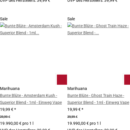
UVP des Herstellers
:
39,99 €
UVP des Herstellers
:
39,99 €
Sale
Sale
Marihuana
Marihuana
Bunte Blüte - Amsterdam Kush -
Bunte Blüte - Ghost Train Haze -
Superior Blend - 1ml - Einweg Vape
Superior Blend - 1ml - Einweg Vape
19,99 €
*
19,99 €
*
39,99 €
39,99 €
19.990,00 € pro 1 l
19.990,00 € pro 1 l