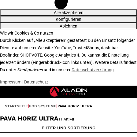
Alle akzeptieren
Konfigurieren
Ablehnen
Wie wir Cookies & Co nutzen
Durch Klicken auf „Alle akzeptieren“ gestattest Du den Einsatz folgender
Dienste auf unserer Website: YouTube, TrustedShops, dash.bar,
Doofinder, SHOPVOTE, Google Analytics 4. Du kannst die Einstellung
jederzeit ändern (Fingerabdruck-Icon links unten). Weitere Details findest
Du unter
Konfigurieren
und in unserer
Datenschutzerklärung
.
Impressum
|
Datenschutz
STARTSEITE
POD SYSTEME
PAVA HORIZ ULTRA
PAVA HORIZ ULTRA
11 Artikel
FILTER UND SORTIERUNG