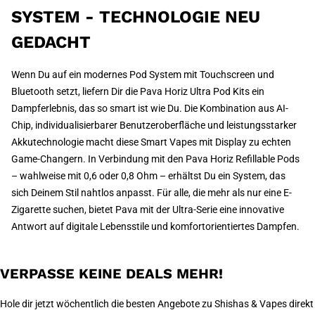
SYSTEM - TECHNOLOGIE NEU
GEDACHT
Wenn Du auf ein modernes Pod System mit Touchscreen und
Bluetooth setzt, liefern Dir die Pava Horiz Ultra Pod Kits ein
Dampferlebnis, das so smart ist wie Du. Die Kombination aus AI-
Chip, individualisierbarer Benutzeroberfläche und leistungsstarker
Akkutechnologie macht diese Smart Vapes mit Display zu echten
Game-Changern. In Verbindung mit den Pava Horiz Refillable Pods
– wahlweise mit 0,6 oder 0,8 Ohm – erhältst Du ein System, das
sich Deinem Stil nahtlos anpasst. Für alle, die mehr als nur eine E-
Zigarette suchen, bietet Pava mit der Ultra-Serie eine innovative
Antwort auf digitale Lebensstile und komfortorientiertes Dampfen.
VERPASSE KEINE DEALS MEHR!
Hole dir jetzt wöchentlich die besten Angebote zu Shishas & Vapes direkt