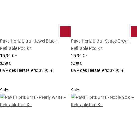
Pava Horiz Ultra - Jewel Blue –
Pava Horiz Ultra - Space Grey –
Refillable Pod Kit
Refillable Pod Kit
15,99 €
*
15,99 €
*
32,99 €
32,99 €
UVP des Herstellers
:
32,95 €
UVP des Herstellers
:
32,95 €
Sale
Sale