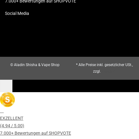
7.000+ Bewertungen auf SHOPVOTE
Social Media
© Aladin Shisha & Vape Shop
* Alle Preise inkl. gesetzlicher USt.,
zzgl.
Versand
EXZELLENT
(4.94 / 5.00)
7.000+ Bewertungen auf SHOPVOTE