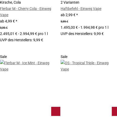
Kirsche, Cola
2 Varianten
Flerbar M - Cherry Cola - Einweg
Haftbefehl - Einweg Vape
Vape
ab
2,99 €
*
ab
4,99 €
*
9,99 €
1.495,00 € - 1.994,98 € pro 1 l
9,99 €
2.495,01 € - 2.994,99 € pro 1 l
UVP des Herstellers
:
9,99 €
UVP des Herstellers
:
9,99 €
Sale
Sale