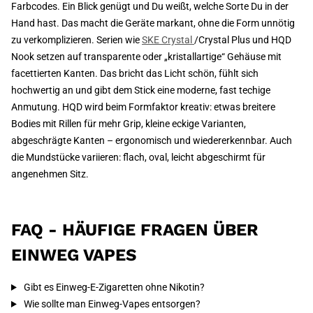
Farbcodes. Ein Blick genügt und Du weißt, welche Sorte Du in der
Hand hast. Das macht die Geräte markant, ohne die Form unnötig
zu verkomplizieren. Serien wie
SKE Crystal
/Crystal Plus und HQD
Nook setzen auf transparente oder „kristallartige“ Gehäuse mit
facettierten Kanten. Das bricht das Licht schön, fühlt sich
hochwertig an und gibt dem Stick eine moderne, fast techige
Anmutung. HQD wird beim Formfaktor kreativ: etwas breitere
Bodies mit Rillen für mehr Grip, kleine eckige Varianten,
abgeschrägte Kanten – ergonomisch und wiedererkennbar. Auch
die Mundstücke variieren: flach, oval, leicht abgeschirmt für
angenehmen Sitz.
FAQ - HÄUFIGE FRAGEN ÜBER
EINWEG VAPES
Gibt es Einweg-E-Zigaretten ohne Nikotin?
Wie sollte man Einweg-Vapes entsorgen?