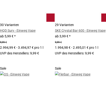
30 Varianten
29 Varianten
HQD Surv - Einweg Vape
SKE Crystal Bar 600 - Einweg Vape
ab
5,99 €
*
ab
3,99 €
*
9,99 €
9,99 €
2.994,99 € - 3.494,97 € pro 1 l
1.994,98 € - 2.495,01 € pro 1 l
UVP des Herstellers
:
9,99 €
UVP des Herstellers
:
9,99 €
Sale
Sale