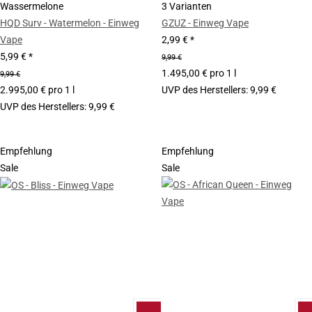
Wassermelone
3 Varianten
HQD Surv - Watermelon - Einweg
GZUZ - Einweg Vape
Vape
2,99 €
*
5,99 €
*
9,99 €
1.495,00 € pro 1 l
9,99 €
2.995,00 € pro 1 l
UVP des Herstellers
:
9,99 €
UVP des Herstellers
:
9,99 €
Empfehlung
Empfehlung
Sale
Sale