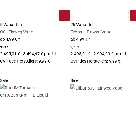
5 Varianten
25 Varianten
OS - Einweg Vape
Flerbar - Einweg Vape
ab
4,99 €
*
ab
4,99 €
*
9,99 €
9,99 €
2.495,01 € - 3.494,97 € pro 1 l
2.495,01 € - 2.994,99 € pro 1 l
UVP des Herstellers
:
9,99 €
UVP des Herstellers
:
9,99 €
Sale
Sale