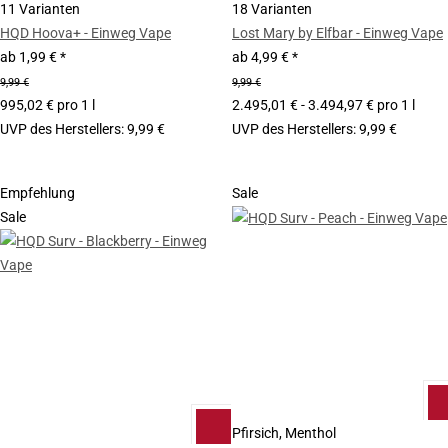
11 Varianten
18 Varianten
HQD Hoova+ - Einweg Vape
Lost Mary by Elfbar - Einweg Vape
ab
1,99 €
*
ab
4,99 €
*
9,99 €
9,99 €
995,02 € pro 1 l
2.495,01 € - 3.494,97 € pro 1 l
UVP des Herstellers
:
9,99 €
UVP des Herstellers
:
9,99 €
Empfehlung
Sale
Sale
Pfirsich, Menthol