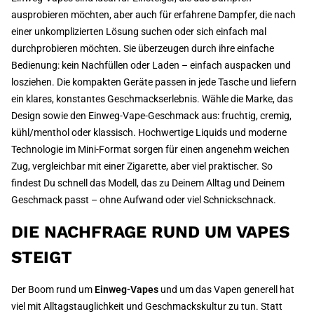
ausprobieren möchten, aber auch für erfahrene Dampfer, die nach
einer unkomplizierten Lösung suchen oder sich einfach mal
durchprobieren möchten. Sie überzeugen durch ihre einfache
Bedienung: kein Nachfüllen oder Laden – einfach auspacken und
losziehen. Die kompakten Geräte passen in jede Tasche und liefern
ein klares, konstantes Geschmackserlebnis. Wähle die Marke, das
Design sowie den Einweg-Vape-Geschmack aus: fruchtig, cremig,
kühl/menthol oder klassisch. Hochwertige Liquids und moderne
Technologie im Mini-Format sorgen für einen angenehm weichen
Zug, vergleichbar mit einer Zigarette, aber viel praktischer. So
findest Du schnell das Modell, das zu Deinem Alltag und Deinem
Geschmack passt – ohne Aufwand oder viel Schnickschnack.
DIE NACHFRAGE RUND UM VAPES
STEIGT
Der Boom rund um
Einweg-Vapes
und um das Vapen generell hat
viel mit Alltagstauglichkeit und Geschmackskultur zu tun. Statt