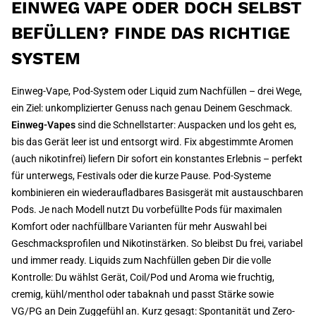
EINWEG VAPE ODER DOCH SELBST
BEFÜLLEN? FINDE DAS RICHTIGE
SYSTEM
Einweg-Vape, Pod-System oder Liquid zum Nachfüllen – drei Wege,
ein Ziel: unkomplizierter Genuss nach genau Deinem Geschmack.
Einweg-Vapes
sind die Schnellstarter: Auspacken und los geht es,
bis das Gerät leer ist und entsorgt wird. Fix abgestimmte Aromen
(auch nikotinfrei) liefern Dir sofort ein konstantes Erlebnis – perfekt
für unterwegs, Festivals oder die kurze Pause. Pod-Systeme
kombinieren ein wiederaufladbares Basisgerät mit austauschbaren
Pods. Je nach Modell nutzt Du vorbefüllte Pods für maximalen
Komfort oder nachfüllbare Varianten für mehr Auswahl bei
Geschmacksprofilen und Nikotinstärken. So bleibst Du frei, variabel
und immer ready. Liquids zum Nachfüllen geben Dir die volle
Kontrolle: Du wählst Gerät, Coil/Pod und Aroma wie fruchtig,
cremig, kühl/menthol oder tabaknah und passt Stärke sowie
VG/PG an Dein Zuggefühl an. Kurz gesagt: Spontanität und Zero-