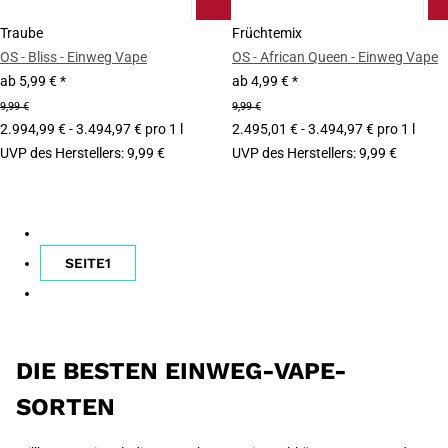
Traube
Früchtemix
OS - Bliss - Einweg Vape
OS - African Queen - Einweg Vape
ab
5,99 €
*
ab
4,99 €
*
9,99 €
9,99 €
2.994,99 € - 3.494,97 € pro 1 l
2.495,01 € - 3.494,97 € pro 1 l
UVP des Herstellers
:
9,99 €
UVP des Herstellers
:
9,99 €
SEITE
1
DIE BESTEN EINWEG-VAPE-
SORTEN