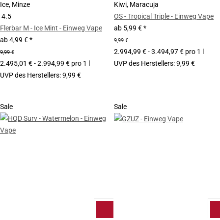
Ice, Minze
Kiwi, Maracuja
4.5
OS - Tropical Triple - Einweg Vape
Flerbar M - Ice Mint - Einweg Vape
ab
5,99 €
*
ab
4,99 €
*
9,99 €
2.994,99 € - 3.494,97 € pro 1 l
9,99 €
2.495,01 € - 2.994,99 € pro 1 l
UVP des Herstellers
:
9,99 €
UVP des Herstellers
:
9,99 €
Sale
Sale