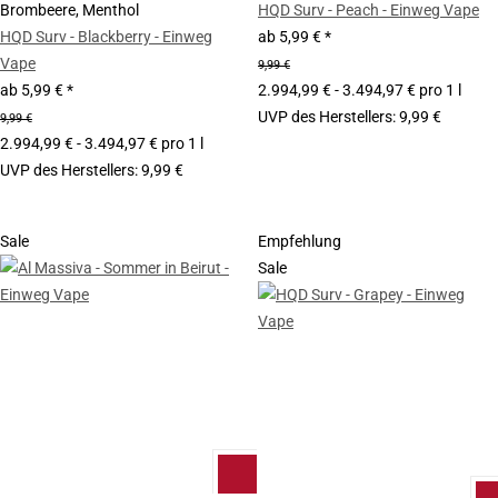
Brombeere, Menthol
HQD Surv - Peach - Einweg Vape
HQD Surv - Blackberry - Einweg
ab
5,99 €
*
Vape
9,99 €
ab
5,99 €
*
2.994,99 € - 3.494,97 € pro 1 l
UVP des Herstellers
:
9,99 €
9,99 €
2.994,99 € - 3.494,97 € pro 1 l
UVP des Herstellers
:
9,99 €
Sale
Empfehlung
Sale