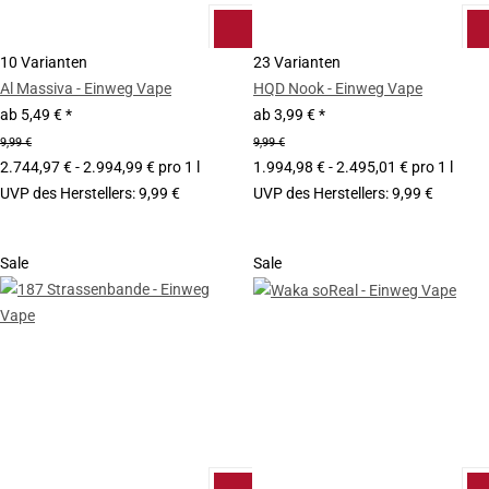
10 Varianten
23 Varianten
Al Massiva - Einweg Vape
HQD Nook - Einweg Vape
ab
5,49 €
*
ab
3,99 €
*
9,99 €
9,99 €
2.744,97 € - 2.994,99 € pro 1 l
1.994,98 € - 2.495,01 € pro 1 l
UVP des Herstellers
:
9,99 €
UVP des Herstellers
:
9,99 €
Sale
Sale