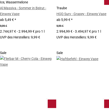
Ice, Wassermelone
Al Massiva - Sommer in Beirut -
Traube
Einweg Vape
HQD Surv - Grapey - Einweg Vape
ab
5,49 €
*
ab
5,99 €
*
9,99 €
9,99 €
2.744,97 € - 2.994,99 € pro 1 l
2.994,99 € - 3.494,97 € pro 1 l
UVP des Herstellers
:
9,99 €
UVP des Herstellers
:
9,99 €
Sale
Sale