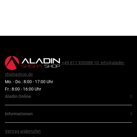
+49 611 950088 10
info@aladin-
shishashop.de
Mo. - Do.: 8:00 - 17:00 Uhr
Fr.: 8:00 - 16:00 Uhr
Aladin Online
Informationen
Vertrag widerrufen