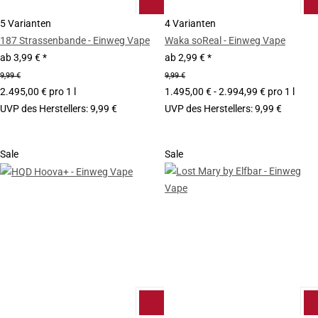
5 Varianten
4 Varianten
187 Strassenbande - Einweg Vape
Waka soReal - Einweg Vape
ab
3,99 €
*
ab
2,99 €
*
9,99 €
9,99 €
2.495,00 € pro 1 l
1.495,00 € - 2.994,99 € pro 1 l
UVP des Herstellers
:
9,99 €
UVP des Herstellers
:
9,99 €
Sale
Sale