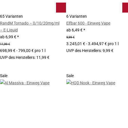
65 Varianten
6 Varianten
RandM Tornado – 0/10/20mg/ml
Elfbar 600 - Einweg Vape
– E-Liquid
ab
6,49 €
*
ab
6,99 €
*
9,99 €
3.245,01 € - 3.494,97 € pro 1 l
11,99 €
698,99 € - 799,00 € pro 1 l
UVP des Herstellers
:
9,99 €
UVP des Herstellers
:
11,99 €
Sale
Sale