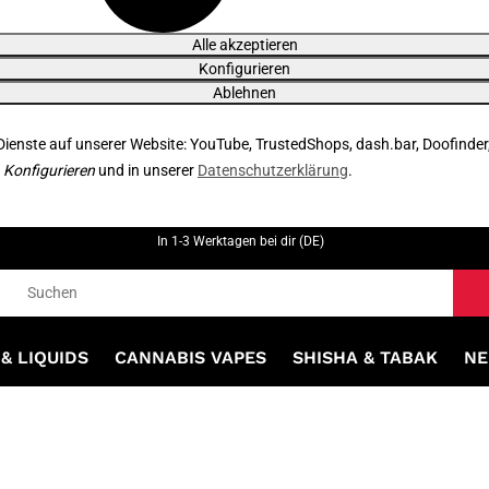
Alle akzeptieren
Konfigurieren
Ablehnen
 Dienste auf unserer Website: YouTube, TrustedShops, dash.bar, Doofinder
r
Konfigurieren
und in unserer
Datenschutzerklärung
.
In 1-3 Werktagen bei dir (DE)
& LIQUIDS
CANNABIS VAPES
SHISHA & TABAK
NE