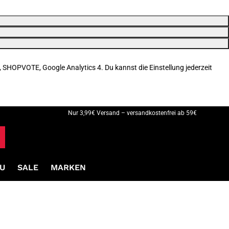
, SHOPVOTE, Google Analytics 4. Du kannst die Einstellung jederzeit
Nur 3,99€ Versand – versandkostenfrei ab 59€
U
SALE
MARKEN