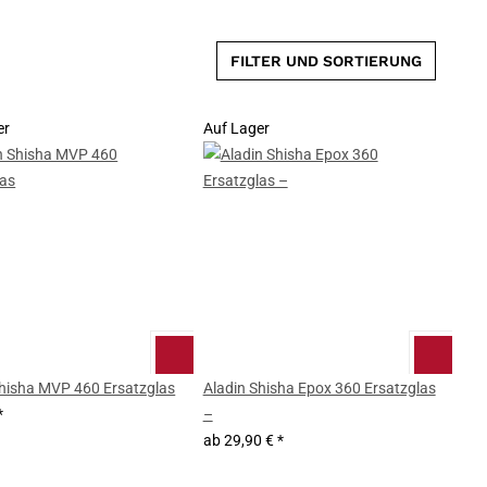
FILTER UND SORTIERUNG
er
Auf Lager
Shisha MVP 460 Ersatzglas
Aladin Shisha Epox 360 Ersatzglas
*
–
ab
29,90 €
*