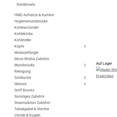
Steckbowls
HMD Aufsätze & Kamine
Hygienemundstücke
Kohleanzünder
Kohlekörbe
Kohleteller
Köpfe
Molassefänger
Moze Shisha Zubehör
Auf Lager
Mundstücke
Reinigung
Schläuche
Sleeves
Sniff Boosts
Sonstiges Zubehör
Steamulation Zubehör
Tabakgabel & Stecher
Ventile & Kugeln