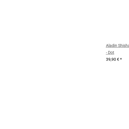
Aladin Shish
- Dot
39,90 €
*