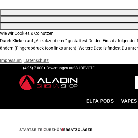
Wie wir Cookies & Co nutzen
Durch Klicken auf „Alle akzeptieren“ gestattest Du den Einsatz folgender
ändern (Fingerabdruck-Icon links unten). Weitere Details findest Du unte
Impressum
|
Datenschutz
(4.95) 7.000+ Bewertungen auf SHOPVOTE
ELFA PODS
VAPES 
STARTSEITE
ZUBEHÖR
ERSATZGLÄSER