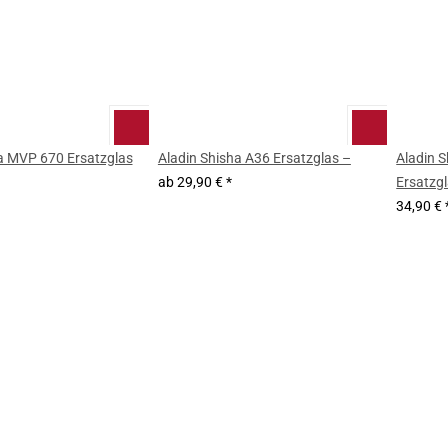
a MVP 670 Ersatzglas
Aladin Shisha A36 Ersatzglas –
Aladin 
ab
29,90 €
*
Ersatzg
34,90 €