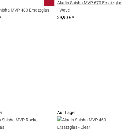
Aladin Shisha MVP 670 Ersatzglas
Shisha MVP 480 Ersatzglas
- Wave
*
39,90 €
*
er
Auf Lager