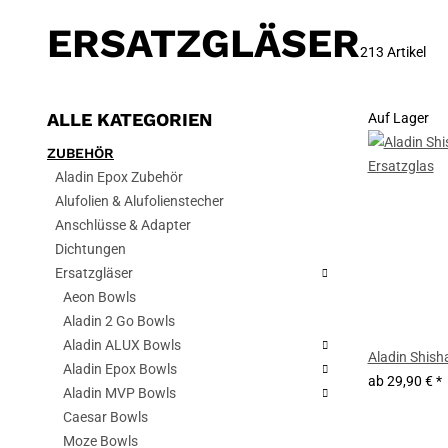
ERSATZGLÄSER
213 Artikel
ALLE KATEGORIEN
Auf Lager
ZUBEHÖR
Aladin Epox Zubehör
Alufolien & Alufolienstecher
Anschlüsse & Adapter
Dichtungen
Ersatzgläser
Aeon Bowls
Aladin 2 Go Bowls
Aladin ALUX Bowls
Aladin Shish
Aladin Epox Bowls
ab
29,90 €
*
Aladin MVP Bowls
Caesar Bowls
Moze Bowls