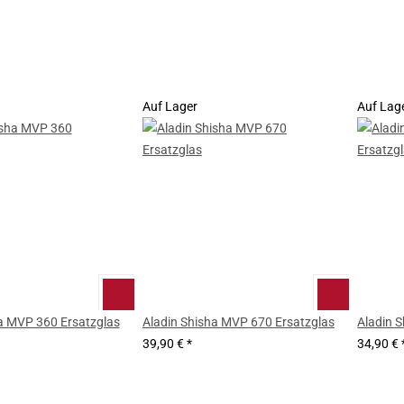
Auf Lager
Auf Lag
a MVP 360 Ersatzglas
Aladin Shisha MVP 670 Ersatzglas
Aladin 
39,90 €
*
34,90 €