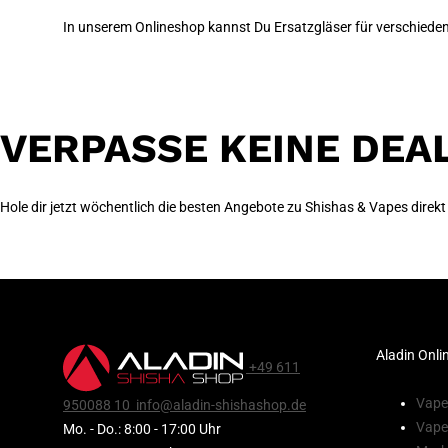
In unserem Onlineshop kannst Du Ersatzgläser für verschieden
VERPASSE KEINE DEA
Hole dir jetzt wöchentlich die besten Angebote zu Shishas & Vapes direkt
Aladin Onli
+49 611
Vape
950088 10
info@aladin-shishashop.de
Vape
Mo. - Do.: 8:00 - 17:00 Uhr