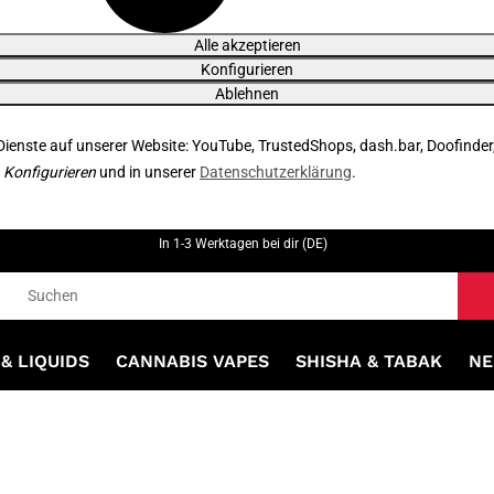
Alle akzeptieren
Konfigurieren
Ablehnen
 Dienste auf unserer Website: YouTube, TrustedShops, dash.bar, Doofinder
r
Konfigurieren
und in unserer
Datenschutzerklärung
.
In 1-3 Werktagen bei dir (DE)
& LIQUIDS
CANNABIS VAPES
SHISHA & TABAK
NE