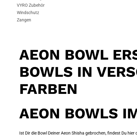
VYRO Zubehör
Windschutz
Zangen
AEON BOWL ERS
BOWLS IN VERS
ARBEN
AEON BOWLS IM
Ist Dir die Bowl Deiner Aeon Shisha gebrochen, findest Du hier