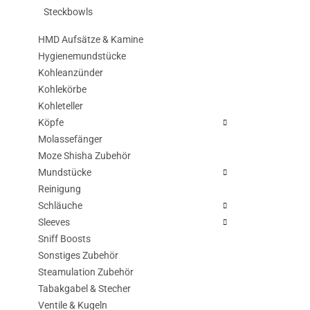
Steckbowls
HMD Aufsätze & Kamine
Hygienemundstücke
Kohleanzünder
Kohlekörbe
Kohleteller
Köpfe
Molassefänger
Moze Shisha Zubehör
Mundstücke
Reinigung
Schläuche
Sleeves
Sniff Boosts
Sonstiges Zubehör
Steamulation Zubehör
Tabakgabel & Stecher
Ventile & Kugeln