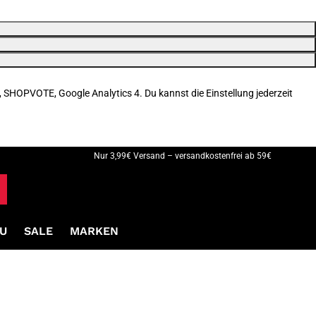
, SHOPVOTE, Google Analytics 4. Du kannst die Einstellung jederzeit
Nur 3,99€ Versand – versandkostenfrei ab 59€
U
SALE
MARKEN