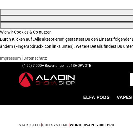
Wie wir Cookies & Co nutzen
Durch Klicken auf „Alle akzeptieren“ gestattest Du den Einsatz folgender
ändern (Fingerabdruck-Icon links unten). Weitere Details findest Du unte
Impressum
|
Datenschutz
(4.95) 7.000+ Bewertungen auf SHOPVOTE
ELFA PODS
VAPES 
STARTSEITE
POD SYSTEME
WONDERVAPE 7000 PRO