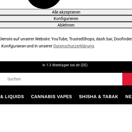
Alle akzeptieren
Konfigurieren
Ablehnen
 Dienste auf unserer Website: YouTube, TrustedShops, dash.bar, Doofinder
r
Konfigurieren
und in unserer
Datenschutzerklärung
.
In 1-3 Werktagen bei dir (DE)
& LIQUIDS
CANNABIS VAPES
SHISHA & TABAK
NE