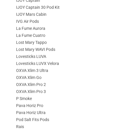
IJOY Captain
IJOY Captain 30 Pod Kit
IJOY Mars Cabin
IVG Air Pods
La Fume Aurora
La Fume Cuatro
Lost Mary Tappo
Lost Mary WAVI Pods
Lovesticks LUVA
Lovesticks LUVX Velora
OXVA Xlim 3 Ultra
OXVA Xlim Go
OXVA Xlim Pro 2
OXVA Xlim Pro 3
P Smoke
Pava Horiz Pro
Pava Horiz Ultra
Pod Salt Fits Pods
Rais