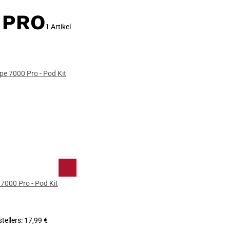
 PRO
1 Artikel
000 Pro - Pod Kit
tellers
:
17,99 €