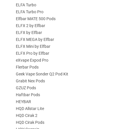
ELFA Turbo
ELFA Turbo Pro
Elfbar MATE 500 Pods
ELFX 2 by Elfbar
ELFX by Elfbar
ELFX MEGA by Elfbar
ELFX Mini by Elfbar
ELFX Pro by Elfbar
eXvape Expod Pro
Flerbar Pods
Geek Vape Sonder Q2 Pod Kit
Grabit Nex Pods
GZUZ Pods
Haftbar Pods
HEYBAR
HQD Allstar Lite
HQD Cirak 2
HQD Cirak Pods