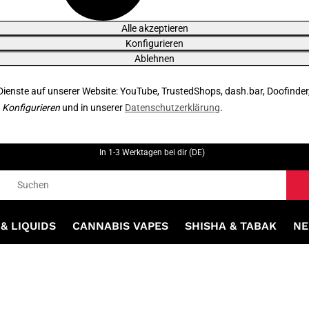
Alle akzeptieren
Konfigurieren
Ablehnen
 Dienste auf unserer Website: YouTube, TrustedShops, dash.bar, Doofinder
r
Konfigurieren
und in unserer
Datenschutzerklärung
.
In 1-3 Werktagen bei dir (DE)
& LIQUIDS
CANNABIS VAPES
SHISHA & TABAK
NE