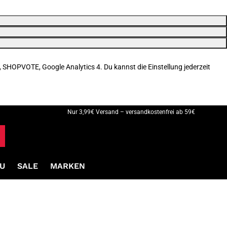
, SHOPVOTE, Google Analytics 4. Du kannst die Einstellung jederzeit
Nur 3,99€ Versand – versandkostenfrei ab 59€
U
SALE
MARKEN