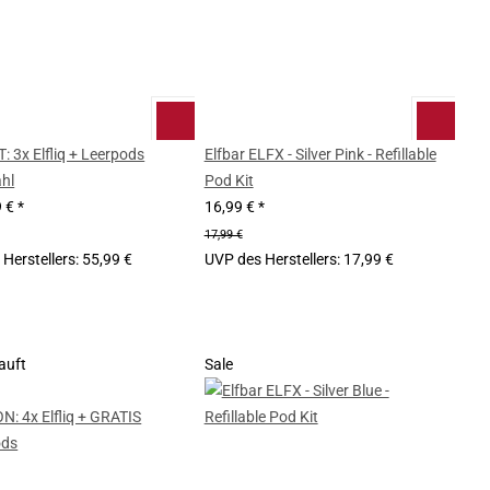
 3x Elfliq + Leerpods
Elfbar ELFX - Silver Pink - Refillable
hl
Pod Kit
9 €
*
16,99 €
*
17,99 €
Herstellers
:
55,99 €
UVP des Herstellers
:
17,99 €
auft
Sale