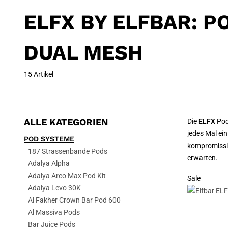
ELFX BY ELFBAR: P
DUAL MESH
15 Artikel
ALLE KATEGORIEN
Die
ELFX
Pod
jedes Mal ei
POD SYSTEME
kompromisslo
187 Strassenbande Pods
erwarten.
Adalya Alpha
Adalya Arco Max Pod Kit
Sale
Adalya Levo 30K
Al Fakher Crown Bar Pod 600
Al Massiva Pods
Bar Juice Pods