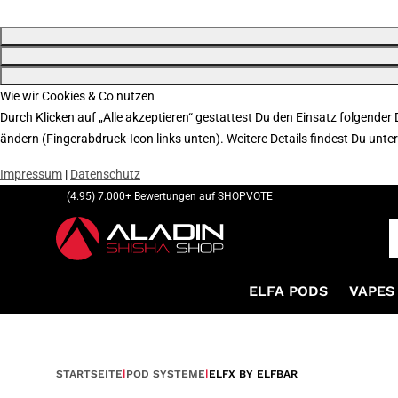
Wie wir Cookies & Co nutzen
Durch Klicken auf „Alle akzeptieren“ gestattest Du den Einsatz folgender
ändern (Fingerabdruck-Icon links unten). Weitere Details findest Du unte
Impressum
|
Datenschutz
(4.95) 7.000+ Bewertungen auf SHOPVOTE
ELFA PODS
VAPES 
STARTSEITE
POD SYSTEME
ELFX BY ELFBAR