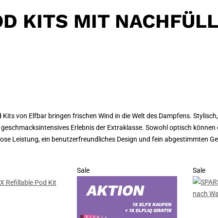
OD KITS MIT NACHFÜL
 Kits von Elfbar bringen frischen Wind in die Welt des Dampfens. Stylisch, 
n geschmacksintensives Erlebnis der Extraklasse. Sowohl optisch können d
se Leistung, ein benutzerfreundliches Design und fein abgestimmten Ge
Sale
Sale