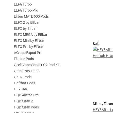
ELFA Turbo
ELFA Turbo Pro
Elfbar MATE 500 Pods
ELFX 2 by Elfbar
ELFX by Elfbar
ELFX MEGA by Elfbar
ELFX Mini by Elfbar
Sale
ELFX Pro by Elfbar
eXvape Expod Pro
Flerbar Pods
Geek Vape Sonder Q2 Pod Kit
Grabit Nex Pods
GZUZ Pods
Haftbar Pods
HEYBAR
HQD Allstar Lite
HQD Cirak 2
Minze, Zitro
HQD Cirak Pods
HEYBAR – Le