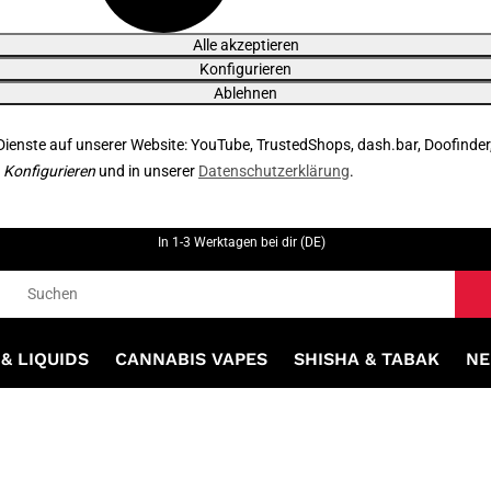
Alle akzeptieren
Konfigurieren
Ablehnen
 Dienste auf unserer Website: YouTube, TrustedShops, dash.bar, Doofinder
r
Konfigurieren
und in unserer
Datenschutzerklärung
.
In 1-3 Werktagen bei dir (DE)
& LIQUIDS
CANNABIS VAPES
SHISHA & TABAK
NE