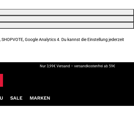
, SHOPVOTE, Google Analytics 4. Du kannst die Einstellung jederzeit
Nur 3,99€ Versand – versandkostenfrei ab 59€
U
SALE
MARKEN