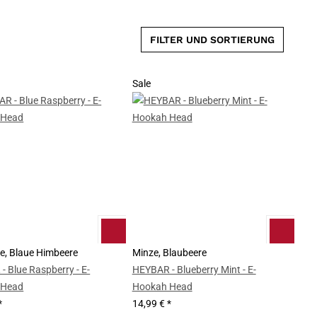
FILTER UND SORTIERUNG
Sale
e, Blaue Himbeere
Minze, Blaubeere
 Blue Raspberry - E-
HEYBAR - Blueberry Mint - E-
 Head
Hookah Head
*
14,99 €
*