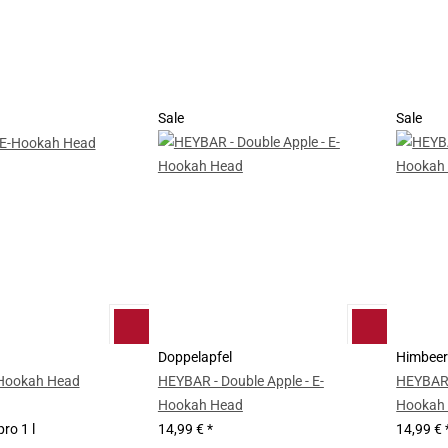
Sale
Sale
Doppelapfel
Himbeer
Hookah Head
HEYBAR - Double Apple - E-
HEYBAR -
Hookah Head
Hookah
ro 1 l
14,99 €
*
14,99 €