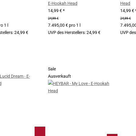
E-Hookah Head
Head
14,99 €
*
14,99 €
24,99 €
24,99 €
o 1 l
7.495,00 € pro 1 l
7.495,00
tellers
:
24,99 €
UVP des Herstellers
:
24,99 €
UVP des 
Sale
Ausverkauft