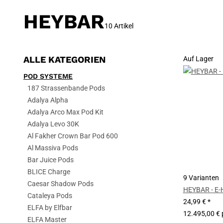
HEYBAR
10 Artikel
ALLE KATEGORIEN
Auf Lager
POD SYSTEME
187 Strassenbande Pods
Adalya Alpha
Adalya Arco Max Pod Kit
Adalya Levo 30K
Al Fakher Crown Bar Pod 600
Al Massiva Pods
Bar Juice Pods
BLICE Charge
9 Varianten
Caesar Shadow Pods
HEYBAR - E-
Cataleya Pods
24,99 €
*
ELFA by Elfbar
12.495,00 € p
ELFA Master