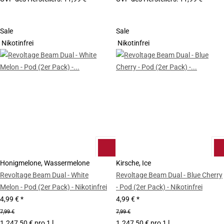
Sale
Sale
Nikotinfrei
Nikotinfrei
Honigmelone, Wassermelone
Kirsche, Ice
Revoltage Beam Dual - White
Revoltage Beam Dual - Blue Cherry
Melon - Pod (2er Pack) - Nikotinfrei
- Pod (2er Pack) - Nikotinfrei
4,99 €
*
4,99 €
*
7,99 €
7,99 €
1.247,50 € pro 1 l
1.247,50 € pro 1 l