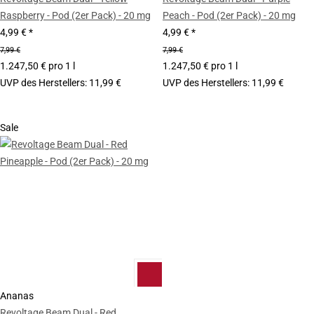
Raspberry - Pod (2er Pack) - 20 mg
Peach - Pod (2er Pack) - 20 mg
4,99 €
*
4,99 €
*
7,99 €
7,99 €
1.247,50 € pro 1 l
1.247,50 € pro 1 l
UVP des Herstellers
:
11,99 €
UVP des Herstellers
:
11,99 €
Sale
Ananas
Revoltage Beam Dual - Red