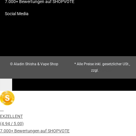
7.000+ Bewertungen auf SHOPVOTE
Social Media
© Aladin Shisha & Vape Shop
* Alle Preise inkl. gesetzlicher USt.,
zzgl.
Versand
EXZELLENT
(4.94 / 5.00)
7.000+ Bewertungen auf SHOPVOTE