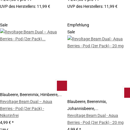
UVP des Herstellers
:
11,99 €
UVP des Herstellers
:
11,99 €
Sale
Empfehlung
Sale
Blaubeere, Beerenmix, Himbeere,...
Revoltage Beam Dual – Aqua
Blaubeere, Beerenmix,
Berries - Pod (2er Pack) -
Johannisbeere,...
Nikotinfrei
Revoltage Beam Dual - Aqua
4,99 €
*
Berries - Pod (2er Pack) - 20 mg
4,99 €
*
7,99 €