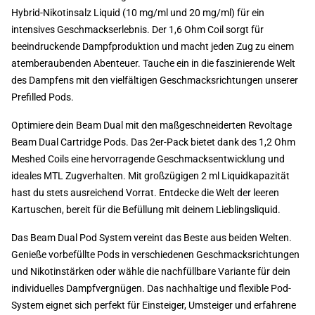
Hybrid-Nikotinsalz Liquid (10 mg/ml und 20 mg/ml) für ein
intensives Geschmackserlebnis. Der 1,6 Ohm Coil sorgt für
beeindruckende Dampfproduktion und macht jeden Zug zu einem
atemberaubenden Abenteuer. Tauche ein in die faszinierende Welt
des Dampfens mit den vielfältigen Geschmacksrichtungen unserer
Prefilled Pods.
Optimiere dein Beam Dual mit den maßgeschneiderten Revoltage
Beam Dual Cartridge Pods. Das 2er-Pack bietet dank des 1,2 Ohm
Meshed Coils eine hervorragende Geschmacksentwicklung und
ideales MTL Zugverhalten. Mit großzügigen 2 ml Liquidkapazität
hast du stets ausreichend Vorrat. Entdecke die Welt der leeren
Kartuschen, bereit für die Befüllung mit deinem Lieblingsliquid.
Das Beam Dual Pod System vereint das Beste aus beiden Welten.
Genieße vorbefüllte Pods in verschiedenen Geschmacksrichtungen
und Nikotinstärken oder wähle die nachfüllbare Variante für dein
individuelles Dampfvergnügen. Das nachhaltige und flexible Pod-
System eignet sich perfekt für Einsteiger, Umsteiger und erfahrene