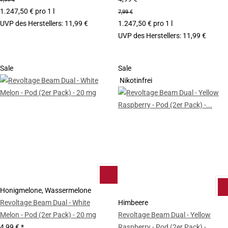
1.247,50 € pro 1 l
7,99 €
UVP des Herstellers
:
11,99 €
1.247,50 € pro 1 l
UVP des Herstellers
:
11,99 €
Sale
Sale
Nikotinfrei
Honigmelone, Wassermelone
Revoltage Beam Dual - White
Himbeere
Melon - Pod (2er Pack) - 20 mg
Revoltage Beam Dual - Yellow
4,99 €
*
Raspberry - Pod (2er Pack) -