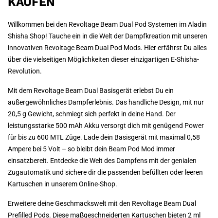
KAUFEN
Willkommen bei den Revoltage Beam Dual Pod Systemen im Aladin
Shisha Shop! Tauche ein in die Welt der Dampfkreation mit unseren
innovativen Revoltage Beam Dual Pod Mods. Hier erfährst Du alles
über die vielseitigen Möglichkeiten dieser einzigartigen E-Shisha-
Revolution.
Mit dem Revoltage Beam Dual Basisgerät erlebst Du ein
außergewöhnliches Dampferlebnis. Das handliche Design, mit nur
20,5 g Gewicht, schmiegt sich perfekt in deine Hand. Der
leistungsstarke 500 mAh Akku versorgt dich mit genügend Power
für bis zu 600 MTL Züge. Lade dein Basisgerät mit maximal 0,58
Ampere bei 5 Volt – so bleibt dein Beam Pod Mod immer
einsatzbereit. Entdecke die Welt des Dampfens mit der genialen
Zugautomatik und sichere dir die passenden befüllten oder leeren
Kartuschen in unserem Online-Shop.
Erweitere deine Geschmackswelt mit den Revoltage Beam Dual
Prefilled Pods. Diese maßgeschneiderten Kartuschen bieten 2 ml