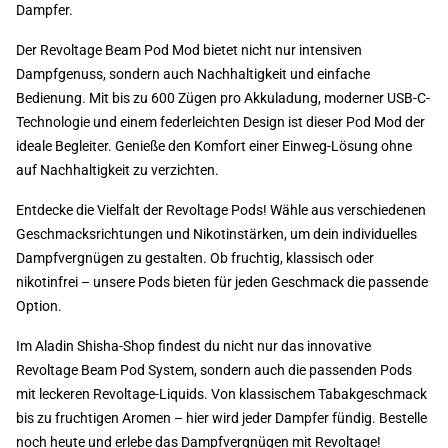
Dampfer.
Der Revoltage Beam Pod Mod bietet nicht nur intensiven
Dampfgenuss, sondern auch Nachhaltigkeit und einfache
Bedienung. Mit bis zu 600 Zügen pro Akkuladung, moderner USB-C-
Technologie und einem federleichten Design ist dieser Pod Mod der
ideale Begleiter. Genieße den Komfort einer Einweg-Lösung ohne
auf Nachhaltigkeit zu verzichten.
Entdecke die Vielfalt der Revoltage Pods! Wähle aus verschiedenen
Geschmacksrichtungen und Nikotinstärken, um dein individuelles
Dampfvergnügen zu gestalten. Ob fruchtig, klassisch oder
nikotinfrei – unsere Pods bieten für jeden Geschmack die passende
Option.
Im Aladin Shisha-Shop findest du nicht nur das innovative
Revoltage Beam Pod System, sondern auch die passenden Pods
mit leckeren Revoltage-Liquids. Von klassischem Tabakgeschmack
bis zu fruchtigen Aromen – hier wird jeder Dampfer fündig. Bestelle
noch heute und erlebe das Dampfvergnügen mit Revoltage!