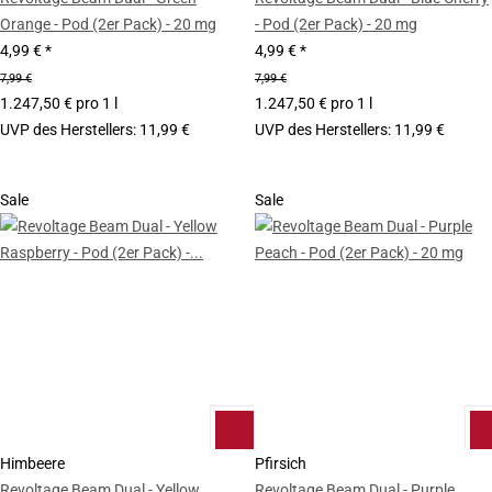
Orange - Pod (2er Pack) - 20 mg
- Pod (2er Pack) - 20 mg
4,99 €
*
4,99 €
*
7,99 €
7,99 €
1.247,50 € pro 1 l
1.247,50 € pro 1 l
UVP des Herstellers
:
11,99 €
UVP des Herstellers
:
11,99 €
Sale
Sale
Himbeere
Pfirsich
Revoltage Beam Dual - Yellow
Revoltage Beam Dual - Purple