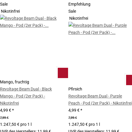
Sale
Empfehlung
Nikotinfrei
Sale
Nikotinfrei
Mango, fruchtig
Revoltage Beam Dual - Black
Pfirsich
Mango - Pod (2er Pack) -
Revoltage Beam Dual - Purple
Nikotinfrei
Peach - Pod (2er Pack) - Nikotinfrei
4,99 €
*
4,99 €
*
7,99 €
7,99 €
1.247,50 € pro 1 l
1.247,50 € pro 1 l
UVP des Herstellers
:
11,99 €
UVP des Herstellers
:
11,99 €