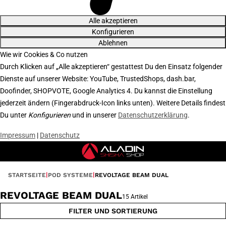
Alle akzeptieren
Konfigurieren
Ablehnen
Wie wir Cookies & Co nutzen
Durch Klicken auf „Alle akzeptieren“ gestattest Du den Einsatz folgender
Dienste auf unserer Website: YouTube, TrustedShops, dash.bar,
Doofinder, SHOPVOTE, Google Analytics 4. Du kannst die Einstellung
jederzeit ändern (Fingerabdruck-Icon links unten). Weitere Details findest
Du unter
Konfigurieren
und in unserer
Datenschutzerklärung
.
Impressum
|
Datenschutz
STARTSEITE
POD SYSTEME
REVOLTAGE BEAM DUAL
REVOLTAGE BEAM DUAL
15 Artikel
FILTER UND SORTIERUNG