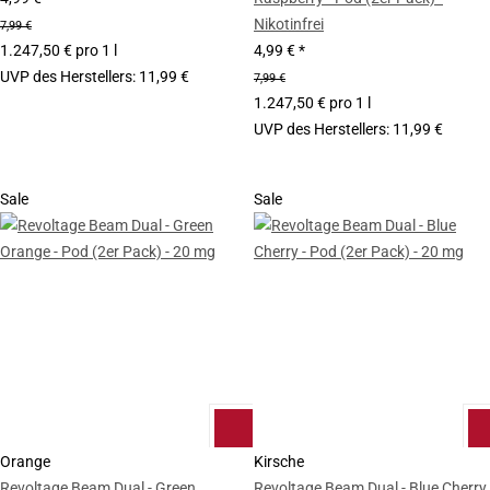
Nikotinfrei
7,99 €
1.247,50 € pro 1 l
4,99 €
*
UVP des Herstellers
:
11,99 €
7,99 €
1.247,50 € pro 1 l
UVP des Herstellers
:
11,99 €
Sale
Sale
Orange
Kirsche
Revoltage Beam Dual - Green
Revoltage Beam Dual - Blue Cherry