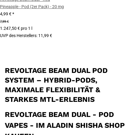
Pineapple - Pod (2er Pack) - 20 mg
4,99 €
*
7,99 €
1.247,50 € pro 1 l
UVP des Herstellers
:
11,99 €
REVOLTAGE BEAM DUAL POD
SYSTEM – HYBRID-PODS,
MAXIMALE FLEXIBILITÄT &
STARKES MTL-ERLEBNIS
REVOLTAGE BEAM DUAL - POD
VAPES - IM ALADIN SHISHA SHOP