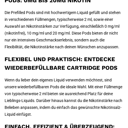
PODS: 0MG BIS 20MG NIKOTIN
Die Prefilled Pods sind mit hochwertigem Liquid gefüllt und stehen
in verschiedenen Füllmengen, typischerweise 2 ml, sowie einer
Auswahl an Nikotinstärken zur Verfügung, einschließlich 0 mg/ml
(nikotinfrei), 10 mg/ml und 20 mg/ml. Diese Pods bieten dir nicht
nur ein intensives Geschmackserlebnis, sondern auch die
Flexibilität, die Nikotinstärke nach deinen Wünschen anzupassen.
FLEXIBEL UND PRAKTISCH: ENTDECKE
WIEDERBEFÜLLBARE CARTRIDGE PODS
Wenn du lieber dein eigenes Liquid verwenden möchtest, sind
unsere wiederbefüllbaren Pods die ideale Wahl. Mit einer Füllmenge
von typischerweise 2 ml bieten sie ausreichend Platz für deine
Lieblings-Liquids. Darüber hinaus kannst du die Nikotinstärke nach
Belieben anpassen, indem du einfach das gewünschte Nikotinsalz-
Liquid einfügst.
EINFACH, EFFIZIENT & ÜBERZEUGEND: