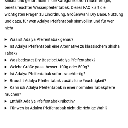
Shisha und gehört nicht in die Kategorie sofort rauchfertiger,
bereits feuchter Wasserpfeifentabak. Dieses FAQ klärt die
wichtigsten Fragen zu Einordnung, Größenwahl, Dry Base, Nutzung
und dazu, für wen Adalya Pfeifentabak sinnvoll ist und für wen
nicht.
Was ist Adalya Pfeifentabak genau?
Ist Adalya Pfeifentabak eine Alternative zu klassischem Shisha
Tabak?
Was bedeutet Dry Base bei Adalya Pfeifentabak?
Welche Größe passt besser: 100g oder 500g?
Ist Adalya Pfeifentabak sofort rauchfertig?
Braucht Adalya Pfeifentabak zusätzliche Feuchtigkeit?
Kann ich Adalya Pfeifentabak in einer normalen Tabakpfeife
rauchen?
Enthält Adalya Pfeifentabak Nikotin?
Für wen ist Adalya Pfeifentabak nicht die richtige Wahl?