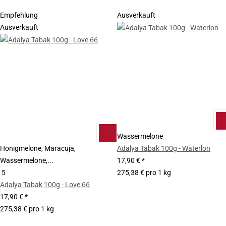
Empfehlung
Ausverkauft
Ausverkauft
Wassermelone
Honigmelone, Maracuja,
Adalya Tabak 100g - Waterlon
Wassermelone,...
17,90 €
*
5
275,38 € pro 1 kg
Adalya Tabak 100g - Love 66
17,90 €
*
275,38 € pro 1 kg