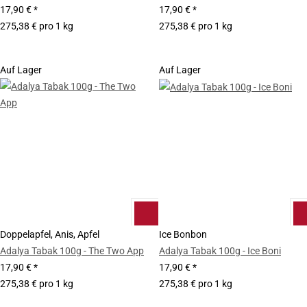
17,90 €
*
17,90 €
*
275,38 € pro 1 kg
275,38 € pro 1 kg
Auf Lager
Auf Lager
Doppelapfel, Anis, Apfel
Ice Bonbon
Adalya Tabak 100g - The Two App
Adalya Tabak 100g - Ice Boni
17,90 €
*
17,90 €
*
275,38 € pro 1 kg
275,38 € pro 1 kg