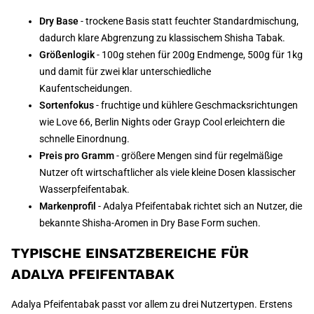
Dry Base
- trockene Basis statt feuchter Standardmischung,
dadurch klare Abgrenzung zu klassischem Shisha Tabak.
Größenlogik
- 100g stehen für 200g Endmenge, 500g für 1kg
und damit für zwei klar unterschiedliche
Kaufentscheidungen.
Sortenfokus
- fruchtige und kühlere Geschmacksrichtungen
wie Love 66, Berlin Nights oder Grayp Cool erleichtern die
schnelle Einordnung.
Preis pro Gramm
- größere Mengen sind für regelmäßige
Nutzer oft wirtschaftlicher als viele kleine Dosen klassischer
Wasserpfeifentabak.
Markenprofil
- Adalya Pfeifentabak richtet sich an Nutzer, die
bekannte Shisha-Aromen in Dry Base Form suchen.
TYPISCHE EINSATZBEREICHE FÜR
ADALYA PFEIFENTABAK
Adalya Pfeifentabak passt vor allem zu drei Nutzertypen. Erstens