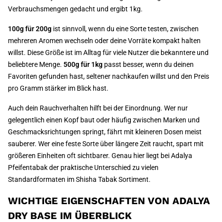
Verbrauchsmengen gedacht und ergibt 1kg.
100g für 200g
ist sinnvoll, wenn du eine Sorte testen, zwischen
mehreren Aromen wechseln oder deine Vorräte kompakt halten
willst. Diese Größe ist im Alltag für viele Nutzer die bekanntere und
beliebtere Menge.
500g für 1kg
passt besser, wenn du deinen
Favoriten gefunden hast, seltener nachkaufen willst und den Preis
pro Gramm stärker im Blick hast.
Auch dein Rauchverhalten hilft bei der Einordnung. Wer nur
gelegentlich einen Kopf baut oder häufig zwischen Marken und
Geschmacksrichtungen springt, fährt mit kleineren Dosen meist
sauberer. Wer eine feste Sorte über längere Zeit raucht, spart mit
größeren Einheiten oft sichtbarer. Genau hier liegt bei Adalya
Pfeifentabak der praktische Unterschied zu vielen
Standardformaten im Shisha Tabak Sortiment.
WICHTIGE EIGENSCHAFTEN VON ADALYA
DRY BASE IM ÜBERBLICK