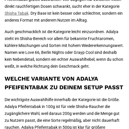
direkt rauchfertigen Dosen schwankt, sucht eher in der Kategorie
Shisha Tabak
. Dry Base ist kein besser oder schlechter, sondern ein
anderes Format mit anderem Nutzen im Alltag.
Auch geschmacklich ist die Kategorie leicht einzuordnen. Adalya
steht im Shisha-Bereich vor allem für bekannte Fruchtaromen,
kühlere Mischungen und Sorten mit hohem Wiedererkennungswert.
Namen wie Love 66, Berlin Nights oder Grayp Cool sind deshalb
kein Nebendetail, sondern ein echter Auswahlhebel, wenn du schon
weißt, in welche Richtung dein Geschmack geht.
WELCHE VARIANTE VON ADALYA
PFEIFENTABAK ZU DEINEM SETUP PASST
Die wichtigste Auswahlhilfe innerhalb der Kategorie ist die Größe.
Adalya Pfeifentabak in 100g ist für viele Shisha-Raucher die
zugänglichere Wahl, weil daraus 200g werden und die Menge gut
zu Nutzern passt, die eine Sorte regelmäßig, aber nicht dauerhaft
rauchen. Adalya Pfeifentabak in 500g ist klar für größere