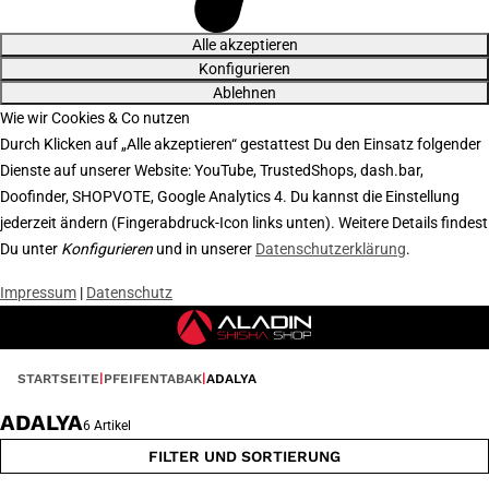
Alle akzeptieren
Konfigurieren
Ablehnen
Wie wir Cookies & Co nutzen
Durch Klicken auf „Alle akzeptieren“ gestattest Du den Einsatz folgender
Dienste auf unserer Website: YouTube, TrustedShops, dash.bar,
Doofinder, SHOPVOTE, Google Analytics 4. Du kannst die Einstellung
jederzeit ändern (Fingerabdruck-Icon links unten). Weitere Details findest
Du unter
Konfigurieren
und in unserer
Datenschutzerklärung
.
Impressum
|
Datenschutz
STARTSEITE
PFEIFENTABAK
ADALYA
ADALYA
6 Artikel
FILTER UND SORTIERUNG