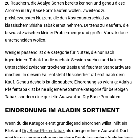
zu Rauchern, die Adalya Sorten bereits kennen und genau diese
Aromen in Dry Base Form kaufen wollen. Zweitens zu
preisbewussten Nutzern, die den Kostenunterschied zu
klassischem Shisha Tabak ernst nehmen. Drittens zu Käufern, die
bewusst zwischen kleiner Probiermenge und großer Vorratsdose
unterscheiden wollen.
Weniger passend ist die Kategorie für Nutzer, die nur nach
irgendeinem Tabak für die nächste Session suchen und keinen
Unterschied zwischen trockener Basis und feuchter Standardware
machen. In diesem Fall entsteht Unsicherheit oft erst nach dem
Kauf. Genau deshalb ist die saubere Einordnung so wichtig: Adalya
Pfeifentabak ist keine allgemeine Sammelkategorie für beliebigen
Tabak, sondern eine gezielte Auswahl an Dry Base Produkten.
EINORDNUNG IM ALADIN SORTIMENT
Wenn du die Kategorie erst grundlegend einordnen willst, hilft ein
Blick auf
Dry Base Pfeifentabak
als übergeordnete Auswahl. Dort