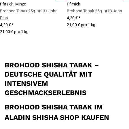
Pfirsich, Minze
Pfirsich
Brohood Tabak 25g - #13+ John
Brohood Tabak 25g - #13 John
Plus
4,20 €
*
4,20 €
*
21,00 € pro 1 kg
21,00 € pro 1 kg
BROHOOD SHISHA TABAK –
DEUTSCHE QUALITÄT MIT
INTENSIVEM
GESCHMACKSERLEBNIS
BROHOOD SHISHA TABAK IM
ALADIN SHISHA SHOP KAUFEN