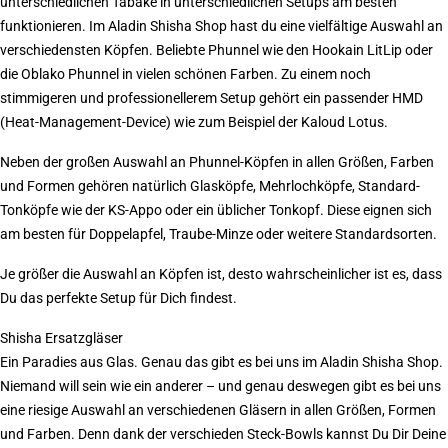
unterschiedlichen Tabake in unterschiedlichen Setups am besten
funktionieren. Im Aladin Shisha Shop hast du eine vielfältige Auswahl an
verschiedensten Köpfen. Beliebte Phunnel wie den Hookain LitLip oder
die Oblako Phunnel in vielen schönen Farben. Zu einem noch
stimmigeren und professionellerem Setup gehört ein passender HMD
(Heat-Management-Device) wie zum Beispiel der Kaloud Lotus.
Neben der großen Auswahl an Phunnel-Köpfen in allen Größen, Farben
und Formen gehören natürlich Glasköpfe, Mehrlochköpfe, Standard-
Tonköpfe wie der KS-Appo oder ein üblicher Tonkopf. Diese eignen sich
am besten für Doppelapfel, Traube-Minze oder weitere Standardsorten.
Je größer die Auswahl an Köpfen ist, desto wahrscheinlicher ist es, dass
Du das perfekte Setup für Dich findest.
Shisha Ersatzgläser
Ein Paradies aus Glas. Genau das gibt es bei uns im Aladin Shisha Shop.
Niemand will sein wie ein anderer – und genau deswegen gibt es bei uns
eine riesige Auswahl an verschiedenen Gläsern in allen Größen, Formen
und Farben. Denn dank der verschieden Steck-Bowls kannst Du Dir Deine