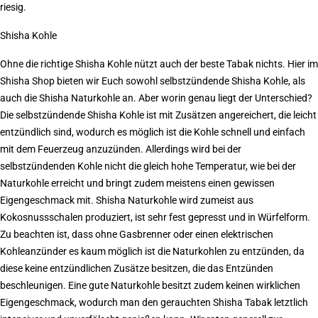
riesig.
Shisha Kohle
Ohne die richtige Shisha Kohle nützt auch der beste Tabak nichts. Hier im
Shisha Shop bieten wir Euch sowohl selbstzündende Shisha Kohle, als
auch die Shisha Naturkohle an. Aber worin genau liegt der Unterschied?
Die selbstzündende Shisha Kohle ist mit Zusätzen angereichert, die leicht
entzündlich sind, wodurch es möglich ist die Kohle schnell und einfach
mit dem Feuerzeug anzuzünden. Allerdings wird bei der
selbstzündenden Kohle nicht die gleich hohe Temperatur, wie bei der
Naturkohle erreicht und bringt zudem meistens einen gewissen
Eigengeschmack mit. Shisha Naturkohle wird zumeist aus
Kokosnussschalen produziert, ist sehr fest gepresst und in Würfelform.
Zu beachten ist, dass ohne Gasbrenner oder einen elektrischen
Kohleanzünder es kaum möglich ist die Naturkohlen zu entzünden, da
diese keine entzündlichen Zusätze besitzen, die das Entzünden
beschleunigen. Eine gute Naturkohle besitzt zudem keinen wirklichen
Eigengeschmack, wodurch man den gerauchten Shisha Tabak letztlich