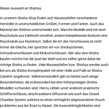
Riesen Auswahl an Shishas
In unserem Shisha Shop finden sich Wasserpfeifen verschiedener
Hersteller in unterschiedlichen Größen, Formen und Farben. Auch das
Material der Shishas unterscheidet sich. Manche Modelle sind mit einer
Rauchsäule aus Edelstahl versehen, andere beispielsweise besitzen eine
Rauchsäule aus Aluminium. Selbst die Art des Verschlusses ist nicht
immer die Gleiche, hier sprechen wir von Stecksystemen,
Schraubverschlüssen und Klickverschlüssen. Wer also eine Shisha
kaufen möchte hat die Qual der Wahl und wir helfen gerne dabei die
richtige Shisha zu finden. Viele Wasserpfeifen bzw. Shishas werden auch
bei uns als Shisha-Komplettpaket mit einer Hülle und Fülle an Shisha
Zubehör angeboten. Selbstverständlich gibt es hierbei auch einige
Besonderheiten, die insbesondere bei eher höherpreisigen Shisha-
Modellen vorhanden sind. Hierzu zählen unter anderem praktische
Schliffanschlüsse, abschraubbare Diffusoren wie auch das Closed
Chamber System, welches es einem ermöglicht abgestandenen Rauch
problemlos aus der Bowl zu blasen. Die Auswahlmöglichkeiten sind