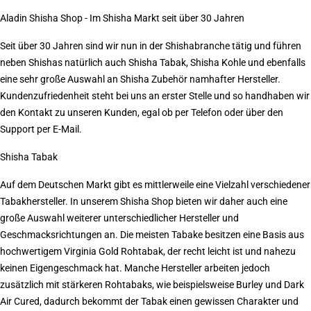
Aladin Shisha Shop - Im Shisha Markt seit über 30 Jahren
Seit über 30 Jahren sind wir nun in der Shishabranche tätig und führen
neben Shishas natürlich auch Shisha Tabak, Shisha Kohle und ebenfalls
eine sehr große Auswahl an Shisha Zubehör namhafter Hersteller.
Kundenzufriedenheit steht bei uns an erster Stelle und so handhaben wir
den Kontakt zu unseren Kunden, egal ob per Telefon oder über den
Support per E-Mail.
Shisha Tabak
Auf dem Deutschen Markt gibt es mittlerweile eine Vielzahl verschiedener
Tabakhersteller. In unserem Shisha Shop bieten wir daher auch eine
große Auswahl weiterer unterschiedlicher Hersteller und
Geschmacksrichtungen an. Die meisten Tabake besitzen eine Basis aus
hochwertigem Virginia Gold Rohtabak, der recht leicht ist und nahezu
keinen Eigengeschmack hat. Manche Hersteller arbeiten jedoch
zusätzlich mit stärkeren Rohtabaks, wie beispielsweise Burley und Dark
Air Cured, dadurch bekommt der Tabak einen gewissen Charakter und