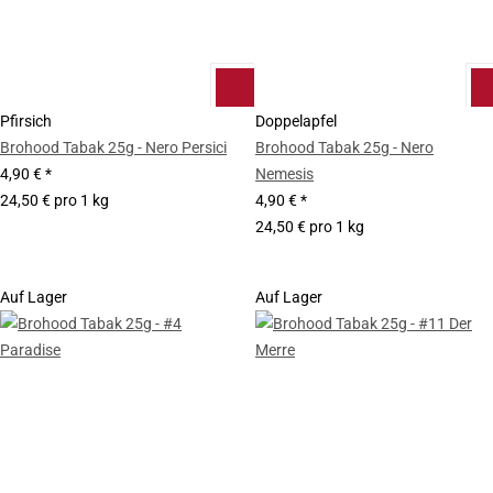
Pfirsich
Doppelapfel
Brohood Tabak 25g - Nero Persici
Brohood Tabak 25g - Nero
4,90 €
*
Nemesis
24,50 € pro 1 kg
4,90 €
*
24,50 € pro 1 kg
Auf Lager
Auf Lager