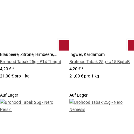
Blaubeere, Zitrone, Himbeere,...
Ingwer, Kardamom
Brohood Tabak 25g - #14 Tbright
Brohood Tabak 25g - #15 BigtoB
4,20 €
*
4,20 €
*
21,00 € pro 1 kg
21,00 € pro 1 kg
Auf Lager
Auf Lager