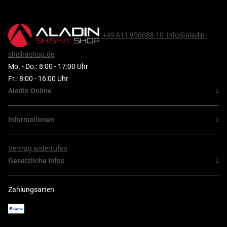
+49 611 950088 10
info@aladin-
shishashop.de
Mo. - Do.: 8:00 - 17:00 Uhr
Fr.: 8:00 - 16:00 Uhr
Aladin Online
Informationen
Vertrag widerrufen
Gesetzliche Infos
Zahlungsarten