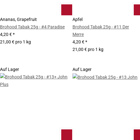
Ananas, Grapefruit
Apfel
Brohood Tabak 25g - #4 Paradise
Brohood Tabak 25g - #11 Der
4,20 €
*
Merre
21,00 € pro 1 kg
4,20 €
*
21,00 € pro 1 kg
Auf Lager
Auf Lager