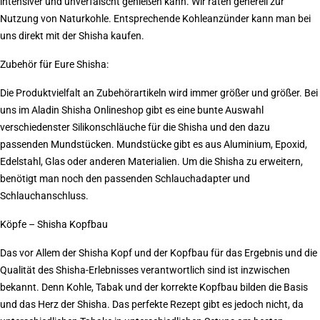
intensiver und unverfälscht genießen kann. Wir raten generell zur
Nutzung von Naturkohle. Entsprechende Kohleanzünder kann man bei
uns direkt mit der Shisha kaufen.
Zubehör für Eure Shisha:
Die Produktvielfalt an Zubehörartikeln wird immer größer und größer. Bei
uns im Aladin Shisha Onlineshop gibt es eine bunte Auswahl
verschiedenster Silikonschläuche für die Shisha und den dazu
passenden Mundstücken. Mundstücke gibt es aus Aluminium, Epoxid,
Edelstahl, Glas oder anderen Materialien. Um die Shisha zu erweitern,
benötigt man noch den passenden Schlauchadapter und
Schlauchanschluss.
Köpfe – Shisha Kopfbau
Das vor Allem der Shisha Kopf und der Kopfbau für das Ergebnis und die
Qualität des Shisha-Erlebnisses verantwortlich sind ist inzwischen
bekannt. Denn Kohle, Tabak und der korrekte Kopfbau bilden die Basis
und das Herz der Shisha. Das perfekte Rezept gibt es jedoch nicht, da