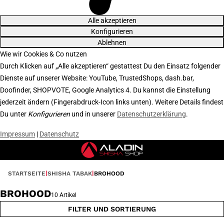
Alle akzeptieren
Konfigurieren
Ablehnen
Wie wir Cookies & Co nutzen
Durch Klicken auf „Alle akzeptieren“ gestattest Du den Einsatz folgender
Dienste auf unserer Website: YouTube, TrustedShops, dash.bar,
Doofinder, SHOPVOTE, Google Analytics 4. Du kannst die Einstellung
jederzeit ändern (Fingerabdruck-Icon links unten). Weitere Details findest
Du unter
Konfigurieren
und in unserer
Datenschutzerklärung
.
Impressum
|
Datenschutz
STARTSEITE
SHISHA TABAK
BROHOOD
BROHOOD
10 Artikel
FILTER UND SORTIERUNG