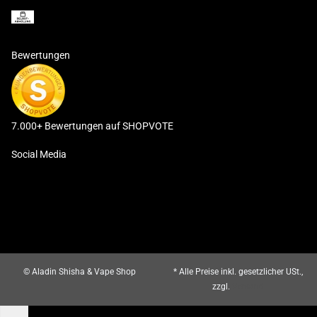
Bewertungen
7.000+ Bewertungen auf SHOPVOTE
Social Media
© Aladin Shisha & Vape Shop
* Alle Preise inkl. gesetzlicher USt.,
zzgl.
Versand