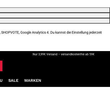
, SHOPVOTE, Google Analytics 4. Du kannst die Einstellung jederzeit
Nur 3,99€ Versand – versandkostenfrei ab 59€
U
SALE
MARKEN