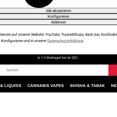
Alle akzeptieren
Konfigurieren
Ablehnen
 Dienste auf unserer Website: YouTube, TrustedShops, dash.bar, Doofinder
r
Konfigurieren
und in unserer
Datenschutzerklärung
.
In 1-3 Werktagen bei dir (DE)
& LIQUIDS
CANNABIS VAPES
SHISHA & TABAK
NE