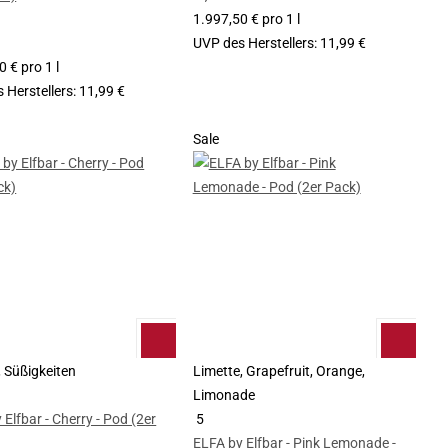
1.997,50 € pro 1 l
UVP des Herstellers
:
11,99 €
 € pro 1 l
 Herstellers
:
11,99 €
Sale
, Süßigkeiten
Limette, Grapefruit, Orange,
Limonade
 Elfbar - Cherry - Pod (2er
5
ELFA by Elfbar - Pink Lemonade -