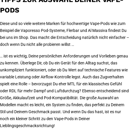
PODS
Diese und so viele weitere Marken für hochwertige Vape-Pods wie zum
Beispiel die Vaporesso Pod-Systeme, Flerbar und Al Massiva findest Du
bei uns im Shop. Das macht die Entscheidung natürlich nicht einfacher –
doch wenn Du nicht alle probieren willst …
… ist es wichtig, Deine persönlichen Anforderungen und Vorlieben genau
zu kennen. Überlege Dir, ob Du ein Gerät für den Alltag suchst, das
unkompliziert funktioniert, oder ob Du Wert auf technische Features wie
variable Leistung oder Airflow-Kontrolle legst. Auch das Zugverhalten
spielt eine Rolle – bevorzugst Du eher MTL für ein klassisches Gefühl
oder RDL für mehr Dampf und Luftdurchzug? Ebenso entscheidend sind
Größe, Akkulaufzeit und Pod-Kompatibilität. Die große Auswahl an
Modellen macht es leicht, ein System zu finden, das perfekt zu Deinem
Stil und Deinem Geschmack passt. Und wenn Du das hast, ist es nur
noch ein kleiner Schritt zu den Vape-Pods in Deiner
Lieblingsgeschmacksrichtung!