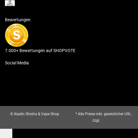
Bewertungen
7.000+ Bewertungen auf SHOPVOTE
Social Media
© Aladin Shisha & Vape Shop
* Alle Preise inkl. gesetzlicher USt.,
zzgl.
Versand