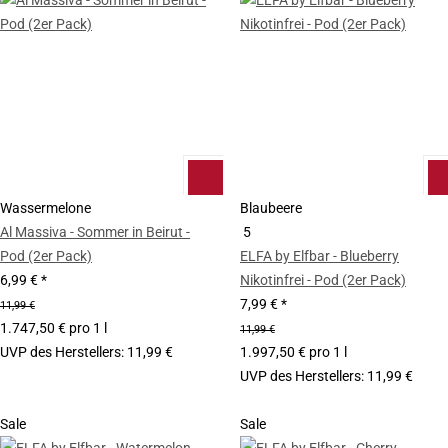
Wassermelone
Blaubeere
Al Massiva - Sommer in Beirut -
5
Pod (2er Pack)
ELFA by Elfbar - Blueberry
6,99 €
*
Nikotinfrei - Pod (2er Pack)
7,99 €
*
11,99 €
1.747,50 € pro 1 l
11,99 €
UVP des Herstellers
:
11,99 €
1.997,50 € pro 1 l
UVP des Herstellers
:
11,99 €
Sale
Sale