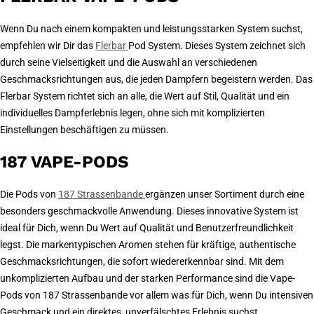
Wenn Du nach einem kompakten und leistungsstarken System suchst,
empfehlen wir Dir das
Flerbar
Pod System. Dieses System zeichnet sich
durch seine Vielseitigkeit und die Auswahl an verschiedenen
Geschmacksrichtungen aus, die jeden Dampfern begeistern werden. Das
Flerbar System richtet sich an alle, die Wert auf Stil, Qualität und ein
individuelles Dampferlebnis legen, ohne sich mit komplizierten
Einstellungen beschäftigen zu müssen.
187 VAPE-PODS
Die Pods von
187 Strassenbande
ergänzen unser Sortiment durch eine
besonders geschmackvolle Anwendung. Dieses innovative System ist
ideal für Dich, wenn Du Wert auf Qualität und Benutzerfreundlichkeit
legst. Die markentypischen Aromen stehen für kräftige, authentische
Geschmacksrichtungen, die sofort wiedererkennbar sind. Mit dem
unkomplizierten Aufbau und der starken Performance sind die Vape-
Pods von 187 Strassenbande vor allem was für Dich, wenn Du intensiven
Geschmack und ein direktes, unverfälschtes Erlebnis suchst.