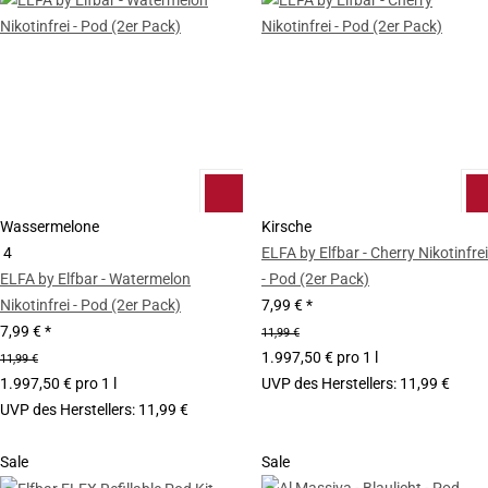
Wassermelone
Kirsche
4
ELFA by Elfbar - Cherry Nikotinfrei
ELFA by Elfbar - Watermelon
- Pod (2er Pack)
Nikotinfrei - Pod (2er Pack)
7,99 €
*
7,99 €
*
11,99 €
1.997,50 € pro 1 l
11,99 €
1.997,50 € pro 1 l
UVP des Herstellers
:
11,99 €
UVP des Herstellers
:
11,99 €
Sale
Sale