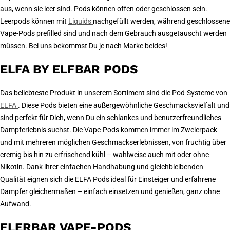
aus, wenn sie leer sind. Pods können offen oder geschlossen sein.
Leerpods können mit
Liquids
nachgefüllt werden, während geschlossene
Vape-Pods prefilled sind und nach dem Gebrauch ausgetauscht werden
müssen. Bei uns bekommst Du je nach Marke beides!
ELFA BY ELFBAR PODS
Das beliebteste Produkt in unserem Sortiment sind die Pod-Systeme von
ELFA
. Diese Pods bieten eine außergewöhnliche Geschmacksvielfalt und
sind perfekt für Dich, wenn Du ein schlankes und benutzerfreundliches
Dampferlebnis suchst. Die Vape-Pods kommen immer im Zweierpack
und mit mehreren möglichen Geschmackserlebnissen, von fruchtig über
cremig bis hin zu erfrischend kühl – wahlweise auch mit oder ohne
Nikotin. Dank ihrer einfachen Handhabung und gleichbleibenden
Qualität eignen sich die ELFA Pods ideal für Einsteiger und erfahrene
Dampfer gleichermaßen – einfach einsetzen und genießen, ganz ohne
Aufwand.
FLERBAR VAPE-PODS