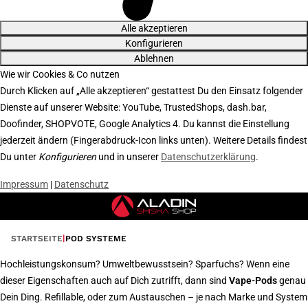
Alle akzeptieren
Konfigurieren
Ablehnen
Wie wir Cookies & Co nutzen
Durch Klicken auf „Alle akzeptieren“ gestattest Du den Einsatz folgender
Dienste auf unserer Website: YouTube, TrustedShops, dash.bar,
Doofinder, SHOPVOTE, Google Analytics 4. Du kannst die Einstellung
jederzeit ändern (Fingerabdruck-Icon links unten). Weitere Details findest
Du unter
Konfigurieren
und in unserer
Datenschutzerklärung
.
Impressum
|
Datenschutz
STARTSEITE
POD SYSTEME
Hochleistungskonsum? Umweltbewusstsein? Sparfuchs? Wenn eine
dieser Eigenschaften auch auf Dich zutrifft, dann sind
Vape-Pods
genau
Dein Ding. Refillable, oder zum Austauschen – je nach Marke und System