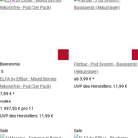
Beerenmix
Flerbar - Pod System - Basisgerät
5
(Akkuträger)
ELFA by Elfbar - Mixed Berries
ab
3,99 €
*
Nikotinfrei - Pod (2er Pack)
UVP des Herstellers
:
11,99 €
7,99 €
*
11,99 €
1.997,50 € pro 1 l
UVP des Herstellers
:
11,99 €
Sale
Sale