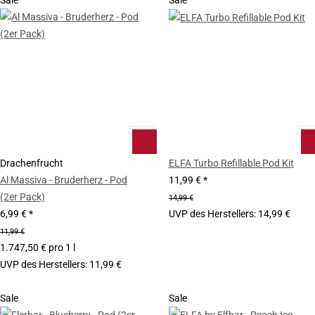
Sale
Sale
Drachenfrucht
ELFA Turbo Refillable Pod Kit
Al Massiva - Bruderherz - Pod
11,99 €
*
(2er Pack)
14,99 €
6,99 €
*
UVP des Herstellers
:
14,99 €
11,99 €
1.747,50 € pro 1 l
UVP des Herstellers
:
11,99 €
Sale
Sale