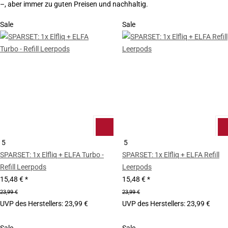
–, aber immer zu guten Preisen und nachhaltig.
Sale
Sale
5
5
SPARSET: 1x Elfliq + ELFA Turbo -
SPARSET: 1x Elfliq + ELFA Refill
Refill Leerpods
Leerpods
15,48 €
*
15,48 €
*
23,99 €
23,99 €
UVP des Herstellers
:
23,99 €
UVP des Herstellers
:
23,99 €