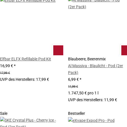
Elfbar ELFX Refillable Pod Kit
Blaubeere, Beerenmix
16,99 €
*
Al Massiva - Blaulicht - Pod (2er
Pack)
17,99 €
UVP des Herstellers
:
17,99 €
6,99 €
*
11,99 €
1.747,50 € pro 1 l
UVP des Herstellers
:
11,99 €
Sale
Bestseller