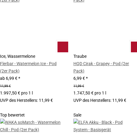
Ice, Wassermelone
Traube
Flerbar - Watermelon Ice - Pod
HQD Cirak - Grapey - Pod (2er
(2er Pack)
Pack)
ab
6,99 €
*
6,99 €
*
11,99 €
11,99 €
1.997,50 € pro 1 l
1.747,50 € pro 1 l
UVP des Herstellers
:
11,99 €
UVP des Herstellers
:
11,99 €
Top bewertet
Sale