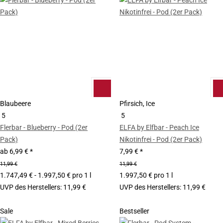
Blaubeere
Pfirsich, Ice
5
5
Flerbar - Blueberry - Pod (2er
ELFA by Elfbar - Peach Ice
Pack)
Nikotinfrei - Pod (2er Pack)
ab
6,99 €
*
7,99 €
*
11,99 €
11,99 €
1.747,49 € - 1.997,50 € pro 1 l
1.997,50 € pro 1 l
UVP des Herstellers
:
11,99 €
UVP des Herstellers
:
11,99 €
Sale
Bestseller