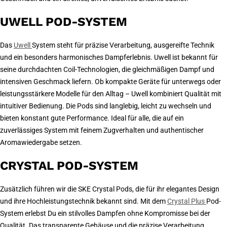
UWELL POD-SYSTEM
Das
Uwell
System steht für präzise Verarbeitung, ausgereifte Technik
und ein besonders harmonisches Dampferlebnis. Uwell ist bekannt für
seine durchdachten Coil-Technologien, die gleichmäßigen Dampf und
intensiven Geschmack liefern. Ob kompakte Geräte für unterwegs oder
leistungsstärkere Modelle für den Alltag – Uwell kombiniert Qualität mit
intuitiver Bedienung. Die Pods sind langlebig, leicht zu wechseln und
bieten konstant gute Performance. Ideal für alle, die auf ein
zuverlässiges System mit feinem Zugverhalten und authentischer
Aromawiedergabe setzen.
CRYSTAL POD-SYSTEM
Zusätzlich führen wir die SKE Crystal Pods, die für ihr elegantes Design
und ihre Hochleistungstechnik bekannt sind. Mit dem
Crystal Plus
Pod-
System erlebst Du ein stilvolles Dampfen ohne Kompromisse bei der
Qualität. Das transparente Gehäuse und die präzise Verarbeitung