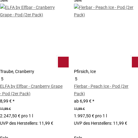
Sale
Sale
Traube, Cranberry
Pfirsich, Ice
5
5
ELFA by Elfbar - Cranberry Grape
Flerbar - Peach Ice - Pod (2er
- Pod (2er Pack)
Pack)
8,99 €
*
ab
6,99 €
*
11,99 €
11,99 €
2.247,50 € pro 1 l
1.997,50 € pro 1 l
UVP des Herstellers
:
11,99 €
UVP des Herstellers
:
11,99 €