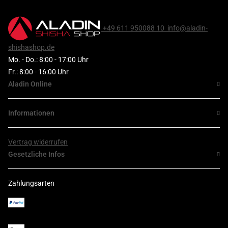
+49 611 950088 10
info@aladin-
shishashop.de
Mo. - Do.: 8:00 - 17:00 Uhr
Fr.: 8:00 - 16:00 Uhr
Aladin Online
Informationen
Vertrag widerrufen
Gesetzliche Infos
Zahlungsarten