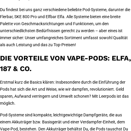
Du findest bei uns ganz verschiedene beliebte Pod-Systeme, darunter die
Flerbar, SKE 800 Pro und Elfbar Elfa. Alle Systeme bieten eine breite
Palette von Geschmacksrichtungen und Funktionen, um den
unterschiedlichsten Bedürfnissen gerecht zu werden – aber eines ist
immer sicher: Unser umfangreiches Sortiment umfasst sowohl Qualität
als auch Leistung und das zu Top-Preisen!
DIE VORTEILE VON VAPE-PODS: ELFA,
187 & CO.
Erstmal kurz die Basics klären: Insbesondere durch die Einführung der
Pods hat sich die Art und Weise, wie wir dampfen, revolutioniert. Geld
sparen, Aufwand verringern und Umwelt schonen? Mit Leerpods ist das
möglich.
Pod-Systeme sind kompakte, leichtgewichtige Dampfgeräte, die aus
einem Akkuträger bzw. Basisgerät und einer Verdampfer-Einheit, dem
Vape-Pod, bestehen. Den Akkuträger behältst Du, die Pods tauschst Du