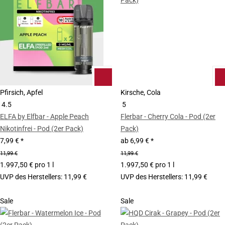
Pfirsich, Apfel
Kirsche, Cola
4.5
5
ELFA by Elfbar - Apple Peach
Flerbar - Cherry Cola - Pod (2er
Nikotinfrei - Pod (2er Pack)
Pack)
7,99 €
*
ab
6,99 €
*
11,99 €
11,99 €
1.997,50 € pro 1 l
1.997,50 € pro 1 l
UVP des Herstellers
:
11,99 €
UVP des Herstellers
:
11,99 €
Sale
Sale