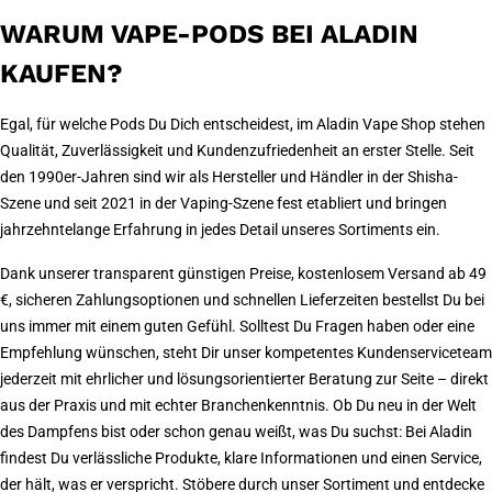
WARUM VAPE-PODS BEI ALADIN
KAUFEN?
Egal, für welche Pods Du Dich entscheidest, im Aladin Vape Shop stehen
Qualität, Zuverlässigkeit und Kundenzufriedenheit an erster Stelle. Seit
den 1990er-Jahren sind wir als Hersteller und Händler in der Shisha-
Szene und seit 2021 in der Vaping-Szene fest etabliert und bringen
jahrzehntelange Erfahrung in jedes Detail unseres Sortiments ein.
Dank unserer transparent günstigen Preise, kostenlosem Versand ab 49
€, sicheren Zahlungsoptionen und schnellen Lieferzeiten bestellst Du bei
uns immer mit einem guten Gefühl. Solltest Du Fragen haben oder eine
Empfehlung wünschen, steht Dir unser kompetentes Kundenserviceteam
jederzeit mit ehrlicher und lösungsorientierter Beratung zur Seite – direkt
aus der Praxis und mit echter Branchenkenntnis. Ob Du neu in der Welt
des Dampfens bist oder schon genau weißt, was Du suchst: Bei Aladin
findest Du verlässliche Produkte, klare Informationen und einen Service,
der hält, was er verspricht. Stöbere durch unser Sortiment und entdecke