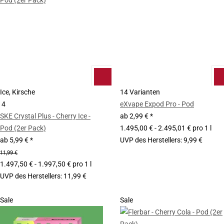
Ice, Kirsche
14 Varianten
4
eXvape Expod Pro - Pod
SKE Crystal Plus - Cherry Ice -
ab
2,99 €
*
Pod (2er Pack)
1.495,00 € - 2.495,01 € pro 1 l
ab
5,99 €
*
UVP des Herstellers
:
9,99 €
11,99 €
1.497,50 € - 1.997,50 € pro 1 l
UVP des Herstellers
:
11,99 €
Sale
Sale