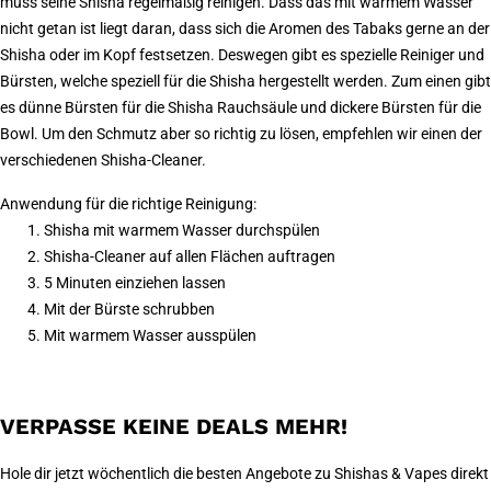
muss seine Shisha regelmäßig reinigen. Dass das mit warmem Wasser
nicht getan ist liegt daran, dass sich die Aromen des Tabaks gerne an der
Shisha oder im Kopf festsetzen. Deswegen gibt es spezielle Reiniger und
Bürsten, welche speziell für die Shisha hergestellt werden. Zum einen gibt
es dünne Bürsten für die Shisha Rauchsäule und dickere Bürsten für die
Bowl. Um den Schmutz aber so richtig zu lösen, empfehlen wir einen der
verschiedenen Shisha-Cleaner.
Anwendung für die richtige Reinigung:
Shisha mit warmem Wasser durchspülen
Shisha-Cleaner auf allen Flächen auftragen
5 Minuten einziehen lassen
Mit der Bürste schrubben
Mit warmem Wasser ausspülen
VERPASSE KEINE DEALS MEHR!
Hole dir jetzt wöchentlich die besten Angebote zu Shishas & Vapes direkt