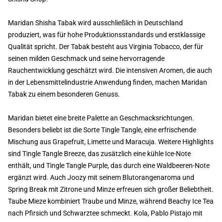
Maridan Shisha Tabak wird ausschließlich in Deutschland
produziert, was für hohe Produktionsstandards und erstklassige
Qualität spricht. Der Tabak besteht aus Virginia Tobacco, der für
seinen milden Geschmack und seine hervorragende
Rauchentwicklung geschätzt wird. Die intensiven Aromen, die auch
in der Lebensmittelindustrie Anwendung finden, machen Maridan
Tabak zu einem besonderen Genuss.
Maridan bietet eine breite Palette an Geschmacksrichtungen.
Besonders beliebt ist die Sorte Tingle Tangle, eine erfrischende
Mischung aus Grapefruit, Limette und Maracuja. Weitere Highlights
sind Tingle Tangle Breeze, das zusätzlich eine kühle Ice-Note
enthält, und Tingle Tangle Purple, das durch eine Waldbeeren-Note
ergänzt wird. Auch Joozy mit seinem Blutorangenaroma und
Spring Break mit Zitrone und Minze erfreuen sich großer Beliebtheit.
Taube Mieze kombiniert Traube und Minze, während Beachy Ice Tea
nach Pfirsich und Schwarztee schmeckt. Kola, Pablo Pistajo mit