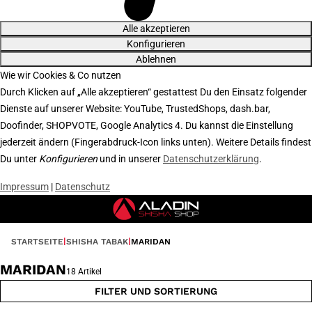
Alle akzeptieren
Konfigurieren
Ablehnen
Wie wir Cookies & Co nutzen
Durch Klicken auf „Alle akzeptieren“ gestattest Du den Einsatz folgender
Dienste auf unserer Website: YouTube, TrustedShops, dash.bar,
Doofinder, SHOPVOTE, Google Analytics 4. Du kannst die Einstellung
jederzeit ändern (Fingerabdruck-Icon links unten). Weitere Details findest
Du unter
Konfigurieren
und in unserer
Datenschutzerklärung
.
Impressum
|
Datenschutz
STARTSEITE
SHISHA TABAK
MARIDAN
MARIDAN
18 Artikel
FILTER UND SORTIERUNG