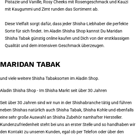
Pistazie und Vanille, Rosy Cheeks mit Rosengeschmack und Kauzi
mit Kaugummi und Zimt runden das Sortiment ab.
Diese Vielfalt sorgt dafür, dass jeder Shisha-Liebhaber die perfekte
Sorte für sich findet. Im Aladin Shisha Shop kannst Du Maridan
Shisha Tabak günstig online kaufen und Dich von der erstklassigen
Qualität und dem intensiven Geschmack überzeugen.
MARIDAN TABAK
und viele weitere Shisha Tabaksorten im Aladin Shop.
Aladin Shisha Shop - Im Shisha Markt seit über 30 Jahren
Seit über 30 Jahren sind wir nun in der Shishabranche tätig und führen
neben Shishas natürlich auch Shisha Tabak, Shisha Kohle und ebenfalls
eine sehr große Auswahl an Shisha Zubehör namhafter Hersteller.
Kundenzufriedenheit steht bei uns an erster Stelle und so handhaben wir
den Kontakt zu unseren Kunden, egal ob per Telefon oder über den