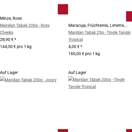
Minze, Rose
Maridan Tabak 200g - Rosy
Maracuja, Früchtemix, Limette,...
Cheeks
Maridan Tabak 25g - Tingle Tangle
28,90 €
*
Tropical
144,50 € pro 1 kg
4,00 €
*
160,00 € pro 1 kg
Auf Lager
Auf Lager