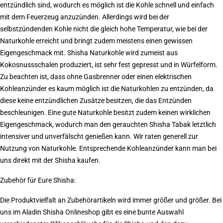
entzündlich sind, wodurch es möglich ist die Kohle schnell und einfach
mit dem Feuerzeug anzuzünden. Allerdings wird bei der
selbstzündenden Kohle nicht die gleich hohe Temperatur, wie bei der
Naturkohle erreicht und bringt zudem meistens einen gewissen
Eigengeschmack mit. Shisha Naturkohle wird zumeist aus
Kokosnussschalen produziert, ist sehr fest gepresst und in Würfelform.
Zu beachten ist, dass ohne Gasbrenner oder einen elektrischen
Kohleanzünder es kaum möglich ist die Naturkohlen zu entzünden, da
diese keine entzündlichen Zusätze besitzen, die das Entzünden
beschleunigen. Eine gute Naturkohle besitzt zudem keinen wirklichen
Eigengeschmack, wodurch man den gerauchten Shisha Tabak letztlich
intensiver und unverfälscht genießen kann. Wir raten generell zur
Nutzung von Naturkohle. Entsprechende Kohleanzünder kann man bei
uns direkt mit der Shisha kaufen.
Zubehör für Eure Shisha:
Die Produktvielfalt an Zubehörartikeln wird immer größer und größer. Bei
uns im Aladin Shisha Onlineshop gibt es eine bunte Auswahl