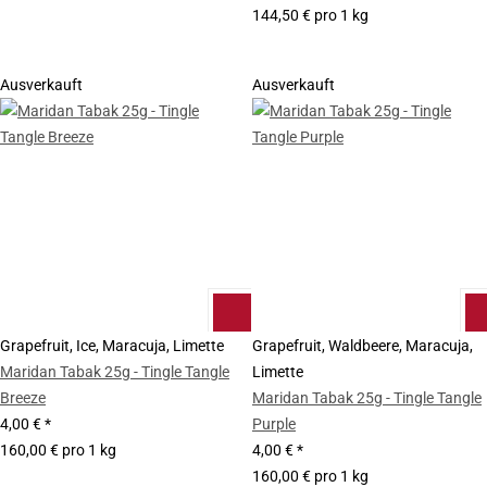
144,50 € pro 1 kg
Ausverkauft
Ausverkauft
Grapefruit, Ice, Maracuja, Limette
Grapefruit, Waldbeere, Maracuja,
Maridan Tabak 25g - Tingle Tangle
Limette
Breeze
Maridan Tabak 25g - Tingle Tangle
4,00 €
*
Purple
160,00 € pro 1 kg
4,00 €
*
160,00 € pro 1 kg