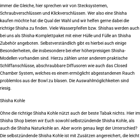
immer die Gleiche, hier sprechen wir von Stecksystemen,
Schraubverschlüssen und Klickverschlüssen. Wer also eine Shisha
kaufen möchte hat die Qual der Wahl und wir helfen gerne dabei die
richtige Shisha zu finden. Viele Wasserpfeifen bzw. Shishas werden auch
bei uns als Shisha-Komplettpaket mit einer Hülle und Fülle an Shisha
Zubehör angeboten. Selbstverständlich gibt es hierbei auch einige
Besonderheiten, die insbesondere bei eher höherpreisigen Shisha-
Modellen vorhanden sind. Hierzu zählen unter anderem praktische
Schliffanschlüsse, abschraubbare Diffusoren wie auch das Closed
Chamber System, welches es einem ermöglicht abgestandenen Rauch
problemlos aus der Bowl zu blasen. Die Auswahlmöglichkeiten sind
riesig.
Shisha Kohle
Ohne die richtige Shisha Kohle nützt auch der beste Tabak nichts. Hier im
Shisha Shop bieten wir Euch sowohl selbstzündende Shisha Kohle, als
auch die Shisha Naturkohle an. Aber worin genau liegt der Unterschied?
Die selbstzündende Shisha Kohle ist mit Zusätzen angereichert, die leicht