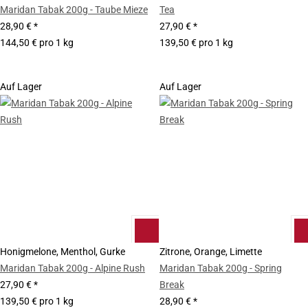
Maridan Tabak 200g - Taube Mieze
Tea
28,90 €
*
27,90 €
*
144,50 € pro 1 kg
139,50 € pro 1 kg
Auf Lager
Auf Lager
Honigmelone, Menthol, Gurke
Zitrone, Orange, Limette
Maridan Tabak 200g - Alpine Rush
Maridan Tabak 200g - Spring
27,90 €
*
Break
139,50 € pro 1 kg
28,90 €
*