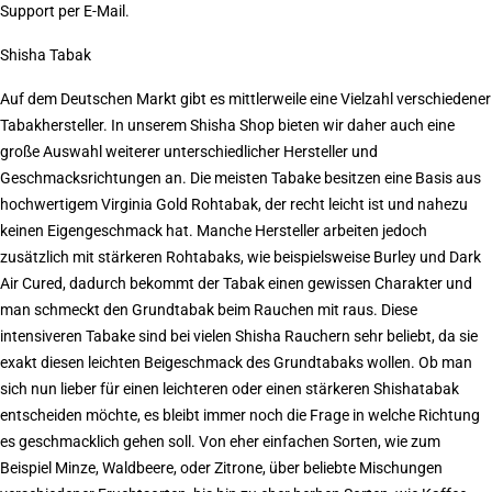
Support per E-Mail.
Shisha Tabak
Auf dem Deutschen Markt gibt es mittlerweile eine Vielzahl verschiedener
Tabakhersteller. In unserem Shisha Shop bieten wir daher auch eine
große Auswahl weiterer unterschiedlicher Hersteller und
Geschmacksrichtungen an. Die meisten Tabake besitzen eine Basis aus
hochwertigem Virginia Gold Rohtabak, der recht leicht ist und nahezu
keinen Eigengeschmack hat. Manche Hersteller arbeiten jedoch
zusätzlich mit stärkeren Rohtabaks, wie beispielsweise Burley und Dark
Air Cured, dadurch bekommt der Tabak einen gewissen Charakter und
man schmeckt den Grundtabak beim Rauchen mit raus. Diese
intensiveren Tabake sind bei vielen Shisha Rauchern sehr beliebt, da sie
exakt diesen leichten Beigeschmack des Grundtabaks wollen. Ob man
sich nun lieber für einen leichteren oder einen stärkeren Shishatabak
entscheiden möchte, es bleibt immer noch die Frage in welche Richtung
es geschmacklich gehen soll. Von eher einfachen Sorten, wie zum
Beispiel Minze, Waldbeere, oder Zitrone, über beliebte Mischungen