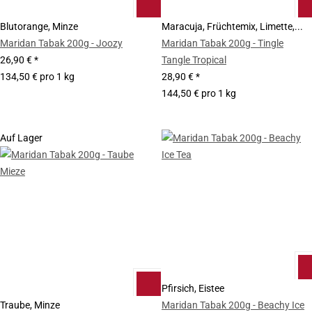
Blutorange, Minze
Maracuja, Früchtemix, Limette,...
Maridan Tabak 200g - Joozy
Maridan Tabak 200g - Tingle
26,90 €
*
Tangle Tropical
134,50 € pro 1 kg
28,90 €
*
144,50 € pro 1 kg
Auf Lager
Pfirsich, Eistee
Traube, Minze
Maridan Tabak 200g - Beachy Ice