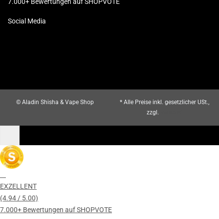
7.000+ Bewertungen auf SHOPVOTE
Social Media
© Aladin Shisha & Vape Shop
* Alle Preise inkl. gesetzlicher USt.,
zzgl.
Versand
EXZELLENT
(4.94 / 5.00)
7.000+ Bewertungen auf SHOPVOTE