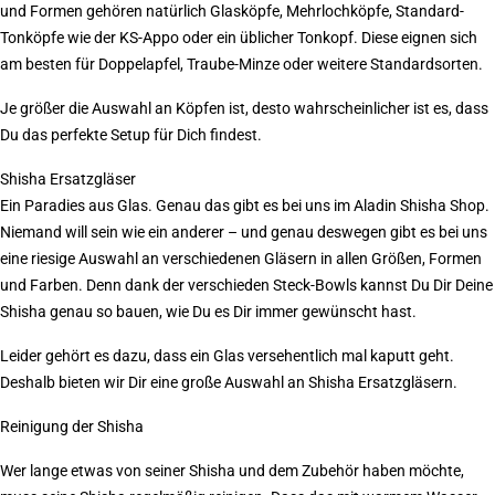
und Formen gehören natürlich Glasköpfe, Mehrlochköpfe, Standard-
Tonköpfe wie der KS-Appo oder ein üblicher Tonkopf. Diese eignen sich
am besten für Doppelapfel, Traube-Minze oder weitere Standardsorten.
Je größer die Auswahl an Köpfen ist, desto wahrscheinlicher ist es, dass
Du das perfekte Setup für Dich findest.
Shisha Ersatzgläser
Ein Paradies aus Glas. Genau das gibt es bei uns im Aladin Shisha Shop.
Niemand will sein wie ein anderer – und genau deswegen gibt es bei uns
eine riesige Auswahl an verschiedenen Gläsern in allen Größen, Formen
und Farben. Denn dank der verschieden Steck-Bowls kannst Du Dir Deine
Shisha genau so bauen, wie Du es Dir immer gewünscht hast.
Leider gehört es dazu, dass ein Glas versehentlich mal kaputt geht.
Deshalb bieten wir Dir eine große Auswahl an Shisha Ersatzgläsern.
Reinigung der Shisha
Wer lange etwas von seiner Shisha und dem Zubehör haben möchte,