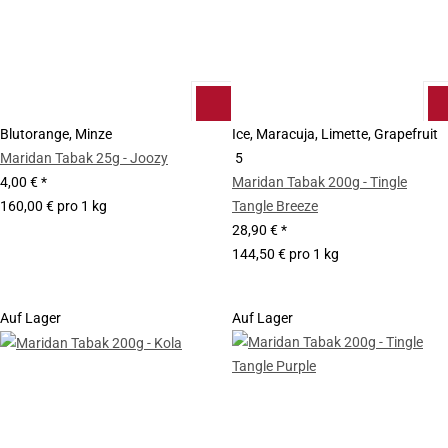
Blutorange, Minze
Ice, Maracuja, Limette, Grapefruit
Maridan Tabak 25g - Joozy
5
4,00 €
*
Maridan Tabak 200g - Tingle
160,00 € pro 1 kg
Tangle Breeze
28,90 €
*
144,50 € pro 1 kg
Auf Lager
Auf Lager