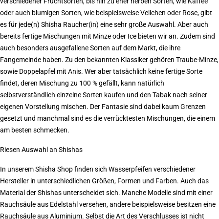
verschiedener Fruchtsorten, bis hin zu eher herben Sorten, wie Kaffee
oder auch blumigen Sorten, wie beispielsweise Veilchen oder Rose, gibt
es für jede(n) Shisha Raucher(in) eine sehr große Auswahl. Aber auch
bereits fertige Mischungen mit Minze oder Ice bieten wir an. Zudem sind
auch besonders ausgefallene Sorten auf dem Markt, die ihre
Fangemeinde haben. Zu den bekannten Klassiker gehören Traube-Minze,
sowie Doppelapfel mit Anis. Wer aber tatsächlich keine fertige Sorte
findet, deren Mischung zu 100 % gefällt, kann natürlich
selbstverständlich einzelne Sorten kaufen und den Tabak nach seiner
eigenen Vorstellung mischen. Der Fantasie sind dabei kaum Grenzen
gesetzt und manchmal sind es die verrücktesten Mischungen, die einem
am besten schmecken.
Riesen Auswahl an Shishas
In unserem Shisha Shop finden sich Wasserpfeifen verschiedener
Hersteller in unterschiedlichen Größen, Formen und Farben. Auch das
Material der Shishas unterscheidet sich. Manche Modelle sind mit einer
Rauchsäule aus Edelstahl versehen, andere beispielsweise besitzen eine
Rauchsäule aus Aluminium. Selbst die Art des Verschlusses ist nicht