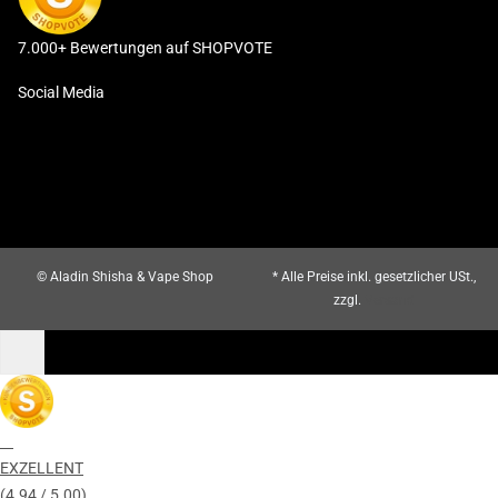
7.000+ Bewertungen auf SHOPVOTE
Social Media
© Aladin Shisha & Vape Shop
* Alle Preise inkl. gesetzlicher USt.,
zzgl.
Versand
EXZELLENT
(4.94 / 5.00)