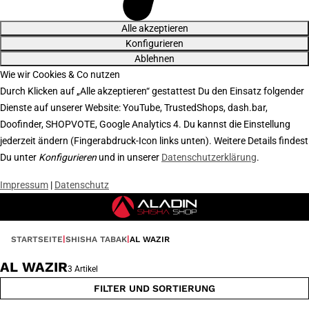
Alle akzeptieren
Konfigurieren
Ablehnen
Wie wir Cookies & Co nutzen
Durch Klicken auf „Alle akzeptieren“ gestattest Du den Einsatz folgender
Dienste auf unserer Website: YouTube, TrustedShops, dash.bar,
Doofinder, SHOPVOTE, Google Analytics 4. Du kannst die Einstellung
jederzeit ändern (Fingerabdruck-Icon links unten). Weitere Details findest
Du unter
Konfigurieren
und in unserer
Datenschutzerklärung
.
Impressum
|
Datenschutz
STARTSEITE
SHISHA TABAK
AL WAZIR
AL WAZIR
3 Artikel
FILTER UND SORTIERUNG