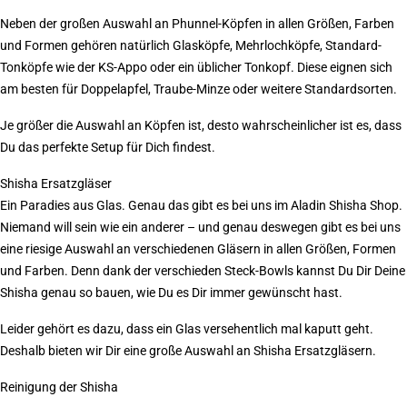
Neben der großen Auswahl an Phunnel-Köpfen in allen Größen, Farben
und Formen gehören natürlich
Glasköpfe,
Mehrlochköpfe, Standard-
Tonköpfe wie der KS-Appo oder ein üblicher Tonkopf. Diese eignen sich
am besten für Doppelapfel, Traube-Minze oder weitere Standardsorten.
Je größer die Auswahl an Köpfen ist, desto wahrscheinlicher ist es, dass
Du das perfekte Setup für Dich findest.
Shisha Ersatzgläser
Ein Paradies aus Glas. Genau das gibt es bei uns im Aladin Shisha Shop.
Niemand will sein wie ein anderer – und genau deswegen gibt es bei uns
eine riesige Auswahl an verschiedenen Gläsern in allen Größen, Formen
und Farben. Denn dank der verschieden Steck-Bowls kannst Du Dir Deine
Shisha genau so bauen, wie Du es Dir immer gewünscht hast.
Leider gehört es dazu, dass ein Glas versehentlich mal kaputt geht.
Deshalb bieten wir Dir eine große Auswahl an
Shisha Ersatzgläsern.
Reinigung der Shisha