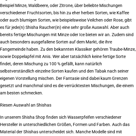
Beispiel Minze, Waldbeere, oder Zitrone, über beliebte Mischungen
verschiedener Fruchtsorten, bis hin zu eher herben Sorten, wie Kaffee
oder auch blumigen Sorten, wie beispielsweise Veilchen oder Rose, gibt
es für jede(n) Shisha Raucher(in) eine sehr große Auswahl. Aber auch
bereits fertige Mischungen mit Minze oder Ice bieten wir an. Zudem sind
auch besonders ausgefallene Sorten auf dem Markt, die ihre
Fangemeinde haben. Zu den bekannten Klassiker gehören Traube-Minze,
sowie Doppelapfel mit Anis. Wer aber tatsächlich keine fertige Sorte
findet, deren Mischung zu 100 % gefällt, kann natürlich
selbstverständlich einzelne Sorten kaufen und den Tabak nach seiner
eigenen Vorstellung mischen. Der Fantasie sind dabei kaum Grenzen
gesetzt und manchmal sind es die verrücktesten Mischungen, die einem
am besten schmecken.
Riesen Auswahl an Shishas
In unserem Shisha Shop finden sich Wasserpfeifen verschiedener
Hersteller in unterschiedlichen Größen, Formen und Farben. Auch das
Material der
Shishas
unterscheidet sich. Manche Modelle sind mit