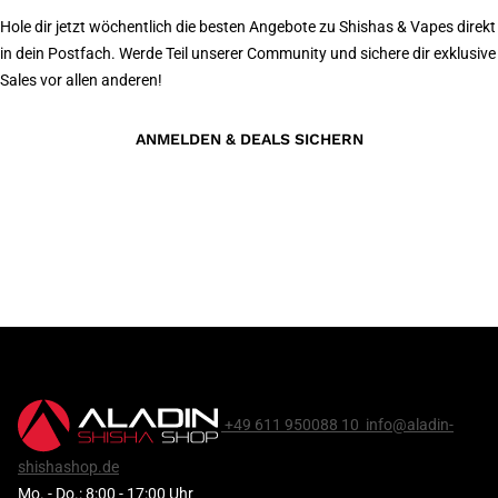
Hole dir jetzt wöchentlich die besten Angebote zu Shishas & Vapes direkt
in dein Postfach. Werde Teil unserer Community und sichere dir exklusive
Sales vor allen anderen!
ANMELDEN & DEALS SICHERN
+49 611 950088 10
info@aladin-
shishashop.de
Mo. - Do.: 8:00 - 17:00 Uhr