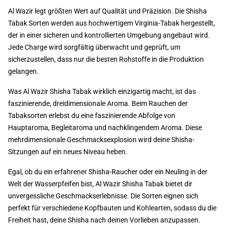
Al Wazir legt größten Wert auf Qualität und Präzision. Die Shisha
Tabak Sorten werden aus hochwertigem Virginia-Tabak hergestellt,
der in einer sicheren und kontrollierten Umgebung angebaut wird.
Jede Charge wird sorgfältig überwacht und geprüft, um
sicherzustellen, dass nur die besten Rohstoffe in die Produktion
gelangen.
Was Al Wazir Shisha Tabak wirklich einzigartig macht, ist das
faszinierende, dreidimensionale Aroma. Beim Rauchen der
Tabaksorten erlebst du eine faszinierende Abfolge von
Hauptaroma, Begleitaroma und nachklingendem Aroma. Diese
mehrdimensionale Geschmacksexplosion wird deine Shisha-
Sitzungen auf ein neues Niveau heben.
Egal, ob du ein erfahrener Shisha-Raucher oder ein Neuling in der
Welt der Wasserpfeifen bist, Al Wazir Shisha Tabak bietet dir
unvergessliche Geschmackserlebnisse. Die Sorten eignen sich
perfekt für verschiedene Kopfbauten und Kohlearten, sodass du die
Freiheit hast, deine Shisha nach deinen Vorlieben anzupassen.