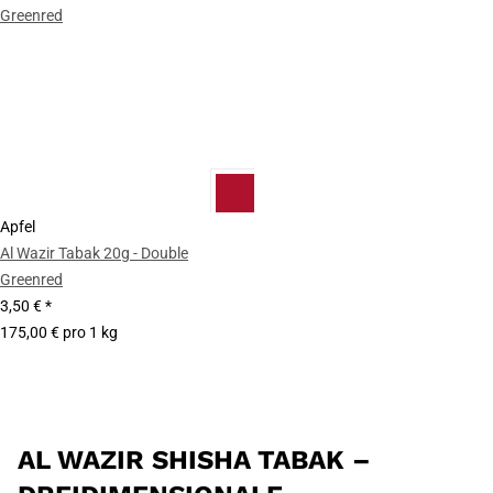
Apfel
Al Wazir Tabak 20g - Double
Greenred
3,50 €
*
175,00 € pro 1 kg
AL WAZIR SHISHA TABAK –