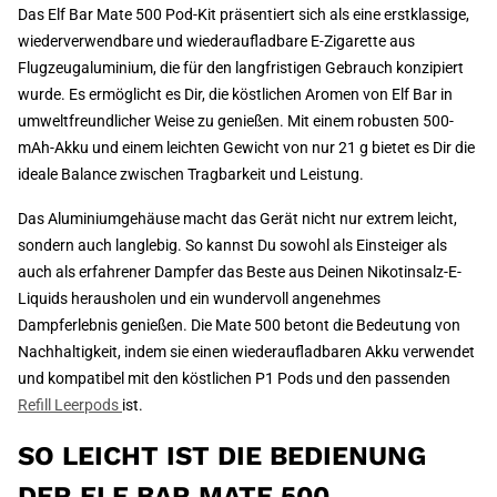
Das Elf Bar Mate 500 Pod-Kit präsentiert sich als eine erstklassige,
wiederverwendbare und wiederaufladbare E-Zigarette aus
Flugzeugaluminium, die für den langfristigen Gebrauch konzipiert
wurde. Es ermöglicht es Dir, die köstlichen Aromen von Elf Bar in
umweltfreundlicher Weise zu genießen. Mit einem robusten 500-
mAh-Akku und einem leichten Gewicht von nur 21 g bietet es Dir die
ideale Balance zwischen Tragbarkeit und Leistung.
Das Aluminiumgehäuse macht das Gerät nicht nur extrem leicht,
sondern auch langlebig. So kannst Du sowohl als Einsteiger als
auch als erfahrener Dampfer das Beste aus Deinen Nikotinsalz-E-
Liquids herausholen und ein wundervoll angenehmes
Dampferlebnis genießen. Die Mate 500 betont die Bedeutung von
Nachhaltigkeit, indem sie einen wiederaufladbaren Akku verwendet
und kompatibel mit den köstlichen P1 Pods und den passenden
Refill Leerpods
ist.
SO LEICHT IST DIE BEDIENUNG
DER ELF BAR MATE 500