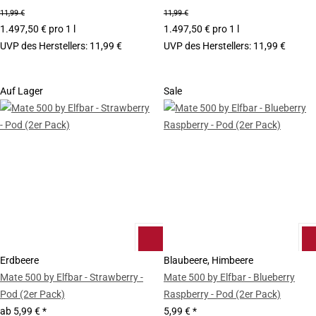
11,99 €
11,99 €
1.497,50 € pro 1 l
1.497,50 € pro 1 l
UVP des Herstellers
:
11,99 €
UVP des Herstellers
:
11,99 €
Auf Lager
Sale
Erdbeere
Blaubeere, Himbeere
Mate 500 by Elfbar - Strawberry -
Mate 500 by Elfbar - Blueberry
Pod (2er Pack)
Raspberry - Pod (2er Pack)
ab
5,99 €
*
5,99 €
*