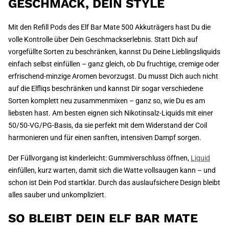
GESCHMACK, DEIN STYLE
Mit den Refill Pods des Elf Bar Mate 500 Akkuträgers hast Du die
volle Kontrolle über Dein Geschmackserlebnis. Statt Dich auf
vorgefüllte Sorten zu beschränken, kannst Du Deine Lieblingsliquids
einfach selbst einfüllen – ganz gleich, ob Du fruchtige, cremige oder
erfrischend-minzige Aromen bevorzugst. Du musst Dich auch nicht
auf die Elfliqs beschränken und kannst Dir sogar verschiedene
Sorten komplett neu zusammenmixen – ganz so, wie Du es am
liebsten hast. Am besten eignen sich Nikotinsalz-Liquids mit einer
50/50-VG/PG-Basis, da sie perfekt mit dem Widerstand der Coil
harmonieren und für einen sanften, intensiven Dampf sorgen.
Der Füllvorgang ist kinderleicht: Gummiverschluss öffnen,
Liquid
einfüllen, kurz warten, damit sich die Watte vollsaugen kann – und
schon ist Dein Pod startklar. Durch das auslaufsichere Design bleibt
alles sauber und unkompliziert.
SO BLEIBT DEIN ELF BAR MATE