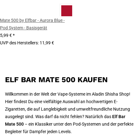
Mate 500 by Elfbar - Aurora Blue -
Pod System - Basisgerät
5,99 €
*
UVP des Herstellers
:
11,99 €
ELF BAR MATE 500 KAUFEN
Willkommen in der Welt der Vape-Systeme im Aladin Shisha Shop!
Hier findest Du eine vielfältige Auswahl an hochwertigen E-
Zigaretten, die auf Langlebigkeit und umweltfreundliche Nutzung
ausgelegt sind. Was darf da nicht fehlen? Natürlich das
Elf Bar
Mate 500
– ein Klassiker unter den Pod-Systemen und der perfekte
Begleiter für Dampfer jeden Levels.