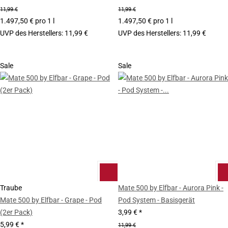
11,99 €
11,99 €
1.497,50 € pro 1 l
1.497,50 € pro 1 l
UVP des Herstellers
:
11,99 €
UVP des Herstellers
:
11,99 €
Sale
Sale
Traube
Mate 500 by Elfbar - Aurora Pink -
Mate 500 by Elfbar - Grape - Pod
Pod System - Basisgerät
(2er Pack)
3,99 €
*
5,99 €
*
11,99 €