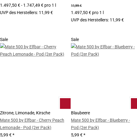
1.497,50 € - 1.747,49 € pro 1 l
11,99 €
UVP des Herstellers
:
11,99 €
1.497,50 € pro 1 l
UVP des Herstellers
:
11,99 €
Sale
Sale
Zitrone, Limonade, Kirsche
Blaubeere
Mate 500 by Elfbar - Cherry Peach
Mate 500 by Elfbar - Blueberry -
Lemonade - Pod (2er Pack)
Pod (2er Pack)
5,99 €
*
5,99 €
*