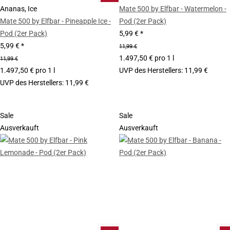
Ananas, Ice
Mate 500 by Elfbar - Watermelon -
Mate 500 by Elfbar - Pineapple Ice -
Pod (2er Pack)
Pod (2er Pack)
5,99 €
*
5,99 €
*
11,99 €
1.497,50 € pro 1 l
11,99 €
1.497,50 € pro 1 l
UVP des Herstellers
:
11,99 €
UVP des Herstellers
:
11,99 €
Sale
Sale
Ausverkauft
Ausverkauft