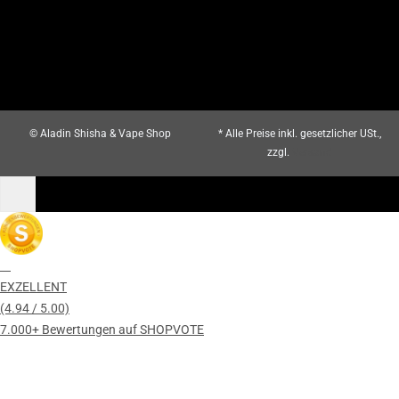
© Aladin Shisha & Vape Shop
* Alle Preise inkl. gesetzlicher USt.,
zzgl.
Versand
EXZELLENT
(4.94 / 5.00)
7.000+ Bewertungen auf SHOPVOTE