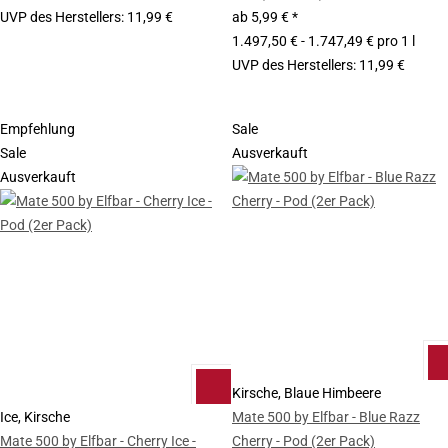
UVP des Herstellers
:
11,99 €
ab
5,99 €
*
1.497,50 € - 1.747,49 € pro 1 l
UVP des Herstellers
:
11,99 €
Empfehlung
Sale
Sale
Ausverkauft
Ausverkauft
Kirsche, Blaue Himbeere
Ice, Kirsche
Mate 500 by Elfbar - Blue Razz
Mate 500 by Elfbar - Cherry Ice -
Cherry - Pod (2er Pack)