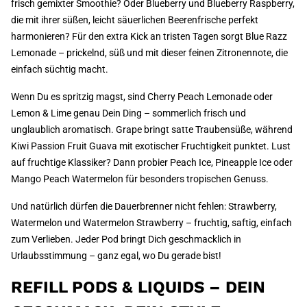
frisch gemixter Smoothie? Oder Blueberry und Blueberry Raspberry,
die mit ihrer süßen, leicht säuerlichen Beerenfrische perfekt
harmonieren? Für den extra Kick an tristen Tagen sorgt Blue Razz
Lemonade – prickelnd, süß und mit dieser feinen Zitronennote, die
einfach süchtig macht.
Wenn Du es spritzig magst, sind Cherry Peach Lemonade oder
Lemon & Lime genau Dein Ding – sommerlich frisch und
unglaublich aromatisch. Grape bringt satte Traubensüße, während
Kiwi Passion Fruit Guava mit exotischer Fruchtigkeit punktet. Lust
auf fruchtige Klassiker? Dann probier Peach Ice, Pineapple Ice oder
Mango Peach Watermelon für besonders tropischen Genuss.
Und natürlich dürfen die Dauerbrenner nicht fehlen: Strawberry,
Watermelon und Watermelon Strawberry – fruchtig, saftig, einfach
zum Verlieben. Jeder Pod bringt Dich geschmacklich in
Urlaubsstimmung – ganz egal, wo Du gerade bist!
REFILL PODS & LIQUIDS – DEIN