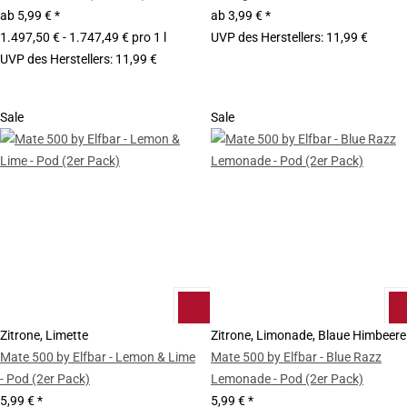
ab
5,99 €
*
ab
3,99 €
*
1.497,50 € - 1.747,49 € pro 1 l
UVP des Herstellers
:
11,99 €
UVP des Herstellers
:
11,99 €
Sale
Sale
Zitrone, Limette
Zitrone, Limonade, Blaue Himbeere
Mate 500 by Elfbar - Lemon & Lime
Mate 500 by Elfbar - Blue Razz
- Pod (2er Pack)
Lemonade - Pod (2er Pack)
5,99 €
*
5,99 €
*