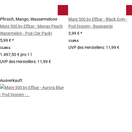
Pfirsich, Mango, Wassermelone
Mate 500 by Elfbar - Black Grey -
Mate 500 by Elfbar - Mango Peach
Pod System - Basisgerät
Watermelon - Pod (2er Pack)
3,99 €
*
5,99 €
*
11,99 €
UVP des Herstellers
:
11,99 €
11,99 €
1.497,50 € pro 1 l
UVP des Herstellers
:
11,99 €
Ausverkauft