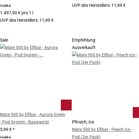
UVP des Herstellers
:
11,99 €
11,99 €
1.497,50 € pro 1 l
UVP des Herstellers
:
11,99 €
Sale
Empfehlung
Ausverkauft
Mate 500 by Elfbar - Aurora Green
- Pod System - Basisgerät
Pfirsich, Ice
3,99 €
*
Mate 500 by Elfbar - Peach Ice -
Pod (2er Pack)
11,99 €