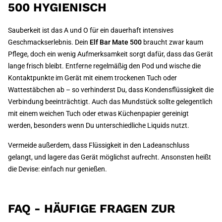
500 HYGIENISCH
Sauberkeit ist das A und O für ein dauerhaft intensives
Geschmackserlebnis. Dein
Elf Bar Mate 500
braucht zwar kaum
Pflege, doch ein wenig Aufmerksamkeit sorgt dafür, dass das Gerät
lange frisch bleibt. Entferne regelmäßig den Pod und wische die
Kontaktpunkte im Gerät mit einem trockenen Tuch oder
Wattestäbchen ab – so verhinderst Du, dass Kondensflüssigkeit die
Verbindung beeinträchtigt. Auch das Mundstück sollte gelegentlich
mit einem weichen Tuch oder etwas Küchenpapier gereinigt
werden, besonders wenn Du unterschiedliche Liquids nutzt.
Vermeide außerdem, dass Flüssigkeit in den Ladeanschluss
gelangt, und lagere das Gerät möglichst aufrecht. Ansonsten heißt
die Devise: einfach nur genießen.
FAQ - HÄUFIGE FRAGEN ZUR