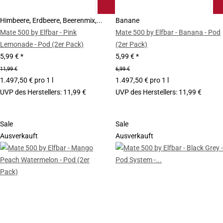
Himbeere, Erdbeere, Beerenmix,...
Banane
Mate 500 by Elfbar - Pink
Mate 500 by Elfbar - Banana - Pod
Lemonade - Pod (2er Pack)
(2er Pack)
5,99 €
*
5,99 €
*
11,99 €
6,99 €
1.497,50 € pro 1 l
1.497,50 € pro 1 l
UVP des Herstellers
:
11,99 €
UVP des Herstellers
:
11,99 €
Sale
Sale
Ausverkauft
Ausverkauft