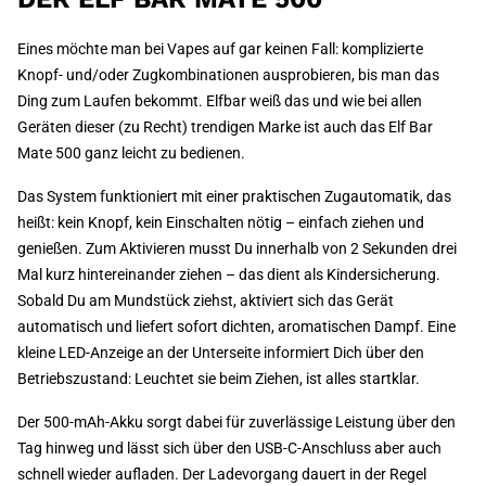
Eines möchte man bei Vapes auf gar keinen Fall: komplizierte
Knopf- und/oder Zugkombinationen ausprobieren, bis man das
Ding zum Laufen bekommt. Elfbar weiß das und wie bei allen
Geräten dieser (zu Recht) trendigen Marke ist auch das Elf Bar
Mate 500 ganz leicht zu bedienen.
Das System funktioniert mit einer praktischen Zugautomatik, das
heißt: kein Knopf, kein Einschalten nötig – einfach ziehen und
genießen. Zum Aktivieren musst Du innerhalb von 2 Sekunden drei
Mal kurz hintereinander ziehen – das dient als Kindersicherung.
Sobald Du am Mundstück ziehst, aktiviert sich das Gerät
automatisch und liefert sofort dichten, aromatischen Dampf. Eine
kleine LED-Anzeige an der Unterseite informiert Dich über den
Betriebszustand: Leuchtet sie beim Ziehen, ist alles startklar.
Der 500-mAh-Akku sorgt dabei für zuverlässige Leistung über den
Tag hinweg und lässt sich über den USB-C-Anschluss aber auch
schnell wieder aufladen. Der Ladevorgang dauert in der Regel