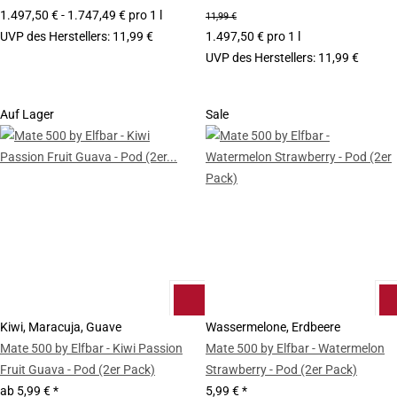
1.497,50 € - 1.747,49 € pro 1 l
11,99 €
UVP des Herstellers
:
11,99 €
1.497,50 € pro 1 l
UVP des Herstellers
:
11,99 €
Auf Lager
Sale
Kiwi, Maracuja, Guave
Wassermelone, Erdbeere
Mate 500 by Elfbar - Kiwi Passion
Mate 500 by Elfbar - Watermelon
Fruit Guava - Pod (2er Pack)
Strawberry - Pod (2er Pack)
ab
5,99 €
*
5,99 €
*