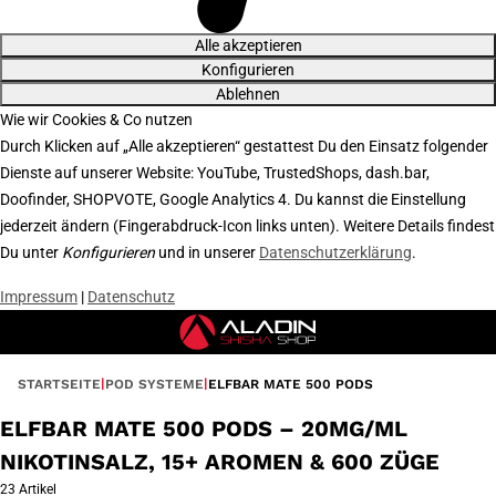
Alle akzeptieren
Konfigurieren
Ablehnen
Wie wir Cookies & Co nutzen
Durch Klicken auf „Alle akzeptieren“ gestattest Du den Einsatz folgender
Dienste auf unserer Website: YouTube, TrustedShops, dash.bar,
Doofinder, SHOPVOTE, Google Analytics 4. Du kannst die Einstellung
jederzeit ändern (Fingerabdruck-Icon links unten). Weitere Details findest
Du unter
Konfigurieren
und in unserer
Datenschutzerklärung
.
Impressum
|
Datenschutz
STARTSEITE
POD SYSTEME
ELFBAR MATE 500 PODS
ELFBAR MATE 500 PODS – 20MG/ML
NIKOTINSALZ, 15+ AROMEN & 600 ZÜGE
23 Artikel