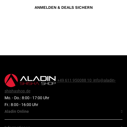
ANMELDEN & DEALS SICHERN
+49 611 950088 10
info@aladin-
shishashop.de
Mo. - Do.: 8:00 - 17:00 Uhr
Fr.: 8:00 - 16:00 Uhr
Aladin Online