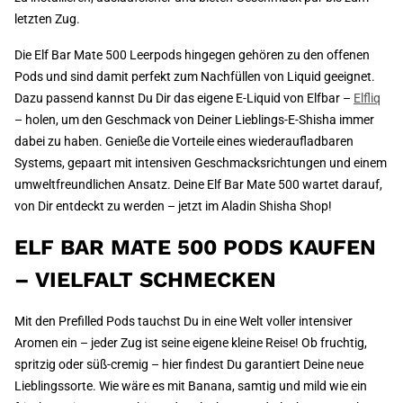
letzten Zug.
Die Elf Bar Mate 500 Leerpods hingegen gehören zu den offenen
Pods und sind damit perfekt zum Nachfüllen von Liquid geeignet.
Dazu passend kannst Du Dir das eigene E-Liquid von Elfbar –
Elfliq
– holen, um den Geschmack von Deiner Lieblings-E-Shisha immer
dabei zu haben. Genieße die Vorteile eines wiederaufladbaren
Systems, gepaart mit intensiven Geschmacksrichtungen und einem
umweltfreundlichen Ansatz. Deine Elf Bar Mate 500 wartet darauf,
von Dir entdeckt zu werden – jetzt im Aladin Shisha Shop!
ELF BAR MATE 500 PODS KAUFEN
– VIELFALT SCHMECKEN
Mit den Prefilled Pods tauchst Du in eine Welt voller intensiver
Aromen ein – jeder Zug ist seine eigene kleine Reise! Ob fruchtig,
spritzig oder süß-cremig – hier findest Du garantiert Deine neue
Lieblingssorte. Wie wäre es mit Banana, samtig und mild wie ein