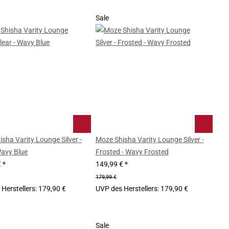
Sale
sha Varity Lounge Silver -
Moze Shisha Varity Lounge Silver -
Wavy Blue
Frosted - Wavy Frosted
€
*
149,99 €
*
179,99 €
Herstellers
:
179,90 €
UVP des Herstellers
:
179,90 €
Sale