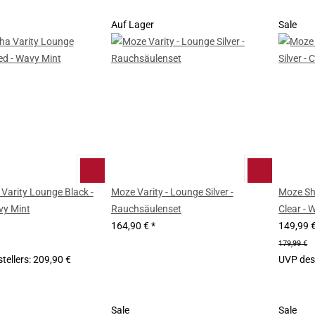
Auf Lager
Sale
Varity Lounge Black -
Moze Varity - Lounge Silver -
Moze Shi
vy Mint
Rauchsäulenset
Clear - 
164,90 €
*
149,99 
179,99 €
tellers
:
209,90 €
UVP des 
Sale
Sale