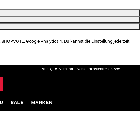
, SHOPVOTE, Google Analytics 4. Du kannst die Einstellung jederzeit
Nur 3,99€ Versand – versandkostenfrei ab 59€
U
SALE
MARKEN