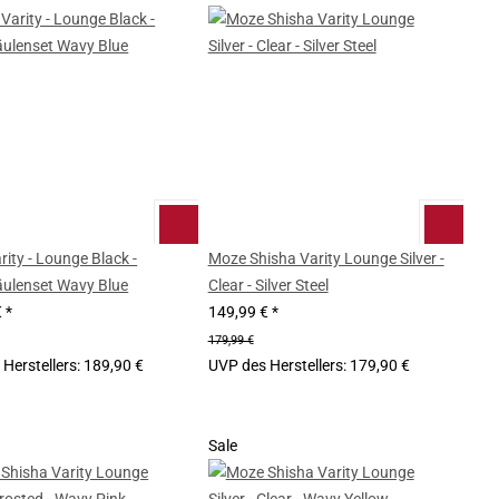
ity - Lounge Black -
Moze Shisha Varity Lounge Silver -
ulenset Wavy Blue
Clear - Silver Steel
€
*
149,99 €
*
179,99 €
Herstellers
:
189,90 €
UVP des Herstellers
:
179,90 €
Sale