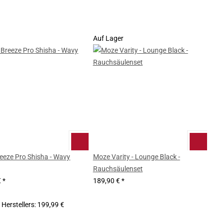
Auf Lager
eeze Pro Shisha - Wavy
Moze Varity - Lounge Black -
Rauchsäulenset
€
*
189,90 €
*
Herstellers
:
199,99 €