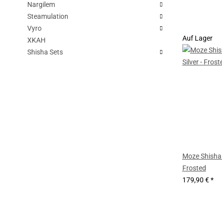
Nargilem
Steamulation
Vyro
Auf Lager
XKAH
Shisha Sets
Moze Shisha 
Frosted
179,90 €
*