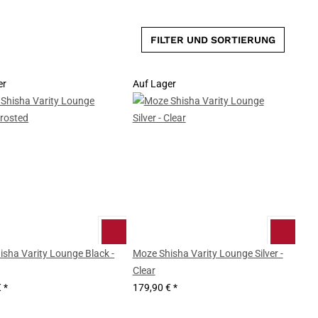
FILTER UND SORTIERUNG
er
Auf Lager
sha Varity Lounge Black -
Moze Shisha Varity Lounge Silver -
Clear
€
*
179,90 €
*