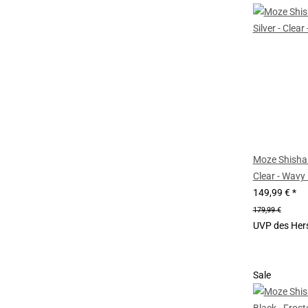
Moze Shisha 
Clear - Wavy
149,99 €
*
179,99 €
UVP des Hers
Sale