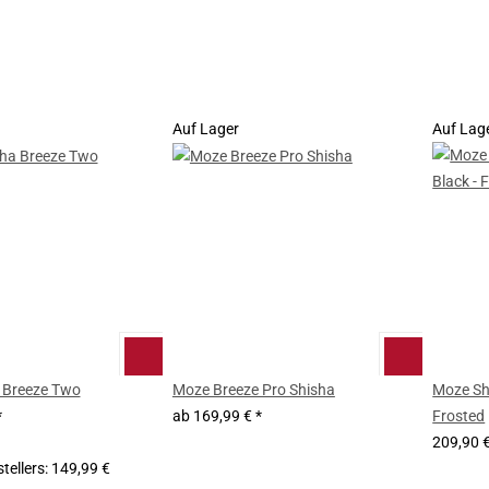
Auf Lager
Auf Lag
 Breeze Two
Moze Breeze Pro Shisha
Moze Shi
*
ab
169,99 €
*
Frosted
209,90 
tellers
:
149,99 €