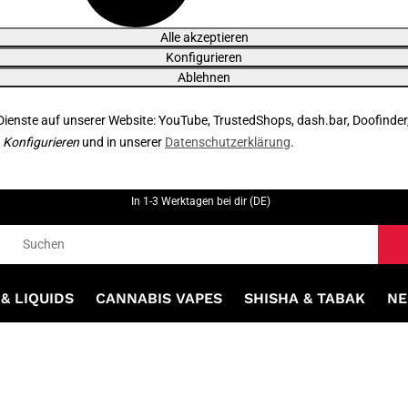
Alle akzeptieren
Konfigurieren
Ablehnen
 Dienste auf unserer Website: YouTube, TrustedShops, dash.bar, Doofinder
r
Konfigurieren
und in unserer
Datenschutzerklärung
.
In 1-3 Werktagen bei dir (DE)
& LIQUIDS
CANNABIS VAPES
SHISHA & TABAK
NE