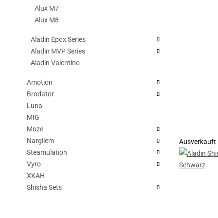
Alux M7
Alux M8
Aladin Epox Series
Aladin MVP Series
Aladin Valentino
Amotion
Brodator
Luna
MIG
Moze
Nargilem
Ausverkauft
Steamulation
Vyro
XKAH
Shisha Sets