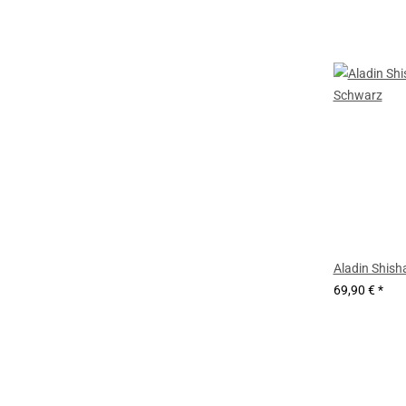
Aladin Shish
69,90 €
*