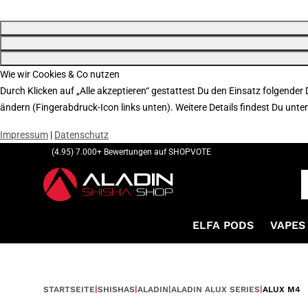
Wie wir Cookies & Co nutzen
Durch Klicken auf „Alle akzeptieren“ gestattest Du den Einsatz folgender
ändern (Fingerabdruck-Icon links unten). Weitere Details findest Du unte
Impressum
|
Datenschutz
(4.95) 7.000+ Bewertungen auf SHOPVOTE
ELFA PODS
VAPES 
STARTSEITE
SHISHAS
ALADIN
ALADIN ALUX SERIES
ALUX M4