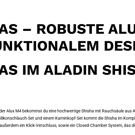
AS – ROBUSTE AL
UNKTIONALEM DES
AS IM ALADIN SHI
it der Alux M4 bekommst du eine hochwertige Shisha mit Rauchsäule aus
m Silikonschlauch-Set und einem Kaminkopf-Set kommt die Shisha im Komplet
h außerdem ein Klick-Verschluss, sowie ein Closed-Chamber System, das 