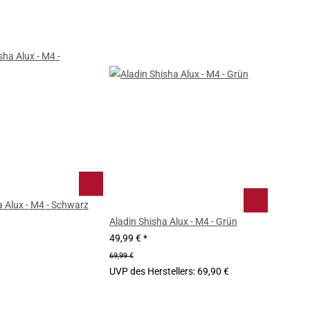
a Alux - M4 - Schwarz
Aladin Shisha Alux - M4 - Grün
49,99 €
*
69,99 €
UVP des Herstellers
:
69,90 €