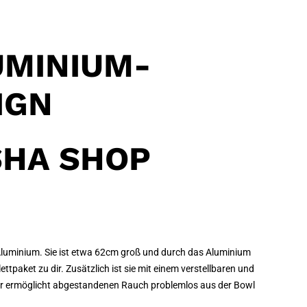
UMINIUM-
IGN
SHA SHOP
 Aluminium. Sie ist etwa 62cm groß und durch das Aluminium
tpaket zu dir. Zusätzlich ist sie mit einem verstellbaren und
dir ermöglicht abgestandenen Rauch problemlos aus der Bowl