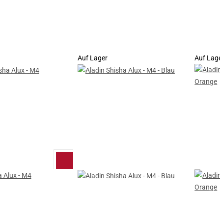
Auf Lager
Auf Lag
a Alux - M4