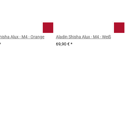
hisha Alux - M4 - Orange
Aladin Shisha Alux - M4 - Weiß
*
69,90 €
*