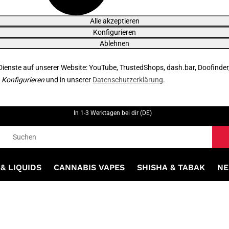
Alle akzeptieren
Konfigurieren
Ablehnen
 Dienste auf unserer Website: YouTube, TrustedShops, dash.bar, Doofinder
r
Konfigurieren
und in unserer
Datenschutzerklärung
.
In 1-3 Werktagen bei dir (DE)
& LIQUIDS
CANNABIS VAPES
SHISHA & TABAK
NE