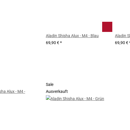
Aladin Shisha Alux - M4 - Blau
Aladin S
69,90 €
*
69,90 €
Sale
Ausverkauft