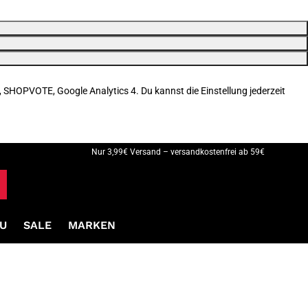
, SHOPVOTE, Google Analytics 4. Du kannst die Einstellung jederzeit
Nur 3,99€ Versand – versandkostenfrei ab 59€
U
SALE
MARKEN