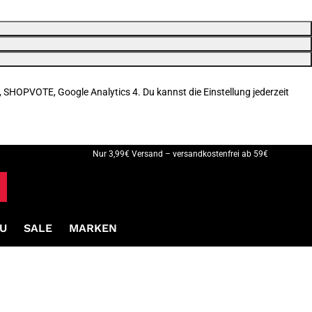
, SHOPVOTE, Google Analytics 4. Du kannst die Einstellung jederzeit
Nur 3,99€ Versand – versandkostenfrei ab 59€
U
SALE
MARKEN