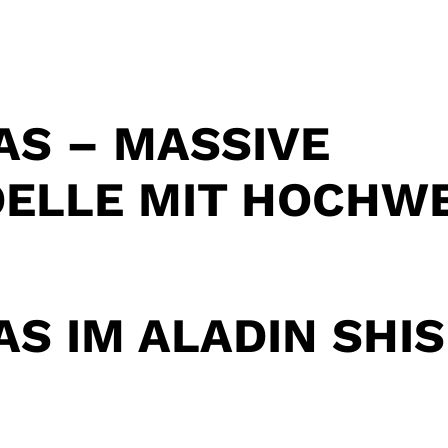
AS – MASSIVE
ELLE MIT HOCHW
AS IM ALADIN SHI