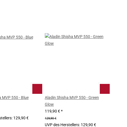
a MVP 550 - Blue
Aladin Shisha MVP 550 - Green
Glow
119,90 €
*
tellers
:
129,90 €
129,90 €
UVP des Herstellers
:
129,90 €