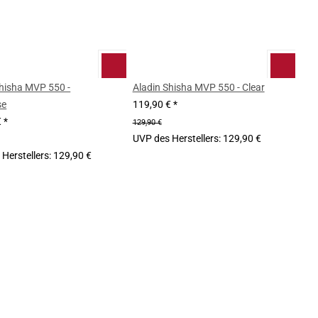
Shisha MVP 550 -
Aladin Shisha MVP 550 - Clear
se
119,90 €
*
€
*
129,90 €
UVP des Herstellers
:
129,90 €
Herstellers
:
129,90 €