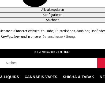
Alle akzeptieren
Konfigurieren
Ablehnen
 Dienste auf unserer Website: YouTube, TrustedShops, dash.bar, Doofinder
r
Konfigurieren
und in unserer
Datenschutzerklärung
.
In 1-3 Werktagen bei dir (DE)
& LIQUIDS
CANNABIS VAPES
SHISHA & TABAK
NE