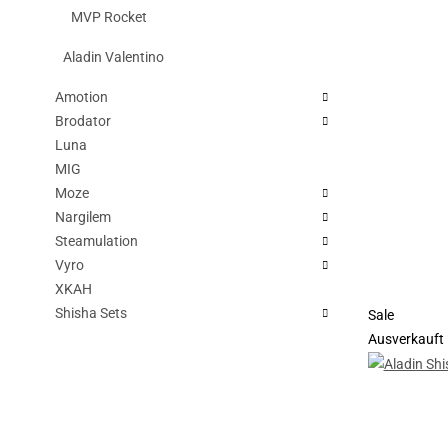
MVP Rocket
Aladin Valentino
Amotion
Brodator
Luna
MIG
Moze
Nargilem
Steamulation
Vyro
XKAH
Shisha Sets
Sale
Ausverkauft