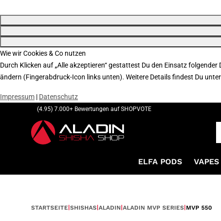
Wie wir Cookies & Co nutzen
Durch Klicken auf „Alle akzeptieren“ gestattest Du den Einsatz folgender
ändern (Fingerabdruck-Icon links unten). Weitere Details findest Du unte
Impressum
|
Datenschutz
(4.95) 7.000+ Bewertungen auf SHOPVOTE
ELFA PODS
VAPES 
STARTSEITE
SHISHAS
ALADIN
ALADIN MVP SERIES
MVP 550