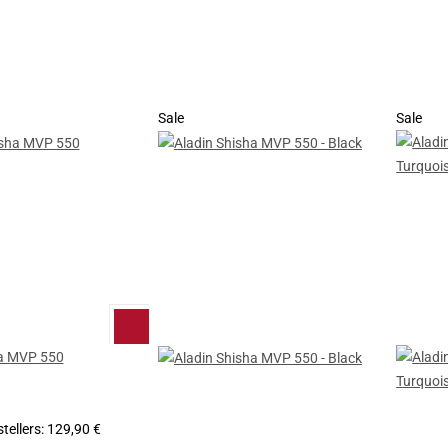
Sale
Sale
ha MVP 550
tellers
:
129,90 €