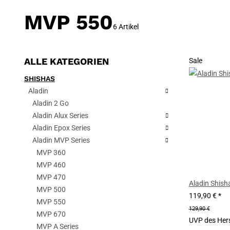
MVP 550
6 Artikel
ALLE KATEGORIEN
Sale
SHISHAS
Aladin
Aladin 2 Go
Aladin Alux Series
Aladin Epox Series
Aladin MVP Series
MVP 360
MVP 460
MVP 470
Aladin Shis
MVP 500
119,90 €
*
MVP 550
129,90 €
MVP 670
UVP des Hers
MVP A Series