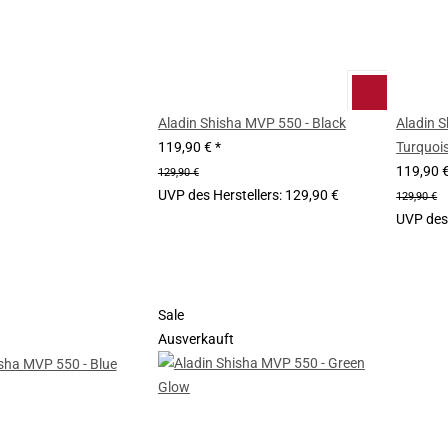
Aladin Shisha MVP 550 - Black
Aladin 
119,90 €
*
Turquoi
119,90 
129,90 €
UVP des Herstellers
:
129,90 €
129,90 €
UVP des 
Sale
Ausverkauft