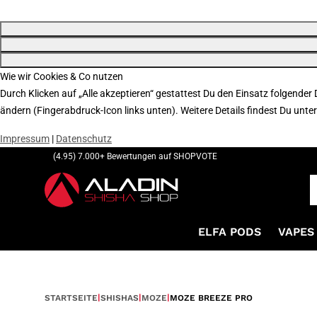
Wie wir Cookies & Co nutzen
Durch Klicken auf „Alle akzeptieren“ gestattest Du den Einsatz folgender
ändern (Fingerabdruck-Icon links unten). Weitere Details findest Du unte
Impressum
|
Datenschutz
(4.95) 7.000+ Bewertungen auf SHOPVOTE
ELFA PODS
VAPES 
STARTSEITE
SHISHAS
MOZE
MOZE BREEZE PRO