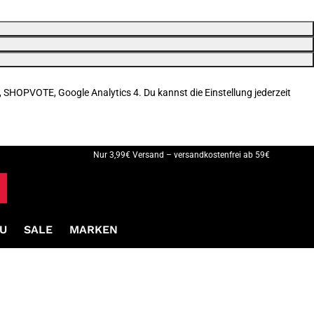
, SHOPVOTE, Google Analytics 4. Du kannst die Einstellung jederzeit
Nur 3,99€ Versand – versandkostenfrei ab 59€
U
SALE
MARKEN