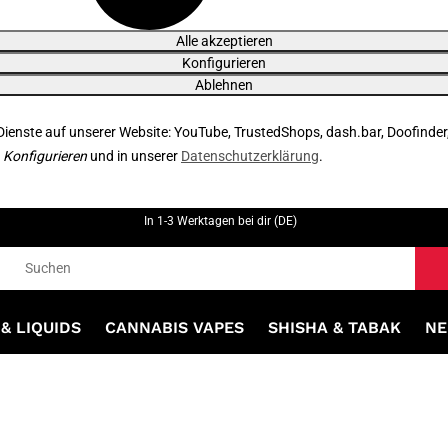
Alle akzeptieren
Konfigurieren
Ablehnen
 Dienste auf unserer Website: YouTube, TrustedShops, dash.bar, Doofinder
r
Konfigurieren
und in unserer
Datenschutzerklärung
.
In 1-3 Werktagen bei dir (DE)
& LIQUIDS
CANNABIS VAPES
SHISHA & TABAK
NE