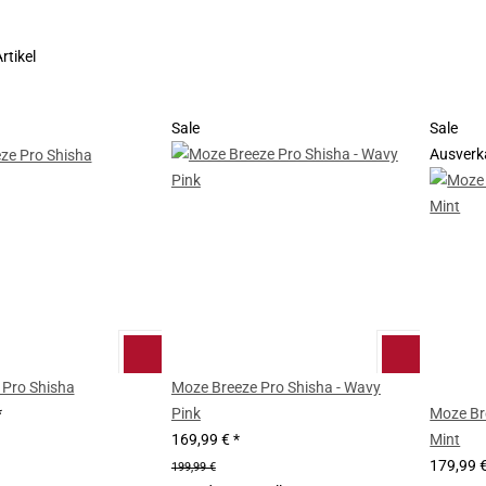
rtikel
Sale
Sale
Ausverk
 Pro Shisha
Moze Breeze Pro Shisha - Wavy
*
Pink
Moze Br
169,99 €
*
Mint
179,99 
199,99 €