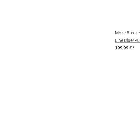
Moze Breeze 
Line Blue/Pu
199,99 €
*