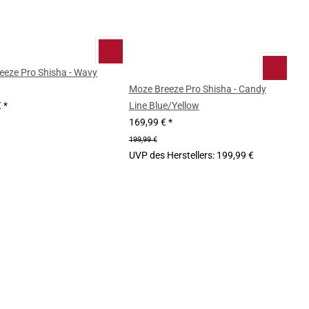
eeze Pro Shisha - Wavy
Moze Breeze Pro Shisha - Candy
€
*
Line Blue/Yellow
169,99 €
*
199,99 €
UVP des Herstellers
:
199,99 €