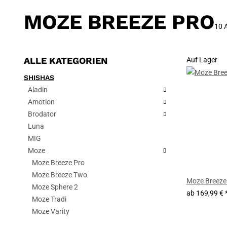
MOZE BREEZE PRO
10 A
ALLE KATEGORIEN
Auf Lager
SHISHAS
Aladin
Amotion
Brodator
Luna
MIG
Moze
Moze Breeze Pro
Moze Breeze Two
Moze Breeze
Moze Sphere 2
ab
169,99 €
Moze Tradi
Moze Varity