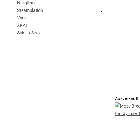
Nargilem
Steamulation
Vyro
XKAH
Shisha Sets
Ausverkauft