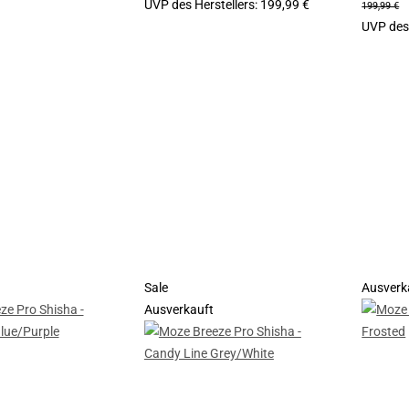
UVP des Herstellers
:
199,99 €
199,99 €
UVP des 
Sale
Ausverk
Ausverkauft