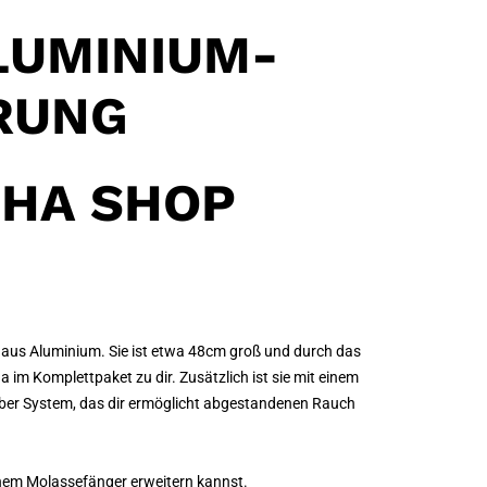
LUMINIUM-
RUNG
SHA SHOP
e aus Aluminium. Sie ist etwa 48cm groß und durch das
 im Komplettpaket zu dir. Zusätzlich ist sie mit einem
amber System, das dir ermöglicht abgestandenen Rauch
inem Molassefänger erweitern kannst.