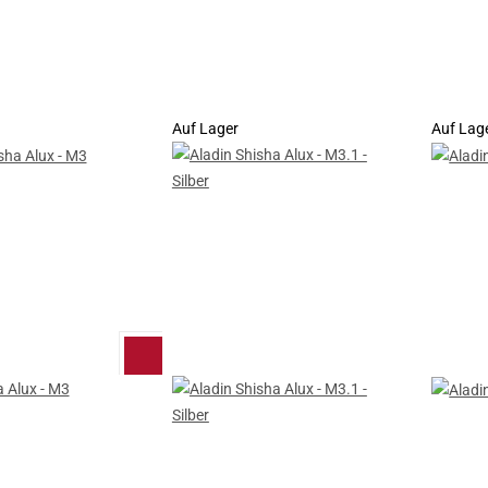
Auf Lager
Auf Lag
a Alux - M3