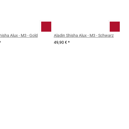
hisha Alux - M3 - Gold
Aladin Shisha Alux - M3 - Schwarz
*
49,90 €
*