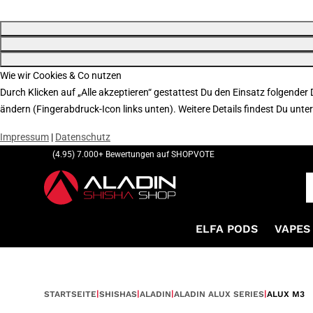
Wie wir Cookies & Co nutzen
Durch Klicken auf „Alle akzeptieren“ gestattest Du den Einsatz folgender
ändern (Fingerabdruck-Icon links unten). Weitere Details findest Du unte
Impressum
|
Datenschutz
(4.95) 7.000+ Bewertungen auf SHOPVOTE
ELFA PODS
VAPES 
STARTSEITE
SHISHAS
ALADIN
ALADIN ALUX SERIES
ALUX M3