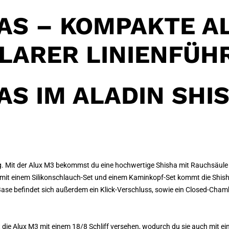
AS – KOMPAKTE A
KLARER LINIENFÜH
AS IM ALADIN SHI
ung. Mit der Alux M3 bekommst du eine hochwertige Shisha mit Rauchsäul
t mit einem Silikonschlauch-Set und einem Kaminkopf-Set kommt die Shisha
Base befindet sich außerdem ein Klick-Verschluss, sowie ein Closed-Ch
die Alux M3 mit einem 18/8 Schliff versehen, wodurch du sie auch mit e