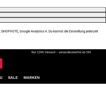
, SHOPVOTE, Google Analytics 4. Du kannst die Einstellung jederzeit
Nur 3,99€ Versand – versandkostenfrei ab 59€
U
SALE
MARKEN