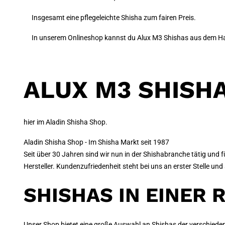
Insgesamt eine pflegeleichte Shisha zum fairen Preis.
In unserem Onlineshop kannst du Alux M3 Shishas aus dem Ha
ALUX M3 SHISH
hier im Aladin Shisha Shop.
Aladin Shisha Shop - Im Shisha Markt seit 1987
Seit über 30 Jahren sind wir nun in der Shishabranche tätig und
Hersteller. Kundenzufriedenheit steht bei uns an erster Stelle u
SHISHAS IN EINER 
Unser Shop bietet eine große Auswahl an Shishas der verschied