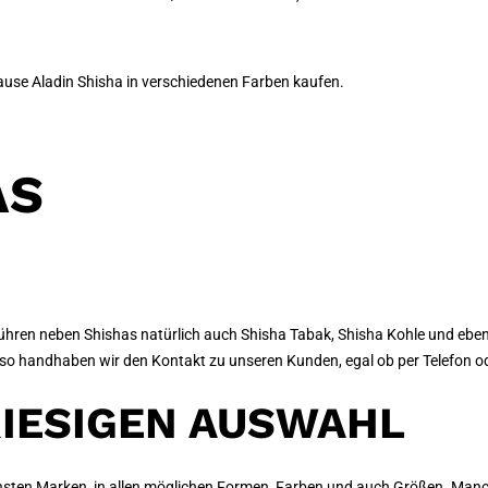
use Aladin Shisha in verschiedenen Farben kaufen.
AS
 führen neben Shishas natürlich auch Shisha Tabak, Shisha Kohle und eb
nd so handhaben wir den Kontakt zu unseren Kunden, egal ob per Telefon o
RIESIGEN AUSWAHL
ensten Marken, in allen möglichen Formen, Farben und auch Größen. Man