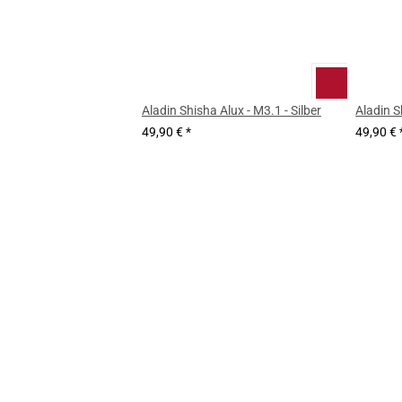
Aladin Shisha Alux - M3.1 - Silber
Aladin S
49,90 €
*
49,90 €