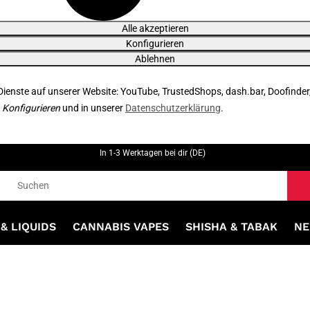
Alle akzeptieren
Konfigurieren
Ablehnen
 Dienste auf unserer Website: YouTube, TrustedShops, dash.bar, Doofinder
r
Konfigurieren
und in unserer
Datenschutzerklärung
.
In 1-3 Werktagen bei dir (DE)
& LIQUIDS
CANNABIS VAPES
SHISHA & TABAK
NE