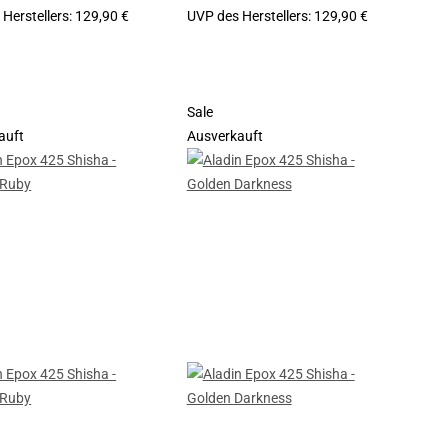
Herstellers
:
129,90 €
UVP des Herstellers
:
129,90 €
Sale
auft
Ausverkauft