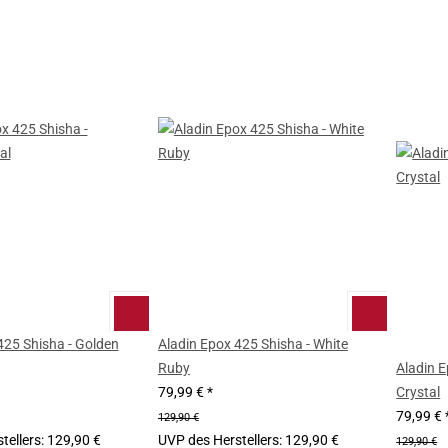
425 Shisha - Golden
Aladin Epox 425 Shisha - White
Ruby
Aladin E
79,99 €
*
Crystal
79,99 €
129,90 €
tellers
:
129,90 €
UVP des Herstellers
:
129,90 €
129,90 €