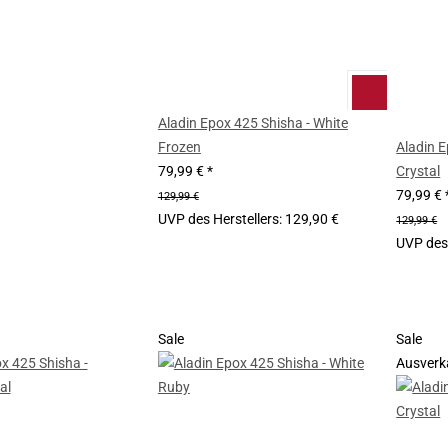
Aladin Epox 425 Shisha - White
Frozen
Aladin E
79,99 €
*
Crystal
79,99 €
129,99 €
UVP des Herstellers
:
129,90 €
129,99 €
UVP des 
Sale
Sale
Ausverk