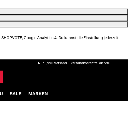
, SHOPVOTE, Google Analytics 4. Du kannst die Einstellung jederzeit
Nur 3,99€ Versand – versandkostenfrei ab 59€
U
SALE
MARKEN