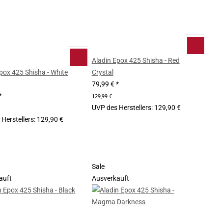
Aladin Epox 425 Shisha - Red
pox 425 Shisha - White
Crystal
79,99 €
*
*
129,99 €
UVP des Herstellers
:
129,90 €
Herstellers
:
129,90 €
Sale
auft
Ausverkauft