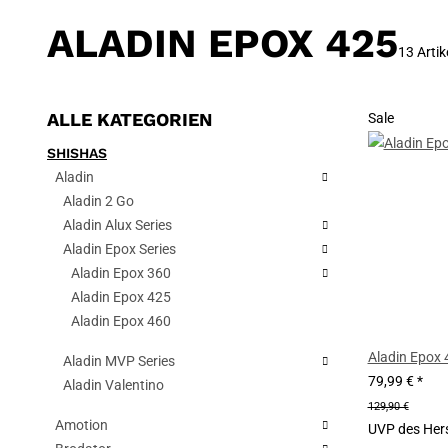
ALADIN EPOX 425
13 Artik
ALLE KATEGORIEN
Sale
SHISHAS
Aladin
Aladin 2 Go
Aladin Alux Series
Aladin Epox Series
Aladin Epox 360
Aladin Epox 425
Aladin Epox 460
Aladin Epox 
Aladin MVP Series
79,99 €
*
Aladin Valentino
129,90 €
Amotion
UVP des Hers