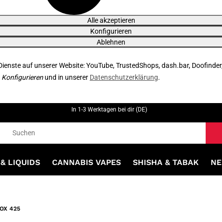
Alle akzeptieren
Konfigurieren
Ablehnen
 Dienste auf unserer Website: YouTube, TrustedShops, dash.bar, Doofinder
r
Konfigurieren
und in unserer
Datenschutzerklärung
.
In 1-3 Werktagen bei dir (DE)
& LIQUIDS
CANNABIS VAPES
SHISHA & TABAK
NE
OX 425