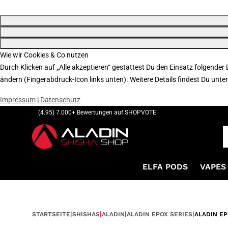
Wie wir Cookies & Co nutzen
Durch Klicken auf „Alle akzeptieren“ gestattest Du den Einsatz folgender
ändern (Fingerabdruck-Icon links unten). Weitere Details findest Du unte
Impressum
|
Datenschutz
(4.95) 7.000+ Bewertungen auf SHOPVOTE
ELFA PODS
VAPES 
STARTSEITE
SHISHAS
ALADIN
ALADIN EPOX SERIES
ALADIN EP