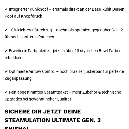
✔ Integrierter Kühlknopf – erstmals direkt an der Base, kühlt Deinen
Kopf auf Knopfdruck
✔ 10% leichterer Durchzug – nochmals optimiert gegenüber Gen. 2
für noch sanfteres Rauchen
✔ Erweiterte Farbpalette – jetzt in über 13 stylischen Bowl-Farben
erhältlich
✔ Optimierte Airflow Control – noch präziser justierbar, für perfekte
Zuganpassung
✔ Fein abgestimmtes Gesamtpaket – mehr Zubehör & technische
Upgrades bei gewohnt hoher Qualität
SICHERE DIR JETZT DEINE
STEAMULATION ULTIMATE GEN. 3
SHISHA!