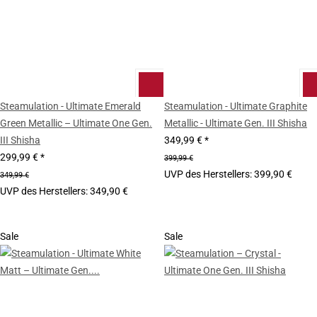
Steamulation - Ultimate Emerald
Steamulation - Ultimate Graphite
Green Metallic – Ultimate One Gen.
Metallic - Ultimate Gen. III Shisha
III Shisha
349,99 €
*
299,99 €
*
399,99 €
UVP des Herstellers
:
399,90 €
349,99 €
UVP des Herstellers
:
349,90 €
Sale
Sale