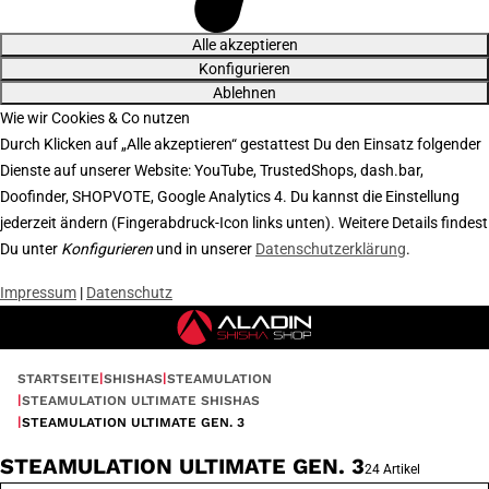
Alle akzeptieren
Konfigurieren
Ablehnen
Wie wir Cookies & Co nutzen
Durch Klicken auf „Alle akzeptieren“ gestattest Du den Einsatz folgender
Dienste auf unserer Website: YouTube, TrustedShops, dash.bar,
Doofinder, SHOPVOTE, Google Analytics 4. Du kannst die Einstellung
jederzeit ändern (Fingerabdruck-Icon links unten). Weitere Details findest
Du unter
Konfigurieren
und in unserer
Datenschutzerklärung
.
Impressum
|
Datenschutz
STARTSEITE
SHISHAS
STEAMULATION
STEAMULATION ULTIMATE SHISHAS
STEAMULATION ULTIMATE GEN. 3
STEAMULATION ULTIMATE GEN. 3
24 Artikel