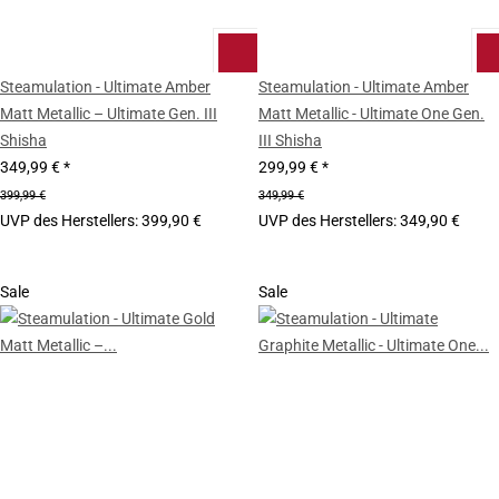
Steamulation - Ultimate Amber
Steamulation - Ultimate Amber
Matt Metallic – Ultimate Gen. III
Matt Metallic - Ultimate One Gen.
Shisha
III Shisha
349,99 €
*
299,99 €
*
399,99 €
349,99 €
UVP des Herstellers
:
399,90 €
UVP des Herstellers
:
349,90 €
Sale
Sale