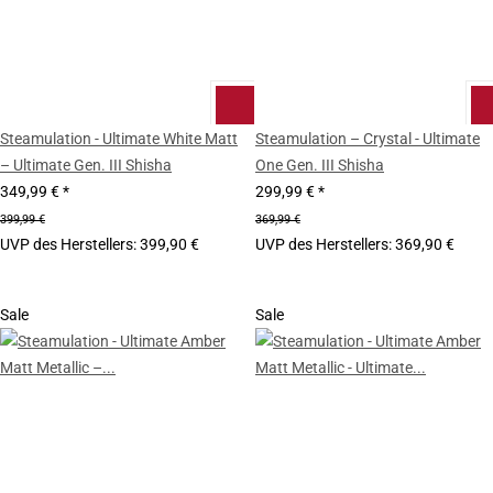
Steamulation - Ultimate White Matt
Steamulation – Crystal - Ultimate
– Ultimate Gen. III Shisha
One Gen. III Shisha
349,99 €
*
299,99 €
*
399,99 €
369,99 €
UVP des Herstellers
:
399,90 €
UVP des Herstellers
:
369,90 €
Sale
Sale