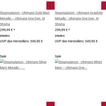
Steamulation - Ultimate Gold Matt
Steamulation - Ultimate Graphite
Metallic – Ultimate One Gen. III
Metallic - Ultimate One Gen. III
Shisha
Shisha
299,99 €
*
299,99 €
*
349,99 €
349,99 €
UVP des Herstellers
:
349,90 €
UVP des Herstellers
:
349,90 €
Sale
Sale