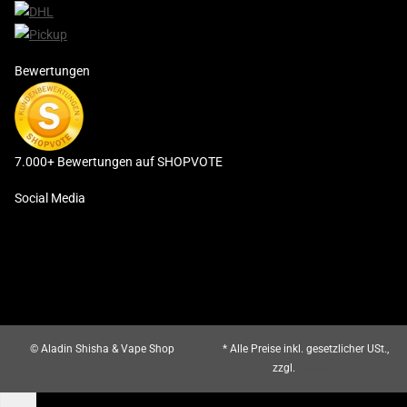
Bewertungen
7.000+ Bewertungen auf SHOPVOTE
Social Media
© Aladin Shisha & Vape Shop
* Alle Preise inkl. gesetzlicher USt.,
zzgl.
Versand