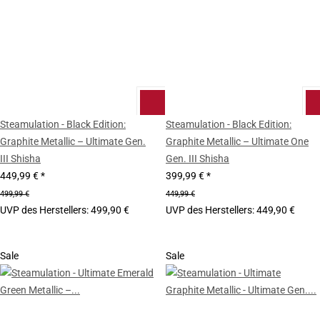
Steamulation - Black Edition:
Steamulation - Black Edition:
Graphite Metallic – Ultimate Gen.
Graphite Metallic – Ultimate One
III Shisha
Gen. III Shisha
449,99 €
*
399,99 €
*
499,99 €
449,99 €
UVP des Herstellers
:
499,90 €
UVP des Herstellers
:
449,90 €
Sale
Sale