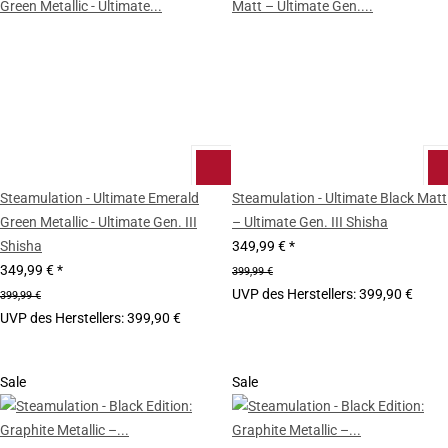
Steamulation - Ultimate Emerald
Steamulation - Ultimate Black Matt
Green Metallic - Ultimate Gen. III
– Ultimate Gen. III Shisha
Shisha
349,99 €
*
349,99 €
*
399,99 €
UVP des Herstellers
:
399,90 €
399,99 €
UVP des Herstellers
:
399,90 €
Sale
Sale