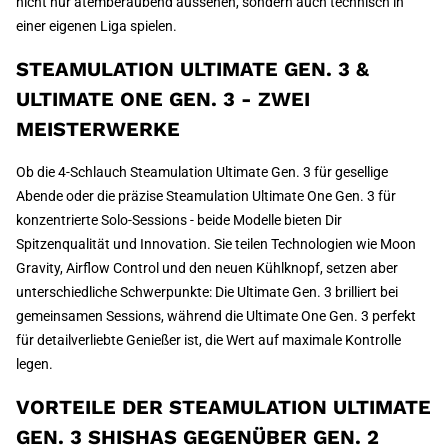
nicht nur atemberaubend aussehen, sondern auch technisch in
einer eigenen Liga spielen.
STEAMULATION ULTIMATE GEN. 3 &
ULTIMATE ONE GEN. 3 - ZWEI
MEISTERWERKE
Ob die 4-Schlauch Steamulation Ultimate Gen. 3 für gesellige
Abende oder die präzise Steamulation Ultimate One Gen. 3 für
konzentrierte Solo-Sessions - beide Modelle bieten Dir
Spitzenqualität und Innovation. Sie teilen Technologien wie Moon
Gravity, Airflow Control und den neuen Kühlknopf, setzen aber
unterschiedliche Schwerpunkte: Die Ultimate Gen. 3 brilliert bei
gemeinsamen Sessions, während die Ultimate One Gen. 3 perfekt
für detailverliebte Genießer ist, die Wert auf maximale Kontrolle
legen.
VORTEILE DER STEAMULATION ULTIMATE
GEN. 3 SHISHAS GEGENÜBER GEN. 2