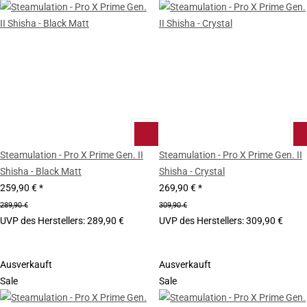
Steamulation - Pro X Prime Gen. II
Steamulation - Pro X Prime Gen. II
Shisha - Black Matt
Shisha - Crystal
259,90 €
*
269,90 €
*
289,90 €
309,90 €
UVP des Herstellers
:
289,90 €
UVP des Herstellers
:
309,90 €
Ausverkauft
Ausverkauft
Sale
Sale