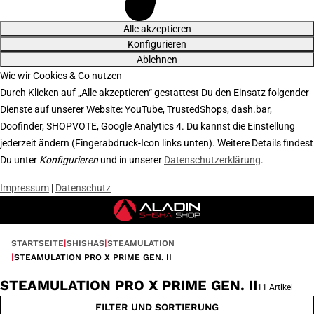
Alle akzeptieren
Konfigurieren
Ablehnen
Wie wir Cookies & Co nutzen
Durch Klicken auf „Alle akzeptieren“ gestattest Du den Einsatz folgender
Dienste auf unserer Website: YouTube, TrustedShops, dash.bar,
Doofinder, SHOPVOTE, Google Analytics 4. Du kannst die Einstellung
jederzeit ändern (Fingerabdruck-Icon links unten). Weitere Details findest
Du unter
Konfigurieren
und in unserer
Datenschutzerklärung
.
Impressum
|
Datenschutz
STARTSEITE
SHISHAS
STEAMULATION
STEAMULATION PRO X PRIME GEN. II
STEAMULATION PRO X PRIME GEN. II
11 Artikel
FILTER UND SORTIERUNG