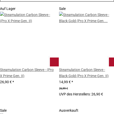
Auf Lager
Sale
Steamulation Carbon Sleeve - (Pro
Steamulation Carbon Sleeve -
X Prime Gen. II)
Black Gold (Pro X Prime Gen. II)
26,90 €
*
14,99 €
*
26,99 €
UVP des Herstellers
:
26,90 €
Sale
Ausverkauft