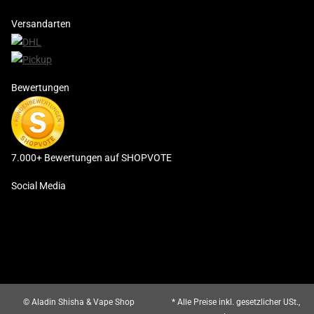
Versandarten
Bewertungen
7.000+ Bewertungen auf SHOPVOTE
Social Media
© Aladin Shisha & Vape Shop
* Alle Preise inkl. gesetzlicher USt.,