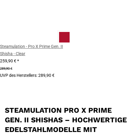
Steamulation - Pro X Prime Gen. II
Shisha - Clear
259,90 €
*
289,90 €
UVP des Herstellers
:
289,90 €
STEAMULATION PRO X PRIME
GEN. II SHISHAS – HOCHWERTIGE
EDELSTAHLMODELLE MIT