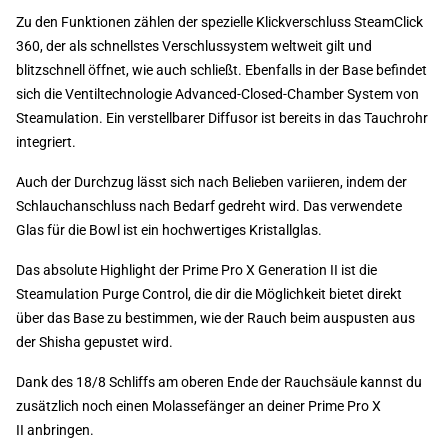
Zu den Funktionen zählen der spezielle Klickverschluss SteamClick
360, der als schnellstes Verschlussystem weltweit gilt und
blitzschnell öffnet, wie auch schließt. Ebenfalls in der Base befindet
sich die Ventiltechnologie Advanced-Closed-Chamber System von
Steamulation. Ein verstellbarer Diffusor ist bereits in das Tauchrohr
integriert.
Auch der Durchzug lässt sich nach Belieben variieren, indem der
Schlauchanschluss nach Bedarf gedreht wird. Das verwendete
Glas für die Bowl ist ein hochwertiges Kristallglas.
Das absolute Highlight der Prime Pro X Generation II ist die
Steamulation Purge Control, die dir die Möglichkeit bietet direkt
über das Base zu bestimmen, wie der Rauch beim auspusten aus
der Shisha gepustet wird.
Dank des 18/8 Schliffs am oberen Ende der Rauchsäule kannst du
zusätzlich noch einen Molassefänger an deiner Prime Pro X
II anbringen.