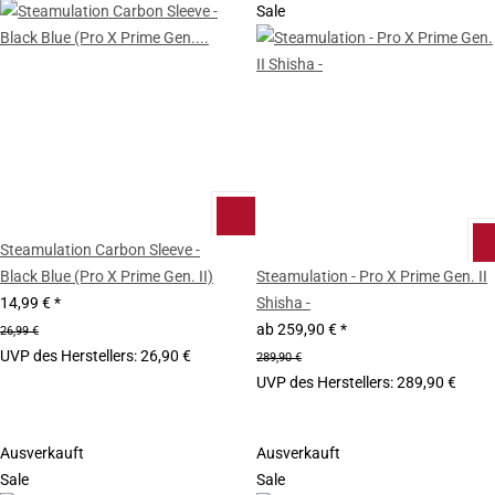
Sale
Steamulation Carbon Sleeve -
Black Blue (Pro X Prime Gen. II)
Steamulation - Pro X Prime Gen. II
14,99 €
*
Shisha -
ab
259,90 €
*
26,99 €
UVP des Herstellers
:
26,90 €
289,90 €
UVP des Herstellers
:
289,90 €
Ausverkauft
Ausverkauft
Sale
Sale