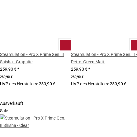
Steamulation - Pro X Prime Gen. II
Steamulation - Pro X Prime Gen. II -
Shisha - Graphite
Petrol Green Matt
259,90 €
*
259,90 €
*
289,90 €
289,90 €
UVP des Herstellers
:
289,90 €
UVP des Herstellers
:
289,90 €
Ausverkauft
Sale