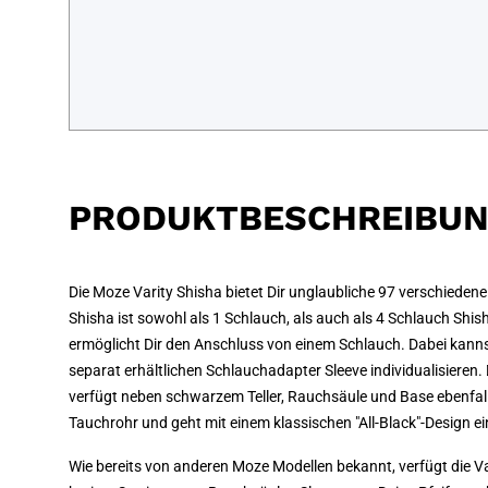
PRODUKTBESCHREIBU
Die Moze Varity Shisha bietet Dir unglaubliche 97 verschieden
Shisha ist sowohl als 1 Schlauch, als auch als 4 Schlauch Shis
ermöglicht Dir den Anschluss von einem Schlauch. Dabei kann
separat erhältlichen Schlauchadapter Sleeve individualisieren
verfügt neben schwarzem Teller, Rauchsäule und Base ebenfal
Tauchrohr und geht mit einem klassischen "All-Black"-Design ei
Wie bereits von anderen Moze Modellen bekannt, verfügt die Var