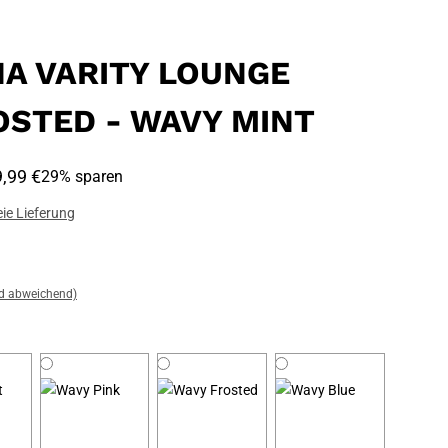
A VARITY LOUNGE
OSTED - WAVY MINT
,99 €
29% sparen
ie Lieferung
nd abweichend)