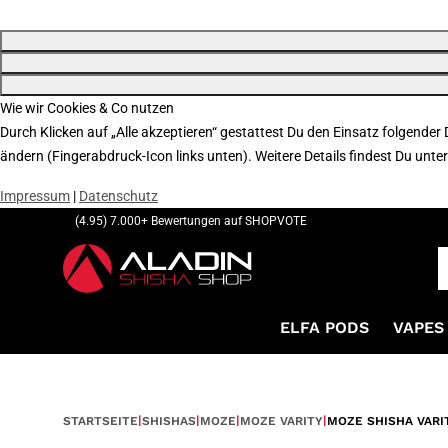
Wie wir Cookies & Co nutzen
Durch Klicken auf „Alle akzeptieren“ gestattest Du den Einsatz folgender
ändern (Fingerabdruck-Icon links unten). Weitere Details findest Du unte
Impressum
|
Datenschutz
(4.95) 7.000+ Bewertungen auf SHOPVOTE
ELFA PODS
VAPES 
STARTSEITE
SHISHAS
MOZE
MOZE VARITY
MOZE SHISHA VARI