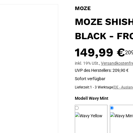
MOZE
MOZE SHISH
BLACK - FR
149,99 €
209
inkl. 19% USt.
,
Versandkostenfre
UVP des Herstellers
:
209,90 €
Sofort verfügbar
Lieferzeit:
1 - 3 Werktage
(DE - Ausla
Modell
Wavy Mint