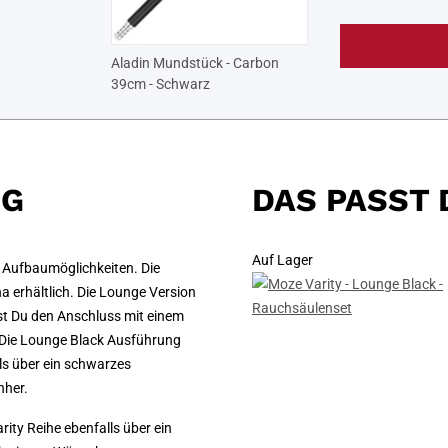
Aladin Mundstück - Carbon
39cm - Schwarz
NG
DAS PASST 
Auf Lager
e Aufbaumöglichkeiten. Die
ha erhältlich. Die Lounge Version
st Du den Anschluss mit einem
. Die Lounge Black Ausführung
ls über ein schwarzes
nher.
ity Reihe ebenfalls über ein