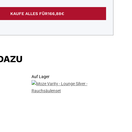
KAUFE ALLES FÜR
166,88€
DAZU
Auf Lager