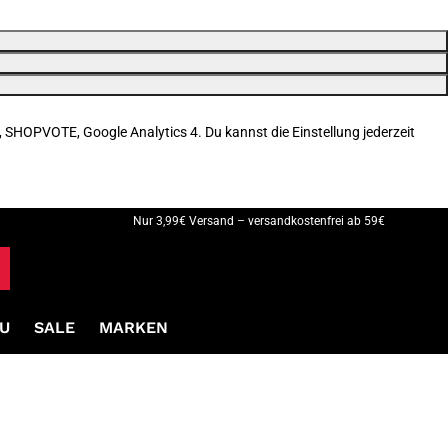
, SHOPVOTE, Google Analytics 4. Du kannst die Einstellung jederzeit
Nur 3,99€ Versand – versandkostenfrei ab 59€
U
SALE
MARKEN