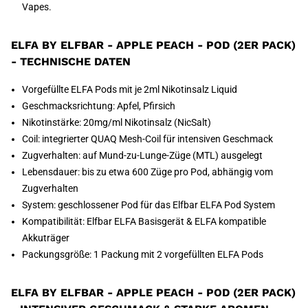
Vapes.
ELFA BY ELFBAR - APPLE PEACH - POD (2ER PACK)
- TECHNISCHE DATEN
Vorgefüllte ELFA Pods mit je 2ml Nikotinsalz Liquid
Geschmacksrichtung: Apfel, Pfirsich
Nikotinstärke: 20mg/ml Nikotinsalz (NicSalt)
Coil: integrierter QUAQ Mesh-Coil für intensiven Geschmack
Zugverhalten: auf Mund-zu-Lunge-Züge (MTL) ausgelegt
Lebensdauer: bis zu etwa 600 Züge pro Pod, abhängig vom
Zugverhalten
System: geschlossener Pod für das Elfbar ELFA Pod System
Kompatibilität: Elfbar ELFA Basisgerät & ELFA kompatible
Akkuträger
Packungsgröße: 1 Packung mit 2 vorgefüllten ELFA Pods
ELFA BY ELFBAR - APPLE PEACH - POD (2ER PACK)