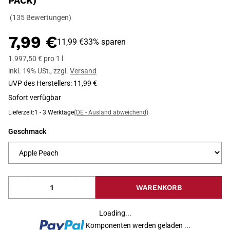
PACK)
(135 Bewertungen)
7,99 €
11,99 €
33% sparen
1.997,50 € pro 1 l
inkl. 19% USt.
,
zzgl.
Versand
UVP des Herstellers
:
11,99 €
Sofort verfügbar
Lieferzeit:
1 - 3 Werktage
(DE - Ausland abweichend)
Geschmack
WARENKORB
Loading...
Komponenten werden geladen ...