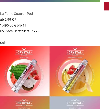
La Fume Cuatro - Pod
ab
2,99 €
*
1.495,00 € pro 1 l
UVP des Herstellers
:
7,99 €
Sale