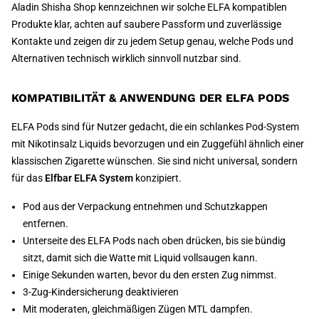
Aladin Shisha Shop kennzeichnen wir solche ELFA kompatiblen
Produkte klar, achten auf saubere Passform und zuverlässige
Kontakte und zeigen dir zu jedem Setup genau, welche Pods und
Alternativen technisch wirklich sinnvoll nutzbar sind.
KOMPATIBILITÄT & ANWENDUNG DER ELFA PODS
ELFA Pods sind für Nutzer gedacht, die ein schlankes Pod-System
mit Nikotinsalz Liquids bevorzugen und ein Zuggefühl ähnlich einer
klassischen Zigarette wünschen. Sie sind nicht universal, sondern
für das
Elfbar ELFA System
konzipiert.
Pod aus der Verpackung entnehmen und Schutzkappen
entfernen.
Unterseite des ELFA Pods nach oben drücken, bis sie bündig
sitzt, damit sich die Watte mit Liquid vollsaugen kann.
Einige Sekunden warten, bevor du den ersten Zug nimmst.
3-Zug-Kindersicherung deaktivieren
Mit moderaten, gleichmäßigen Zügen MTL dampfen.