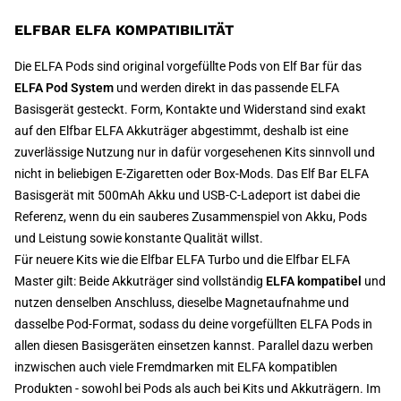
ELFBAR ELFA KOMPATIBILITÄT
Die ELFA Pods sind original vorgefüllte Pods von Elf Bar für das
ELFA Pod System
und werden direkt in das passende ELFA
Basisgerät gesteckt. Form, Kontakte und Widerstand sind exakt
auf den Elfbar ELFA Akkuträger abgestimmt, deshalb ist eine
zuverlässige Nutzung nur in dafür vorgesehenen Kits sinnvoll und
nicht in beliebigen E-Zigaretten oder Box-Mods. Das Elf Bar ELFA
Basisgerät mit 500mAh Akku und USB-C-Ladeport ist dabei die
Referenz, wenn du ein sauberes Zusammenspiel von Akku, Pods
und Leistung sowie konstante Qualität willst.
Für neuere Kits wie die Elfbar ELFA Turbo und die Elfbar ELFA
Master gilt: Beide Akkuträger sind vollständig
ELFA kompatibel
und
nutzen denselben Anschluss, dieselbe Magnetaufnahme und
dasselbe Pod-Format, sodass du deine vorgefüllten ELFA Pods in
allen diesen Basisgeräten einsetzen kannst. Parallel dazu werben
inzwischen auch viele Fremdmarken mit ELFA kompatiblen
Produkten - sowohl bei Pods als auch bei Kits und Akkuträgern. Im