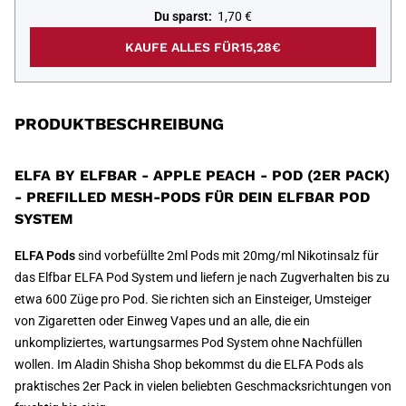
Du sparst:
1,70 €
KAUFE ALLES FÜR
15,28€
PRODUKTBESCHREIBUNG
ELFA BY ELFBAR - APPLE PEACH - POD (2ER PACK)
- PREFILLED MESH-PODS FÜR DEIN ELFBAR POD
SYSTEM
ELFA Pods
sind vorbefüllte 2ml Pods mit 20mg/ml Nikotinsalz für
das Elfbar ELFA Pod System und liefern je nach Zugverhalten bis zu
etwa 600 Züge pro Pod. Sie richten sich an Einsteiger, Umsteiger
von Zigaretten oder Einweg Vapes und an alle, die ein
unkompliziertes, wartungsarmes Pod System ohne Nachfüllen
wollen. Im Aladin Shisha Shop bekommst du die ELFA Pods als
praktisches 2er Pack in vielen beliebten Geschmacksrichtungen von