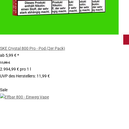
SKE Crystal 800 Pro - Pod (2er Pack)
ab
5,99 €
*
11,99 €
2.994,99 € pro 1 l
UVP des Herstellers
:
11,99 €
Sale