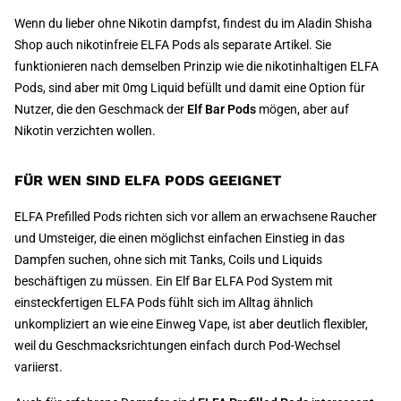
Wenn du lieber ohne Nikotin dampfst, findest du im Aladin Shisha
Shop auch nikotinfreie ELFA Pods als separate Artikel. Sie
funktionieren nach demselben Prinzip wie die nikotinhaltigen ELFA
Pods, sind aber mit 0mg Liquid befüllt und damit eine Option für
Nutzer, die den Geschmack der
Elf Bar Pods
mögen, aber auf
Nikotin verzichten wollen.
FÜR WEN SIND ELFA PODS GEEIGNET
ELFA Prefilled Pods richten sich vor allem an erwachsene Raucher
und Umsteiger, die einen möglichst einfachen Einstieg in das
Dampfen suchen, ohne sich mit Tanks, Coils und Liquids
beschäftigen zu müssen. Ein Elf Bar ELFA Pod System mit
einsteckfertigen ELFA Pods fühlt sich im Alltag ähnlich
unkompliziert an wie eine Einweg Vape, ist aber deutlich flexibler,
weil du Geschmacksrichtungen einfach durch Pod-Wechsel
variierst.