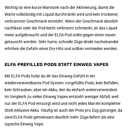
Wichtig ist eine kurze Wartezeit nach der Aktivierung, damit die
Watte vollständig mit Liquid durchtränkt wird und kein trockener,
verbrannter Geschmack entsteht. Wenn der Geschmack deutlich
nachlässt oder der Pod leicht verbrannt schmeckt, ist das Liquid
meist aufgebraucht und der ELFA Pod sollte gegen einen neuen
getauscht werden. Sehr harte, schnelle Züge direkt nacheinander
erhöhen die Gefahr eines Dry-Hits und sollten vermieden werden.
ELFA PREFILLED PODS STATT EINWEG VAPES
Mit ELFA Pods holst du dir das Einweg-Gefühl in ein
wiederverwendbares Pod System: vorgefüllte Pods, kein Befüllen,
kein Schrauben, aber ein Akku, den du einfach weiterverwendest.
Im Vergleich zu vielen Einweg Vapes entsteht weniger Abfall, weil
nur der ELFA Pod entsorgt wird und nicht jedes Mal ein kompletter
Stick inklusive Akku. Häufig ist auch der Preis pro Zug günstiger, da
zwei ELFA Pods gemeinsam deutlich mehr Züge liefern als eine
typische Einweg Vape.