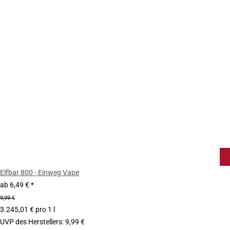
Elfbar 800 - Einweg Vape
ab
6,49 €
*
9,99 €
3.245,01 € pro 1 l
UVP des Herstellers
:
9,99 €