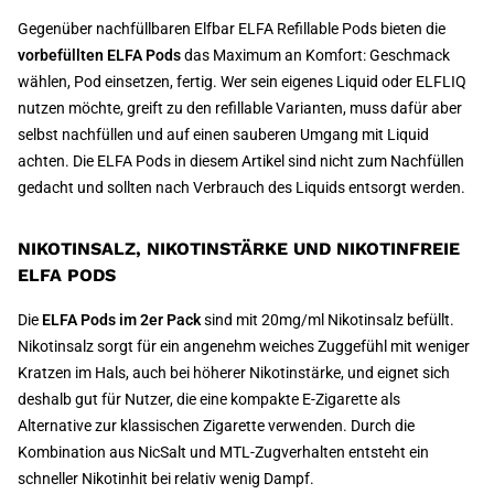
Gegenüber nachfüllbaren Elfbar ELFA Refillable Pods bieten die
vorbefüllten ELFA Pods
das Maximum an Komfort: Geschmack
wählen, Pod einsetzen, fertig. Wer sein eigenes Liquid oder ELFLIQ
nutzen möchte, greift zu den refillable Varianten, muss dafür aber
selbst nachfüllen und auf einen sauberen Umgang mit Liquid
achten. Die ELFA Pods in diesem Artikel sind nicht zum Nachfüllen
gedacht und sollten nach Verbrauch des Liquids entsorgt werden.
NIKOTINSALZ, NIKOTINSTÄRKE UND NIKOTINFREIE
ELFA PODS
Die
ELFA Pods im 2er Pack
sind mit 20mg/ml Nikotinsalz befüllt.
Nikotinsalz sorgt für ein angenehm weiches Zuggefühl mit weniger
Kratzen im Hals, auch bei höherer Nikotinstärke, und eignet sich
deshalb gut für Nutzer, die eine kompakte E-Zigarette als
Alternative zur klassischen Zigarette verwenden. Durch die
Kombination aus NicSalt und MTL-Zugverhalten entsteht ein
schneller Nikotinhit bei relativ wenig Dampf.