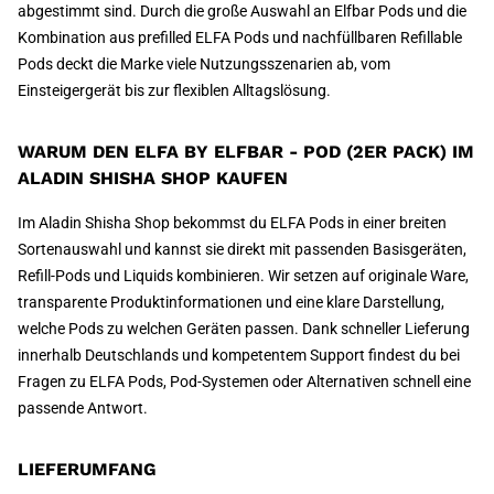
abgestimmt sind. Durch die große Auswahl an Elfbar Pods und die
Kombination aus prefilled ELFA Pods und nachfüllbaren Refillable
Pods deckt die Marke viele Nutzungsszenarien ab, vom
Einsteigergerät bis zur flexiblen Alltagslösung.
WARUM DEN ELFA BY ELFBAR - POD (2ER PACK) IM
ALADIN SHISHA SHOP KAUFEN
Im Aladin Shisha Shop bekommst du ELFA Pods in einer breiten
Sortenauswahl und kannst sie direkt mit passenden Basisgeräten,
Refill-Pods und Liquids kombinieren. Wir setzen auf originale Ware,
transparente Produktinformationen und eine klare Darstellung,
welche Pods zu welchen Geräten passen. Dank schneller Lieferung
innerhalb Deutschlands und kompetentem Support findest du bei
Fragen zu ELFA Pods, Pod-Systemen oder Alternativen schnell eine
passende Antwort.
LIEFERUMFANG