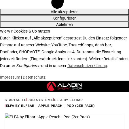
Alle akzeptieren
Konfigurieren
Ablehnen
Wie wir Cookies & Co nutzen
Durch Klicken auf „Alle akzeptieren“ gestattest Du den Einsatz folgender
Dienste auf unserer Website: YouTube, TrustedShops, dash.bar,
Doofinder, SHOPVOTE, Google Analytics 4. Du kannst die Einstellung
jederzeit ändern (Fingerabdruck-Icon links unten). Weitere Details findest
Du unter
Konfigurieren
und in unserer
Datenschutzerklärung
.
Impressum
|
Datenschutz
STARTSEITE
POD SYSTEME
ELFA BY ELFBAR
ELFA BY ELFBAR - APPLE PEACH - POD (2ER PACK)