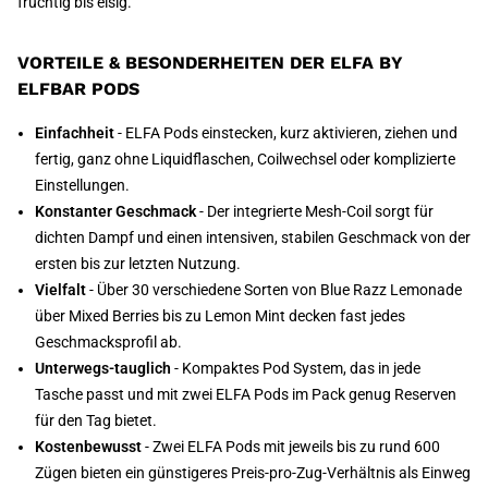
fruchtig bis eisig.
VORTEILE & BESONDERHEITEN DER ELFA BY
ELFBAR PODS
Einfachheit
- ELFA Pods einstecken, kurz aktivieren, ziehen und
fertig, ganz ohne Liquidflaschen, Coilwechsel oder komplizierte
Einstellungen.
Konstanter Geschmack
- Der integrierte Mesh-Coil sorgt für
dichten Dampf und einen intensiven, stabilen Geschmack von der
ersten bis zur letzten Nutzung.
Vielfalt
- Über 30 verschiedene Sorten von Blue Razz Lemonade
über Mixed Berries bis zu Lemon Mint decken fast jedes
Geschmacksprofil ab.
Unterwegs-tauglich
- Kompaktes Pod System, das in jede
Tasche passt und mit zwei ELFA Pods im Pack genug Reserven
für den Tag bietet.
Kostenbewusst
- Zwei ELFA Pods mit jeweils bis zu rund 600
Zügen bieten ein günstigeres Preis-pro-Zug-Verhältnis als Einweg