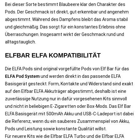
Bei dieser Sorte bestimmt Blaubeere klar den Charakter des
Pods. Der Geschmack ist direkt, gut erkennbar und angenehm
abgestimmt. Während des Dampfens bleibt das Aroma stabil
und gleichmäßig. Das sorgt für ein konstantes Erlebnis ohne
Überraschungen. Insgesamt wirkt der Geschmack rund und
alltagstauglich.
ELFBAR ELFA KOMPATIBILITÄT
Die ELFA Pods sind original vorgefüllte Pods von Elf Bar für das
ELFA Pod System
und werden direkt in das passende ELFA
Basisgerät gesteckt. Form, Kontakte und Widerstand sind exakt
auf den Elfbar ELFA Akkuträger abgestimmt, deshalb ist eine
zuverlässige Nutzung nur in dafür vorgesehenen Kits sinnvoll
und nicht in beliebigen E-Zigaretten oder Box-Mods. Das Elf Bar
ELFA Basisgerät mit 500mAh Akku und USB-C-Ladeport ist dabei
die Referenz, wenn du ein sauberes Zusammenspiel von Akku,
Pods und Leistung sowie konstante Qualität willst.
Für neuere Kits wie die Elfbar ELFA Turbo und die Elfbar ELFA