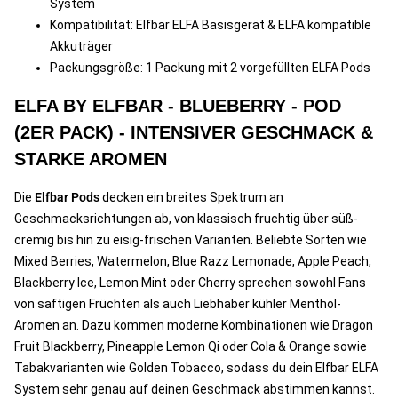
System
Kompatibilität: Elfbar ELFA Basisgerät & ELFA kompatible
Akkuträger
Packungsgröße: 1 Packung mit 2 vorgefüllten ELFA Pods
ELFA BY ELFBAR - BLUEBERRY - POD
(2ER PACK) - INTENSIVER GESCHMACK &
STARKE AROMEN
Die
Elfbar Pods
decken ein breites Spektrum an
Geschmacksrichtungen ab, von klassisch fruchtig über süß-
cremig bis hin zu eisig-frischen Varianten. Beliebte Sorten wie
Mixed Berries, Watermelon, Blue Razz Lemonade, Apple Peach,
Blackberry Ice, Lemon Mint oder Cherry sprechen sowohl Fans
von saftigen Früchten als auch Liebhaber kühler Menthol-
Aromen an. Dazu kommen moderne Kombinationen wie Dragon
Fruit Blackberry, Pineapple Lemon Qi oder Cola & Orange sowie
Tabakvarianten wie Golden Tobacco, sodass du dein Elfbar ELFA
System sehr genau auf deinen Geschmack abstimmen kannst.