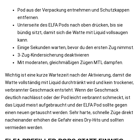
Pod aus der Verpackung entnehmen und Schutzkappen
entfernen.
Unterseite des ELFA Pods nach oben drücken, bis sie
bündig sitzt, damit sich die Watte mit Liquid vollsaugen
kann.
Einige Sekunden warten, bevor du den ersten Zug nimmst.
3-Zug-Kindersicherung deaktivieren
Mit moderaten, gleichmäßigen Zügen MTL dampfen.
Wichtig ist eine kurze Wartezeit nach der Aktivierung, damit die
Watte vollständig mit Liquid durchtränkt wird und kein trockener,
verbrannter Geschmack entsteht. Wenn der Geschmack
deutlich nachlässt oder der Pod leicht verbrannt schmeckt, ist
das Liquid meist aufgebraucht und der ELFA Pod sollte gegen
einen neuen getauscht werden. Sehr harte, schnelle Züge direkt
nacheinander erhöhen die Gefahr eines Dry-Hits und sollten
vermieden werden.