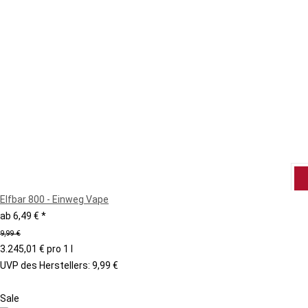
Elfbar 800 - Einweg Vape
ab
6,49 €
*
9,99 €
3.245,01 € pro 1 l
UVP des Herstellers
:
9,99 €
Sale