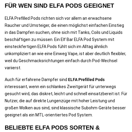
FÜR WEN SIND ELFA PODS GEEIGNET
ELFA Prefilled Pods richten sich vor allem an erwachsene
Raucher und Umsteiger, die einen möglichst einfachen Einstieg
in das Dampfen suchen, ohne sich mit Tanks, Coils und Liquids
beschäftigen zu müssen. Ein Elf Bar ELFA Pod System mit
einsteckfertigen ELFA Pods fühlt sich im Alltag ähnlich
unkompliziert an wie eine Einweg Vape, ist aber deutlich flexibler,
weil du Geschmacksrichtungen einfach durch Pod-Wechsel
variierst.
Auch für erfahrene Dampfer sind
ELFA Prefilled Pods
interessant, wenn ein schlankes Zweitgerät für unterwegs
gesucht wird, das diskret, leicht und schnell einsatzbereit ist. Für
Nutzer, die auf direkte Lungenzüge mit hoher Leistung und
großen Wolken aus sind, sind klassische Subohm-Geräte besser
geeignet als ein MTL-orientiertes Pod System.
BELIEBTE ELFA PODS SORTEN &