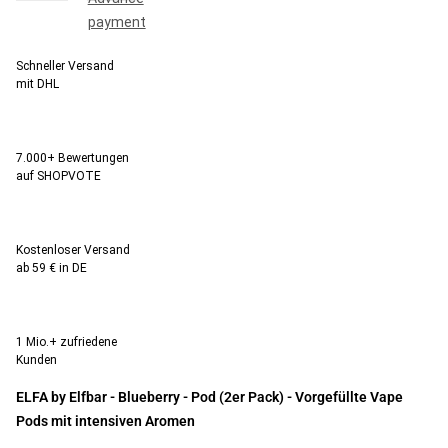
Schneller Versand
mit DHL
7.000+ Bewertungen
auf SHOPVOTE
Kostenloser Versand
ab 59 € in DE
1 Mio.+ zufriedene
Kunden
ELFA by Elfbar - Blueberry - Pod (2er Pack) - Vorgefüllte Vape
Pods mit intensiven Aromen