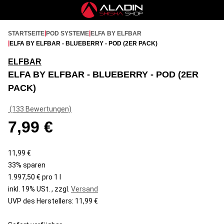
STARTSEITE
POD SYSTEME
ELFA BY ELFBAR
ELFA BY ELFBAR - BLUEBERRY - POD (2ER PACK)
ELFBAR
ELFA BY ELFBAR - BLUEBERRY - POD (2ER
PACK)
(133 Bewertungen)
7,99 €
11,99 €
33% sparen
1.997,50 € pro 1 l
inkl. 19% USt.
,
zzgl.
Versand
UVP des Herstellers
:
11,99 €