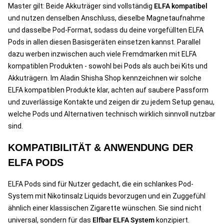
Master gilt: Beide Akkuträger sind vollständig
ELFA kompatibel
und nutzen denselben Anschluss, dieselbe Magnetaufnahme
und dasselbe Pod-Format, sodass du deine vorgefüllten ELFA
Pods in allen diesen Basisgeräten einsetzen kannst. Parallel
dazu werben inzwischen auch viele Fremdmarken mit ELFA
kompatiblen Produkten - sowohl bei Pods als auch bei Kits und
Akkuträgern. Im Aladin Shisha Shop kennzeichnen wir solche
ELFA kompatiblen Produkte klar, achten auf saubere Passform
und zuverlässige Kontakte und zeigen dir zu jedem Setup genau,
welche Pods und Alternativen technisch wirklich sinnvoll nutzbar
sind.
KOMPATIBILITÄT & ANWENDUNG DER
ELFA PODS
ELFA Pods sind für Nutzer gedacht, die ein schlankes Pod-
System mit Nikotinsalz Liquids bevorzugen und ein Zuggefühl
ähnlich einer klassischen Zigarette wünschen. Sie sind nicht
universal, sondern für das
Elfbar ELFA System
konzipiert.