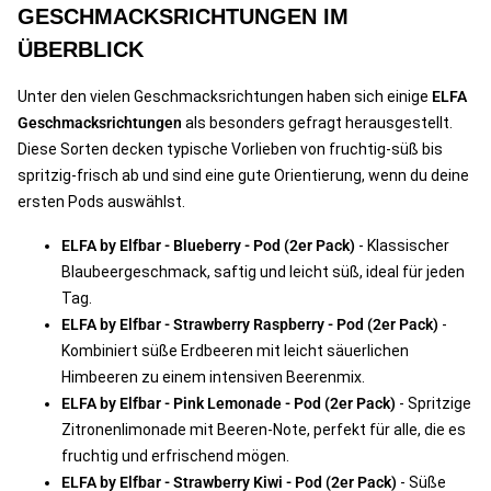
GESCHMACKSRICHTUNGEN IM
ÜBERBLICK
Unter den vielen Geschmacksrichtungen haben sich einige
ELFA
Geschmacksrichtungen
als besonders gefragt herausgestellt.
Diese Sorten decken typische Vorlieben von fruchtig-süß bis
spritzig-frisch ab und sind eine gute Orientierung, wenn du deine
ersten Pods auswählst.
ELFA by Elfbar - Blueberry - Pod (2er Pack)
- Klassischer
Blaubeergeschmack, saftig und leicht süß, ideal für jeden
Tag.
ELFA by Elfbar - Strawberry Raspberry - Pod (2er Pack)
-
Kombiniert süße Erdbeeren mit leicht säuerlichen
Himbeeren zu einem intensiven Beerenmix.
ELFA by Elfbar - Pink Lemonade - Pod (2er Pack)
- Spritzige
Zitronenlimonade mit Beeren-Note, perfekt für alle, die es
fruchtig und erfrischend mögen.
ELFA by Elfbar - Strawberry Kiwi - Pod (2er Pack)
- Süße