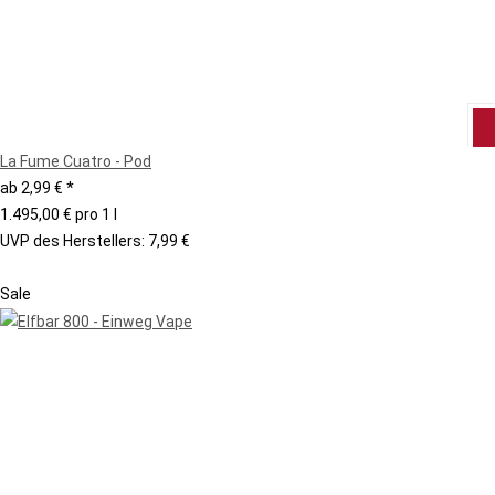
La Fume Cuatro - Pod
ab
2,99 €
*
1.495,00 € pro 1 l
UVP des Herstellers
:
7,99 €
Sale