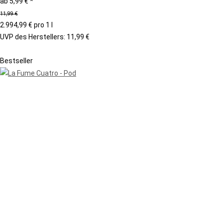
ab
5,99 €
*
11,99 €
2.994,99 € pro 1 l
UVP des Herstellers
:
11,99 €
Bestseller