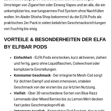
Umsteiger von Zigaretten oder Einweg Vapes und an alle, die ein
unkompliziertes, wartungsarmes Pod System ohne Nachfüllen
wollen. Im Aladin Shisha Shop bekommst du die ELFA Pods als
praktisches 2er Pack in vielen beliebten Geschmacksrichtungen
von fruchtig bis eisig.
VORTEILE & BESONDERHEITEN DER ELFA
BY ELFBAR PODS
Einfachheit
- ELFA Pods einstecken, kurz aktivieren, ziehen
und fertig, ganz ohne Liquidflaschen, Coilwechsel oder
komplizierte Einstellungen.
Konstanter Geschmack
- Der integrierte Mesh-Coil sorgt
für dichten Dampf und einen intensiven, stabilen
Geschmack von der ersten bis zur letzten Nutzung.
Vielfalt
- Über 30 verschiedene Sorten von Blue Razz
Lemonade über Mixed Berries bis zu Lemon Mint decken
fast jedes Geschmacksprofil ab.