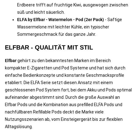
Erdbeere trifft auf fruchtige Kiwi, ausgewogen zwischen
süß und leicht säuerlich.
ELFA by Elfbar - Watermelon - Pod (2er Pack)
- Saftige
Wassermelone mit leichter Kühle, ein typischer
Sommergeschmack für das ganze Jahr.
ELFBAR - QUALITÄT MIT STIL
Elfbar
gehört zu den bekanntesten Marken im Bereich
kompakter E-Zigaretten und Pod Systeme und hat sich durch
einfache Bedienkonzepte und konstante Geschmacksprofile
etabliert. Die ELFA Serie setzt diesen Ansatz mit einem
geschlossenen Pod System fort, bei dem Akku und Pods optimal
aufeinander abgestimmt sind. Durch die große Auswahl an
Elfbar Pods und die Kombination aus prefilled ELFA Pods und
nachfüllbaren Refillable Pods deckt die Marke viele
Nutzungsszenarien ab, vom Einsteigergerät bis zur flexiblen
Alltagslösung.