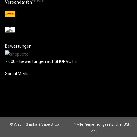
Versandarten
Bewertungen
7.000+ Bewertungen auf SHOPVOTE
Social Media
© Aladin Shisha & Vape Shop
* Alle Preise inkl. gesetzlicher USt.,
zzgl.
Versand