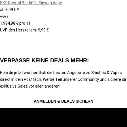
SKE Crystal Bar 600 - Einweg Vape
ab
3,99 €
*
9,99 €
1.994,98 € pro 1 l
UVP des Herstellers
:
9,99 €
VERPASSE KEINE DEALS MEHR!
Hole dir jetzt wöchentlich die besten Angebote zu Shishas & Vapes
direkt in dein Postfach. Werde Teil unserer Community und sichere dir
exklusive Sales vor allen anderen!
ANMELDEN & DEALS SICHERN