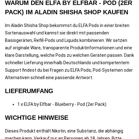
WARUM DEN ELFA BY ELFBAR - POD (2ER
PACK) IM ALADIN SHISHA SHOP KAUFEN
Im Aladin Shisha Shop bekommst du ELFA Pods in einer breiten
Sortenauswahl und kannst sie direkt mit passenden
Basisgeräten, Refill-Pods und Liquids kombinieren. Wir setzen
auf originale Ware, transparente Produktinformationen und eine
klare Darstellung, welche Pods zu welchen Geräten passen. Dank
schneller Lieferung innerhalb Deutschlands und kompetentem
Support findest du bei Fragen zu ELFA Pods, Pod-Systemen oder
Alternativen schnell eine passende Antwort.
LIEFERUMFANG
1 x ELFA by Elfbar - Blueberry - Pod (2er Pack)
WICHTIGE HINWEISE
Dieses Produkt enthält Nikotin, eine Substanz, die abhängig
machen kann. Verkauf nur an Personen ab 18 Jahren. Bitte