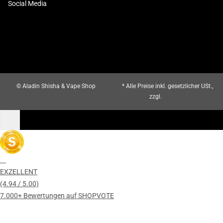
Social Media
© Aladin Shisha & Vape Shop
* Alle Preise inkl. gesetzlicher USt.,
zzgl.
Versand
EXZELLENT
(4.94 / 5.00)
7.000+ Bewertungen auf SHOPVOTE