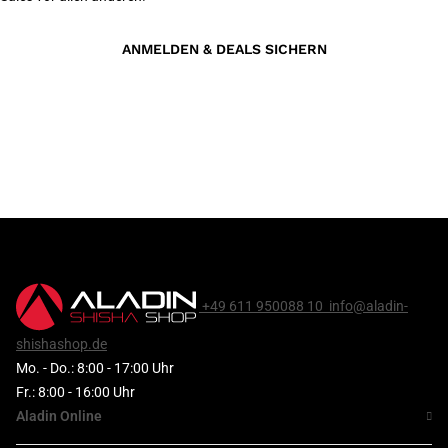
ANMELDEN & DEALS SICHERN
+49 611 950088 10
info@aladin-
shishashop.de
Mo. - Do.: 8:00 - 17:00 Uhr
Fr.: 8:00 - 16:00 Uhr
Aladin Online