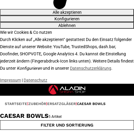
Alle akzeptieren
Konfigurieren
Ablehnen
Wie wir Cookies & Co nutzen
Durch Klicken auf „Alle akzeptieren“ gestattest Du den Einsatz folgender
Dienste auf unserer Website: YouTube, TrustedShops, dash.bar,
Doofinder, SHOPVOTE, Google Analytics 4. Du kannst die Einstellung
jederzeit ändern (Fingerabdruck-Icon links unten). Weitere Details findest
Du unter
Konfigurieren
und in unserer
Datenschutzerklärung
.
Impressum
|
Datenschutz
STARTSEITE
ZUBEHÖR
ERSATZGLÄSER
CAESAR BOWLS
CAESAR BOWLS
5 Artikel
FILTER UND SORTIERUNG