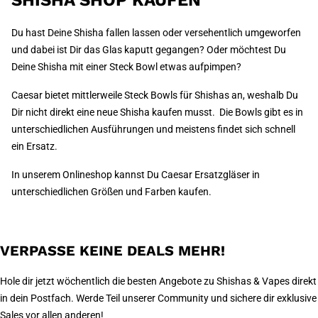
SHISHA SHOP KAUFEN
Du hast Deine Shisha fallen lassen oder versehentlich umgeworfen
und dabei ist Dir das Glas kaputt gegangen? Oder möchtest Du
Deine Shisha mit einer Steck Bowl etwas aufpimpen?
Caesar bietet mittlerweile Steck Bowls für Shishas an, weshalb Du
Dir nicht direkt eine neue Shisha kaufen musst. Die Bowls gibt es in
unterschiedlichen Ausführungen und meistens findet sich schnell
ein Ersatz.
In unserem Onlineshop kannst Du Caesar Ersatzgläser in
unterschiedlichen Größen und Farben kaufen.
VERPASSE KEINE DEALS MEHR!
Hole dir jetzt wöchentlich die besten Angebote zu Shishas & Vapes direkt
in dein Postfach. Werde Teil unserer Community und sichere dir exklusive
Sales vor allen anderen!