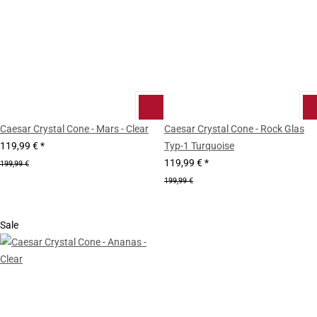
Caesar Crystal Cone - Mars - Clear
Caesar Crystal Cone - Rock Glas
119,99 €
*
Typ-1 Turquoise
119,99 €
*
199,99 €
199,99 €
Sale