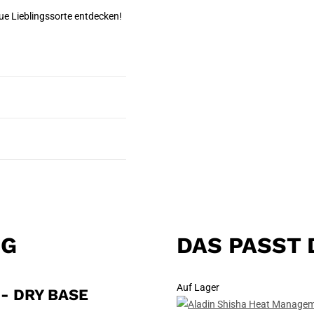
e Lieblingssorte entdecken!
NG
DAS PASST 
Auf Lager
- DRY BASE