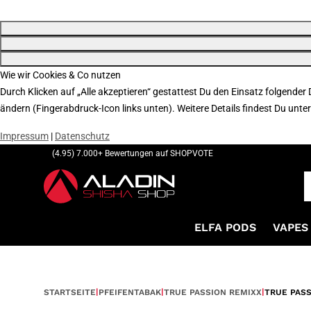
Wie wir Cookies & Co nutzen
Durch Klicken auf „Alle akzeptieren“ gestattest Du den Einsatz folgender
ändern (Fingerabdruck-Icon links unten). Weitere Details findest Du unte
Impressum
|
Datenschutz
(4.95) 7.000+ Bewertungen auf SHOPVOTE
ELFA PODS
VAPES 
STARTSEITE
PFEIFENTABAK
TRUE PASSION REMIXX
TRUE PASS