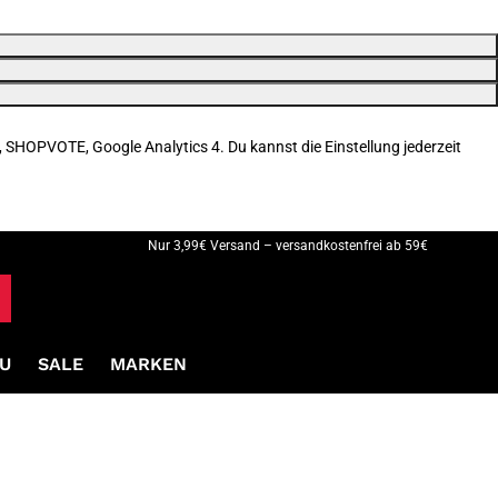
, SHOPVOTE, Google Analytics 4. Du kannst die Einstellung jederzeit
Nur 3,99€ Versand – versandkostenfrei ab 59€
U
SALE
MARKEN