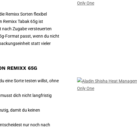
die Remixx Sorten flexibel
n Remixx Tabak 65g ist
st nach Zugabe versteuerten
5g-Format passt, wenn du nicht
ackungseinheit statt vieler
ON REMIXX 65G
u eine Sorte testen willst, ohne
musst dich nicht langfristig
eutig, damit du keinen
entscheidest nur noch nach