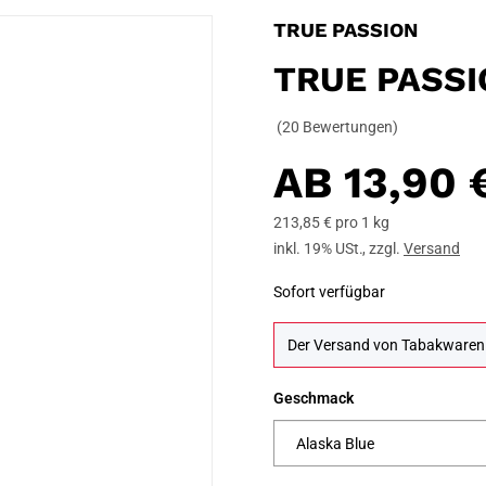
TRUE PASSION
TRUE PASSI
(20 Bewertungen)
AB
13,90 
213,85 € pro 1 kg
inkl. 19% USt.
,
zzgl.
Versand
Sofort verfügbar
Der Versand von Tabakwaren i
Geschmack