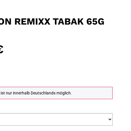
ON REMIXX TABAK 65G
€
st nur innerhalb Deutschlands möglich.