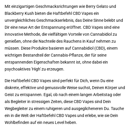
Mit einzigartigen Geschmacksrichtungen wie Berry Gelato und
Blackberry Kush bieten die Haftbefehl CBD Vapes ein
unvergleichliches Geschmackserlebnis, das Deine Sinne belebt und
Dir eine neue Art der Entspannung eröffnet. CBD Vapes sind eine
innovative Methode, die vielfältigen Vorteile von Cannabidiol zu
genießen, ohne die Nachteile des Rauchens in Kauf nehmen zu
müssen. Diese Produkte basieren auf Cannabidiol (CBD), einem
wichtigen Bestandteil der Cannabis-Pflanze, der für seine
entspannenden Eigenschaften bekannt ist, ohne dabei ein
psychoaktives 'High' zu erzeugen.
Die Haftbefehl CBD Vapes sind perfekt für Dich, wenn Du eine
diskrete, effektive und genussvolle Weise suchst, Deinen Körper und
Geist zu entspannen. Egal, ob nach einem langen Arbeitstag oder
als Begleiter in stressigen Zeiten, diese CBD Vapes sind Dein
Wegbegleiter zu einem ruhigeren und ausgeglicheneren Du. Tauche
ein in die Welt der Haftbefehl CBD Vapes und erlebe, wie sie Dein
Wohlbefinden auf ein neues Level heben.