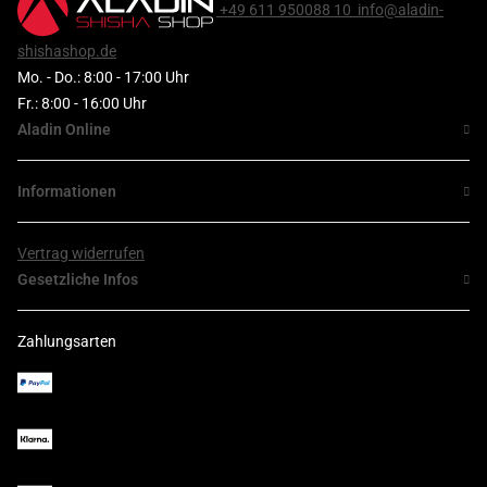
+49 611 950088 10
info@aladin-
shishashop.de
Mo. - Do.: 8:00 - 17:00 Uhr
Fr.: 8:00 - 16:00 Uhr
Aladin Online
Informationen
Vertrag widerrufen
Gesetzliche Infos
Zahlungsarten