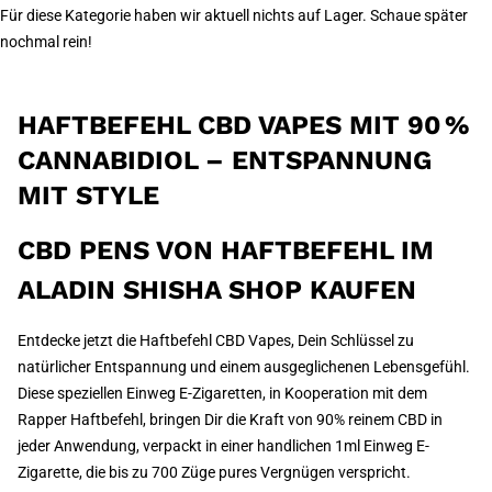
Für diese Kategorie haben wir aktuell nichts auf Lager. Schaue später
nochmal rein!
HAFTBEFEHL CBD VAPES MIT 90 %
CANNABIDIOL – ENTSPANNUNG
MIT STYLE
CBD PENS VON HAFTBEFEHL IM
ALADIN SHISHA SHOP KAUFEN
Entdecke jetzt die Haftbefehl CBD Vapes, Dein Schlüssel zu
natürlicher Entspannung und einem ausgeglichenen Lebensgefühl.
Diese speziellen Einweg E-Zigaretten, in Kooperation mit dem
Rapper Haftbefehl, bringen Dir die Kraft von 90% reinem CBD in
jeder Anwendung, verpackt in einer handlichen 1ml Einweg E-
Zigarette, die bis zu 700 Züge pures Vergnügen verspricht.