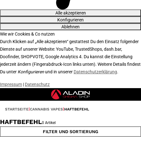
Alle akzeptieren
Konfigurieren
Ablehnen
Wie wir Cookies & Co nutzen
Durch Klicken auf „Alle akzeptieren“ gestattest Du den Einsatz folgender
Dienste auf unserer Website: YouTube, TrustedShops, dash.bar,
Doofinder, SHOPVOTE, Google Analytics 4. Du kannst die Einstellung
jederzeit ändern (Fingerabdruck-Icon links unten). Weitere Details findest
Du unter
Konfigurieren
und in unserer
Datenschutzerklärung
.
Impressum
|
Datenschutz
STARTSEITE
CANNABIS VAPES
HAFTBEFEHL
HAFTBEFEHL
0 Artikel
FILTER UND SORTIERUNG