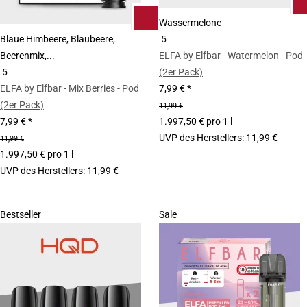
Wassermelone
Blaue Himbeere, Blaubeere,
5
Beerenmix,...
ELFA by Elfbar - Watermelon - Pod
5
(2er Pack)
ELFA by Elfbar - Mix Berries - Pod
7,99 €
*
(2er Pack)
11,99 €
7,99 €
*
1.997,50 € pro 1 l
UVP des Herstellers
:
11,99 €
11,99 €
1.997,50 € pro 1 l
UVP des Herstellers
:
11,99 €
Bestseller
Sale