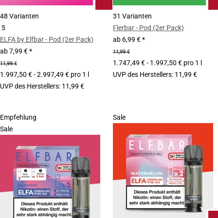
48 Varianten
31 Varianten
5
Flerbar - Pod (2er Pack)
ELFA by Elfbar - Pod (2er Pack)
ab
6,99 €
*
ab
7,99 €
*
11,99 €
1.747,49 € - 1.997,50 € pro 1 l
11,99 €
1.997,50 € - 2.997,49 € pro 1 l
UVP des Herstellers
:
11,99 €
UVP des Herstellers
:
11,99 €
Empfehlung
Sale
Sale