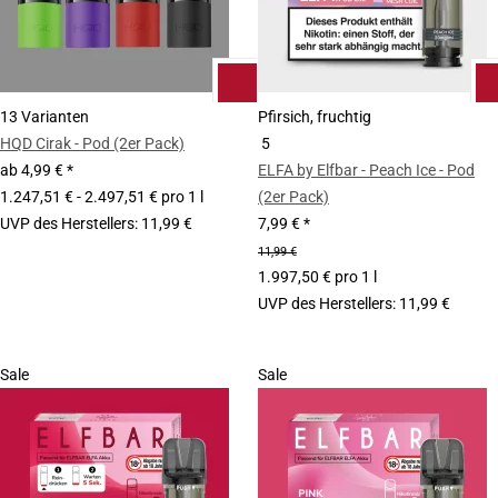
13 Varianten
Pfirsich, fruchtig
HQD Cirak - Pod (2er Pack)
5
ab
4,99 €
*
ELFA by Elfbar - Peach Ice - Pod
1.247,51 € - 2.497,51 € pro 1 l
(2er Pack)
UVP des Herstellers
:
11,99 €
7,99 €
*
11,99 €
1.997,50 € pro 1 l
UVP des Herstellers
:
11,99 €
Sale
Sale