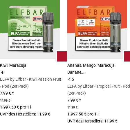
Kiwi, Maracuja
Ananas, Mango, Maracuja,
4
Banane,...
ELFA by Elfbar - Kiwi Passion Fruit
4.5
- Pod (2er Pack)
ELFA by Elfbar - Tropical Fruit - Pod
7,99 €
*
(2er Pack)
7,99 €
*
11,99 €
1.997,50 € pro 1 l
11,99 €
UVP des Herstellers
:
11,99 €
1.997,50 € pro 1 l
UVP des Herstellers
:
11,99 €