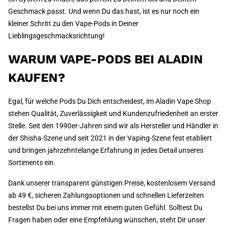
Geschmack passt. Und wenn Du das hast, ist es nur noch ein
kleiner Schritt zu den Vape-Pods in Deiner
Lieblingsgeschmacksrichtung!
WARUM VAPE-PODS BEI ALADIN
KAUFEN?
Egal, für welche Pods Du Dich entscheidest, im Aladin Vape Shop
stehen Qualität, Zuverlässigkeit und Kundenzufriedenheit an erster
Stelle. Seit den 1990er-Jahren sind wir als Hersteller und Händler in
der Shisha-Szene und seit 2021 in der Vaping-Szene fest etabliert
und bringen jahrzehntelange Erfahrung in jedes Detail unseres
Sortiments ein.
Dank unserer transparent günstigen Preise, kostenlosem Versand
ab 49 €, sicheren Zahlungsoptionen und schnellen Lieferzeiten
bestellst Du bei uns immer mit einem guten Gefühl. Solltest Du
Fragen haben oder eine Empfehlung wünschen, steht Dir unser