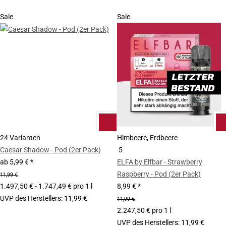
Sale
Sale
24 Varianten
Himbeere, Erdbeere
Caesar Shadow - Pod (2er Pack)
5
ab
5,99 €
*
ELFA by Elfbar - Strawberry
Raspberry - Pod (2er Pack)
11,99 €
1.497,50 € - 1.747,49 € pro 1 l
8,99 €
*
UVP des Herstellers
:
11,99 €
11,99 €
2.247,50 € pro 1 l
UVP des Herstellers
:
11,99 €