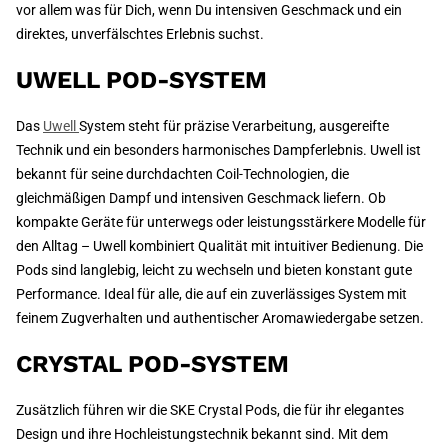
vor allem was für Dich, wenn Du intensiven Geschmack und ein
direktes, unverfälschtes Erlebnis suchst.
UWELL POD-SYSTEM
Das
Uwell
System steht für präzise Verarbeitung, ausgereifte
Technik und ein besonders harmonisches Dampferlebnis. Uwell ist
bekannt für seine durchdachten Coil-Technologien, die
gleichmäßigen Dampf und intensiven Geschmack liefern. Ob
kompakte Geräte für unterwegs oder leistungsstärkere Modelle für
den Alltag – Uwell kombiniert Qualität mit intuitiver Bedienung. Die
Pods sind langlebig, leicht zu wechseln und bieten konstant gute
Performance. Ideal für alle, die auf ein zuverlässiges System mit
feinem Zugverhalten und authentischer Aromawiedergabe setzen.
CRYSTAL POD-SYSTEM
Zusätzlich führen wir die SKE Crystal Pods, die für ihr elegantes
Design und ihre Hochleistungstechnik bekannt sind. Mit dem