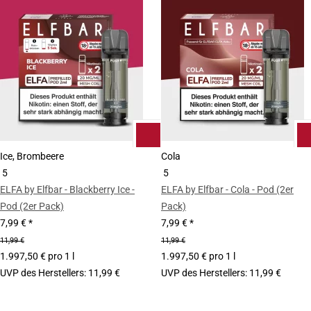
Ice, Brombeere
Cola
5
5
ELFA by Elfbar - Blackberry Ice -
ELFA by Elfbar - Cola - Pod (2er
Pod (2er Pack)
Pack)
7,99 €
*
7,99 €
*
11,99 €
11,99 €
1.997,50 € pro 1 l
1.997,50 € pro 1 l
UVP des Herstellers
:
11,99 €
UVP des Herstellers
:
11,99 €