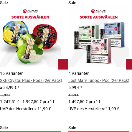
Sale
Sale
15 Varianten
4 Varianten
SKE Crystal Plus - Pods (2er Pack)
Lost Mary Tappo - Pod (2er Pack)
ab
4,99 €
*
5,99 €
*
11,99 €
11,99 €
1.247,51 € - 1.997,50 € pro 1 l
1.497,50 € pro 1 l
UVP des Herstellers
:
11,99 €
UVP des Herstellers
:
11,99 €
Sale
Sale