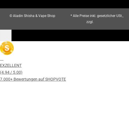
© Aladin Shisha & Vape Shop
* Alle Preise inkl. gesetzlicher USt.,
zzgl.
Versand
EXZELLENT
(4.94 / 5.00)
7.000+ Bewertungen auf SHOPVOTE