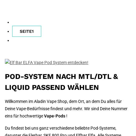
SEITE
1
POD-SYSTEM NACH MTL/DTL &
LIQUID PASSEND WÄHLEN
Willkommen im Aladin Vape Shop, dem Ort, an dem Du alles für
Deine Vape-Bedürfnisse findest und mehr. Wir sind Deine Nummer
eins für hochwertige
Vape-Pods
!
Du findest bei uns ganz verschiedene beliebte Pod-Systeme,
darunter die Flerbar, SKE 800 Pro und Elfbar Elfa. Alle Systeme