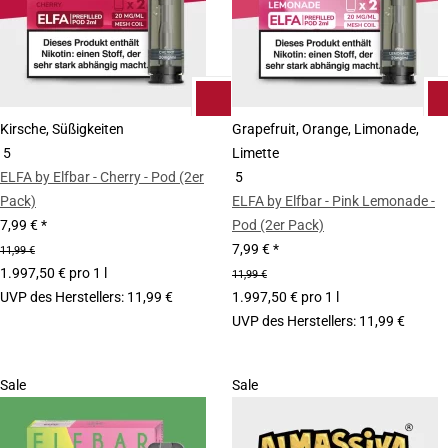
Kirsche, Süßigkeiten
Grapefruit, Orange, Limonade,
5
Limette
ELFA by Elfbar - Cherry - Pod (2er
5
Pack)
ELFA by Elfbar - Pink Lemonade -
7,99 €
*
Pod (2er Pack)
7,99 €
*
11,99 €
1.997,50 € pro 1 l
11,99 €
UVP des Herstellers
:
11,99 €
1.997,50 € pro 1 l
UVP des Herstellers
:
11,99 €
Sale
Sale