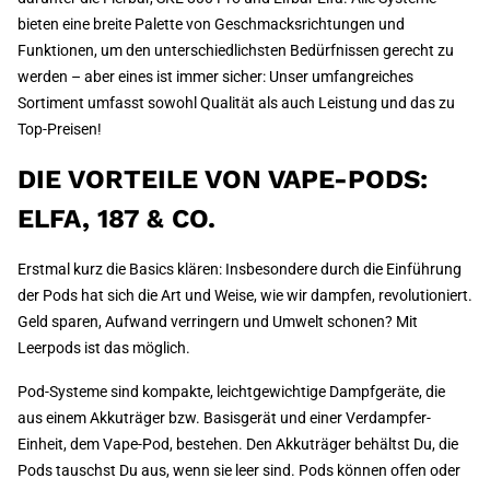
bieten eine breite Palette von Geschmacksrichtungen und
Funktionen, um den unterschiedlichsten Bedürfnissen gerecht zu
werden – aber eines ist immer sicher: Unser umfangreiches
Sortiment umfasst sowohl Qualität als auch Leistung und das zu
Top-Preisen!
DIE VORTEILE VON VAPE-PODS:
ELFA, 187 & CO.
Erstmal kurz die Basics klären: Insbesondere durch die Einführung
der Pods hat sich die Art und Weise, wie wir dampfen, revolutioniert.
Geld sparen, Aufwand verringern und Umwelt schonen? Mit
Leerpods ist das möglich.
Pod-Systeme sind kompakte, leichtgewichtige Dampfgeräte, die
aus einem Akkuträger bzw. Basisgerät und einer Verdampfer-
Einheit, dem Vape-Pod, bestehen. Den Akkuträger behältst Du, die
Pods tauschst Du aus, wenn sie leer sind. Pods können offen oder