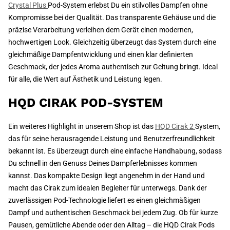
Crystal Plus
Pod-System erlebst Du ein stilvolles Dampfen ohne
Kompromisse bei der Qualität. Das transparente Gehäuse und die
präzise Verarbeitung verleihen dem Gerät einen modernen,
hochwertigen Look. Gleichzeitig überzeugt das System durch eine
gleichmäßige Dampfentwicklung und einen klar definierten
Geschmack, der jedes Aroma authentisch zur Geltung bringt. Ideal
für alle, die Wert auf Ästhetik und Leistung legen.
HQD CIRAK POD-SYSTEM
Ein weiteres Highlight in unserem Shop ist das
HQD Cirak 2
System,
das für seine herausragende Leistung und Benutzerfreundlichkeit
bekannt ist. Es überzeugt durch eine einfache Handhabung, sodass
Du schnell in den Genuss Deines Dampferlebnisses kommen
kannst. Das kompakte Design liegt angenehm in der Hand und
macht das Cirak zum idealen Begleiter für unterwegs. Dank der
zuverlässigen Pod-Technologie liefert es einen gleichmäßigen
Dampf und authentischen Geschmack bei jedem Zug. Ob für kurze
Pausen, gemütliche Abende oder den Alltag – die HQD Cirak Pods