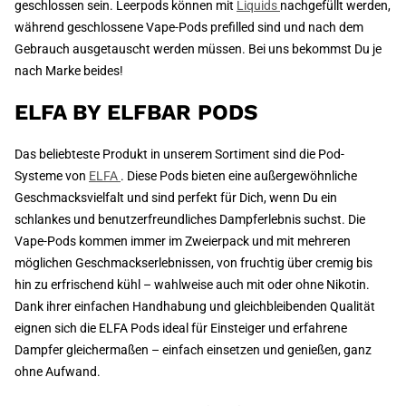
geschlossen sein. Leerpods können mit
Liquids
nachgefüllt werden,
während geschlossene Vape-Pods prefilled sind und nach dem
Gebrauch ausgetauscht werden müssen. Bei uns bekommst Du je
nach Marke beides!
ELFA BY ELFBAR PODS
Das beliebteste Produkt in unserem Sortiment sind die Pod-
Systeme von
ELFA
. Diese Pods bieten eine außergewöhnliche
Geschmacksvielfalt und sind perfekt für Dich, wenn Du ein
schlankes und benutzerfreundliches Dampferlebnis suchst. Die
Vape-Pods kommen immer im Zweierpack und mit mehreren
möglichen Geschmackserlebnissen, von fruchtig über cremig bis
hin zu erfrischend kühl – wahlweise auch mit oder ohne Nikotin.
Dank ihrer einfachen Handhabung und gleichbleibenden Qualität
eignen sich die ELFA Pods ideal für Einsteiger und erfahrene
Dampfer gleichermaßen – einfach einsetzen und genießen, ganz
ohne Aufwand.