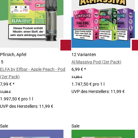
Pfirsich, Apfel
12 Varianten
5
Al Massiva Pod (2er Pack)
ELFA by Elfbar - Apple Peach - Pod
6,99 €
*
(2er Pack)
11,99 €
7,99 €
*
1.747,50 € pro 1 l
UVP des Herstellers
:
11,99 €
11,99 €
1.997,50 € pro 1 l
UVP des Herstellers
:
11,99 €
Sale
Sale