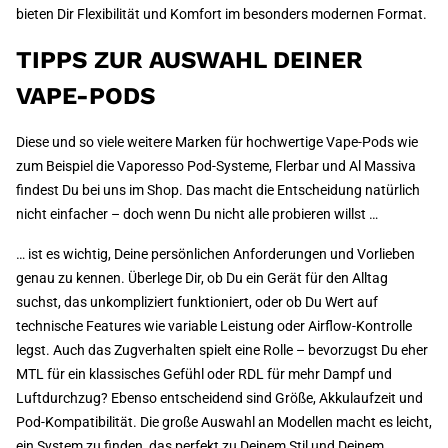
bieten Dir Flexibilität und Komfort im besonders modernen Format.
TIPPS ZUR AUSWAHL DEINER
VAPE-PODS
Diese und so viele weitere Marken für hochwertige Vape-Pods wie
zum Beispiel die Vaporesso Pod-Systeme, Flerbar und Al Massiva
findest Du bei uns im Shop. Das macht die Entscheidung natürlich
nicht einfacher – doch wenn Du nicht alle probieren willst …
… ist es wichtig, Deine persönlichen Anforderungen und Vorlieben
genau zu kennen. Überlege Dir, ob Du ein Gerät für den Alltag
suchst, das unkompliziert funktioniert, oder ob Du Wert auf
technische Features wie variable Leistung oder Airflow-Kontrolle
legst. Auch das Zugverhalten spielt eine Rolle – bevorzugst Du eher
MTL für ein klassisches Gefühl oder RDL für mehr Dampf und
Luftdurchzug? Ebenso entscheidend sind Größe, Akkulaufzeit und
Pod-Kompatibilität. Die große Auswahl an Modellen macht es leicht,
ein System zu finden, das perfekt zu Deinem Stil und Deinem