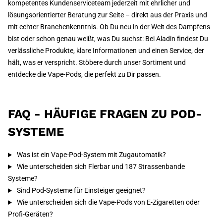
kompetentes Kundenserviceteam jederzeit mit ehrlicher und
lösungsorientierter Beratung zur Seite – direkt aus der Praxis und
mit echter Branchenkenntnis. Ob Du neu in der Welt des Dampfens
bist oder schon genau weißt, was Du suchst: Bei Aladin findest Du
verlässliche Produkte, klare Informationen und einen Service, der
hält, was er verspricht. Stöbere durch unser Sortiment und
entdecke die Vape-Pods, die perfekt zu Dir passen.
FAQ - HÄUFIGE FRAGEN ZU POD-
SYSTEME
Was ist ein Vape-Pod-System mit Zugautomatik?
Wie unterscheiden sich Flerbar und 187 Strassenbande
Systeme?
Sind Pod-Systeme für Einsteiger geeignet?
Wie unterscheiden sich die Vape-Pods von E-Zigaretten oder
Profi-Geräten?