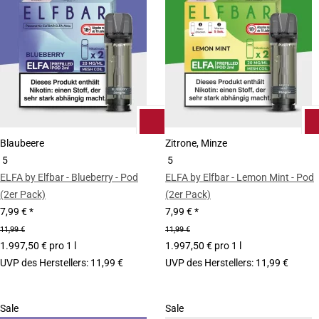
Blaubeere
Zitrone, Minze
5
5
ELFA by Elfbar - Blueberry - Pod
ELFA by Elfbar - Lemon Mint - Pod
(2er Pack)
(2er Pack)
7,99 €
*
7,99 €
*
11,99 €
11,99 €
1.997,50 € pro 1 l
1.997,50 € pro 1 l
UVP des Herstellers
:
11,99 €
UVP des Herstellers
:
11,99 €
Sale
Sale