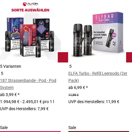
5 Varianten
5
5
ELFA Turbo - Refill Leerpods (2er
187 Strassenbande - Pod - Pod
Pack)
System
ab
6,99 €
*
ab
3,99 €
*
11,99 €
1.994,98 € - 2.495,01 € pro 1 l
UVP des Herstellers
:
11,99 €
UVP des Herstellers
:
7,99 €
Sale
Sale