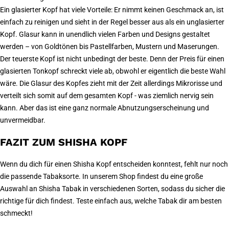
Ein glasierter Kopf hat viele Vorteile: Er nimmt keinen Geschmack an, ist
einfach zu reinigen und sieht in der Regel besser aus als ein unglasierter
Kopf. Glasur kann in unendlich vielen Farben und Designs gestaltet
werden – von Goldtönen bis Pastellfarben, Mustern und Maserungen.
Der teuerste Kopf ist nicht unbedingt der beste. Denn der Preis für einen
glasierten Tonkopf schreckt viele ab, obwohl er eigentlich die beste Wahl
wäre. Die Glasur des Kopfes zieht mit der Zeit allerdings Mikrorisse und
verteilt sich somit auf dem gesamten Kopf - was ziemlich nervig sein
kann. Aber das ist eine ganz normale Abnutzungserscheinung und
unvermeidbar.
FAZIT ZUM SHISHA KOPF
Wenn du dich für einen Shisha Kopf entscheiden konntest, fehlt nur noch
die passende Tabaksorte. In unserem Shop findest du eine große
Auswahl an Shisha Tabak in verschiedenen Sorten, sodass du sicher die
richtige für dich findest. Teste einfach aus, welche Tabak dir am besten
schmeckt!