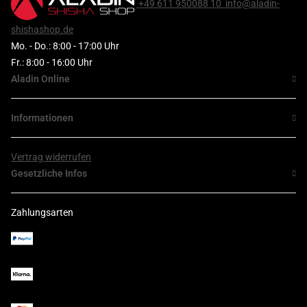
+49 611 950088 10
info@aladin-
shishashop.de
Mo. - Do.: 8:00 - 17:00 Uhr
Fr.: 8:00 - 16:00 Uhr
Aladin Online
Informationen
Vertrag widerrufen
Gesetzliche Infos
Zahlungsarten