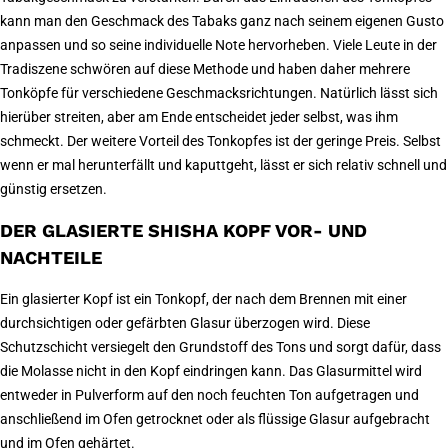
kann man den Geschmack des Tabaks ganz nach seinem eigenen Gusto
anpassen und so seine individuelle Note hervorheben. Viele Leute in der
Tradiszene schwören auf diese Methode und haben daher mehrere
Tonköpfe für verschiedene Geschmacksrichtungen. Natürlich lässt sich
hierüber streiten, aber am Ende entscheidet jeder selbst, was ihm
schmeckt. Der weitere Vorteil des Tonkopfes ist der geringe Preis. Selbst
wenn er mal herunterfällt und kaputtgeht, lässt er sich relativ schnell und
günstig ersetzen.
DER GLASIERTE SHISHA KOPF VOR- UND
NACHTEILE
Ein glasierter Kopf ist ein Tonkopf, der nach dem Brennen mit einer
durchsichtigen oder gefärbten Glasur überzogen wird. Diese
Schutzschicht versiegelt den Grundstoff des Tons und sorgt dafür, dass
die Molasse nicht in den Kopf eindringen kann. Das Glasurmittel wird
entweder in Pulverform auf den noch feuchten Ton aufgetragen und
anschließend im Ofen getrocknet oder als flüssige Glasur aufgebracht
und im Ofen gehärtet.