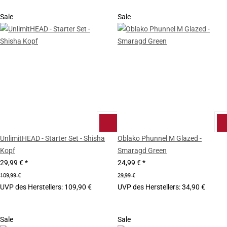
Sale
Sale
UnlimitHEAD - Starter Set - Shisha
Oblako Phunnel M Glazed -
Kopf
Smaragd Green
29,99 €
*
24,99 €
*
109,99 €
29,99 €
UVP des Herstellers
:
109,90 €
UVP des Herstellers
:
34,90 €
Sale
Sale