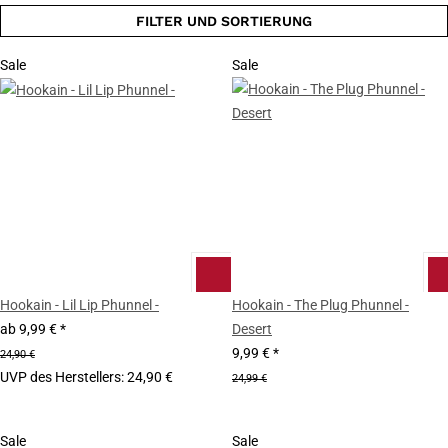
FILTER UND SORTIERUNG
Sale
Sale
Hookain - Lil Lip Phunnel -
Hookain - The Plug Phunnel -
ab
9,99 €
*
Desert
9,99 €
*
24,90 €
UVP des Herstellers
:
24,90 €
24,99 €
Sale
Sale