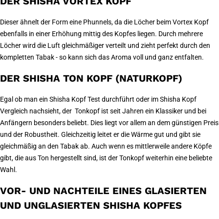
DER SHISHA VORTEX KOPF
Dieser ähnelt der Form eine Phunnels, da die Löcher beim Vortex Kopf
ebenfalls in einer Erhöhung mittig des Kopfes liegen. Durch mehrere
Löcher wird die Luft gleichmäßiger verteilt und zieht perfekt durch den
kompletten Tabak - so kann sich das Aroma voll und ganz entfalten.
DER SHISHA TON KOPF (NATURKOPF)
Egal ob man ein Shisha Kopf Test durchführt oder im Shisha Kopf
Vergleich nachsieht, der Tonkopf ist seit Jahren ein Klassiker und bei
Anfängern besonders beliebt. Dies liegt vor allem an dem günstigen Preis
und der Robustheit. Gleichzeitig leitet er die Wärme gut und gibt sie
gleichmäßig an den Tabak ab. Auch wenn es mittlerweile andere Köpfe
gibt, die aus Ton hergestellt sind, ist der Tonkopf weiterhin eine beliebte
Wahl.
VOR- UND NACHTEILE EINES GLASIERTEN
UND UNGLASIERTEN SHISHA KOPFES