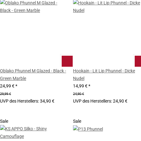
Oblako Phunnel M Glazed - Black -
Hookain - Lit Lip Phunnel - Dicke
Green Marble
Nudel
24,99 €
*
14,99 €
*
29,99 €
24,90 €
UVP des Herstellers
:
34,90 €
UVP des Herstellers
:
24,90 €
Sale
Sale