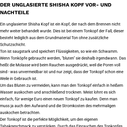
DER UNGLASIERTE SHISHA KOPF VOR- UND
NACHTEILE
Ein unglasierter Shisha Kopf ist ein Kopf, der nach dem Brennen nicht
mehr weiter behandelt wurde. Dies ist bei einem Tonkopf der Fall, dieser
besteht lediglich aus dem Grundmaterial Ton ohne zusätzliche
Schutzschicht.
Ton ist saugstark und speichert Flüssigkeiten, so wie ein Schwamm.
Wenn Tonköpfe gebraucht werden, "bluten" sie deshalb irgendwann. Das
heißt die Molasse wird beim Rauchen ausgedrückt, weil die Poren voll
sind - was unvermeidbar ist und nur zeigt, dass der Tonkopf schon eine
Weile in Gebrauch ist.
Um das Bluten zu vermeiden, kann man den Tonkopf einfach in heißem
Wasser auskochen und anschließend trocknen. Meist lohnt es sich
einfach, für wenige Euro einen neuen Tonkopf zu kaufen. Denn man
muss ja auch den Aufwand und die Stromkosten des mehrmaligen
auskochen betrachten.
Der Tonkopf ist die perfekte Möglichkeit, um den eigenen
Tabakgeschmack zu verstärken. Durch das Einrauchen des Tonkopfes