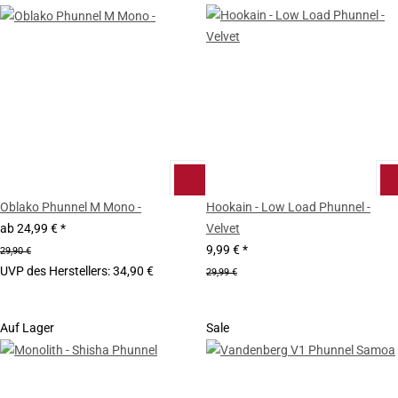
Oblako Phunnel M Mono -
Hookain - Low Load Phunnel -
ab
24,99 €
*
Velvet
9,99 €
*
29,90 €
UVP des Herstellers
:
34,90 €
29,99 €
Auf Lager
Sale