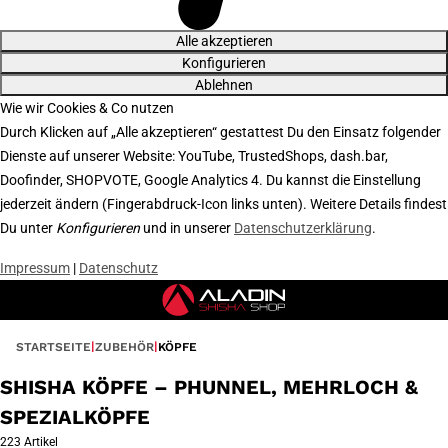
Alle akzeptieren
Konfigurieren
Ablehnen
Wie wir Cookies & Co nutzen
Durch Klicken auf „Alle akzeptieren“ gestattest Du den Einsatz folgender
Dienste auf unserer Website: YouTube, TrustedShops, dash.bar,
Doofinder, SHOPVOTE, Google Analytics 4. Du kannst die Einstellung
jederzeit ändern (Fingerabdruck-Icon links unten). Weitere Details findest
Du unter
Konfigurieren
und in unserer
Datenschutzerklärung
.
Impressum
|
Datenschutz
STARTSEITE
ZUBEHÖR
KÖPFE
SHISHA KÖPFE – PHUNNEL, MEHRLOCH &
SPEZIALKÖPFE
223 Artikel