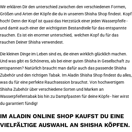
Wir erklären Dir den unterschied zwischen den verschiedenen Formen,
Größen und Arten der Köpfe die du in unserem Shisha Shop findest. Kopf
hoch! Denn der Kopf ist quasi das Herzstück einer jeden Wasserpfeife -
und damit auch einer der wichtigsten Bestandteile für das entspannte
rauchen. Es ist ein enormer unterschied, welchen Kopf du für das
rauchen Deiner Shisha verwendest.
Die kleinen Dinge im Leben sind es, die einen wirklich glücklich machen.
Und was gibt es Schöneres, als bei einer guten Shisha in Gesellschaft zu
entspannen? Natürlich braucht man dafür auch das passende Shisha
Zubehör und den richtigen Tabak. Im Aladin Shisha Shop findest du alles,
was du für eine perfekte Rauchsession brauchst. Von hochwertigem
Shisha Zubehör über verschiedene Sorten und Marken an
Wasserpfeifentabak bis hin zu Dampfpasten für deine Köpfe - hier wirst
du garantiert fündig!
IM ALADIN ONLINE SHOP KAUFST DU EINE
VIELFÄLTIGE AUSWAHL AN SHISHA KÖPFEN.