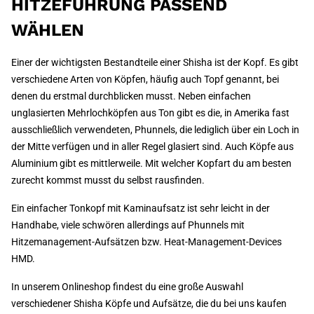
HITZEFÜHRUNG PASSEND
WÄHLEN
Einer der wichtigsten Bestandteile einer Shisha ist der Kopf. Es gibt
verschiedene Arten von Köpfen, häufig auch Topf genannt, bei
denen du erstmal durchblicken musst. Neben einfachen
unglasierten Mehrlochköpfen aus Ton gibt es die, in Amerika fast
ausschließlich verwendeten, Phunnels, die lediglich über ein Loch in
der Mitte verfügen und in aller Regel glasiert sind. Auch Köpfe aus
Aluminium gibt es mittlerweile. Mit welcher Kopfart du am besten
zurecht kommst musst du selbst rausfinden.
Ein einfacher Tonkopf mit Kaminaufsatz ist sehr leicht in der
Handhabe, viele schwören allerdings auf Phunnels mit
Hitzemanagement-Aufsätzen bzw. Heat-Management-Devices
HMD.
In unserem Onlineshop findest du eine große Auswahl
verschiedener Shisha Köpfe und Aufsätze, die du bei uns kaufen