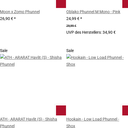
Moon x Zomo Phunnel
Oblako Phunnel M Mono - Pink
26,90 €
*
24,99 €
*
29,99 €
UVP des Herstellers
:
34,90 €
Sale
Sale
ATH - ARARAT Havlit (S) - Shisha
Hookain - Low Load Phunnel -
Phunnel
Shox