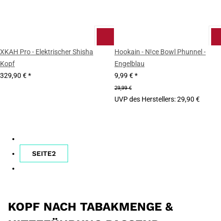
XKAH Pro - Elektrischer Shisha
Hookain - N!ce Bowl Phunnel -
Kopf
Engelblau
329,90 €
*
9,99 €
*
29,99 €
UVP des Herstellers
:
29,90 €
SEITE
2
KOPF NACH TABAKMENGE &