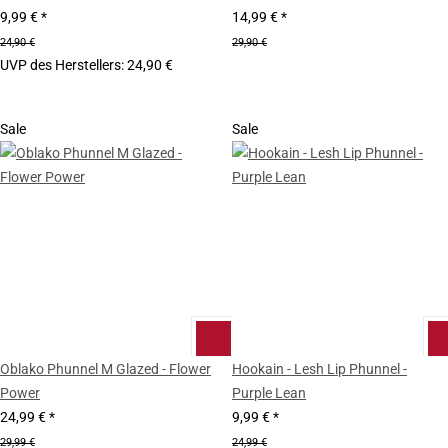
9,99 €
*
14,99 €
*
24,90 €
29,90 €
UVP des Herstellers
:
24,90 €
Sale
Sale
Oblako Phunnel M Glazed - Flower
Hookain - Lesh Lip Phunnel -
Power
Purple Lean
24,99 €
*
9,99 €
*
29,99 €
24,99 €