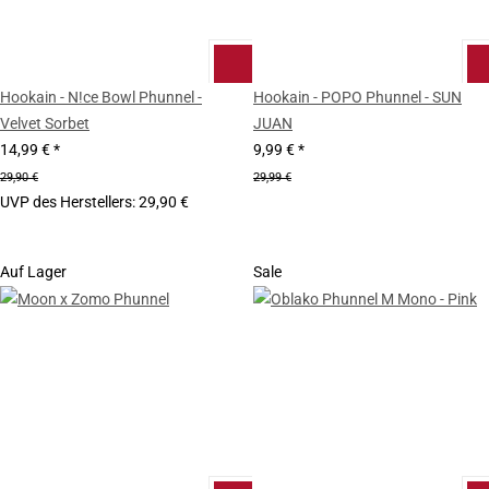
Hookain - N!ce Bowl Phunnel -
Hookain - POPO Phunnel - SUN
Velvet Sorbet
JUAN
14,99 €
*
9,99 €
*
29,90 €
29,99 €
UVP des Herstellers
:
29,90 €
Auf Lager
Sale