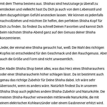
mit dem Thema bestens aus. Shishas sind heutzutage ja überall zu
entdecken und vielleicht hast Du Dich ja auch von dem Lebensstil und
dem dazugehörigen Gefühl anstecken lassen. Wir können es jedenfalls
nachvollziehen und möchten Dir helfen, den perfekten Shisha Kopf für
Dich zu finden. So findest Du schnell Deinen Favoriten und kannst Dich
beim nächsten Shisha-Abend ganz auf den Genuss deiner Shisha
konzentrieren.
Jeder, der einmal eine Shisha geraucht hat, weiß: Die Wahl des richtigen
Kopfes ist entscheidend für den Geschmack und den Rauchgenuss. Aber
auch die Größe und Form sind nicht unwesentlich.
Der Aladin Shisha Shop bietet alles, was das Herz eines Shisharauchers
oder einer Shisharaucherin höher schlagen lässt. Da ist bestimmt auch
genau das richtige Zubehör für Deine Shisha dabei. Ich wäre sehr
überrascht, wenn es anders wäre. Natürlich findest Du in unserem
Shisha Shop auch jegliches andere Shisha-Zubehör und Naturkohle. Die
meisten Shisha-Raucher verwenden mittlerweile Naturkohle, die mit
einem elektrischen Kohleanzünder oder einem Gasbrenner erhitzt wird.