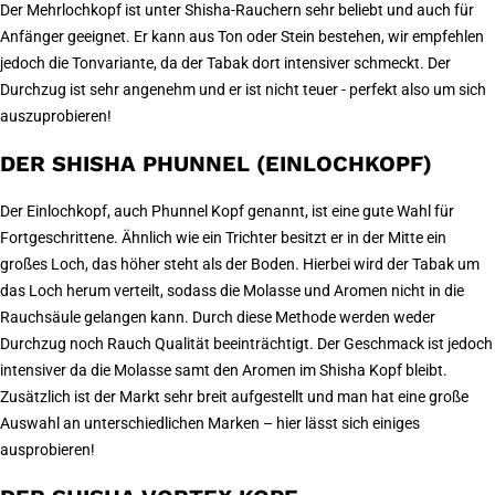
Der Mehrlochkopf ist unter Shisha-Rauchern sehr beliebt und auch für
Anfänger geeignet. Er kann aus Ton oder Stein bestehen, wir empfehlen
jedoch die Tonvariante, da der Tabak dort intensiver schmeckt. Der
Durchzug ist sehr angenehm und er ist nicht teuer - perfekt also um sich
auszuprobieren!
DER SHISHA PHUNNEL (EINLOCHKOPF)
Der Einlochkopf, auch Phunnel Kopf genannt, ist eine gute Wahl für
Fortgeschrittene. Ähnlich wie ein Trichter besitzt er in der Mitte ein
großes Loch, das höher steht als der Boden. Hierbei wird der Tabak um
das Loch herum verteilt, sodass die Molasse und Aromen nicht in die
Rauchsäule gelangen kann. Durch diese Methode werden weder
Durchzug noch Rauch Qualität beeinträchtigt. Der Geschmack ist jedoch
intensiver da die Molasse samt den Aromen im Shisha Kopf bleibt.
Zusätzlich ist der Markt sehr breit aufgestellt und man hat eine große
Auswahl an unterschiedlichen Marken – hier lässt sich einiges
ausprobieren!