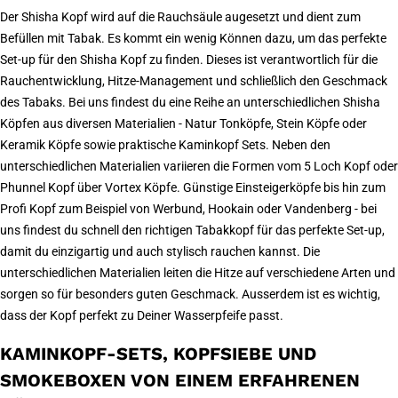
Der Shisha Kopf wird auf die Rauchsäule augesetzt und dient zum
Befüllen mit Tabak. Es kommt ein wenig Können dazu, um das perfekte
Set-up für den Shisha Kopf zu finden. Dieses ist verantwortlich für die
Rauchentwicklung, Hitze-Management und schließlich den Geschmack
des Tabaks. Bei uns findest du eine Reihe an unterschiedlichen Shisha
Köpfen aus diversen Materialien - Natur Tonköpfe, Stein Köpfe oder
Keramik Köpfe sowie praktische Kaminkopf Sets. Neben den
unterschiedlichen Materialien variieren die Formen vom 5 Loch Kopf oder
Phunnel Kopf über Vortex Köpfe. Günstige Einsteigerköpfe bis hin zum
Profi Kopf zum Beispiel von Werbund, Hookain oder Vandenberg - bei
uns findest du schnell den richtigen Tabakkopf für das perfekte Set-up,
damit du einzigartig und auch stylisch rauchen kannst. Die
unterschiedlichen Materialien leiten die Hitze auf verschiedene Arten und
sorgen so für besonders guten Geschmack. Ausserdem ist es wichtig,
dass der Kopf perfekt zu Deiner Wasserpfeife passt.
KAMINKOPF-SETS, KOPFSIEBE UND
SMOKEBOXEN VON EINEM ERFAHRENEN