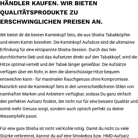
HÄNDLER KAUFEN. WIR BIETEN
QUALITÄTSPRODUKTE ZU
ERSCHWINGLICHEN PREISEN AN.
Wir bietet dir die besten Kaminkopf Sets, die aus Shisha Tabakköpfen
und einem Kamin bestehen. Die Kaminkopf Aufsätze sind die ultimative
Erfindung für eine entspannte Shisha-Session. Durch das fein
durchlöcherte Sieb und das Aufsetzen direkt auf den Tabakkopf, wird die
Hitze optimal verteilt und der Tabak länger genießbar. Die Aufsätze
verfügen über ein Rohr, in dem die überschüssige Hitze bequem
entweichen kann - für maximalen Rauchgenuss ohne Kompromisse.
Natürlich sind die Kaminkopf Sets in den unterschiedlichsten Stilen von
namhaften Marken und Anbietern verfügbar, sodass Du ganz einfach
den perfekten Aufsatz findest, der nicht nur für eine bessere Qualität und
somit mehr Genuss sorgt, sondern auch optisch perfekt zu deiner
Wasserpfeife passt.
Für eine gute Shisha ist nicht viel Kohle nötig. Damit du nicht zu viele
Stücke verbrennst, kannst du auf eine Smokebox bzw. HMD-Aufsatz