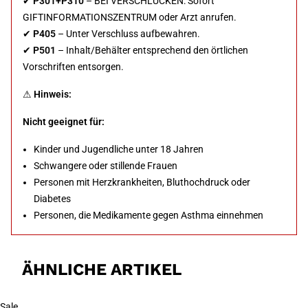
✔
P301+P310
– BEI VERSCHLUCKEN: Sofort
GIFTINFORMATIONSZENTRUM oder Arzt anrufen.
✔
P405
– Unter Verschluss aufbewahren.
✔
P501
– Inhalt/Behälter entsprechend den örtlichen
Vorschriften entsorgen.
⚠
Hinweis:
Nicht geeignet für:
Kinder und Jugendliche unter 18 Jahren
Schwangere oder stillende Frauen
Personen mit Herzkrankheiten, Bluthochdruck oder
Diabetes
Personen, die Medikamente gegen Asthma einnehmen
ÄHNLICHE ARTIKEL
Sale