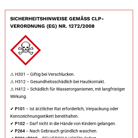
SICHERHEITSHINWEISE GEMÄSS CLP-V
ERORDNUNG (EG) NR. 1272/2008
⚠ H301 – Giftig bei Verschlucken.
⚠ H312 – Gesundheitsschädlich bei Hautkontakt.
⚠ H412 – Schädlich für Wasserorganismen, mit langfristiger
Wirkung.
✔
P101
– Ist ärztlicher Rat erforderlich, Verpackung oder
Kennzeichnungsetikett bereithalten.
✔
P102
– Darf nicht in die Hände von Kindern gelangen.
✔
P264
– Nach Gebrauch gründlich waschen.