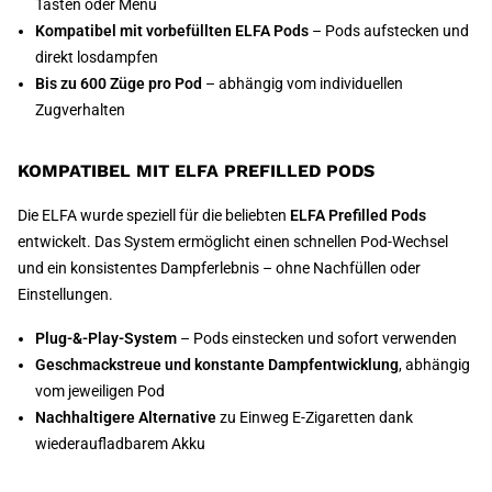
Tasten oder Menü
Kompatibel mit vorbefüllten ELFA Pods
– Pods aufstecken und
direkt losdampfen
Bis zu 600 Züge pro Pod
– abhängig vom individuellen
Zugverhalten
KOMPATIBEL MIT ELFA PREFILLED PODS
Die ELFA wurde speziell für die beliebten
ELFA Prefilled Pods
entwickelt. Das System ermöglicht einen schnellen Pod-Wechsel
und ein konsistentes Dampferlebnis – ohne Nachfüllen oder
Einstellungen.
Plug-&-Play-System
– Pods einstecken und sofort verwenden
Geschmackstreue und konstante Dampfentwicklung
, abhängig
vom jeweiligen Pod
Nachhaltigere Alternative
zu Einweg E-Zigaretten dank
wiederaufladbarem Akku