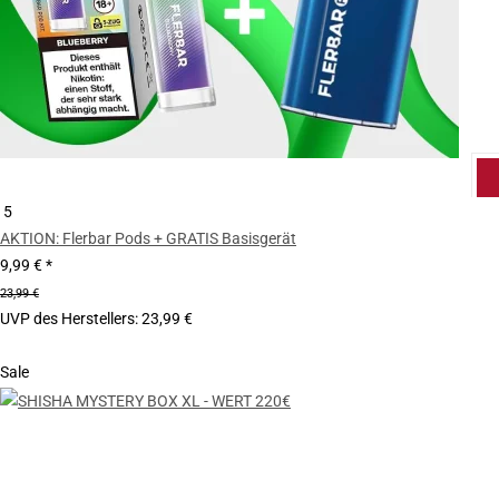
5
AKTION: Flerbar Pods + GRATIS Basisgerät
9,99 €
*
23,99 €
UVP des Herstellers
:
23,99 €
Sale