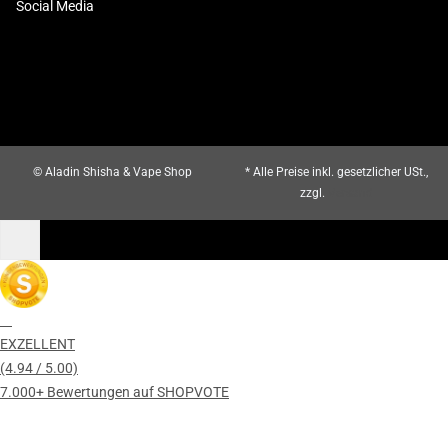
Social Media
© Aladin Shisha & Vape Shop
* Alle Preise inkl. gesetzlicher USt.,
zzgl.
Versand
EXZELLENT
(4.94 / 5.00)
7.000+ Bewertungen auf SHOPVOTE