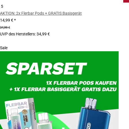
5
AKTION: 2x Flerbar Pods + GRATIS Basisgerät
14,99 €
*
34,99 €
UVP des Herstellers
:
34,99 €
Sale