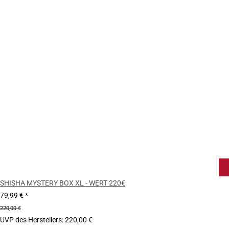
SHISHA MYSTERY BOX XL - WERT 220€
79,99 €
*
220,00 €
UVP des Herstellers
:
220,00 €