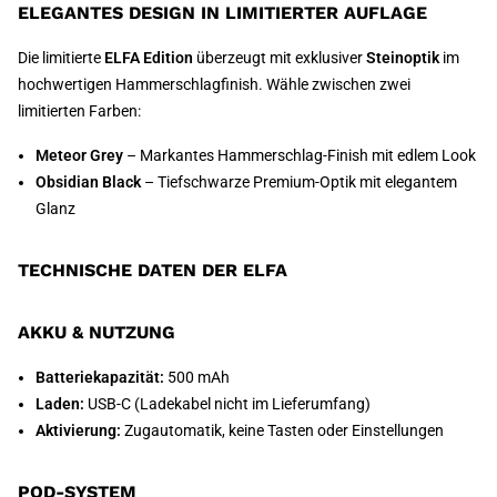
ELEGANTES DESIGN IN LIMITIERTER AUFLAGE
Die limitierte
ELFA Edition
überzeugt mit exklusiver
Steinoptik
im
hochwertigen Hammerschlagfinish. Wähle zwischen zwei
limitierten Farben:
Meteor Grey
– Markantes Hammerschlag-Finish mit edlem Look
Obsidian Black
– Tiefschwarze Premium-Optik mit elegantem
Glanz
TECHNISCHE DATEN DER ELFA
AKKU & NUTZUNG
Batteriekapazität:
500 mAh
Laden:
USB-C (Ladekabel nicht im Lieferumfang)
Aktivierung:
Zugautomatik, keine Tasten oder Einstellungen
POD-SYSTEM