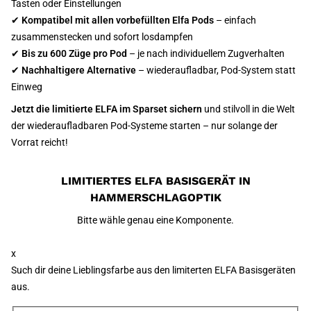
Tasten oder Einstellungen
✔
Kompatibel mit allen vorbefüllten Elfa Pods
– einfach
zusammenstecken und sofort losdampfen
✔
Bis zu 600 Züge pro Pod
– je nach individuellem Zugverhalten
✔
Nachhaltigere Alternative
– wiederaufladbar, Pod-System statt
Einweg
Jetzt die limitierte ELFA im Sparset sichern
und stilvoll in die Welt
der wiederaufladbaren Pod-Systeme starten – nur solange der
Vorrat reicht!
LIMITIERTES ELFA BASISGERÄT IN
HAMMERSCHLAGOPTIK
Bitte wähle genau eine Komponente.
x
Such dir deine Lieblingsfarbe aus den limiterten ELFA Basisgeräten
aus.