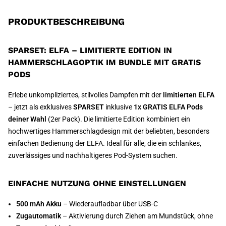
PRODUKTBESCHREIBUNG
SPARSET: ELFA – LIMITIERTE EDITION IN
HAMMERSCHLAGOPTIK IM BUNDLE MIT GRATIS
PODS
Erlebe unkompliziertes, stilvolles Dampfen mit der
limitierten ELFA
– jetzt als exklusives
SPARSET
inklusive
1x GRATIS ELFA Pods
deiner Wahl
(2er Pack). Die limitierte Edition kombiniert ein
hochwertiges Hammerschlagdesign mit der beliebten, besonders
einfachen Bedienung der ELFA. Ideal für alle, die ein schlankes,
zuverlässiges und nachhaltigeres Pod-System suchen.
EINFACHE NUTZUNG OHNE EINSTELLUNGEN
500 mAh Akku
– Wiederaufladbar über USB-C
Zugautomatik
– Aktivierung durch Ziehen am Mundstück, ohne