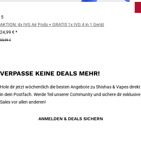
5
AKTION: 4x IVG Air Pods + GRATIS 1x IVG 4 in 1 Gerät
24,99 €
*
59,99 €
VERPASSE KEINE DEALS MEHR!
Hole dir jetzt wöchentlich die besten Angebote zu Shishas & Vapes direkt
in dein Postfach. Werde Teil unserer Community und sichere dir exklusive
Sales vor allen anderen!
ANMELDEN & DEALS SICHERN