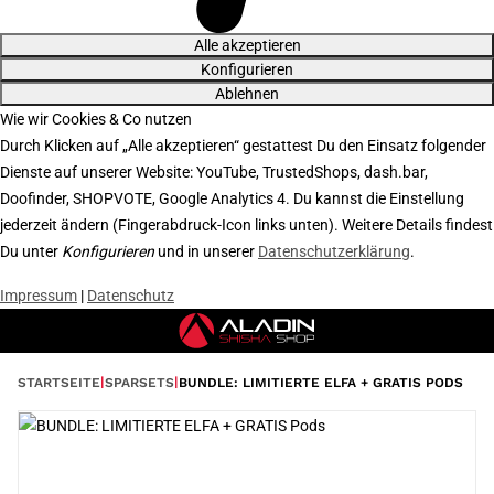
Alle akzeptieren
Konfigurieren
Ablehnen
Wie wir Cookies & Co nutzen
Durch Klicken auf „Alle akzeptieren“ gestattest Du den Einsatz folgender
Dienste auf unserer Website: YouTube, TrustedShops, dash.bar,
Doofinder, SHOPVOTE, Google Analytics 4. Du kannst die Einstellung
jederzeit ändern (Fingerabdruck-Icon links unten). Weitere Details findest
Du unter
Konfigurieren
und in unserer
Datenschutzerklärung
.
Impressum
|
Datenschutz
STARTSEITE
SPARSETS
BUNDLE: LIMITIERTE ELFA + GRATIS PODS