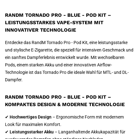
RANDM TORNADO PRO - BLUE - POD KIT –
LEISTUNGSSTARKES VAPE-SYSTEM MIT
INNOVATIVER TECHNOLOGIE
Entdecke das RandM Tornado Pro - Pod Kit, eine leistungsstarke
und stylische E-Zigarette, die speziell für intensiven Geschmack und
ein sanftes Dampferlebnis entwickelt wurde. Mit wechselbaren
Pods, einem starken Akku und einer innovativen Airflow-
Technologie ist das Tornado Pro die ideale Wahl für MTL- und DL-
Dampfer.
RANDM TORNADO PRO - BLUE - POD KIT –
KOMPAKTES DESIGN & MODERNE TECHNOLOGIE
✔
Hochwertiges Design
– Ergonomische Form mit modernem
Look für maximalen Komfort.
✔
Leistungsstarker Akku
– Langanhaltende Akkukapazität für