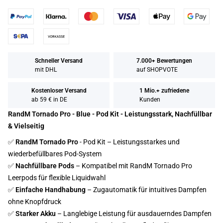
Schneller Versand
7.000+ Bewertungen
mit DHL
auf SHOPVOTE
Kostenloser Versand
1 Mio.+ zufriedene
ab 59 € in DE
Kunden
RandM Tornado Pro - Blue - Pod Kit - Leistungsstark, Nachfüllbar
& Vielseitig
✅
RandM Tornado Pro
- Pod Kit – Leistungsstarkes und
wiederbefüllbares Pod-System
✅
Nachfüllbare Pods
– Kompatibel mit RandM Tornado Pro
Leerpods für flexible Liquidwahl
✅
Einfache Handhabung
– Zugautomatik für intuitives Dampfen
ohne Knopfdruck
✅
Starker Akku
– Langlebige Leistung für ausdauerndes Dampfen