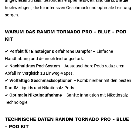
angewiesen zu sein. Besonders empfehlenswert sind die sowie die
hochwertigen , die für intensiven Geschmack und optimale Leistung
sorgen.
WARUM DAS RANDM TORNADO PRO - BLUE - POD
KIT
✔
Perfekt für Einsteiger & erfahrene Dampfer
– Einfache
Handhabung und dennoch leistungsstark.
✔
Nachhaltiges Pod-System
– Austauschbare Pods reduzieren
Abfall im Vergleich zu Einweg-Vapes.
✔
Vielfältige Geschmacksoptionen
– Kombinierbar mit den besten
RandM Liquids und Nikotinsalz-Pods.
✔
Optimale Nikotinaufnahme
– Sanfte Inhalation mit Nikotinsalz-
Technologie.
TECHNISCHE DATEN RANDM TORNADO PRO - BLUE
- POD KIT