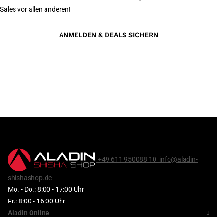
Sales vor allen anderen!
ANMELDEN & DEALS SICHERN
+49 611 950088 10
info@aladin-
shishashop.de
Mo. - Do.: 8:00 - 17:00 Uhr
Fr.: 8:00 - 16:00 Uhr
Aladin Online