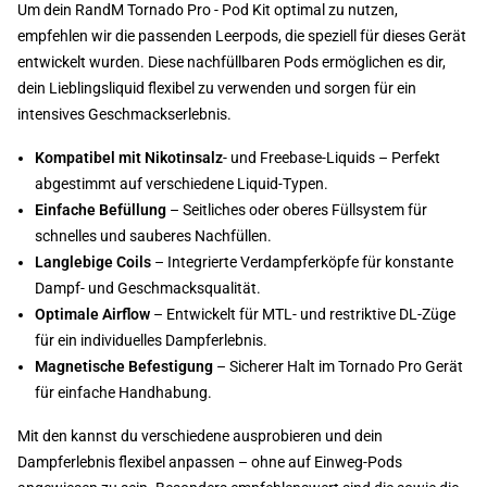
Um dein RandM Tornado Pro - Pod Kit optimal zu nutzen,
empfehlen wir die passenden Leerpods, die speziell für dieses Gerät
entwickelt wurden. Diese nachfüllbaren Pods ermöglichen es dir,
dein Lieblingsliquid flexibel zu verwenden und sorgen für ein
intensives Geschmackserlebnis.
Kompatibel mit Nikotinsalz
- und Freebase-Liquids – Perfekt
abgestimmt auf verschiedene Liquid-Typen.
Einfache Befüllung
– Seitliches oder oberes Füllsystem für
schnelles und sauberes Nachfüllen.
Langlebige Coils
– Integrierte Verdampferköpfe für konstante
Dampf- und Geschmacksqualität.
Optimale Airflow
– Entwickelt für MTL- und restriktive DL-Züge
für ein individuelles Dampferlebnis.
Magnetische Befestigung
– Sicherer Halt im Tornado Pro Gerät
für einfache Handhabung.
Mit den kannst du verschiedene ausprobieren und dein
Dampferlebnis flexibel anpassen – ohne auf Einweg-Pods