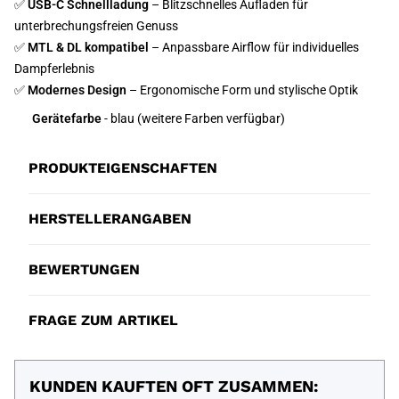
✅
USB-C Schnellladung
– Blitzschnelles Aufladen für
unterbrechungsfreien Genuss
✅
MTL & DL kompatibel
– Anpassbare Airflow für individuelles
Dampferlebnis
✅
Modernes Design
– Ergonomische Form und stylische Optik
Gerätefarbe
- blau (weitere Farben verfügbar)
PRODUKTEIGENSCHAFTEN
HERSTELLERANGABEN
BEWERTUNGEN
FRAGE ZUM ARTIKEL
KUNDEN KAUFTEN OFT ZUSAMMEN: