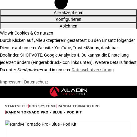
Alle akzeptieren
Konfigurieren
Ablehnen
Wie wir Cookies & Co nutzen
Durch Klicken auf „Alle akzeptieren“ gestattest Du den Einsatz folgender
Dienste auf unserer Website: YouTube, TrustedShops, dash.bar,
Doofinder, SHOPVOTE, Google Analytics 4. Du kannst die Einstellung
jederzeit ändern (Fingerabdruck-Icon links unten). Weitere Details findest
Du unter
Konfigurieren
und in unserer
Datenschutzerklärung
.
Impressum
|
Datenschutz
STARTSEITE
POD SYSTEME
RANDM TORNADO PRO
RANDM TORNADO PRO - BLUE - POD KIT