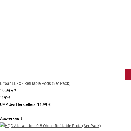
Elfbar ELFX - Refillable Pods (3er Pack)
10,99 €
*
11,99 €
UVP des Herstellers
:
11,99 €
Ausverkauft