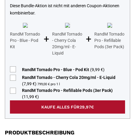
Diese Bundle-Aktion ist nicht mit anderen Coupon-Aktionen
kombinierbar.
RandM Tornado
RandM Tornado
RandM Tornado
+
+
Pro - Blue - Pod
- Cherry Cola
Pro - Refillable
Kit
20mg/ml - E-
Pods (3er Pack)
Liquid
RandM Tornado Pro - Blue - Pod Kit
(9,99 €)
RandM Tornado - Cherry Cola 20mg/ml - E-Liquid
(7,99 €)
799,00 € pro 1 l
RandM Tornado Pro - Refillable Pods (3er Pack)
(11,99 €)
KAUFE ALLES FÜR
29,97€
PRODUKTBESCHREIBUNG