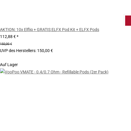
AKTION: 10x Elfliq + GRATIS ELFX Pod Kit + ELFX Pods
112,88 €
*
150,00 €
UVP des Herstellers
:
150,00 €
Auf Lager