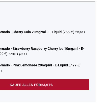
nado - Cherry Cola 20mg/ml - E-Liquid
(7,99 €)
799,00 €
nado - Strawberry Raspberry Cherry Ice 10mg/ml - E-
99 €)
799,00 € pro 1 l
rnado - Pink Lemonade 20mg/ml - E-Liquid
(7,99 €)
1 l
KAUFE ALLES FÜR
23,97€