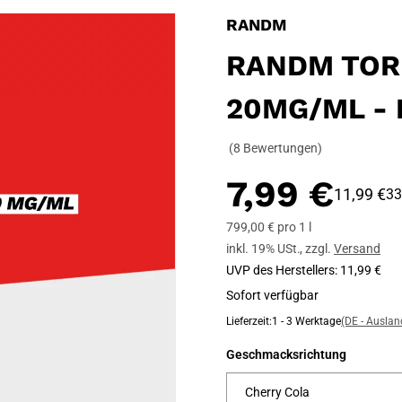
RANDM
RANDM TOR
20MG/ML - 
(8 Bewertungen)
7,99 €
11,99 €
33
799,00 € pro 1 l
inkl. 19% USt.
,
zzgl.
Versand
UVP des Herstellers
:
11,99 €
Sofort verfügbar
Lieferzeit:
1 - 3 Werktage
(DE - Ausla
Geschmacksrichtung