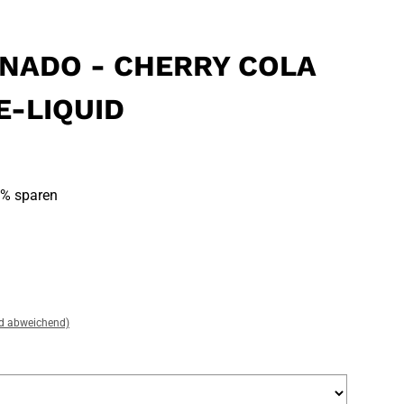
NADO - CHERRY COLA
E-LIQUID
% sparen
nd abweichend)