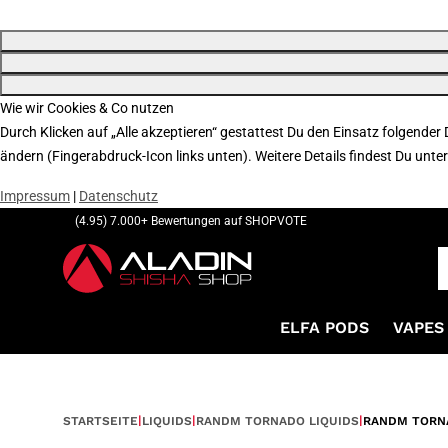
Wie wir Cookies & Co nutzen
Durch Klicken auf „Alle akzeptieren“ gestattest Du den Einsatz folgender
ändern (Fingerabdruck-Icon links unten). Weitere Details findest Du unte
Impressum
|
Datenschutz
(4.95) 7.000+ Bewertungen auf SHOPVOTE
ELFA PODS
VAPES 
STARTSEITE
LIQUIDS
RANDM TORNADO LIQUIDS
RANDM TORNA