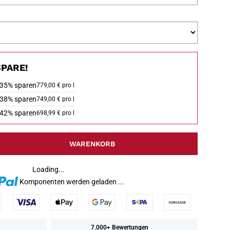
PARE!
35% sparen
779,00 € pro l
38% sparen
749,00 € pro l
42% sparen
698,99 € pro l
WARENKORB
Loading...
Komponenten werden geladen ...
7.000+ Bewertungen