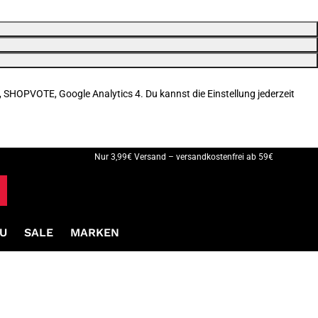
, SHOPVOTE, Google Analytics 4. Du kannst die Einstellung jederzeit
Nur 3,99€ Versand – versandkostenfrei ab 59€
U
SALE
MARKEN