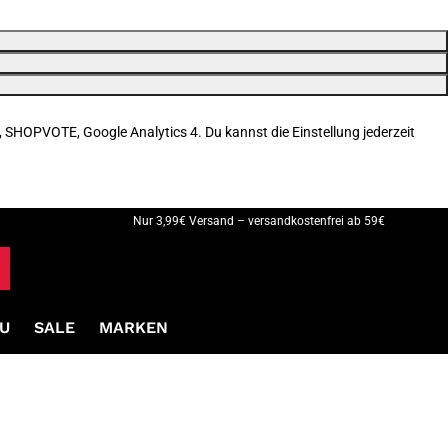
, SHOPVOTE, Google Analytics 4. Du kannst die Einstellung jederzeit
Nur 3,99€ Versand – versandkostenfrei ab 59€
U
SALE
MARKEN