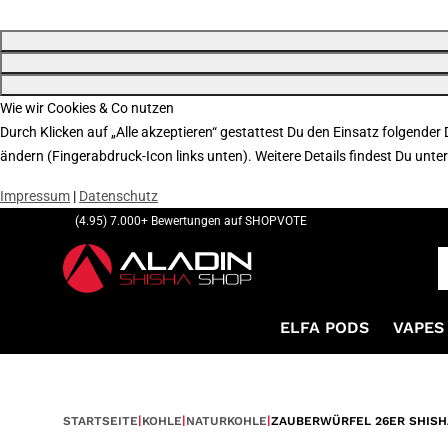
Wie wir Cookies & Co nutzen
Durch Klicken auf „Alle akzeptieren“ gestattest Du den Einsatz folgender
ändern (Fingerabdruck-Icon links unten). Weitere Details findest Du unte
Impressum
|
Datenschutz
(4.95) 7.000+ Bewertungen auf SHOPVOTE
ELFA PODS
VAPES 
STARTSEITE
KOHLE
NATURKOHLE
ZAUBERWÜRFEL 26ER SHISHA