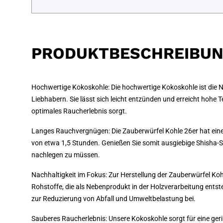
PRODUKTBESCHREIBU
Hochwertige Kokoskohle: Die hochwertige Kokoskohle ist die
Liebhabern. Sie lässt sich leicht entzünden und erreicht hohe 
optimales Raucherlebnis sorgt.
Langes Rauchvergnügen: Die Zauberwürfel Kohle 26er hat ein
von etwa 1,5 Stunden. Genießen Sie somit ausgiebige Shisha-S
nachlegen zu müssen.
Nachhaltigkeit im Fokus: Zur Herstellung der Zauberwürfel Kohl
Rohstoffe, die als Nebenprodukt in der Holzverarbeitung entst
zur Reduzierung von Abfall und Umweltbelastung bei.
Sauberes Raucherlebnis: Unsere Kokoskohle sorgt für eine ge