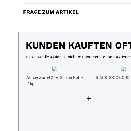
FRAGE ZUM ARTIKEL
KUNDEN KAUFTEN OF
Diese Bundle-Aktion ist nicht mit anderen Coupon-Aktione
Zauberwürfel 26er Shisha Kohle
BLACKCOCO's CUBE
- 1kg
+