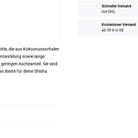
Schneller Versand
mit DHL
Kostenloser Versand
ab 59 € in DE
ohle, die aus Kokosnussschalen
zeentwicklung sowie lange
geringen Ascheanteil. Sie sind
as Beste für deine Shisha