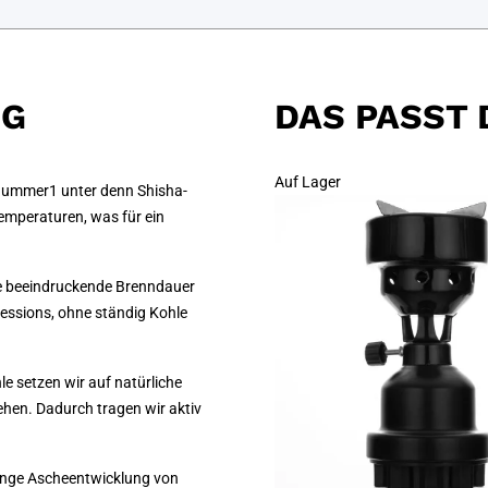
NG
DAS PASST 
Auf Lager
 Nummer1 unter denn Shisha-
Temperaturen, was für ein
e beeindruckende Brenndauer
essions, ohne ständig Kohle
e setzen wir auf natürliche
ehen. Dadurch tragen wir aktiv
ringe Ascheentwicklung von