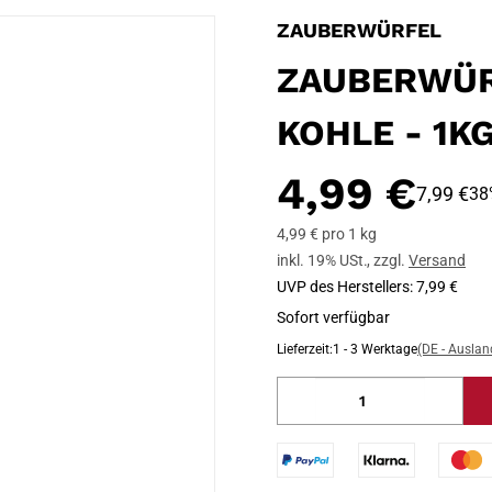
ZAUBERWÜRFEL
ZAUBERWÜR
KOHLE - 1K
4,99 €
7,99 €
38
4,99 € pro 1 kg
inkl. 19% USt.
,
zzgl.
Versand
UVP des Herstellers
:
7,99 €
Sofort verfügbar
Lieferzeit:
1 - 3 Werktage
(DE - Ausla