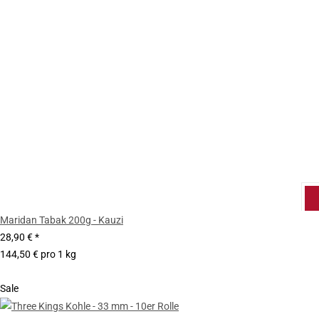
Maridan Tabak 200g - Kauzi
28,90 €
*
144,50 € pro 1 kg
Sale