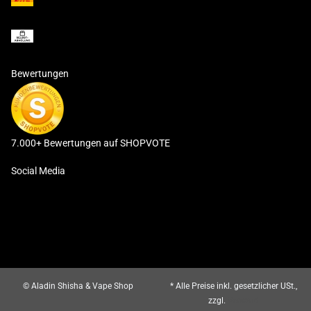
Bewertungen
7.000+ Bewertungen auf SHOPVOTE
Social Media
© Aladin Shisha & Vape Shop
* Alle Preise inkl. gesetzlicher USt.,
zzgl.
Versand