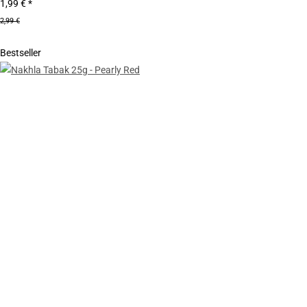
1,99 €
*
2,99 €
Bestseller