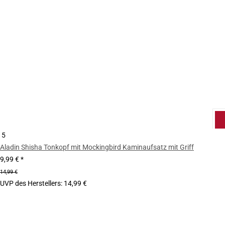
5
Aladin Shisha Tonkopf mit Mockingbird Kaminaufsatz mit Griff
9,99 €
*
14,99 €
UVP des Herstellers
:
14,99 €