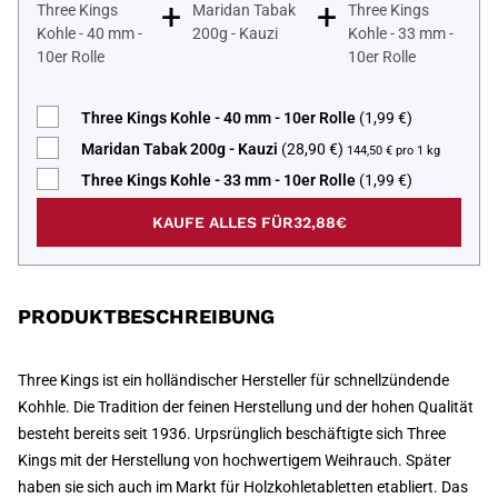
+
+
Three Kings
Maridan Tabak
Three Kings
Kohle - 40 mm -
200g - Kauzi
Kohle - 33 mm -
10er Rolle
10er Rolle
Three Kings Kohle - 40 mm - 10er Rolle
(1,99 €)
Maridan Tabak 200g - Kauzi
(28,90 €)
144,50 € pro 1 kg
Three Kings Kohle - 33 mm - 10er Rolle
(1,99 €)
KAUFE ALLES FÜR
32,88€
PRODUKTBESCHREIBUNG
Three Kings ist ein holländischer Hersteller für schnellzündende
Kohhle. Die Tradition der feinen Herstellung und der hohen Qualität
besteht bereits seit 1936. Urpsrünglich beschäftigte sich Three
Kings mit der Herstellung von hochwertigem Weihrauch. Später
haben sie sich auch im Markt für Holzkohletabletten etabliert. Das