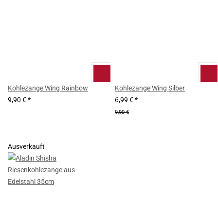
Kohlezange Wing Rainbow
Kohlezange Wing Silber
9,90 €
*
6,99 €
*
9,90 €
Ausverkauft