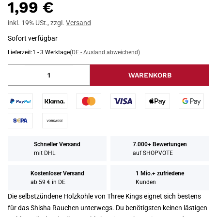
1,99 €
inkl. 19% USt.
,
zzgl.
Versand
Sofort verfügbar
Lieferzeit:
1 - 3 Werktage
(DE - Ausland abweichend)
WARENKORB
Schneller Versand
7.000+ Bewertungen
mit DHL
auf SHOPVOTE
Kostenloser Versand
1 Mio.+ zufriedene
ab 59 € in DE
Kunden
Die selbstzündene Holzkohle von Three Kings eignet sich bestens
für das Shisha Rauchen unterwegs. Du benötigsten keinen lästigen