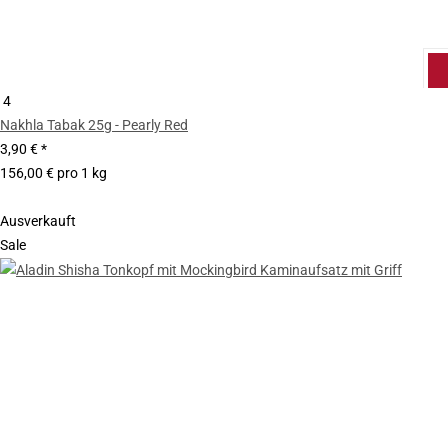
4
Nakhla Tabak 25g - Pearly Red
3,90 €
*
156,00 € pro 1 kg
Ausverkauft
Sale