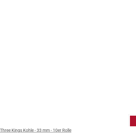
Three Kings Kohle - 33 mm - 10er Rolle