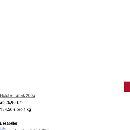
Holster Tabak 200g
ab
26,90 €
*
134,50 € pro 1 kg
Bestseller