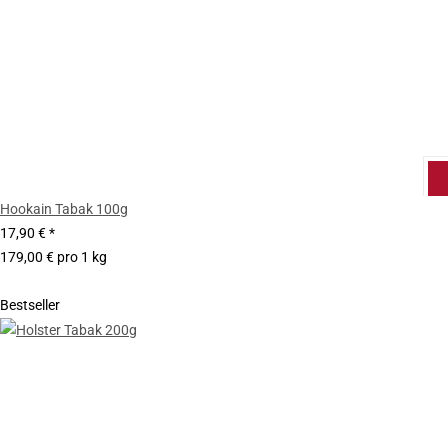
Hookain Tabak 100g
17,90 €
*
179,00 € pro 1 kg
Bestseller