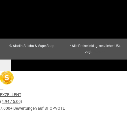
© Aladin Shisha & Vape Shop
* Alle Preise inkl. gesetzlicher USt.,
zzgl.
Versand
EXZELLENT
(4.94 / 5.00)
7.000+ Bewertungen auf SHOPVOTE