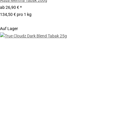
Aqua Mentha Tabak 200g
ab
26,90 €
*
134,50 € pro 1 kg
Auf Lager