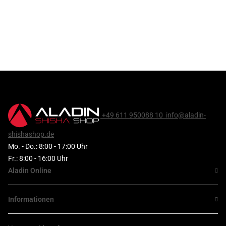
+49 611 950088 10
info@aladin-
shishashop.de
Mo. - Do.: 8:00 - 17:00 Uhr
Fr.: 8:00 - 16:00 Uhr
Aladin Online
Informationen