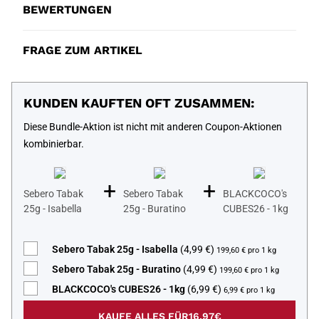
BEWERTUNGEN
FRAGE ZUM ARTIKEL
KUNDEN KAUFTEN OFT ZUSAMMEN:
Diese Bundle-Aktion ist nicht mit anderen Coupon-Aktionen
kombinierbar.
+
+
Sebero Tabak
Sebero Tabak
BLACKCOCO's
25g - Isabella
25g - Buratino
CUBES26 - 1kg
Sebero Tabak 25g - Isabella
(4,99 €)
199,60 € pro 1 kg
Sebero Tabak 25g - Buratino
(4,99 €)
199,60 € pro 1 kg
BLACKCOCO's CUBES26 - 1kg
(6,99 €)
6,99 € pro 1 kg
KAUFE ALLES FÜR
16,97€