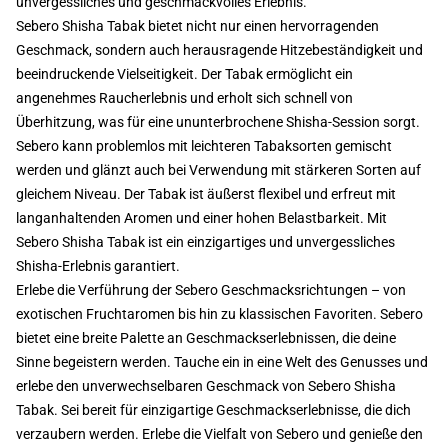
unvergessliches und geschmackvolles Erlebnis.
Sebero Shisha Tabak bietet nicht nur einen hervorragenden
Geschmack, sondern auch herausragende Hitzebeständigkeit und
beeindruckende Vielseitigkeit. Der Tabak ermöglicht ein
angenehmes Raucherlebnis und erholt sich schnell von
Überhitzung, was für eine ununterbrochene Shisha-Session sorgt.
Sebero kann problemlos mit leichteren Tabaksorten gemischt
werden und glänzt auch bei Verwendung mit stärkeren Sorten auf
gleichem Niveau. Der Tabak ist äußerst flexibel und erfreut mit
langanhaltenden Aromen und einer hohen Belastbarkeit. Mit
Sebero Shisha Tabak ist ein einzigartiges und unvergessliches
Shisha-Erlebnis garantiert.
Erlebe die Verführung der Sebero Geschmacksrichtungen – von
exotischen Fruchtaromen bis hin zu klassischen Favoriten. Sebero
bietet eine breite Palette an Geschmackserlebnissen, die deine
Sinne begeistern werden. Tauche ein in eine Welt des Genusses und
erlebe den unverwechselbaren Geschmack von Sebero Shisha
Tabak. Sei bereit für einzigartige Geschmackserlebnisse, die dich
verzaubern werden. Erlebe die Vielfalt von Sebero und genieße den