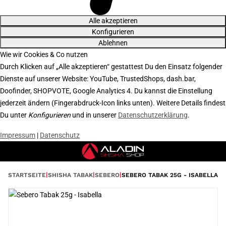
Alle akzeptieren
Konfigurieren
Ablehnen
Wie wir Cookies & Co nutzen
Durch Klicken auf „Alle akzeptieren“ gestattest Du den Einsatz folgender
Dienste auf unserer Website: YouTube, TrustedShops, dash.bar,
Doofinder, SHOPVOTE, Google Analytics 4. Du kannst die Einstellung
jederzeit ändern (Fingerabdruck-Icon links unten). Weitere Details findest
Du unter
Konfigurieren
und in unserer
Datenschutzerklärung
.
Impressum
|
Datenschutz
STARTSEITE
SHISHA TABAK
SEBERO
SEBERO TABAK 25G - ISABELLA