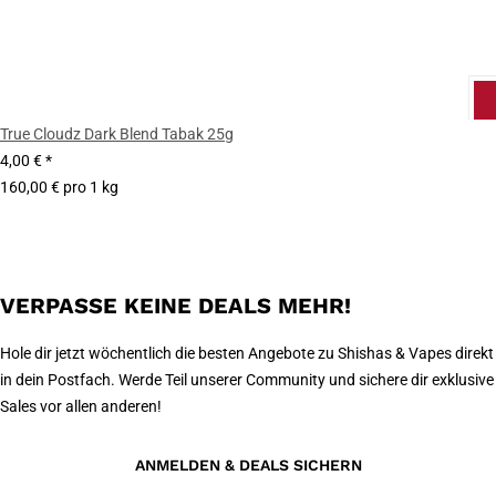
True Cloudz Dark Blend Tabak 25g
4,00 €
*
160,00 € pro 1 kg
VERPASSE KEINE DEALS MEHR!
Hole dir jetzt wöchentlich die besten Angebote zu Shishas & Vapes direkt
in dein Postfach. Werde Teil unserer Community und sichere dir exklusive
Sales vor allen anderen!
ANMELDEN & DEALS SICHERN