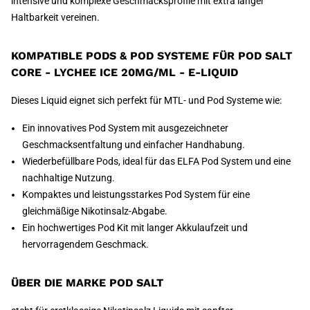
intensive und komplexe Geschmacksprofile mit extra langer
Haltbarkeit vereinen.
KOMPATIBLE PODS & POD SYSTEME FÜR POD SALT
CORE - LYCHEE ICE 20MG/ML - E-LIQUID
Dieses Liquid eignet sich perfekt für MTL- und Pod Systeme wie:
Ein innovatives Pod System mit ausgezeichneter
Geschmacksentfaltung und einfacher Handhabung.
Wiederbefüllbare Pods, ideal für das ELFA Pod System und eine
nachhaltige Nutzung.
Kompaktes und leistungsstarkes Pod System für eine
gleichmäßige Nikotinsalz-Abgabe.
Ein hochwertiges Pod Kit mit langer Akkulaufzeit und
hervorragendem Geschmack.
ÜBER DIE MARKE POD SALT