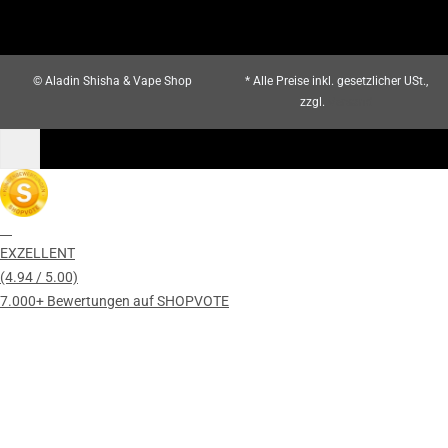
© Aladin Shisha & Vape Shop
* Alle Preise inkl. gesetzlicher USt.,
zzgl.
Versand
EXZELLENT
(4.94 / 5.00)
7.000+ Bewertungen auf SHOPVOTE