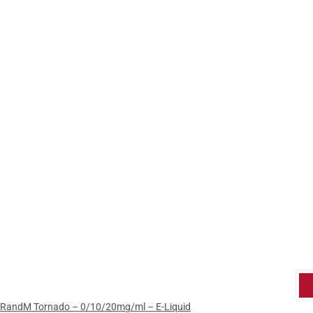
RandM Tornado – 0/10/20mg/ml – E-Liquid