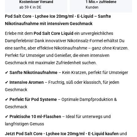
Kostenloser Versand
1 Mio.+ zufriedene
ab 59 € in DE
Kunden
Pod Salt Core - Lychee Ice 20mg/ml - E-Liquid – Sanfte
Nikotinaufnahme mit intensivem Geschmack
Erlebe mit dem
Pod Salt Core Liquid
ein unvergleichliches
Dampferlebnis! Dank innovativer Nikotinsalz-Formel erhältst Du
eine sanfte, aber effektive Nikotinaufnahme – ganz ohne Kratzen.
Perfekt für Umsteiger und Genießer, die einen intensiven
Geschmack mit maximaler Zufriedenheit suchen.
✔
Sanfte Nikotinaufnahme
– Kein Kratzen, perfekt für Umsteiger
✔
Intensive Aromen
– Fruchtig, süß oder klassisch, für jeden
Geschmack
✔
Perfekt für Pod Systeme
– Optimale Dampfproduktion &
Geschmack
✔
Praktische 10 ml-Flaschen
– Ideal für unterwegs und
langfristigen Genuss
Jetzt Pod Salt Core - Lychee Ice 20mg/ml - E-Liquid kaufen
und