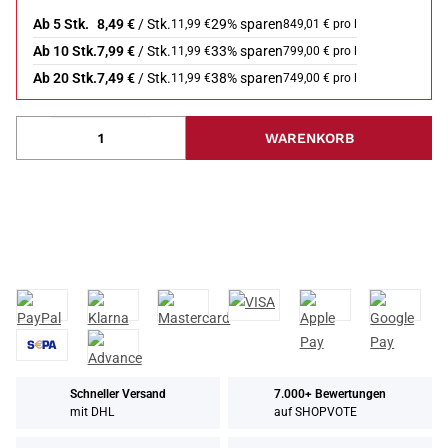
Ab 5 Stk.
8,49 €
/ Stk.
29% sparen
11,99 €
849,01 € pro l
Ab 10 Stk.
7,99 €
/ Stk.
33% sparen
11,99 €
799,00 € pro l
Ab 20 Stk.
7,49 €
/ Stk.
38% sparen
11,99 €
749,00 € pro l
WARENKORB
Schneller Versand
7.000+ Bewertungen
mit DHL
auf SHOPVOTE