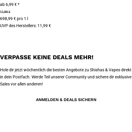
ab
6,99 €
*
11,99 €
698,99 € pro 1 l
UVP des Herstellers
:
11,99 €
VERPASSE KEINE DEALS MEHR!
Hole dir jetzt wöchentlich die besten Angebote zu Shishas & Vapes direkt
in dein Postfach. Werde Teil unserer Community und sichere dir exklusive
Sales vor allen anderen!
ANMELDEN & DEALS SICHERN