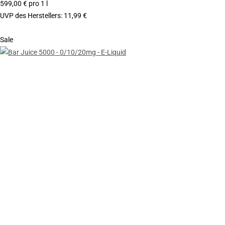
599,00 € pro 1 l
UVP des Herstellers
:
11,99 €
Sale