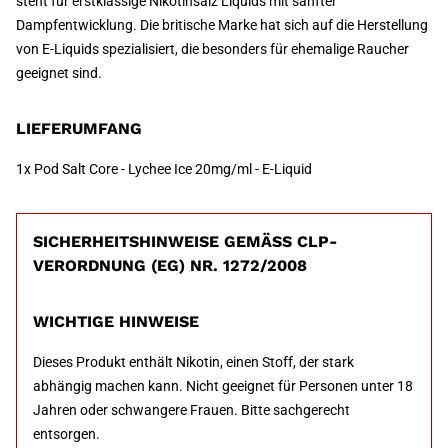
steht für erstklassige Nikotinsalz Liquids mit sanfter
Dampfentwicklung. Die britische Marke hat sich auf die Herstellung
von E-Liquids spezialisiert, die besonders für ehemalige Raucher
geeignet sind.
LIEFERUMFANG
1x Pod Salt Core - Lychee Ice 20mg/ml - E-Liquid
SICHERHEITSHINWEISE GEMÄSS CLP-V
ERORDNUNG (EG) NR. 1272/2008
WICHTIGE HINWEISE
Dieses Produkt enthält Nikotin, einen Stoff, der stark
abhängig machen kann. Nicht geeignet für Personen unter 18
Jahren oder schwangere Frauen. Bitte sachgerecht
entsorgen.