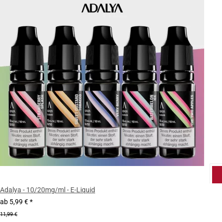
Adalya - 10/20mg/ml - E-Liquid
ab
5,99 €
*
11,99 €