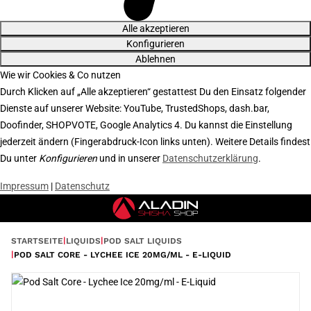
Alle akzeptieren
Konfigurieren
Ablehnen
Wie wir Cookies & Co nutzen
Durch Klicken auf „Alle akzeptieren“ gestattest Du den Einsatz folgender
Dienste auf unserer Website: YouTube, TrustedShops, dash.bar,
Doofinder, SHOPVOTE, Google Analytics 4. Du kannst die Einstellung
jederzeit ändern (Fingerabdruck-Icon links unten). Weitere Details findest
Du unter
Konfigurieren
und in unserer
Datenschutzerklärung
.
Impressum
|
Datenschutz
STARTSEITE
LIQUIDS
POD SALT LIQUIDS
POD SALT CORE - LYCHEE ICE 20MG/ML - E-LIQUID