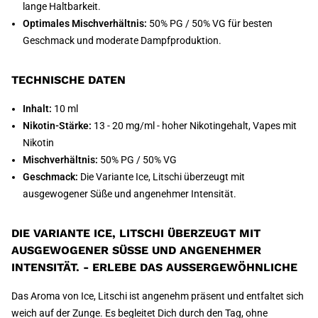
lange Haltbarkeit.
Optimales Mischverhältnis:
50% PG / 50% VG für besten
Geschmack und moderate Dampfproduktion.
TECHNISCHE DATEN
Inhalt:
10 ml
Nikotin-Stärke:
13 - 20 mg/ml - hoher Nikotingehalt, Vapes mit
Nikotin
Mischverhältnis:
50% PG / 50% VG
Geschmack:
Die Variante Ice, Litschi überzeugt mit
ausgewogener Süße und angenehmer Intensität.
DIE VARIANTE ICE, LITSCHI ÜBERZEUGT MIT
AUSGEWOGENER SÜSSE UND ANGENEHMER I
NTENSITÄT. - ERLEBE DAS AUSSERGEWÖHNLICHE
Das Aroma von Ice, Litschi ist angenehm präsent und entfaltet sich
weich auf der Zunge. Es begleitet Dich durch den Tag, ohne