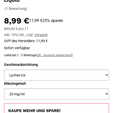
LIQUID
(1 Bewertung)
8,99 €
11,99 €
25% sparen
899,00 € pro 1 l
inkl. 19% USt.
,
zzgl.
Versand
UVP des Herstellers
:
11,99 €
Sofort verfügbar
Lieferzeit:
1 - 3 Werktage
(DE - Ausland abweichend)
Geschmacksrichtung
Nikotingehalt
KAUFE MEHR UND SPARE!