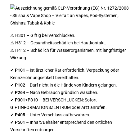
⚠ H301 – Giftig bei Verschlucken.
⚠ H312 – Gesundheitsschädlich bei Hautkontakt.
⚠ H412 – Schädlich für Wasserorganismen, mit langfristiger
Wirkung.
✔
P101
– Ist ärztlicher Rat erforderlich, Verpackung oder
Kennzeichnungsetikett bereithalten.
✔
P102
– Darf nicht in die Hände von Kindern gelangen.
✔
P264
– Nach Gebrauch gründlich waschen.
✔
P301+P310
– BEI VERSCHLUCKEN: Sofort
GIFTINFORMATIONSZENTRUM oder Arzt anrufen.
✔
P405
– Unter Verschluss aufbewahren.
✔
P501
– Inhalt/Behälter entsprechend den örtlichen
Vorschriften entsorgen.