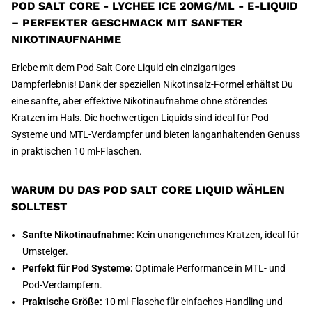
POD SALT CORE - LYCHEE ICE 20MG/ML - E-LIQUID
– PERFEKTER GESCHMACK MIT SANFTER
NIKOTINAUFNAHME
Erlebe mit dem Pod Salt Core Liquid ein einzigartiges
Dampferlebnis! Dank der speziellen Nikotinsalz-Formel erhältst Du
eine sanfte, aber effektive Nikotinaufnahme ohne störendes
Kratzen im Hals. Die hochwertigen Liquids sind ideal für Pod
Systeme und MTL-Verdampfer und bieten langanhaltenden Genuss
in praktischen 10 ml-Flaschen.
WARUM DU DAS POD SALT CORE LIQUID WÄHLEN
SOLLTEST
Sanfte Nikotinaufnahme:
Kein unangenehmes Kratzen, ideal für
Umsteiger.
Perfekt für Pod Systeme:
Optimale Performance in MTL- und
Pod-Verdampfern.
Praktische Größe:
10 ml-Flasche für einfaches Handling und