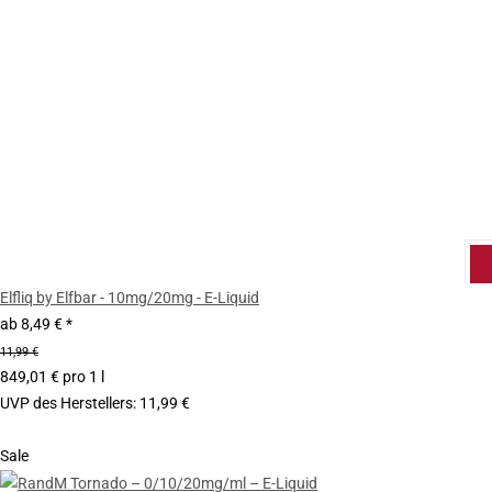
Elfliq by Elfbar - 10mg/20mg - E-Liquid
ab
8,49 €
*
11,99 €
849,01 € pro 1 l
UVP des Herstellers
:
11,99 €
Sale