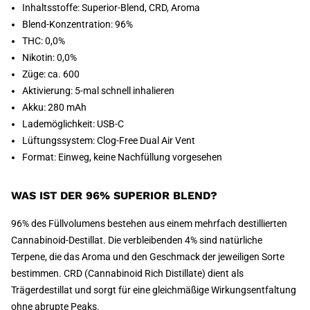
Inhaltsstoffe: Superior-Blend, CRD, Aroma
Blend-Konzentration: 96%
THC: 0,0%
Nikotin: 0,0%
Züge: ca. 600
Aktivierung: 5-mal schnell inhalieren
Akku: 280 mAh
Lademöglichkeit: USB-C
Lüftungssystem: Clog-Free Dual Air Vent
Format: Einweg, keine Nachfüllung vorgesehen
WAS IST DER 96% SUPERIOR BLEND?
96% des Füllvolumens bestehen aus einem mehrfach destillierten
Cannabinoid-Destillat. Die verbleibenden 4% sind natürliche
Terpene, die das Aroma und den Geschmack der jeweiligen Sorte
bestimmen. CRD (Cannabinoid Rich Distillate) dient als
Trägerdestillat und sorgt für eine gleichmäßige Wirkungsentfaltung
ohne abrupte Peaks.