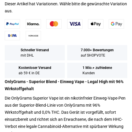
Dieser Artikel hat Variationen. Wähle bitte die gewünschte Variation
aus.
Schneller Versand
7.000+ Bewertungen
mit DHL
auf SHOPVOTE
Kostenloser Versand
1 Mio.+ zufriedene
ab 59 € in DE
Kunden
OnlyGrams - Superior Blend - Einweg Vape - Legal High mit 96%
Wirkstoffgehalt
Die OnlyGrams Superior Vape ist ein nikotinfreier Einweg-Vape-Pen
aus der Superior-Blend-Linie von OnlyGrams mit 96%
Wirkstoffgehalt und 0,0% THC. Das Gerät ist vorgefüllt, sofort
einsatzbereit und richtet sich an Erwachsene, die nach dem HHC-
Verbot eine legale Cannabinoid-Alternative mit spürbarer Wirkung