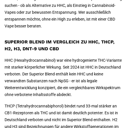
suchen - ob als Alternative zu HHC, als Einstieg in Cannabinoid-
Vapes oder zur bewussten Entspannung. Wer ausschließlich
entspannen möchte, ohne ein High zu erleben, ist mit einer CBD
Vape besser beraten.
SUPERIOR BLEND IM VERGLEICH ZU HHC, THCP,
H2, H3, DNT-9 UND CBD
HHC (Hexahydrocannabinol) war eine hydrogenierte THC-Variante
mit starker körperlicher Wirkung. Seit 2024 ist HHC in Deutschland
verboten. Der Superior Blend enthält kein HHC und keine
verwandten Substanzen nach NpSG - er ist als legale
Weiterentwicklung konzipiert, die ein vergleichbares Wirkspektrum
ohne verbotene Inhaltsstoffe abdeckt.
THCP (Tetrahydrocannabiphorol) bindet rund 33-mal stärker an
CB1-Rezeptoren als THC und ist damit deutlich potenter. Es ist in
Deutschland verboten und nicht im Superior Blend enthalten. H2
und H3 sind Bezeichnungen für andere Wirkstoffgenerationen im