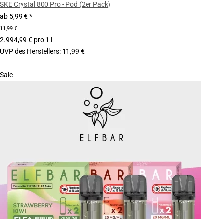
SKE Crystal 800 Pro - Pod (2er Pack)
ab
5,99 €
*
11,99 €
2.994,99 € pro 1 l
UVP des Herstellers
:
11,99 €
Sale