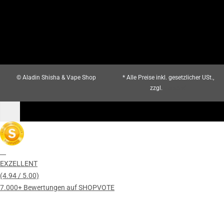
© Aladin Shisha & Vape Shop
* Alle Preise inkl. gesetzlicher USt.,
zzgl.
Versand
EXZELLENT
(4.94 / 5.00)
7.000+ Bewertungen auf SHOPVOTE