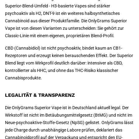
Superior-Blend-Umfeld - H3-basierte Vapes sind stärker
psychoaktiv als H2, DNT-9 ist ein weiteres halbsynthetisches
Cannabinoid aus dieser Produktfamilie. Die OnlyGrams Superior
Vape ist von diesen Varianten zu unterscheiden: Sie gehört zur
Classic-Linie mit einem eigenen, proprietären Blend-Profil.
CBD (Cannabidiol) ist nicht psychoaktiv, bindet kaum an CB1-
Rezeptoren und erzeugt keinen berauschenden Effekt. Der Superior
Blend liegt vom Wirkprofil deutlich darüber: intensiver als CBD,
kontrollierter als HHC, und ohne das THC-Risiko klassischer
Cannabisprodukte.
LEGALITÄT & TRANSPARENZ
Die OnlyGrams Superior Vape ist in Deutschland aktuell legal. Der
Wirkstoff ist nicht im Betäubungsmittelgesetz (BtMG) und nicht im
Neue-psychoaktive-Stoffe-Gesetz (NpSG) gelistet. OnlyGrams lässt
jede Charge durch unabhängige Labore prüfen, deklariert das
Cannabinoidprofil auf der Verpackung und entspricht den EU-