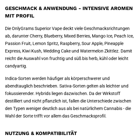
GESCHMACK & ANWENDUNG - INTENSIVE AROMEN
MIT PROFIL
Die OnlyGrams Superior Vape deckt viele Geschmacksrichtungen
ab, darunter Cherry, Blueberry, Mixed Berries, Mango Ice, Peach Ice,
Passion Fruit, Lemon Spritz, Raspberry, Sour Apple, Pineapple
Express, Kiwi Kush, Wedding Cake und Watermelon Zkittlez. Damit
reicht die Auswahl von fruchtig und süß bis herb, kühl oder leicht
candyartig.
Indica-Sorten werden häufiger als körperschwerer und
abendtauglich beschrieben. Sativa-Sorten gelten als leichter und
fokussierender. Hybrids liegen dazwischen. Da der Wirkstoff
destilliert und nicht pflanzlich ist, fallen die Unterschiede zwischen
den Typen weniger deutlich aus als bei natürlichem Cannabis - die
Wahl der Sorte trifft vor allem das Geschmacksprofil.
NUTZUNG & KOMPATIBILITÄT