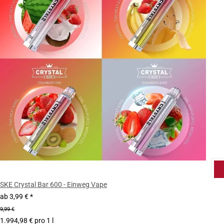
SKE Crystal Bar 600 - Einweg Vape
ab
3,99 €
*
9,99 €
1.994,98 € pro 1 l