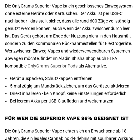
Die OnlyGrams Superior Vape ist ein geschlossenes Einwegsystem
ohne externe Geräte oder Kartuschen. Der Akku ist per USB-C
nachladbar - das stellt sicher, dass alle rund 600 Züge vollständig
genutzt werden können, auch wenn der Akku zwischendurch leer
ist. Das Gerät gehört am Ende der Nutzung nicht in den Hausmüll,
sondern zu den kommunalen Rücknahmestellen für Elektrogeräte.
Wer zwischen Einweg-Vapes und wiederverwendbaren Systemen
abwägen möchte, findet im Aladin Shisha Shop auch ELFA
kompatible
OnlyGrams Superior Pods
als Alternative.
Gerät auspacken, Schutzkappen entfernen
5-mal zügig am Mundstück ziehen, um das Gerät zu aktivieren
Direkt inhalieren - kein Knopf, keine Einstellungen erforderlich
Bei leerem Akku per USB-C aufladen und weiternutzen
FÜR WEN DIE SUPERIOR VAPE 96% GEEIGNET IST
Die OnlyGrams Superior Vape richtet sich an Erwachsene ab 18
Jahren, die ein legales Cannabinoid-Erlebnis mit spürbarer Wirkung