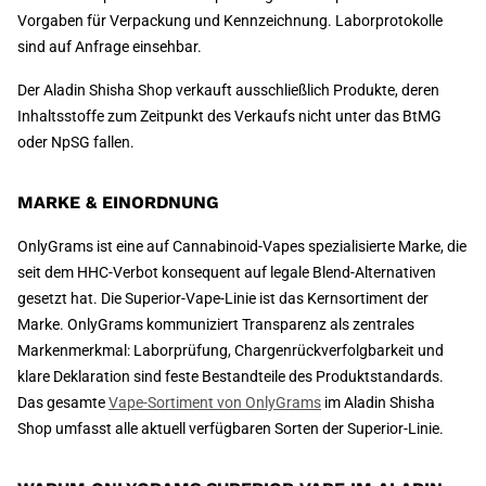
Vorgaben für Verpackung und Kennzeichnung. Laborprotokolle
sind auf Anfrage einsehbar.
Der Aladin Shisha Shop verkauft ausschließlich Produkte, deren
Inhaltsstoffe zum Zeitpunkt des Verkaufs nicht unter das BtMG
oder NpSG fallen.
MARKE & EINORDNUNG
OnlyGrams ist eine auf Cannabinoid-Vapes spezialisierte Marke, die
seit dem HHC-Verbot konsequent auf legale Blend-Alternativen
gesetzt hat. Die Superior-Vape-Linie ist das Kernsortiment der
Marke. OnlyGrams kommuniziert Transparenz als zentrales
Markenmerkmal: Laborprüfung, Chargenrückverfolgbarkeit und
klare Deklaration sind feste Bestandteile des Produktstandards.
Das gesamte
Vape-Sortiment von OnlyGrams
im Aladin Shisha
Shop umfasst alle aktuell verfügbaren Sorten der Superior-Linie.