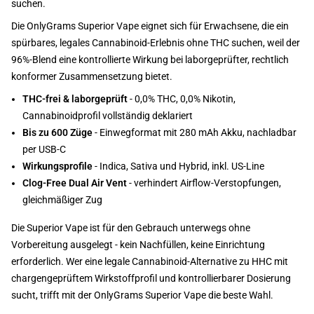
suchen.
Die OnlyGrams Superior Vape eignet sich für Erwachsene, die ein
spürbares, legales Cannabinoid-Erlebnis ohne THC suchen, weil der
96%-Blend eine kontrollierte Wirkung bei laborgeprüfter, rechtlich
konformer Zusammensetzung bietet.
THC-frei & laborgeprüft
- 0,0% THC, 0,0% Nikotin,
Cannabinoidprofil vollständig deklariert
Bis zu 600 Züge
- Einwegformat mit 280 mAh Akku, nachladbar
per USB-C
Wirkungsprofile
- Indica, Sativa und Hybrid, inkl. US-Line
Clog-Free Dual Air Vent
- verhindert Airflow-Verstopfungen,
gleichmäßiger Zug
Die Superior Vape ist für den Gebrauch unterwegs ohne
Vorbereitung ausgelegt - kein Nachfüllen, keine Einrichtung
erforderlich. Wer eine legale Cannabinoid-Alternative zu HHC mit
chargengeprüftem Wirkstoffprofil und kontrollierbarer Dosierung
sucht, trifft mit der OnlyGrams Superior Vape die beste Wahl.