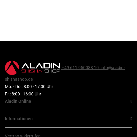
+49 611 950088 10
info@aladin-
shishashop.de
Mo. - Do.: 8:00 - 17:00 Uhr
Fr.: 8:00 - 16:00 Uhr
Aladin Online
Informationen
Vertrag widerrufen