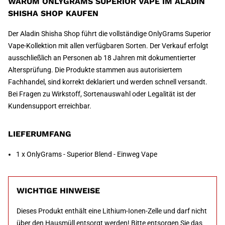
WARUM ONLYGRAMS SUPERIOR VAPE IM ALADIN
SHISHA SHOP KAUFEN
Der Aladin Shisha Shop führt die vollständige OnlyGrams Superior
Vape-Kollektion mit allen verfügbaren Sorten. Der Verkauf erfolgt
ausschließlich an Personen ab 18 Jahren mit dokumentierter
Altersprüfung. Die Produkte stammen aus autorisiertem
Fachhandel, sind korrekt deklariert und werden schnell versandt.
Bei Fragen zu Wirkstoff, Sortenauswahl oder Legalität ist der
Kundensupport erreichbar.
LIEFERUMFANG
1 x OnlyGrams - Superior Blend - Einweg Vape
WICHTIGE HINWEISE
Dieses Produkt enthält eine Lithium-Ionen-Zelle und darf nicht
über den Hausmüll entsorgt werden! Bitte entsorgen Sie das