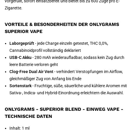
vorgefüllt, sofort einsatzbereit und bietet bis zu 600 Züge pro E-
Zigarette.
VORTEILE & BESONDERHEITEN DER ONLYGRAMS
SUPERIOR VAPE
Laborgeprüft
- jede Charge einzeln getestet, THC 0,0%,
Cannabinoidprofil vollständig deklariert
USB-C Akku
- 280 mAh wiederaufladbar, sodass kein Zug durch
leere Batterie verloren geht
Clog-Free Dual Air Vent
- verhindert Verstopfungen im Airflow,
gleichmäßiger Zug von Anfang bis Ende
Sortenstark
- Fruchtige, süße, säuerliche und kühlere Aromen mit
Sativa-, Indica- und Hybrid-Einordnung erleichtern die Auswahl.
ONLYGRAMS - SUPERIOR BLEND - EINWEG VAPE -
TECHNISCHE DATEN
Inhalt: 1 ml