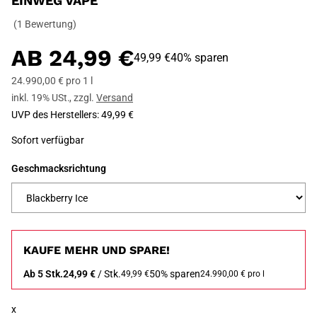
EINWEG VAPE
(1 Bewertung)
AB
24,99 €
49,99 €
40% sparen
24.990,00 € pro 1 l
inkl. 19% USt.
,
zzgl.
Versand
UVP des Herstellers
:
49,99 €
Sofort verfügbar
Geschmacksrichtung
KAUFE MEHR UND SPARE!
Ab 5 Stk.
24,99 €
/ Stk.
50% sparen
49,99 €
24.990,00 € pro l
x