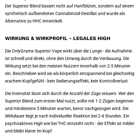
Der Superior Blend basiert nicht auf Hanfblüten, sondern auf einem
synthetisch aufbereiteten Cannabinoid-Destillat und wurde als
Alternative zu HHC entwickelt.
WIRKUNG & WIRKPROFIL - LEGALES HIGH
Die OnlyGrams Superior Vape wirkt über die Lunge - die Aufnahme
ist schnell und direkt, ohne den Umweg durch die Verdauung. Die
Wirkung setzt bei den meisten Nutzern innerhalb von 2-5 Minuten
ein. Beschrieben wird sie als körperlich entspannend bei gleichzeitig
wachem Kopfgefühl - kein Sedierungseffekt, kein Kontrollverlust.
Die Intensität lässt sich durch die Anzahl der Züge steuern. Wer den
Superior Blend zum ersten Mal nutzt, sollte mit 1-2 Zügen beginnen
und mindestens 5 Minuten warten, bevor nachgezogen wird. Die
Wirkdauer liegt je nach individueller Reaktion bei 2-4 Stunden. Ein
psychoaktives High wie bei THC entsteht nicht - der Effekt ist milder
und bleibt klarer im Kopf.