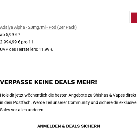
Adalya Alpha - 20mg/ml - Pod (2er Pack)
ab
5,99 €
*
2.994,99 € pro 1 l
UVP des Herstellers
:
11,99 €
VERPASSE KEINE DEALS MEHR!
Hole dir jetzt wöchentlich die besten Angebote zu Shishas & Vapes direkt
in dein Postfach. Werde Teil unserer Community und sichere dir exklusive
Sales vor allen anderen!
ANMELDEN & DEALS SICHERN