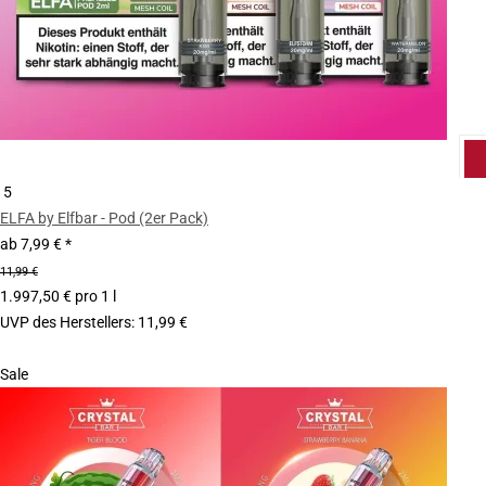
5
ELFA by Elfbar - Pod (2er Pack)
ab
7,99 €
*
11,99 €
1.997,50 € pro 1 l
UVP des Herstellers
:
11,99 €
Sale