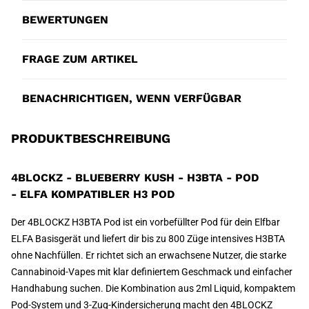
BEWERTUNGEN
FRAGE ZUM ARTIKEL
BENACHRICHTIGEN, WENN VERFÜGBAR
PRODUKTBESCHREIBUNG
4BLOCKZ - BLUEBERRY KUSH - H3BTA - POD
- ELFA KOMPATIBLER H3 POD
Der 4BLOCKZ H3BTA Pod ist ein vorbefüllter Pod für dein Elfbar
ELFA Basisgerät und liefert dir bis zu 800 Züge intensives H3BTA
ohne Nachfüllen. Er richtet sich an erwachsene Nutzer, die starke
Cannabinoid-Vapes mit klar definiertem Geschmack und einfacher
Handhabung suchen. Die Kombination aus 2ml Liquid, kompaktem
Pod-System und 3-Zug-Kindersicherung macht den 4BLOCKZ