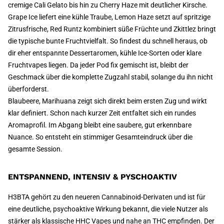
cremige Cali Gelato bis hin zu Cherry Haze mit deutlicher Kirsche.
Grape Ice liefert eine kühle Traube, Lemon Haze setzt auf spritzige
Zitrusfrische, Red Runtz kombiniert süße Früchte und Zkittlez bringt
die typische bunte Fruchtvielfalt. So findest du schnell heraus, ob
dir eher entspannte Dessertaromen, kühle Ice-Sorten oder klare
Fruchtvapes liegen. Da jeder Pod fix gemischt ist, bleibt der
Geschmack über die komplette Zugzahl stabil, solange du ihn nicht
überforderst.
Blaubeere, Marihuana zeigt sich direkt beim ersten Zug und wirkt
klar definiert. Schon nach kurzer Zeit entfaltet sich ein rundes
Aromaprofil. Im Abgang bleibt eine saubere, gut erkennbare
Nuance. So entsteht ein stimmiger Gesamteindruck über die
gesamte Session.
ENTSPANNEND, INTENSIV & PYSCHOAKTIV
H3BTA gehört zu den neueren Cannabinoid-Derivaten und ist für
eine deutliche, psychoaktive Wirkung bekannt, die viele Nutzer als
stärker als klassische HHC Vapes und nahe an THC empfinden. Der