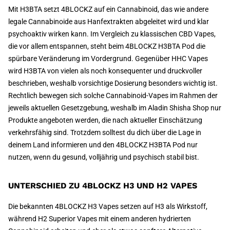
Mit H3BTA setzt 4BLOCKZ auf ein Cannabinoid, das wie andere
legale Cannabinoide aus Hanfextrakten abgeleitet wird und klar
psychoaktiv wirken kann. Im Vergleich zu klassischen CBD Vapes,
die vor allem entspannen, steht beim 4BLOCKZ H3BTA Pod die
spürbare Veränderung im Vordergrund. Gegenüber HHC Vapes
wird H3BTA von vielen als noch konsequenter und druckvoller
beschrieben, weshalb vorsichtige Dosierung besonders wichtig ist.
Rechtlich bewegen sich solche Cannabinoid-Vapes im Rahmen der
jeweils aktuellen Gesetzgebung, weshalb im Aladin Shisha Shop nur
Produkte angeboten werden, die nach aktueller Einschätzung
verkehrsfähig sind. Trotzdem solltest du dich über die Lage in
deinem Land informieren und den 4BLOCKZ H3BTA Pod nur
nutzen, wenn du gesund, volljährig und psychisch stabil bist.
UNTERSCHIED ZU 4BLOCKZ H3 UND H2 VAPES
Die bekannten 4BLOCKZ H3 Vapes setzen auf H3 als Wirkstoff,
während H2 Superior Vapes mit einem anderen hydrierten