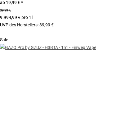
ab
19,99 €
*
39,99 €
9.994,99 € pro 1 l
UVP des Herstellers
:
39,99 €
Sale