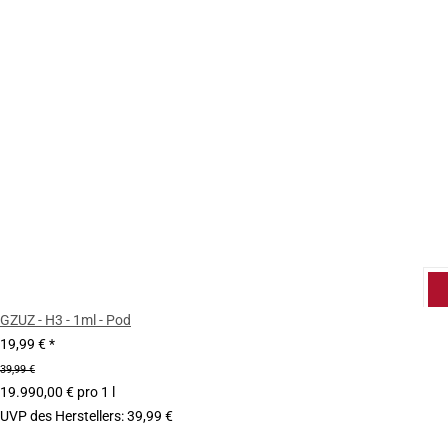
GZUZ - H3 - 1ml - Pod
19,99 €
*
39,99 €
19.990,00 € pro 1 l
UVP des Herstellers
:
39,99 €