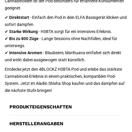
Cannabinoiden ist der Pod besonders für erfahrene Konsumenten
geeignet.
✔
Direktstart
- Einfach den Pod in dein ELFA Basisgerät klicken und
sofort dampfen.
✔
Starke Wirkung
- H3BTA sorgt für ein intensives Erlebnis.
✔
Bis zu 800 Züge
- Lange Sessions ohne Nachfüllen, ideal für
unterwegs.
✔
Intensive Aromen
- Blaubeere, Marihuana entfaltet sich direkt
und wirkt dabei ausgewogen statt künstlich.
Entdecke jetzt den 4BLOCKZ H3BTA Pod und erlebe das stärkste
Cannabinoid-Erlebnis in einem praktischen, kompatiblen Pod-
System. Jetzt im Aladin Shisha Shop kaufen und das dampfen auf
die nächste Stufe bringen!
PRODUKTEIGENSCHAFTEN
HERSTELLERANGABEN