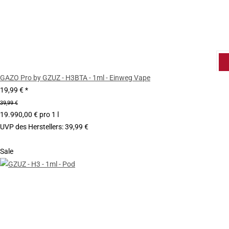
GAZO Pro by GZUZ - H3BTA - 1ml - Einweg Vape
19,99 €
*
39,99 €
19.990,00 € pro 1 l
UVP des Herstellers
:
39,99 €
Sale