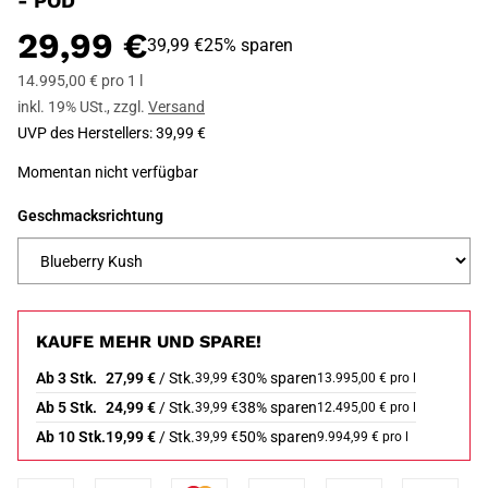
- POD
29,99 €
39,99 €
25% sparen
14.995,00 € pro 1 l
inkl. 19% USt.
,
zzgl.
Versand
UVP des Herstellers
:
39,99 €
Momentan nicht verfügbar
Geschmacksrichtung
KAUFE MEHR UND SPARE!
Ab 3 Stk.
27,99 €
/ Stk.
30% sparen
39,99 €
13.995,00 € pro l
Ab 5 Stk.
24,99 €
/ Stk.
38% sparen
39,99 €
12.495,00 € pro l
Ab 10 Stk.
19,99 €
/ Stk.
50% sparen
39,99 €
9.994,99 € pro l