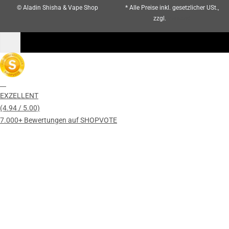
© Aladin Shisha & Vape Shop
* Alle Preise inkl. gesetzlicher USt.,
zzgl.
Versand
EXZELLENT
(4.94 / 5.00)
7.000+ Bewertungen auf SHOPVOTE