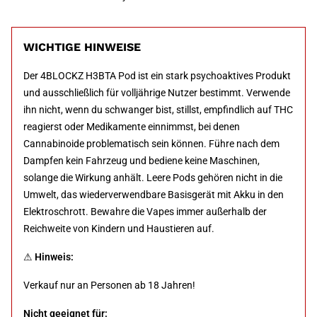
WICHTIGE HINWEISE
Der 4BLOCKZ H3BTA Pod ist ein stark psychoaktives Produkt
und ausschließlich für volljährige Nutzer bestimmt. Verwende
ihn nicht, wenn du schwanger bist, stillst, empfindlich auf THC
reagierst oder Medikamente einnimmst, bei denen
Cannabinoide problematisch sein können. Führe nach dem
Dampfen kein Fahrzeug und bediene keine Maschinen,
solange die Wirkung anhält. Leere Pods gehören nicht in die
Umwelt, das wiederverwendbare Basisgerät mit Akku in den
Elektroschrott. Bewahre die Vapes immer außerhalb der
Reichweite von Kindern und Haustieren auf.
⚠
Hinweis:
Verkauf nur an Personen ab 18 Jahren!
Nicht geeignet für: