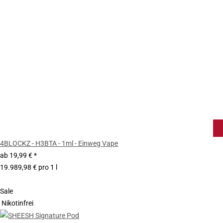
4BLOCKZ - H3BTA - 1ml - Einweg Vape
ab
19,99 €
*
19.989,98 € pro 1 l
Sale
Nikotinfrei