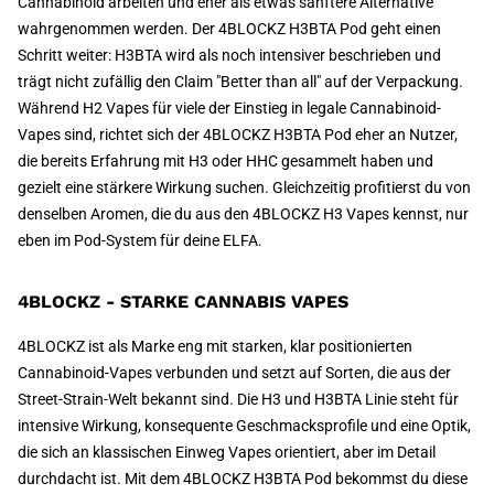
Cannabinoid arbeiten und eher als etwas sanftere Alternative
wahrgenommen werden. Der 4BLOCKZ H3BTA Pod geht einen
Schritt weiter: H3BTA wird als noch intensiver beschrieben und
trägt nicht zufällig den Claim "Better than all" auf der Verpackung.
Während H2 Vapes für viele der Einstieg in legale Cannabinoid-
Vapes sind, richtet sich der 4BLOCKZ H3BTA Pod eher an Nutzer,
die bereits Erfahrung mit H3 oder HHC gesammelt haben und
gezielt eine stärkere Wirkung suchen. Gleichzeitig profitierst du von
denselben Aromen, die du aus den 4BLOCKZ H3 Vapes kennst, nur
eben im Pod-System für deine ELFA.
4BLOCKZ - STARKE CANNABIS VAPES
4BLOCKZ ist als Marke eng mit starken, klar positionierten
Cannabinoid-Vapes verbunden und setzt auf Sorten, die aus der
Street-Strain-Welt bekannt sind. Die H3 und H3BTA Linie steht für
intensive Wirkung, konsequente Geschmacksprofile und eine Optik,
die sich an klassischen Einweg Vapes orientiert, aber im Detail
durchdacht ist. Mit dem 4BLOCKZ H3BTA Pod bekommst du diese