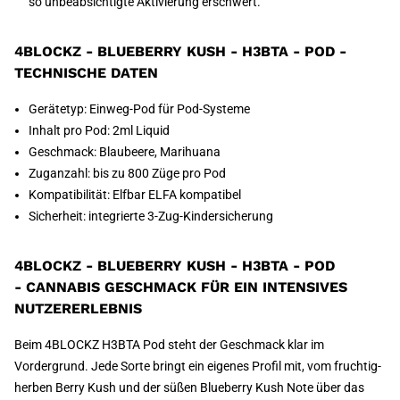
so unbeabsichtigte Aktivierung erschwert.
4BLOCKZ - BLUEBERRY KUSH - H3BTA - POD -
TECHNISCHE DATEN
Gerätetyp: Einweg-Pod für Pod-Systeme
Inhalt pro Pod: 2ml Liquid
Geschmack: Blaubeere, Marihuana
Zuganzahl: bis zu 800 Züge pro Pod
Kompatibilität: Elfbar ELFA kompatibel
Sicherheit: integrierte 3-Zug-Kindersicherung
4BLOCKZ - BLUEBERRY KUSH - H3BTA - POD
- CANNABIS GESCHMACK FÜR EIN INTENSIVES
NUTZERERLEBNIS
Beim 4BLOCKZ H3BTA Pod steht der Geschmack klar im
Vordergrund. Jede Sorte bringt ein eigenes Profil mit, vom fruchtig-
herben Berry Kush und der süßen Blueberry Kush Note über das