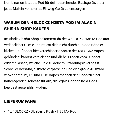
Kombination jetzt als Pod für dein bestehendes Basisgerät, statt
jedes Mal ein komplettes Einweg-Gerät zu entsorgen.
WARUM DEN 4BLOCKZ H3BTA POD IM ALADIN
SHISHA SHOP KAUFEN
Im Aladin Shisha Shop bekommst du den 4BLOCKZ H3BTA Pod aus
verlässlicher Quelle und musst dich nicht durch dubiose Händler
klicken. Du findest hier verschiedene Sorten der 4BLOCKZ Vapes
gebündelt, kannst vergleichen und dir bei Fragen vom Support
erklären lassen, welche Linie zu deinem Erfahrungslevel passt.
Schneller Versand, diskrete Verpackung und eine große Auswahl
verwandter H2, H3 und HHC Vapes machen den Shop zu einer
naheliegenden Adresse für alle, die legale Cannabinoid-Pods
bewusst auswählen wollen.
LIEFERUMFANG
1x 4BLOCKZ - Blueberry Kush - H3BTA - Pod