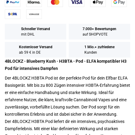
Schneller Versand
7.000+ Bewertungen
mit DHL
auf SHOPVOTE
Kostenloser Versand
1 Mio.+ zufriedene
ab 59 € in DE
Kunden
4BLOCKZ - Blueberry Kush - H3BTA - Pod - ELFA kompatibler H3
Pod für intensives Dampfen
Der 4BLOCKZ H3BTA Pod ist der perfekte Pod für dein Elfbar ELFA
Basisgerät. Mit bis zu 800 Zügen intensiver H3BTA-Erfahrung bietet
er eine einfache Handhabung und starke Wirkung. Ideal für
erfahrene Nutzer, die klare, kraftvolle Cannabinoid Vapes und eine
zuverlässige, vorbefüllte Lösung suchen. Der Pod sorgt für ein
kontrolliertes Erlebnis und ist dabei sicher in der Anwendung.
Der 4BLOCKZ H3BTA Pod liefert dir ein intensives, psychoaktives
Dampferlebnis. Mit einer klar definierten Wirkung und starken