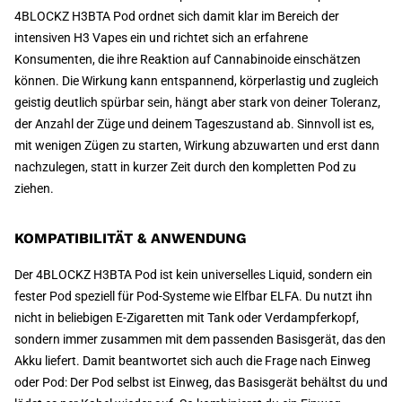
4BLOCKZ H3BTA Pod ordnet sich damit klar im Bereich der
intensiven H3 Vapes ein und richtet sich an erfahrene
Konsumenten, die ihre Reaktion auf Cannabinoide einschätzen
können. Die Wirkung kann entspannend, körperlastig und zugleich
geistig deutlich spürbar sein, hängt aber stark von deiner Toleranz,
der Anzahl der Züge und deinem Tageszustand ab. Sinnvoll ist es,
mit wenigen Zügen zu starten, Wirkung abzuwarten und erst dann
nachzulegen, statt in kurzer Zeit durch den kompletten Pod zu
ziehen.
KOMPATIBILITÄT & ANWENDUNG
Der 4BLOCKZ H3BTA Pod ist kein universelles Liquid, sondern ein
fester Pod speziell für Pod-Systeme wie Elfbar ELFA. Du nutzt ihn
nicht in beliebigen E-Zigaretten mit Tank oder Verdampferkopf,
sondern immer zusammen mit dem passenden Basisgerät, das den
Akku liefert. Damit beantwortet sich auch die Frage nach Einweg
oder Pod: Der Pod selbst ist Einweg, das Basisgerät behältst du und