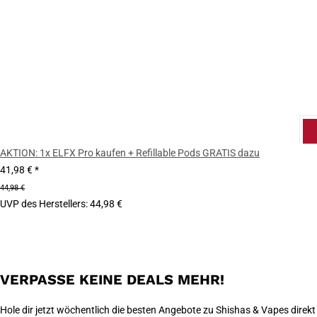
AKTION: 1x ELFX Pro kaufen + Refillable Pods GRATIS dazu
41,98 €
*
44,98 €
UVP des Herstellers
:
44,98 €
VERPASSE KEINE DEALS MEHR!
Hole dir jetzt wöchentlich die besten Angebote zu Shishas & Vapes direkt