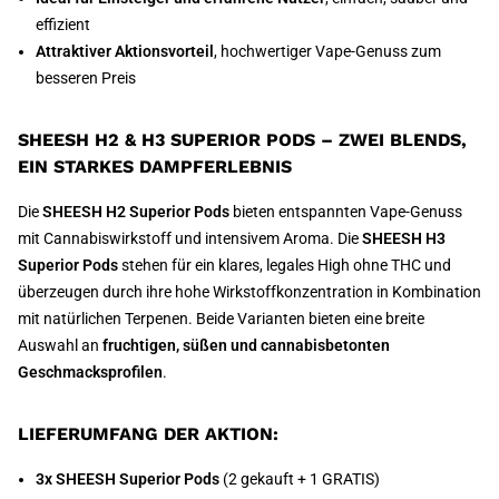
effizient
Attraktiver Aktionsvorteil
, hochwertiger Vape-Genuss zum
besseren Preis
SHEESH H2 & H3 SUPERIOR PODS – ZWEI BLENDS,
EIN STARKES DAMPFERLEBNIS
Die
SHEESH H2 Superior Pods
bieten entspannten Vape-Genuss
mit Cannabiswirkstoff und intensivem Aroma. Die
SHEESH H3
Superior Pods
stehen für ein klares, legales High ohne THC und
überzeugen durch ihre hohe Wirkstoffkonzentration in Kombination
mit natürlichen Terpenen. Beide Varianten bieten eine breite
Auswahl an
fruchtigen, süßen und cannabisbetonten
Geschmacksprofilen
.
LIEFERUMFANG DER AKTION:
3x SHEESH Superior Pods
(2 gekauft + 1 GRATIS)