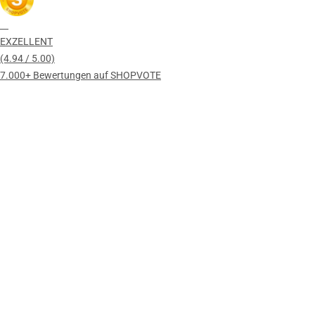
EXZELLENT
(4.94 / 5.00)
7.000+ Bewertungen auf SHOPVOTE