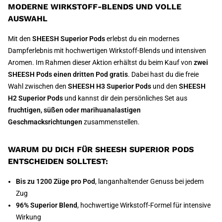
MODERNE WIRKSTOFF-BLENDS UND VOLLE
AUSWAHL
Mit den
SHEESH Superior Pods
erlebst du ein modernes
Dampferlebnis mit hochwertigen Wirkstoff-Blends und intensiven
Aromen. Im Rahmen dieser Aktion erhältst du beim Kauf von
zwei
SHEESH Pods einen dritten Pod gratis
. Dabei hast du die freie
Wahl zwischen den
SHEESH H3 Superior Pods
und den
SHEESH
H2 Superior Pods
und kannst dir dein persönliches Set aus
fruchtigen, süßen oder marihuanalastigen
Geschmacksrichtungen
zusammenstellen.
WARUM DU DICH FÜR SHEESH SUPERIOR PODS
ENTSCHEIDEN SOLLTEST:
Bis zu 1200 Züge pro Pod
, langanhaltender Genuss bei jedem
Zug
96% Superior Blend
, hochwertige Wirkstoff-Formel für intensive
Wirkung