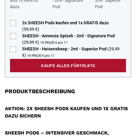
und 1x GRATIS
- 2ml - Signature
2ml - Superior
dazu
Pod
Pod
2x SHEESH Pods kaufen und 1x GRATIS dazu
(59,99 €)
SHEESH - Amnesia Splash - 2ml - Signature Pod
(29,99 €)
14.995,00 € pro 1 l
SHEESH - Heisensheep - 2ml - Superior Pod
(29,99
€)
14.995,00 € pro 1 l
KAUFE ALLES FÜR
119,97€
PRODUKTBESCHREIBUNG
AKTION: 2X SHEESH PODS KAUFEN UND 1X GRATIS
DAZU SICHERN
SHEESH PODS – INTENSIVER GESCHMACK,