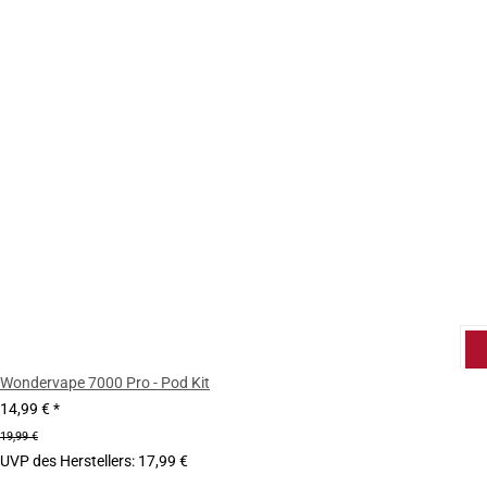
Wondervape 7000 Pro - Pod Kit
14,99 €
*
19,99 €
UVP des Herstellers
:
17,99 €