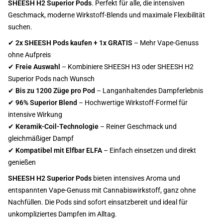
SHEESH H2 Superior Pods
. Perfekt für alle, die intensiven
Geschmack, moderne Wirkstoff-Blends und maximale Flexibilität
suchen.
✔
2x SHEESH Pods kaufen + 1x GRATIS
– Mehr Vape-Genuss
ohne Aufpreis
✔
Freie Auswahl
– Kombiniere SHEESH H3 oder SHEESH H2
Superior Pods nach Wunsch
✔
Bis zu 1200 Züge pro Pod
– Langanhaltendes Dampferlebnis
✔
96% Superior Blend
– Hochwertige Wirkstoff-Formel für
intensive Wirkung
✔
Keramik-Coil-Technologie
– Reiner Geschmack und
gleichmäßiger Dampf
✔
Kompatibel mit Elfbar ELFA
– Einfach einsetzen und direkt
genießen
SHEESH H2 Superior Pods
bieten intensives Aroma und
entspannten Vape-Genuss mit Cannabiswirkstoff, ganz ohne
Nachfüllen. Die Pods sind sofort einsatzbereit und ideal für
unkompliziertes Dampfen im Alltag.