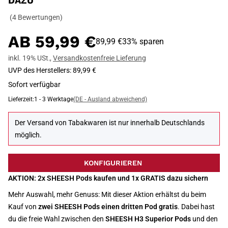
DAZU
(4 Bewertungen)
AB
59,99 €
89,99 €
33% sparen
inkl. 19% USt.
,
Versandkostenfreie Lieferung
UVP des Herstellers
:
89,99 €
Sofort verfügbar
Lieferzeit:
1 - 3 Werktage
(DE - Ausland abweichend)
Der Versand von Tabakwaren ist nur innerhalb Deutschlands
möglich.
KONFIGURIEREN
AKTION: 2x SHEESH Pods kaufen und 1x GRATIS dazu sichern
Mehr Auswahl, mehr Genuss: Mit dieser Aktion erhältst du beim
Kauf von
zwei SHEESH Pods einen dritten Pod gratis
. Dabei hast
du die freie Wahl zwischen den
SHEESH H3 Superior Pods
und den