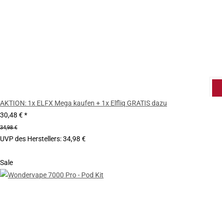
AKTION: 1x ELFX Mega kaufen + 1x Elfliq GRATIS dazu
30,48 €
*
34,98 €
UVP des Herstellers
:
34,98 €
Sale