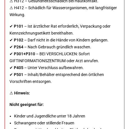
⚠ H312 – Gesundheitsschädlich bei Hautkontakt.
⚠ H412 – Schädlich für Wasserorganismen, mit langfristiger
Wirkung.
✔
P101
– Ist ärztlicher Rat erforderlich, Verpackung oder
Kennzeichnungsetikett bereithalten.
✔
P102
– Darf nicht in die Hände von Kindern gelangen.
✔
P264
– Nach Gebrauch gründlich waschen.
✔
P301+P310
– BEI VERSCHLUCKEN: Sofort
GIFTINFORMATIONSZENTRUM oder Arzt anrufen.
✔
P405
– Unter Verschluss aufbewahren.
✔
P501
– Inhalt/Behälter entsprechend den örtlichen
Vorschriften entsorgen.
⚠
Hinweis:
Nicht geeignet für:
Kinder und Jugendliche unter 18 Jahren
Schwangere oder stillende Frauen