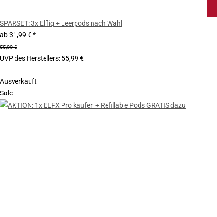
SPARSET: 3x Elfliq + Leerpods nach Wahl
ab
31,99 €
*
55,99 €
UVP des Herstellers
:
55,99 €
Ausverkauft
Sale