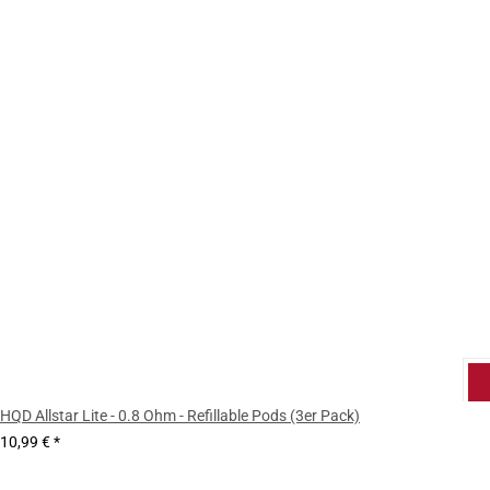
HQD Allstar Lite - 0.8 Ohm - Refillable Pods (3er Pack)
10,99 €
*