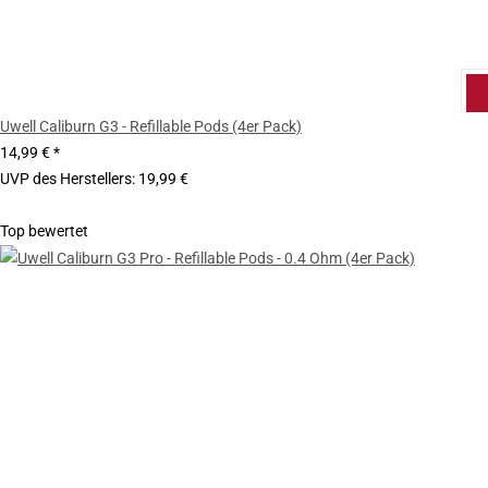
Uwell Caliburn G3 - Refillable Pods (4er Pack)
14,99 €
*
UVP des Herstellers
:
19,99 €
Top bewertet