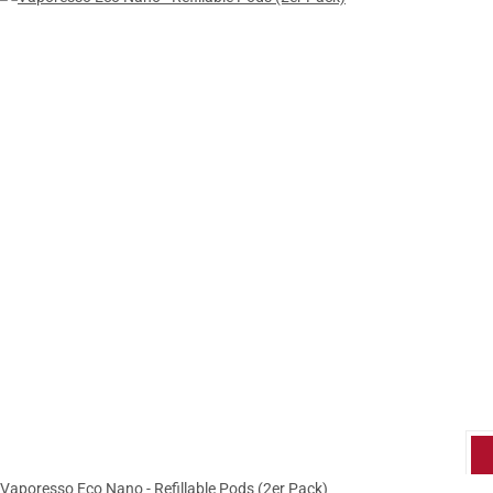
Vaporesso Eco Nano - Refillable Pods (2er Pack)