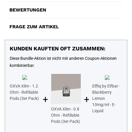
BEWERTUNGEN
FRAGE ZUM ARTIKEL
KUNDEN KAUFTEN OFT ZUSAMMEN:
Diese Bundle-Aktion ist nicht mit anderen Coupon-Aktionen
kombinierbar.
OXVA Xlim - 1.2
Elfliq by Elfbar -
Ohm - Refillable
Blackberry
+
+
Pods (3er Pack)
Lemon
10mg/ml - E-
OXVA Xlim - 0.8
Liquid
Ohm - Refillable
Pods (3er Pack)