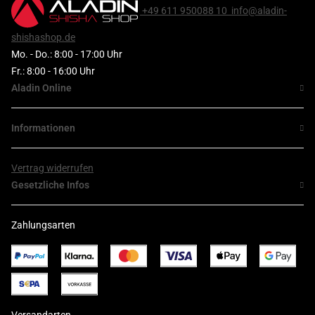
+49 611 950088 10
info@aladin-
shishashop.de
Mo. - Do.: 8:00 - 17:00 Uhr
Fr.: 8:00 - 16:00 Uhr
Aladin Online
Informationen
Vertrag widerrufen
Gesetzliche Infos
Zahlungsarten