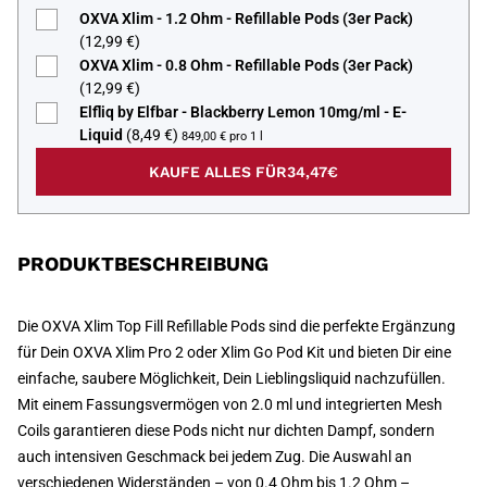
OXVA Xlim - 1.2 Ohm - Refillable Pods (3er Pack)
(12,99 €)
OXVA Xlim - 0.8 Ohm - Refillable Pods (3er Pack)
(12,99 €)
Elfliq by Elfbar - Blackberry Lemon 10mg/ml - E-
Liquid
(8,49 €)
849,00 € pro 1 l
KAUFE ALLES FÜR
34,47€
PRODUKTBESCHREIBUNG
Die OXVA Xlim Top Fill Refillable Pods sind die perfekte Ergänzung
für Dein OXVA Xlim Pro 2 oder Xlim Go Pod Kit und bieten Dir eine
einfache, saubere Möglichkeit, Dein Lieblingsliquid nachzufüllen.
Mit einem Fassungsvermögen von 2.0 ml und integrierten Mesh
Coils garantieren diese Pods nicht nur dichten Dampf, sondern
auch intensiven Geschmack bei jedem Zug. Die Auswahl an
verschiedenen Widerständen – von 0.4 Ohm bis 1.2 Ohm –