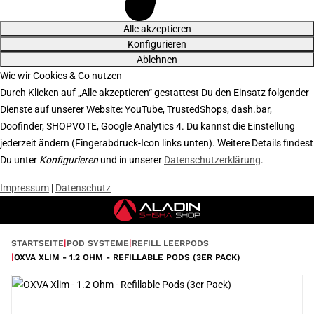
Alle akzeptieren
Konfigurieren
Ablehnen
Wie wir Cookies & Co nutzen
Durch Klicken auf „Alle akzeptieren“ gestattest Du den Einsatz folgender
Dienste auf unserer Website: YouTube, TrustedShops, dash.bar,
Doofinder, SHOPVOTE, Google Analytics 4. Du kannst die Einstellung
jederzeit ändern (Fingerabdruck-Icon links unten). Weitere Details findest
Du unter
Konfigurieren
und in unserer
Datenschutzerklärung
.
Impressum
|
Datenschutz
STARTSEITE
POD SYSTEME
REFILL LEERPODS
OXVA XLIM - 1.2 OHM - REFILLABLE PODS (3ER PACK)