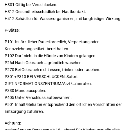
H301 Giftig bei Verschlucken.
H312 Gesundheitsschädlich bei Hautkontakt.
H412 Schädlich für Wasserorganismen, mit langfristiger Wirkung.
P-Sätze:
P101 Ist ärztlicher Rat erforderlich, Verpackung oder
Kennzeichnungsetikett bereithalten.
P102 Darf nicht in die Hände von Kindern gelangen.
P264 Nach Gebrauch … gründlich waschen.
P270 Bei Gebrauch nicht essen, trinken oder rauchen.
P301+P310 BEI VERSCHLUCKEN: Sofort
GIFTINFORMATIONSZENTRUM/Arzt/…/anrufen.
P330 Mund ausspülen.
P405 Unter Verschluss aufbewahren.
P501 Inhalt/Behälter entsprechend den örtlichen Vorschriften der
Entsorgung zuführen.
Achtung: