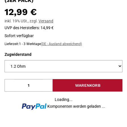
(3ER PACK)
12,99 €
inkl. 19% USt.
,
zzgl.
Versand
UVP des Herstellers
:
14,99 €
Sofort verfügbar
Lieferzeit:
1 - 3 Werktage
(DE - Ausland abweichend)
Zugwiderstand
WARENKORB
Loading...
Komponenten werden geladen ...