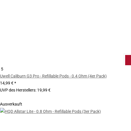
5
Uwell Caliburn G3 Pro - Refillable Pods - 0.4 Ohm (4er Pack)
14,99 €
*
UVP des Herstellers
:
19,99 €
Ausverkauft