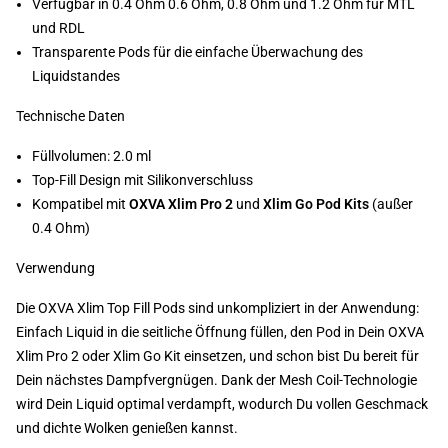
Verfügbar in 0.4 Ohm 0.6 Ohm, 0.8 Ohm und 1.2 Ohm für MTL
und RDL
Transparente Pods für die einfache Überwachung des
Liquidstandes
Technische Daten
Füllvolumen: 2.0 ml
Top-Fill Design mit Silikonverschluss
Kompatibel mit
OXVA Xlim Pro 2
und
Xlim Go Pod Kits
(außer
0.4 Ohm)
Verwendung
Die OXVA Xlim Top Fill Pods sind unkompliziert in der Anwendung:
Einfach Liquid in die seitliche Öffnung füllen, den Pod in Dein OXVA
Xlim Pro 2 oder Xlim Go Kit einsetzen, und schon bist Du bereit für
Dein nächstes Dampfvergnügen. Dank der Mesh Coil-Technologie
wird Dein Liquid optimal verdampft, wodurch Du vollen Geschmack
und dichte Wolken genießen kannst.