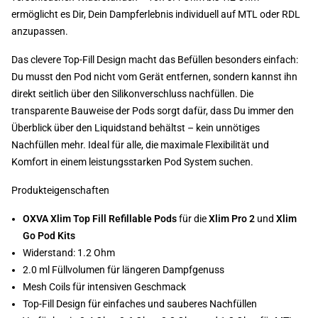
ermöglicht es Dir, Dein Dampferlebnis individuell auf MTL oder RDL
anzupassen.
Das clevere Top-Fill Design macht das Befüllen besonders einfach:
Du musst den Pod nicht vom Gerät entfernen, sondern kannst ihn
direkt seitlich über den Silikonverschluss nachfüllen. Die
transparente Bauweise der Pods sorgt dafür, dass Du immer den
Überblick über den Liquidstand behältst – kein unnötiges
Nachfüllen mehr. Ideal für alle, die maximale Flexibilität und
Komfort in einem leistungsstarken Pod System suchen.
Produkteigenschaften
OXVA Xlim Top Fill Refillable Pods
für die
Xlim Pro 2
und
Xlim
Go Pod Kits
Widerstand: 1.2 Ohm
2.0 ml Füllvolumen für längeren Dampfgenuss
Mesh Coils für intensiven Geschmack
Top-Fill Design für einfaches und sauberes Nachfüllen