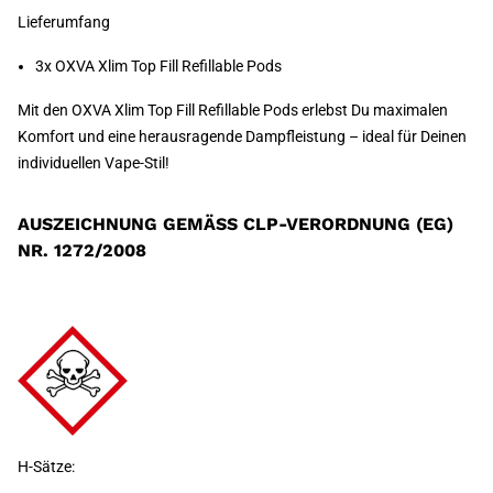
Lieferumfang
3x OXVA Xlim Top Fill Refillable Pods
Mit den OXVA Xlim Top Fill Refillable Pods erlebst Du maximalen
Komfort und eine herausragende Dampfleistung – ideal für Deinen
individuellen Vape-Stil!
AUSZEICHNUNG GEMÄSS CLP-VERORDNUNG (EG) N
R. 1272/2008
H-Sätze: