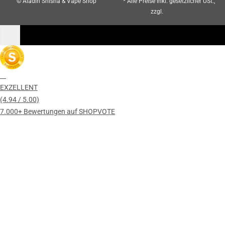
© Aladin Shisha & Vape Shop
* Alle Preise inkl. gesetzlicher USt.,
zzgl.
Versand
EXZELLENT
(4.94 / 5.00)
7.000+ Bewertungen auf SHOPVOTE