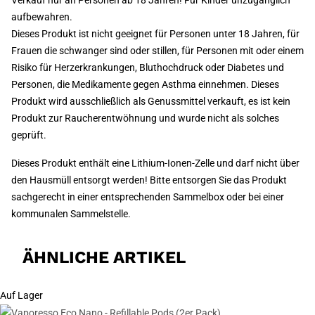
Verkauf nur an Personen ab 18 Jahren! Für Kinder unzugänglich
aufbewahren.
Dieses Produkt ist nicht geeignet für Personen unter 18 Jahren, für
Frauen die schwanger sind oder stillen, für Personen mit oder einem
Risiko für Herzerkrankungen, Bluthochdruck oder Diabetes und
Personen, die Medikamente gegen Asthma einnehmen. Dieses
Produkt wird ausschließlich als Genussmittel verkauft, es ist kein
Produkt zur Raucherentwöhnung und wurde nicht als solches
geprüft.
Dieses Produkt enthält eine Lithium-Ionen-Zelle und darf nicht über
den Hausmüll entsorgt werden! Bitte entsorgen Sie das Produkt
sachgerecht in einer entsprechenden Sammelbox oder bei einer
kommunalen Sammelstelle.
ÄHNLICHE ARTIKEL
Auf Lager