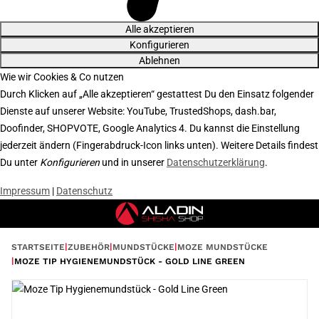
Alle akzeptieren
Konfigurieren
Ablehnen
Wie wir Cookies & Co nutzen
Durch Klicken auf „Alle akzeptieren“ gestattest Du den Einsatz folgender
Dienste auf unserer Website: YouTube, TrustedShops, dash.bar,
Doofinder, SHOPVOTE, Google Analytics 4. Du kannst die Einstellung
jederzeit ändern (Fingerabdruck-Icon links unten). Weitere Details findest
Du unter
Konfigurieren
und in unserer
Datenschutzerklärung
.
Impressum
|
Datenschutz
STARTSEITE
ZUBEHÖR
MUNDSTÜCKE
MOZE MUNDSTÜCKE
MOZE TIP HYGIENEMUNDSTÜCK - GOLD LINE GREEN