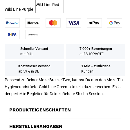
Wild Line Red
Wild Line Purple
Schneller Versand
7.000+ Bewertungen
mit DHL
auf SHOPVOTE
Kostenloser Versand
1 Mio.+ zufriedene
ab 59 € in DE
Kunden
Passend zu Deiner Moze Breeze Two, kannst Du nun das Moze Tip
Hygieneundstück - Gold Line Green - einzeln dazu erwerben. Es ist
der perfekte Begleiter für Deine nächste Shisha Session.
PRODUKTEIGENSCHAFTEN
HERSTELLERANGABEN