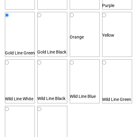
Purple
Yellow
Orange
Gold Line Black
Gold Line Green
Wild Line Blue
Wild Line Black
Wild Line White
Wild Line Green