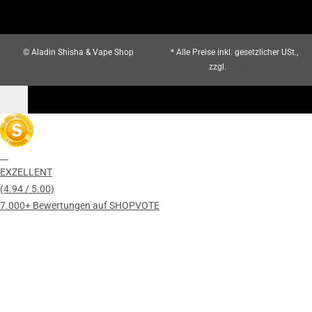
© Aladin Shisha & Vape Shop
* Alle Preise inkl. gesetzlicher USt.,
zzgl.
Versand
EXZELLENT
(4.94 / 5.00)
7.000+ Bewertungen auf SHOPVOTE