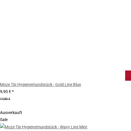
Moze Tip Hygienemundstück - Gold Line Blue
9,90 €
*
14,90 €
Ausverkauft
Sale