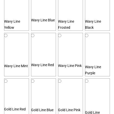
Wavy Line Blue
Wavy Line
Wavy Line
Wavy Line
Yellow
Frosted
Black
Wavy Line Red
Wavy Line Pink
Wavy Line Mint
Wavy Line
Purple
Gold Line Red
Gold Line Blue
Gold Line Pink
Gold Line