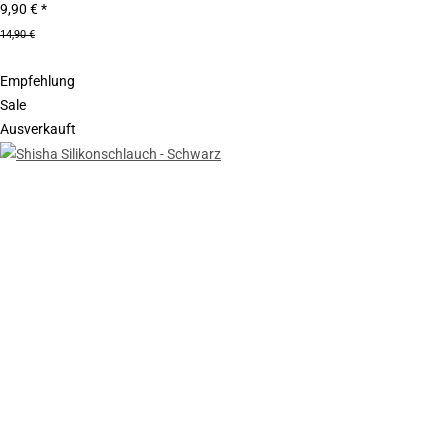
9,90 €
*
14,90 €
Empfehlung
Sale
Ausverkauft