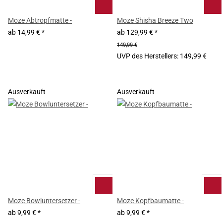
Moze Abtropfmatte -
Moze Shisha Breeze Two
ab
14,99 €
*
ab
129,99 €
*
149,99 €
UVP des Herstellers
:
149,99 €
Ausverkauft
Ausverkauft
Moze Bowluntersetzer -
Moze Kopfbaumatte -
ab
9,99 €
*
ab
9,99 €
*