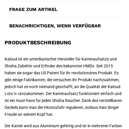
FRAGE ZUM ARTIKEL
BENACHRICHTIGEN, WENN VERFÜGBAR
PRODUKTBESCHREIBUNG
Kaloud ist ein amerikanischer Hersteller für Kaminaufsätze und
Shisha Zubehör und Erfinder des bekannten HMDs. Seit 2015
haben sie sogar das US Patent für ihr revolutionäres Produkt. Es
gibt einige Fabrikanten, die versuchen ihr Produkt nachzuahmen,
jedoch hat es noch niemand geschafft, an die Qualität der Kaloud
Lots I+ ranzukommen. Der Kaminaufsatz funktioniert einfach und
ist ein must-have für jeden Shisha Raucher. Dank des verstellbaren
Deckels kann man die Hitzezufuhr regulieren, sodass man länger
Freude an seinem Kopf hat.
Der Kamin wird aus Aluminium gefertig und ist in mehreren Farben