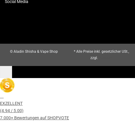
Social Media
© Aladin Shisha & Vape Shop
* Alle Preise inkl. gesetzlicher USt.,
zzgl.
Versand
EXZELLENT
(4.94 / 5.00)
7.000+ Bewertungen auf SHOPVOTE