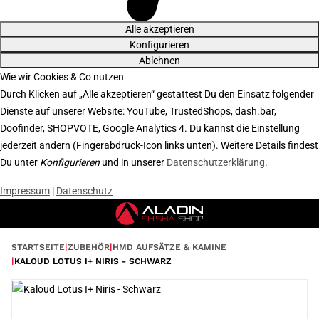
Alle akzeptieren
Konfigurieren
Ablehnen
Wie wir Cookies & Co nutzen
Durch Klicken auf „Alle akzeptieren“ gestattest Du den Einsatz folgender
Dienste auf unserer Website: YouTube, TrustedShops, dash.bar,
Doofinder, SHOPVOTE, Google Analytics 4. Du kannst die Einstellung
jederzeit ändern (Fingerabdruck-Icon links unten). Weitere Details findest
Du unter
Konfigurieren
und in unserer
Datenschutzerklärung
.
Impressum
|
Datenschutz
STARTSEITE
ZUBEHÖR
HMD AUFSÄTZE & KAMINE
KALOUD LOTUS I+ NIRIS - SCHWARZ