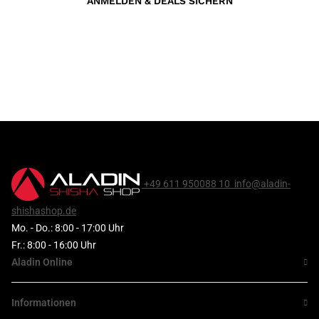
ANMELDEN & DEALS SICHERN
+49 611 950088 10
info@aladin-
shishashop.de
Mo. - Do.: 8:00 - 17:00 Uhr
Fr.: 8:00 - 16:00 Uhr
Aladin Online
Informationen