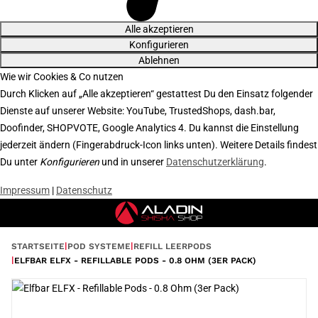
Alle akzeptieren
Konfigurieren
Ablehnen
Wie wir Cookies & Co nutzen
Durch Klicken auf „Alle akzeptieren“ gestattest Du den Einsatz folgender
Dienste auf unserer Website: YouTube, TrustedShops, dash.bar,
Doofinder, SHOPVOTE, Google Analytics 4. Du kannst die Einstellung
jederzeit ändern (Fingerabdruck-Icon links unten). Weitere Details findest
Du unter
Konfigurieren
und in unserer
Datenschutzerklärung
.
Impressum
|
Datenschutz
STARTSEITE
POD SYSTEME
REFILL LEERPODS
ELFBAR ELFX - REFILLABLE PODS - 0.8 OHM (3ER PACK)