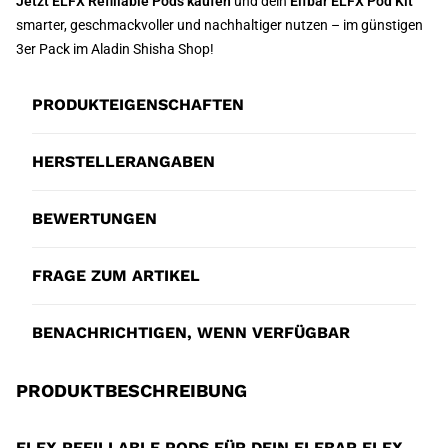
Jetzt ELFX Refillable Pods kaufen
und dein
Elfbar ELFX Pod Kit
smarter, geschmackvoller und nachhaltiger nutzen – im günstigen
3er Pack im Aladin Shisha Shop!
PRODUKTEIGENSCHAFTEN
HERSTELLERANGABEN
BEWERTUNGEN
FRAGE ZUM ARTIKEL
BENACHRICHTIGEN, WENN VERFÜGBAR
PRODUKTBESCHREIBUNG
ELFX REFILLABLE PODS FÜR DEIN ELFBAR ELFX