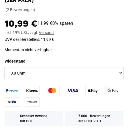
(3ER PACK)
(2 Bewertungen)
10,99 €
11,99 €
8% sparen
inkl. 19% USt.
,
zzgl.
Versand
UVP des Herstellers
:
11,99 €
Momentan nicht verfügbar
Widerstand
Schneller Versand
7.000+ Bewertungen
mit DHL
auf SHOPVOTE