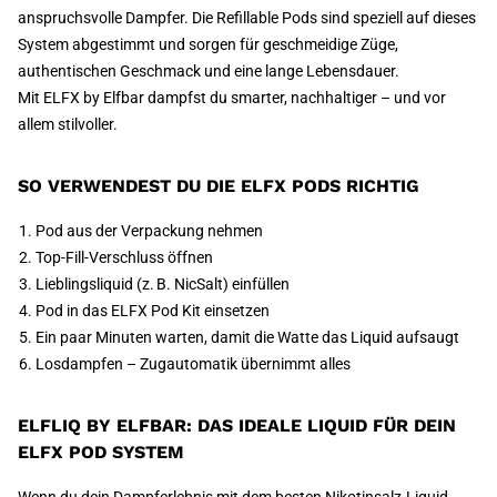
anspruchsvolle Dampfer. Die Refillable Pods sind speziell auf dieses
System abgestimmt und sorgen für geschmeidige Züge,
authentischen Geschmack und eine lange Lebensdauer.
Mit ELFX by Elfbar dampfst du smarter, nachhaltiger – und vor
allem stilvoller.
SO VERWENDEST DU DIE ELFX PODS RICHTIG
Pod aus der Verpackung nehmen
Top-Fill-Verschluss öffnen
Lieblingsliquid (z. B. NicSalt) einfüllen
Pod in das ELFX Pod Kit einsetzen
Ein paar Minuten warten, damit die Watte das Liquid aufsaugt
Losdampfen – Zugautomatik übernimmt alles
ELFLIQ BY ELFBAR: DAS IDEALE LIQUID FÜR DEIN
ELFX POD SYSTEM