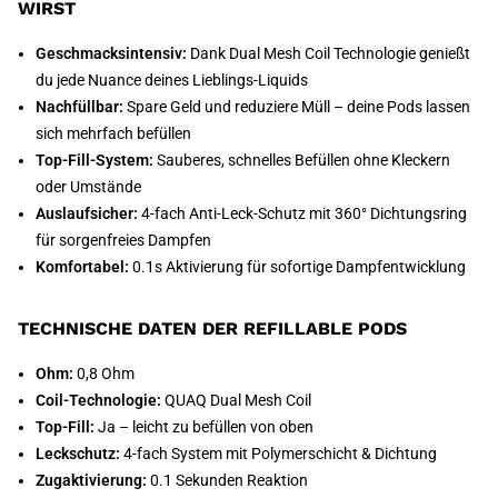
WIRST
Geschmacksintensiv:
Dank Dual Mesh Coil Technologie genießt
du jede Nuance deines Lieblings-Liquids
Nachfüllbar:
Spare Geld und reduziere Müll – deine Pods lassen
sich mehrfach befüllen
Top-Fill-System:
Sauberes, schnelles Befüllen ohne Kleckern
oder Umstände
Auslaufsicher:
4-fach Anti-Leck-Schutz mit 360° Dichtungsring
für sorgenfreies Dampfen
Komfortabel:
0.1s Aktivierung für sofortige Dampfentwicklung
TECHNISCHE DATEN DER REFILLABLE PODS
Ohm:
0,8 Ohm
Coil-Technologie:
QUAQ Dual Mesh Coil
Top-Fill:
Ja – leicht zu befüllen von oben
Leckschutz:
4-fach System mit Polymerschicht & Dichtung
Zugaktivierung:
0.1 Sekunden Reaktion