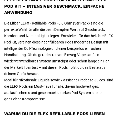
POD KIT – INTENSIVER GESCHMACK, EINFACHE
ANWENDUNG
Die Elfbar ELFX - Refillable Pods - 0,8 Ohm (3er Pack) sind die
perfekte Wahl für alle, die beim Dampfen Wert auf Geschmack,
Komfort und Nachhaltigkeit legen. Entwickelt für das beliebte ELFX
Pod Kit, vereinen diese nachfüllbaren Pods modernes Design mit
intelligenter Coil-Technologie und einer beispiellos einfachen
Handhabung. Ob du gerade erst von Einweg-Vapes auf ein
wiederverwendbares System umsteigst oder schon lange ein Fan
der Marke Elfbar bist – mit diesen Pods holst du das Beste aus
deinem Gerät heraus.
Ideal für Nikotinsalz-Liquids sowie klassische Freebase-Juices, sind
die ELFX Pods ein Must-have für alle, die ein hochwertiges,
auslaufsicheres und geschmacksstarkes Pod System suchen –
ganz ohne Kompromisse.
WARUM DU DIE ELFX REFILLABLE PODS LIEBEN