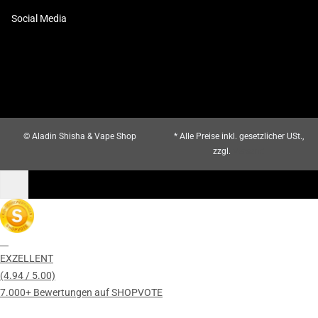
Social Media
© Aladin Shisha & Vape Shop
* Alle Preise inkl. gesetzlicher USt.,
zzgl.
Versand
EXZELLENT
(4.94 / 5.00)
7.000+ Bewertungen auf SHOPVOTE