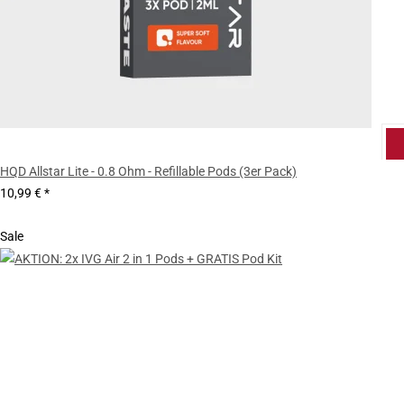
HQD Allstar Lite - 0.8 Ohm - Refillable Pods (3er Pack)
10,99 €
*
Sale