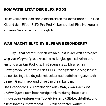
KOMPATIBILITÄT DER ELFX PODS
Diese Refillable Pods sind ausschließlich mit dem Elfbar ELFX Pod
Kit und dem Elfbar ELFX Pro Pod Kit kompatibel. Eine Nutzung in
anderen Geräten ist nicht möglich.
WAS MACHT ELFX BY ELFBAR BESONDERS?
ELFX by Elfbar steht für einen Wendepunkt in der Welt der Vapes:
weg von Wegwerfprodukten, hin zu langlebigen, stilvollen und
leistungsstarken Pod Kits. Im Gegensatz zu klassischen
Einwegmodellen bietet dir das ELFX Pod System die Möglichkeit,
deine Lieblingsliquids jederzeit selbst nachzufüllen – ganz nach
deinem Geschmack und ohne Einschränkungen.
Das Besondere: Die Kombination aus
QUAQ Dual Mesh Coil
Technologie
, einem hochwertigen Aluminiumgehäuse und
innovativen Features wie Top-Fill-System, RGB-Leuchteffekt und
einstellbarer Airflow macht ELFX zur perfekten Wahl für