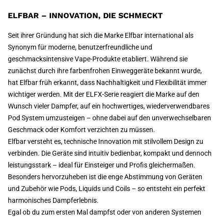
ELFBAR – INNOVATION, DIE SCHMECKT
Seit ihrer Gründung hat sich die Marke Elfbar international als
Synonym für moderne, benutzerfreundliche und
geschmacksintensive Vape-Produkte etabliert. Während sie
zunächst durch ihre farbenfrohen Einweggeräte bekannt wurde,
hat Elfbar früh erkannt, dass Nachhaltigkeit und Flexibilität immer
wichtiger werden. Mit der ELFX-Serie reagiert die Marke auf den
Wunsch vieler Dampfer, auf ein hochwertiges, wiederverwendbares
Pod System umzusteigen – ohne dabei auf den unverwechselbaren
Geschmack oder Komfort verzichten zu müssen.
Elfbar versteht es, technische Innovation mit stilvollem Design zu
verbinden. Die Geräte sind intuitiv bedienbar, kompakt und dennoch
leistungsstark – ideal für Einsteiger und Profis gleichermaßen.
Besonders hervorzuheben ist die enge Abstimmung von Geräten
und Zubehör wie Pods, Liquids und Coils – so entsteht ein perfekt
harmonisches Dampferlebnis.
Egal ob du zum ersten Mal dampfst oder von anderen Systemen