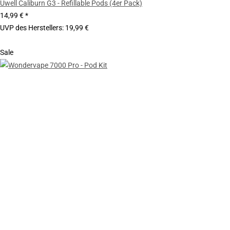
Uwell Caliburn G3 - Refillable Pods (4er Pack)
14,99 €
*
UVP des Herstellers
:
19,99 €
Sale