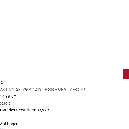
5
AKTION: 2x IVG Air 2 in 1 Pods + GRATIS Pod Kit
14,99 €
*
33,97 €
UVP des Herstellers
:
33,97 €
Auf Lager