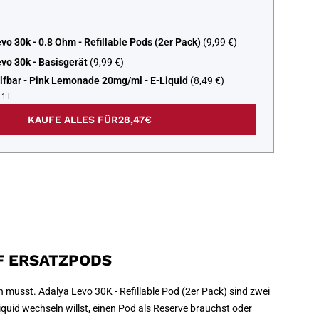
vo 30k - 0.8 Ohm - Refillable Pods (2er Pack)
(9,99 €)
vo 30k - Basisgerät
(9,99 €)
 Elfbar - Pink Lemonade 20mg/ml - E-Liquid
(8,49 €)
1 l
KAUFE ALLES FÜR
28,47€
FF ERSATZPODS
 musst. Adalya Levo 30K - Refillable Pod (2er Pack) sind zwei
quid wechseln willst, einen Pod als Reserve brauchst oder