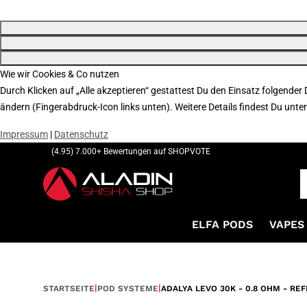
Wie wir Cookies & Co nutzen
Durch Klicken auf „Alle akzeptieren“ gestattest Du den Einsatz folgender
ändern (Fingerabdruck-Icon links unten). Weitere Details findest Du unte
Impressum
|
Datenschutz
(4.95) 7.000+ Bewertungen auf SHOPVOTE
ELFA PODS
VAPES 
STARTSEITE
POD SYSTEME
ADALYA LEVO 30K - 0.8 OHM - REF