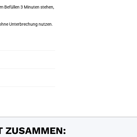
m Befüllen 3 Minuten stehen,
e ohne Unterbrechung nutzen.
T ZUSAMMEN: