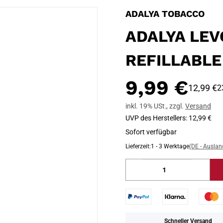
ADALYA TOBACCO
ADALYA LEVO
REFILLABLE
9,99 €
12,99 €
2
inkl. 19% USt.
,
zzgl.
Versand
UVP des Herstellers
:
12,99 €
Sofort verfügbar
Lieferzeit:
1 - 3 Werktage
(DE - Ausla
Schneller Versand