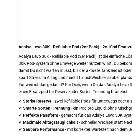
Adalya Levo 30K - Refillable Pod (2er Pack) - 2x 10ml Ersatz
Adalya Levo 30K - Refillable Pod (2er Pack) ist die einfache 
30K Pod-System ohne Umwege weiter nutzen willst. Du bekom
damit Du nicht warten musst, bis der aktuelle Tank leer ist o
spart Stress im Alltag und macht Liquid-Wechsel sauber planb
Für wen ist das gedacht? Für Dich, wenn Du das Adalya Levo 30
einen Ersatzpod für Reserve oder Sorten-Trennung brauchst.
✔
Starke Reserve
- zwei Refillable Pods für unterwegs oder a
✔
Smarte Sorten-Trennung
- ein Pod pro Liquid, ohne Misch
✔
Perfekte Passform
- gemacht für das Adalya Levo 30K Syste
✔
Maximale Alltagstauglichkeit
- schneller Wechsel statt Nac
✔
Saubere Performance
- mit korrekter Wartezeit nach dem Bef