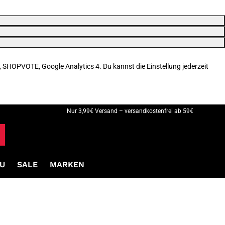
, SHOPVOTE, Google Analytics 4. Du kannst die Einstellung jederzeit
Nur 3,99€ Versand – versandkostenfrei ab 59€
U
SALE
MARKEN