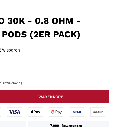
 30K - 0.8 OHM -
 PODS (2ER PACK)
3% sparen
nd abweichend)
WARENKORB
7.000+ Bewertungen