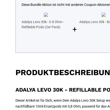
Diese Bundle-Aktion ist nicht mit anderen Coupon-Aktione
Adalya Levo 30k - 0.8 Ohm -
Adalya Levo 30k - B
+
Refillable Pods (2er Pack)
PRODUKTBESCHREIBU
ADALYA LEVO 30K - REFILLABLE P
Dieser Artikel ist für Dich, wenn Dein Adalya Levo 30K Setup 
nachfüllbare 10ml-Ersatzpods mit 0,8 Ohm, passend für das Ada